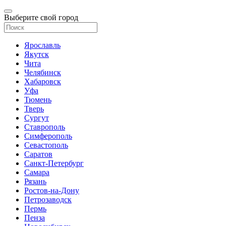
Выберите свой город
Ярославль
Якутск
Чита
Челябинск
Хабаровск
Уфа
Тюмень
Тверь
Сургут
Ставрополь
Симферополь
Севастополь
Саратов
Санкт-Петербург
Самара
Рязань
Ростов-на-Дону
Петрозаводск
Пермь
Пенза