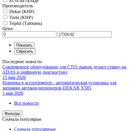
Есть на складе
Производитель
Dekar (КНР)
Torin (КНР)
Toptul (Тайвань)
Цена
Последние новости
Современное оборудование для СТО: рынок делает ставку на
ADAS и цифровую диагностику
15 мая 2026
Новинка в ассортименте - автоматическая установка для
заправки автокондиционеров DEKAR X585
1 мая 2026
Все новости
Фильтры
Сначала популярые
Сначала популярные