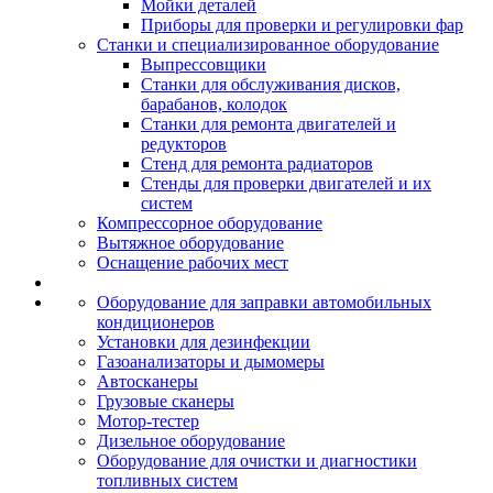
Мойки деталей
Приборы для проверки и регулировки фар
Станки и специализированное оборудование
Выпрессовщики
Станки для обслуживания дисков,
барабанов, колодок
Станки для ремонта двигателей и
редукторов
Стенд для ремонта радиаторов
Стенды для проверки двигателей и их
систем
Компрессорное оборудование
Вытяжное оборудование
Оснащение рабочих мест
Оборудование для заправки автомобильных
кондиционеров
Установки для дезинфекции
Газоанализаторы и дымомеры
Автосканеры
Грузовые сканеры
Мотор-тестер
Дизельное оборудование
Оборудование для очистки и диагностики
топливных систем