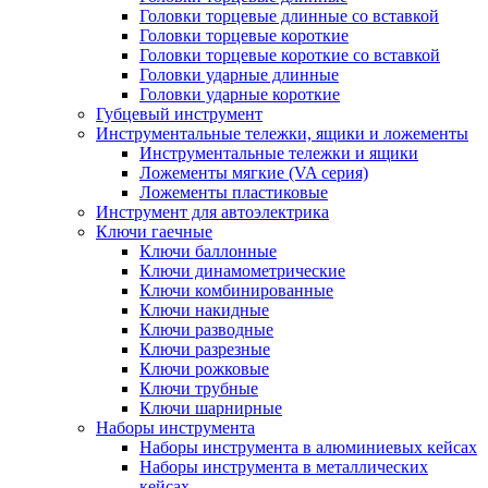
Головки торцевые длинные со вставкой
Головки торцевые короткие
Головки торцевые короткие со вставкой
Головки ударные длинные
Головки ударные короткие
Губцевый инструмент
Инструментальные тележки, ящики и ложементы
Инструментальные тележки и ящики
Ложементы мягкие (VA серия)
Ложементы пластиковые
Инструмент для автоэлектрика
Ключи гаечные
Ключи баллонные
Ключи динамометрические
Ключи комбинированные
Ключи накидные
Ключи разводные
Ключи разрезные
Ключи рожковые
Ключи трубные
Ключи шарнирные
Наборы инструмента
Наборы инструмента в алюминиевых кейсах
Наборы инструмента в металлических
кейсах