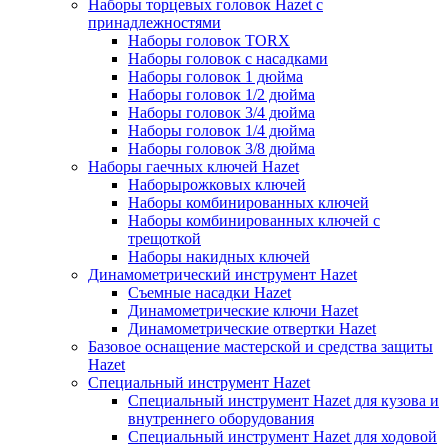
Наборы торцевых головок Hazet с
принадлежностями
Наборы головок TORX
Наборы головок с насадками
Наборы головок 1 дюйма
Наборы головок 1/2 дюйма
Наборы головок 3/4 дюйма
Наборы головок 1/4 дюйма
Наборы головок 3/8 дюйма
Наборы гаечных ключей Hazet
Наборырожковых ключей
Наборы комбинированных ключей
Наборы комбинированных ключей с
трещоткой
Наборы накидных ключей
Динамометрический инструмент Hazet
Съемные насадки Hazet
Динамометрические ключи Hazet
Динамометрические отвертки Hazet
Базовое оснащение мастерской и средства защиты
Hazet
Специальный инструмент Hazet
Специальный инструмент Hazet для кузова и
внутреннего оборудования
Специальный инструмент Hazet для ходовой