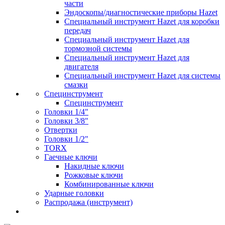
части
Эндоскопы/диагностические приборы Hazet
Специальный инструмент Hazet для коробки
передач
Специальный инструмент Hazet для
тормозной системы
Специальный инструмент Hazet для
двигателя
Специальный инструмент Hazet для системы
смазки
Специнструмент
Специнструмент
Головки 1/4"
Головки 3/8"
Отвертки
Головки 1/2"
TORX
Гаечные ключи
Накидные ключи
Рожковые ключи
Комбинированные ключи
Ударные головки
Распродажа (инструмент)