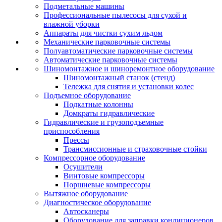
Подметальные машины
Профессиональные пылесосы для сухой и
влажной уборки
Аппараты для чистки сухим льдом
Механические парковочные системы
Полуавтоматические парковочные системы
Автоматические парковочные системы
Шиномонтажное и шиноремонтное оборудование
Шиномонтажный станок (стенд)
Тележка для снятия и установки колес
Подъемное оборудование
Подкатные колонны
Домкраты гидравлические
Гидравлические и грузоподъемные
приспособления
Прессы
Трансмиссионные и страховочные стойки
Компрессорное оборудование
Осушители
Винтовые компрессоры
Поршневые компрессоры
Вытяжное оборудование
Диагностическое оборудование
Автосканеры
Оборудование для заправки кондиционеров