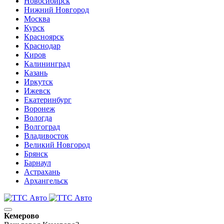
Новосибирск
Нижний Новгород
Москва
Курск
Красноярск
Краснодар
Киров
Калининград
Казань
Иркутск
Ижевск
Екатеринбург
Воронеж
Вологда
Волгоград
Владивосток
Великий Новгород
Брянск
Барнаул
Астрахань
Архангельск
Кемерово