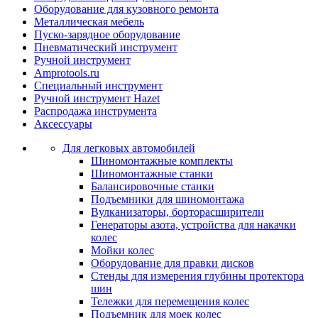
Оборудование для кузовного ремонта
Металлическая мебель
Пуско-зарядное оборудование
Пневматический инструмент
Ручной инструмент
Amprotools.ru
Специальный инструмент
Ручной инструмент Hazet
Распродажа инструмента
Аксессуары
Для легковых автомобилей
Шиномонтажные комплекты
Шиномонтажные станки
Балансировочные станки
Подъемники для шиномонтажа
Вулканизаторы, борторасширители
Генераторы азота, устройства для накачки
колес
Мойки колес
Оборудование для правки дисков
Стенды для измерения глубины протектора
шин
Тележки для перемещения колес
Подъемник для моек колеc