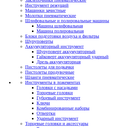
Заклепочники пневматические
Инструмент режущий
Машинки зачистные
Молотки пневматические
Шлифовальные и полировальные машины
Машина шлифовальная
Машина полировальная
Блоки подготовки воздуха и фильтры
Шуруповерты
Аккумуляторный инструмент
Шуруповерт аккумуляторный
Гайковерт аккумуляторный ударный
Дрель аккумуляторная
Пистолеты для подкачки
Пистолеты продувочные
Шланги пневматические
Инструменты в ложементах
Головки с насадками
Торцевые головки
Губцевый инструмент
Ключи
Комбинированные наборы
Отвертки
Ударный инструмент
Торцевые головки и аксессуары