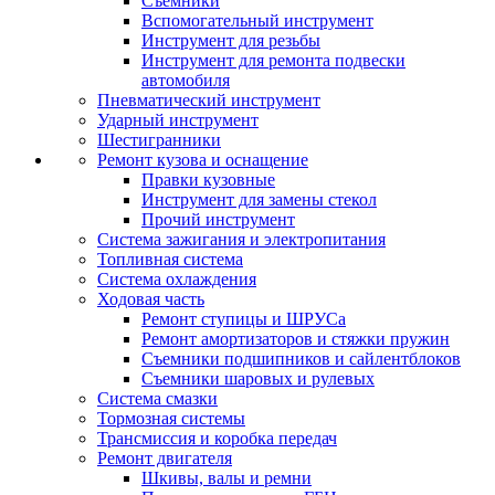
Съемники
Вспомогательный инструмент
Инструмент для резьбы
Инструмент для ремонта подвески
автомобиля
Пневматический инструмент
Ударный инструмент
Шестигранники
Ремонт кузова и оснащение
Правки кузовные
Инструмент для замены стекол
Прочий инструмент
Система зажигания и электропитания
Топливная система
Система охлаждения
Ходовая часть
Ремонт ступицы и ШРУСа
Ремонт амортизаторов и стяжки пружин
Съемники подшипников и сайлентблоков
Съемники шаровых и рулевых
Система смазки
Тормозная системы
Трансмиссия и коробка передач
Ремонт двигателя
Шкивы, валы и ремни