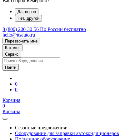
Ваш город Кемерово?
Да, верно
Нет, другой
8 (800) 200-30-56
По России бесплатно
hello@ttsauto.ru
Перезвонить мне
Каталог
Сервис
0
0
Корзина
0
Корзина
Сезонные предложения:
Оборудование для заправки автокондиционеров
Подъемное оборудование