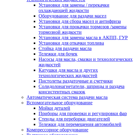
Установки для замены / перекачки
охлаждающей жидкости
Оборудование для раздачи масел
Установки для сбора масел и антифриза
Установки для прокачки тормозов /замены
тормозной жидкости
Установки для замены масла в АКПП, ГУР
Установки для откачки топлива
Стойка для раздачи масла
Тележки для бочек
Насосы для масла, смазки и технологических
жидкостей
Катушки для масла и других
технологических жидкостей
Пистолеты раздаточные и счетчики
Солидолонагнетатели, шприцы и раздача
консистентных смазок
Автоматическая система раздачи масла
Вспомогательное оборудование
Мойки деталей
Приборы для проверки и регулировки фар
Стенды для переборки двигателей
Тележки для перемещения автомобилей
Компрессорное оборудование