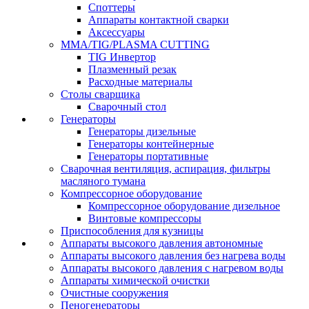
Споттеры
Аппараты контактной сварки
Аксессуары
MMA/TIG/PLASMA CUTTING
TIG Инвертор
Плазменный резак
Расходные материалы
Столы сварщика
Сварочный стол
Генераторы
Генераторы дизельные
Генераторы контейнерные
Генераторы портативные
Сварочная вентиляция, аспирация, фильтры
масляного тумана
Компрессорное оборудование
Компрессорное оборудование дизельное
Винтовые компрессоры
Приспособления для кузницы
Аппараты высокого давления автономные
Аппараты высокого давления без нагрева воды
Аппараты высокого давления с нагревом воды
Аппараты химической очистки
Очистные сооружения
Пеногенераторы