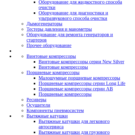
Оборудование для жидкостного способа
очистки
Оборудование для диагностики и
ультразвукового способа очистки
Дымогенераторы
Тестеры давления и манометры
Оборудование для ремонта генераторов и
стартеров
Прочее оборудование
Винтовые компрессоры
Винтовые компрессоры серии New Silver
Винтовые компрессоры
Поршневые компрессоры
Малошумные поршневые компрессоры
Поршневые компрессоры серии Long Life
Поршневые компрессоры серии AB
Поршневые компрессоры
Ресиверы
Осушители
Компоненты пневмосистем
Вытяжные катушки
Вытяжные катушки для легкового
автосервиса
Вытяжные катушки для грузового