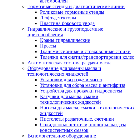
автомобилей
Тормозные стенды и диагностические линии
Роликовые тормозные стенды
Люфт-детекторы
Пластина бокового увода
Гидравлические и грузоподъемные
приспособления
Краны гидравлические
Прессы
Трансмиссионные и страховочные стойки
Тележки для снятия/транспортировки колес
Автоматическая система раздачи масла
Оборудование для замены масла и
технологических жидкостей
Установки для раздачи масел
Установки для сбора масел и антифриза
Устройства для прокачки гидросистем
Катушки для масла, смазки,
технологических жидкостей
Насосы для масла, смазки, технологических
жидкостей
Пистолеты раздаточные, счетчики
Солидолонагнетатели, шприцы, раздача
консистентных смазок
Вспомогательное оборудование