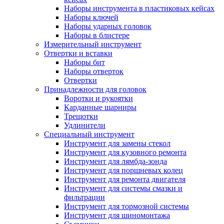
Наборы инструмента в пластиковых кейсах
Наборы ключей
Наборы ударных головок
Наборы в блистере
Измерительный инструмент
Отвертки и вставки
Наборы бит
Наборы отверток
Отвертки
Принадлежности для головок
Воротки и рукоятки
Карданные шарниры
Трещотки
Удлинители
Специальный инструмент
Инструмент для замены стекол
Инструмент для кузовного ремонта
Инструмент для лямбда-зонда
Инструмент для поршневых колец
Инструмент для ремонта двигателя
Инструмент для системы смазки и
фильтрации
Инструмент для тормозной системы
Инструмент для шиномонтажа