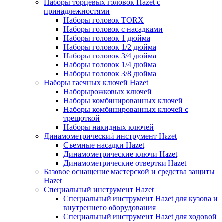
Наборы торцевых головок Hazet с
принадлежностями
Наборы головок TORX
Наборы головок с насадками
Наборы головок 1 дюйма
Наборы головок 1/2 дюйма
Наборы головок 3/4 дюйма
Наборы головок 1/4 дюйма
Наборы головок 3/8 дюйма
Наборы гаечных ключей Hazet
Наборырожковых ключей
Наборы комбинированных ключей
Наборы комбинированных ключей с
трещоткой
Наборы накидных ключей
Динамометрический инструмент Hazet
Съемные насадки Hazet
Динамометрические ключи Hazet
Динамометрические отвертки Hazet
Базовое оснащение мастерской и средства защиты
Hazet
Специальный инструмент Hazet
Специальный инструмент Hazet для кузова и
внутреннего оборудования
Специальный инструмент Hazet для ходовой