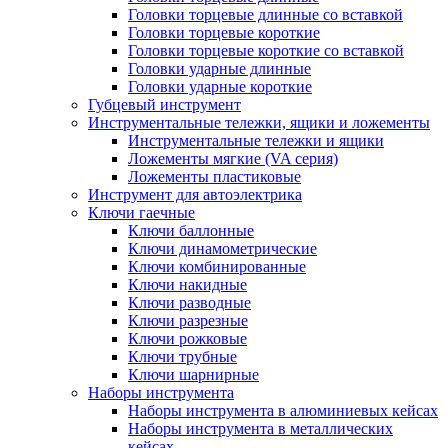
Головки торцевые длинные со вставкой
Головки торцевые короткие
Головки торцевые короткие со вставкой
Головки ударные длинные
Головки ударные короткие
Губцевый инструмент
Инструментальные тележки, ящики и ложементы
Инструментальные тележки и ящики
Ложементы мягкие (VA серия)
Ложементы пластиковые
Инструмент для автоэлектрика
Ключи гаечные
Ключи баллонные
Ключи динамометрические
Ключи комбинированные
Ключи накидные
Ключи разводные
Ключи разрезные
Ключи рожковые
Ключи трубные
Ключи шарнирные
Наборы инструмента
Наборы инструмента в алюминиевых кейсах
Наборы инструмента в металлических
кейсах