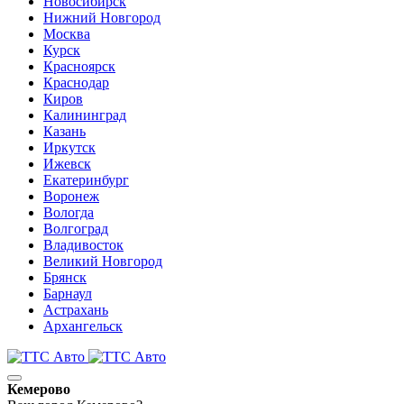
Новосибирск
Нижний Новгород
Москва
Курск
Красноярск
Краснодар
Киров
Калининград
Казань
Иркутск
Ижевск
Екатеринбург
Воронеж
Вологда
Волгоград
Владивосток
Великий Новгород
Брянск
Барнаул
Астрахань
Архангельск
Кемерово