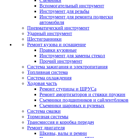
Съемники
Вспомогательный инструмент
Инструмент для резьбы
Инструмент для ремонта подвески
автомобиля
Пневматический инструмент
Ударный инструмент
Шестигранники
Ремонт кузова и оснащение
Правки кузовные
Инструмент для замены стекол
Прочий инструмент
Система зажигания и электропитания
Топливная система
Система охлаждения
Ходовая часть
Ремонт ступицы и ШРУСа
Ремонт амортизаторов и стяжки пружин
Съемники подшипников и сайлентблоков
Съемники шаровых и рулевых
Система смазки
Тормозная системы
Трансмиссия и коробка передач
Ремонт двигателя
Шкивы, валы и ремни