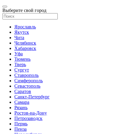
Выберите свой город
Ярославль
Якутск
Чита
Челябинск
Хабаровск
Уфа
Тюмень
Тверь
Сургут
Ставрополь
Симферополь
Севастополь
Саратов
Санкт-Петербург
Самара
Рязань
Ростов-на-Дону
Петрозаводск
Пермь
Пенза