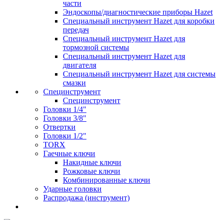
части
Эндоскопы/диагностические приборы Hazet
Специальный инструмент Hazet для коробки
передач
Специальный инструмент Hazet для
тормозной системы
Специальный инструмент Hazet для
двигателя
Специальный инструмент Hazet для системы
смазки
Специнструмент
Специнструмент
Головки 1/4"
Головки 3/8"
Отвертки
Головки 1/2"
TORX
Гаечные ключи
Накидные ключи
Рожковые ключи
Комбинированные ключи
Ударные головки
Распродажа (инструмент)