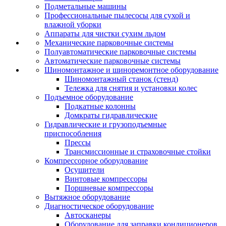
Подметальные машины
Профессиональные пылесосы для сухой и
влажной уборки
Аппараты для чистки сухим льдом
Механические парковочные системы
Полуавтоматические парковочные системы
Автоматические парковочные системы
Шиномонтажное и шиноремонтное оборудование
Шиномонтажный станок (стенд)
Тележка для снятия и установки колес
Подъемное оборудование
Подкатные колонны
Домкраты гидравлические
Гидравлические и грузоподъемные
приспособления
Прессы
Трансмиссионные и страховочные стойки
Компрессорное оборудование
Осушители
Винтовые компрессоры
Поршневые компрессоры
Вытяжное оборудование
Диагностическое оборудование
Автосканеры
Оборудование для заправки кондиционеров