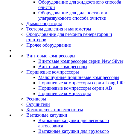
Оборудование для жидкостного способа
очистки
Оборудование для диагностики и
ультразвукового способа очистки
Дымогенераторы
Тестеры давления и манометры
Оборудование для ремонта генераторов и
стартеров
Прочее оборудование
Винтовые компрессоры
Винтовые компрессоры серии New Silver
Винтовые компрессоры
Поршневые компрессоры
Малошумные поршневые компрессоры
Поршневые компрессоры серии Long Life
Поршневые компрессоры серии AB
Поршневые компрессоры
Ресиверы
Осушители
Компоненты пневмосистем
Вытяжные катушки
Вытяжные катушки для легкового
автосервиса
Вытяжные катушки для грузового