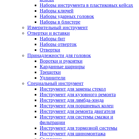
Наборы инструмента в пластиковых кейсах
Наборы ключей
Наборы ударных головок
Наборы в блистере
Измерительный инструмент
Отвертки и вставки
Наборы бит
Наборы отверток
Отвертки
Принадлежности для головок
Воротки и рукоятки
Карданные шарниры
Трещотки
Удлинители
Специальный инструмент
Инструмент для замены стекол
Инструмент для кузовного ремонта
Инструмент для лямбда-зонда
Инструмент для поршневых колец
Инструмент для ремонта двигателя
Инструмент для системы смазки и
фильтрации
Инструмент для тормозной системы
Инструмент для шиномонтажа