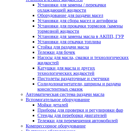
Установки для замены / перекачки
охлаждающей жидкости
Оборудование для раздачи масел
Установки для сбора масел и антифриза
Установки для прокачки тормозов /замены
тормозной жидкости
Установки для замены масла в АКПП, ГУР
Установки для откачки топлива
Стойка для раздачи масла
Тележки для бочек
Насосы для масла, смазки и технологических
жидкостей
Катушки для масла и других
технологических жидкостей
Пистолеты раздаточные и счетчики
Солидолонагнетатели, шприцы и раздача
консистентных смазок
Автоматическая система раздачи масла
Вспомогательное оборудование
Мойки деталей
Приборы для проверки и регулировки фар
Стенды для переборки двигателей
Тележки для перемещения автомобилей
Компрессорное оборудование