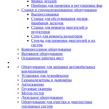
Мойки деталей
Приборы для проверки и регулировки фар
Станки и специализированное оборудование
Выпрессовщики
Станки для обслуживания дисков,
барабанов, колодок
Станки для ремонта двигателей и
редукторов
Стенд для ремонта радиаторов
Стенды для проверки двигателей и их
систем
Компрессорное оборудование
Вытяжное оборудование
Оснащение рабочих мест
Оборудование для заправки автомобильных
кондиционеров
Установки для дезинфекции
Газоанализаторы и дымомеры
Автосканеры
Грузовые сканеры
Мотор-тестер
Дизельное оборудование
Оборудование для очистки и диагностики
топливных систем