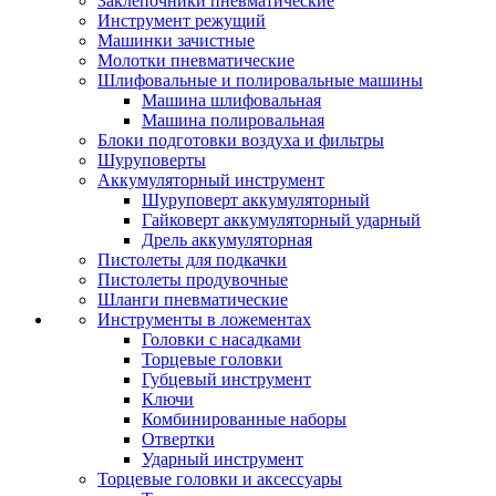
Заклепочники пневматические
Инструмент режущий
Машинки зачистные
Молотки пневматические
Шлифовальные и полировальные машины
Машина шлифовальная
Машина полировальная
Блоки подготовки воздуха и фильтры
Шуруповерты
Аккумуляторный инструмент
Шуруповерт аккумуляторный
Гайковерт аккумуляторный ударный
Дрель аккумуляторная
Пистолеты для подкачки
Пистолеты продувочные
Шланги пневматические
Инструменты в ложементах
Головки с насадками
Торцевые головки
Губцевый инструмент
Ключи
Комбинированные наборы
Отвертки
Ударный инструмент
Торцевые головки и аксессуары