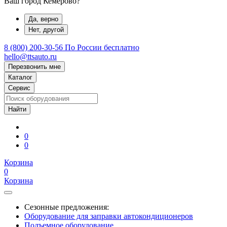
Ваш город Кемерово?
Да, верно
Нет, другой
8 (800) 200-30-56
По России бесплатно
hello@ttsauto.ru
Перезвонить мне
Каталог
Сервис
0
0
Корзина
0
Корзина
Сезонные предложения:
Оборудование для заправки автокондиционеров
Подъемное оборудование