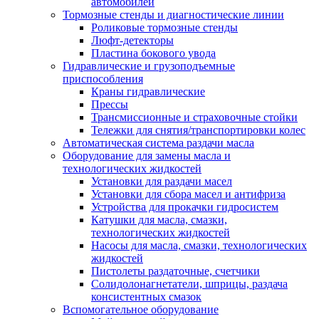
автомобилей
Тормозные стенды и диагностические линии
Роликовые тормозные стенды
Люфт-детекторы
Пластина бокового увода
Гидравлические и грузоподъемные
приспособления
Краны гидравлические
Прессы
Трансмиссионные и страховочные стойки
Тележки для снятия/транспортировки колес
Автоматическая система раздачи масла
Оборудование для замены масла и
технологических жидкостей
Установки для раздачи масел
Установки для сбора масел и антифриза
Устройства для прокачки гидросистем
Катушки для масла, смазки,
технологических жидкостей
Насосы для масла, смазки, технологических
жидкостей
Пистолеты раздаточные, счетчики
Солидолонагнетатели, шприцы, раздача
консистентных смазок
Вспомогательное оборудование