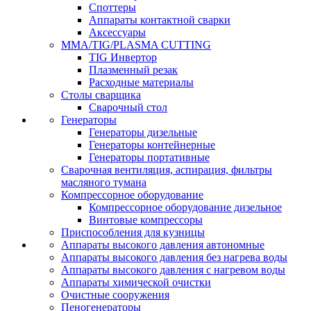
Споттеры
Аппараты контактной сварки
Аксессуары
MMA/TIG/PLASMA CUTTING
TIG Инвертор
Плазменный резак
Расходные материалы
Столы сварщика
Сварочный стол
Генераторы
Генераторы дизельные
Генераторы контейнерные
Генераторы портативные
Сварочная вентиляция, аспирация, фильтры
масляного тумана
Компрессорное оборудование
Компрессорное оборудование дизельное
Винтовые компрессоры
Приспособления для кузницы
Аппараты высокого давления автономные
Аппараты высокого давления без нагрева воды
Аппараты высокого давления с нагревом воды
Аппараты химической очистки
Очистные сооружения
Пеногенераторы