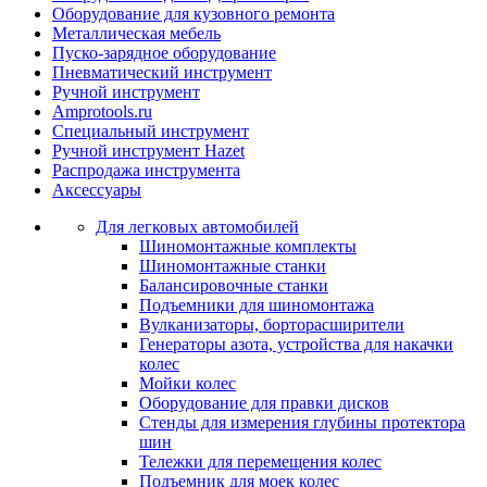
Оборудование для кузовного ремонта
Металлическая мебель
Пуско-зарядное оборудование
Пневматический инструмент
Ручной инструмент
Amprotools.ru
Специальный инструмент
Ручной инструмент Hazet
Распродажа инструмента
Аксессуары
Для легковых автомобилей
Шиномонтажные комплекты
Шиномонтажные станки
Балансировочные станки
Подъемники для шиномонтажа
Вулканизаторы, борторасширители
Генераторы азота, устройства для накачки
колес
Мойки колес
Оборудование для правки дисков
Стенды для измерения глубины протектора
шин
Тележки для перемещения колес
Подъемник для моек колеc