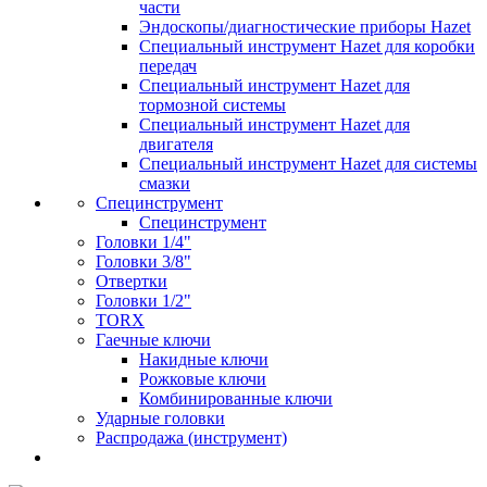
части
Эндоскопы/диагностические приборы Hazet
Специальный инструмент Hazet для коробки
передач
Специальный инструмент Hazet для
тормозной системы
Специальный инструмент Hazet для
двигателя
Специальный инструмент Hazet для системы
смазки
Специнструмент
Специнструмент
Головки 1/4"
Головки 3/8"
Отвертки
Головки 1/2"
TORX
Гаечные ключи
Накидные ключи
Рожковые ключи
Комбинированные ключи
Ударные головки
Распродажа (инструмент)