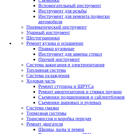
Съемники
Вспомогательный инструмент
Инструмент для резьбы
Инструмент для ремонта подвески
автомобиля
Пневматический инструмент
Ударный инструмент
Шестигранники
Ремонт кузова и оснащение
Правки кузовные
Инструмент для замены стекол
Прочий инструмент
Система зажигания и электропитания
Топливная система
Система охлаждения
Ходовая часть
Ремонт ступицы и ШРУСа
Ремонт амортизаторов и стяжки пружин
Съемники подшипников и сайлентблоков
Съемники шаровых и рулевых
Система смазки
Тормозная системы
Трансмиссия и коробка передач
Ремонт двигателя
Шкивы, валы и ремни