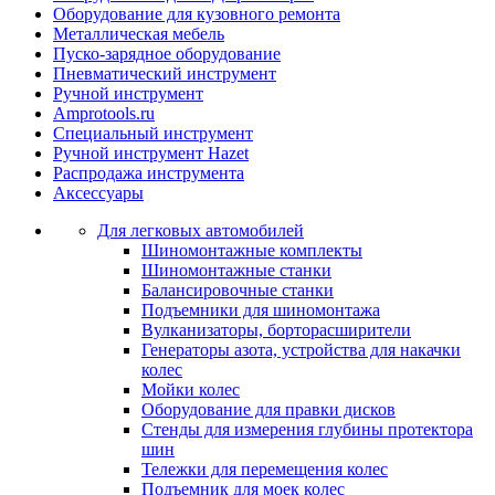
Оборудование для кузовного ремонта
Металлическая мебель
Пуско-зарядное оборудование
Пневматический инструмент
Ручной инструмент
Amprotools.ru
Специальный инструмент
Ручной инструмент Hazet
Распродажа инструмента
Аксессуары
Для легковых автомобилей
Шиномонтажные комплекты
Шиномонтажные станки
Балансировочные станки
Подъемники для шиномонтажа
Вулканизаторы, борторасширители
Генераторы азота, устройства для накачки
колес
Мойки колес
Оборудование для правки дисков
Стенды для измерения глубины протектора
шин
Тележки для перемещения колес
Подъемник для моек колеc