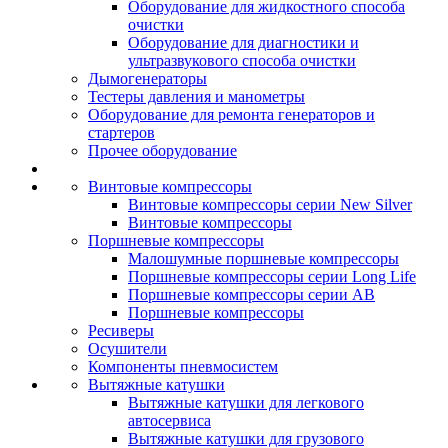
Оборудование для жидкостного способа
очистки
Оборудование для диагностики и
ультразвукового способа очистки
Дымогенераторы
Тестеры давления и манометры
Оборудование для ремонта генераторов и
стартеров
Прочее оборудование
Винтовые компрессоры
Винтовые компрессоры серии New Silver
Винтовые компрессоры
Поршневые компрессоры
Малошумные поршневые компрессоры
Поршневые компрессоры серии Long Life
Поршневые компрессоры серии AB
Поршневые компрессоры
Ресиверы
Осушители
Компоненты пневмосистем
Вытяжные катушки
Вытяжные катушки для легкового
автосервиса
Вытяжные катушки для грузового