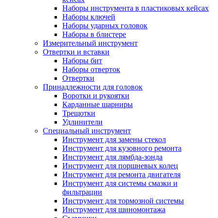
Наборы инструмента в пластиковых кейсах
Наборы ключей
Наборы ударных головок
Наборы в блистере
Измерительный инструмент
Отвертки и вставки
Наборы бит
Наборы отверток
Отвертки
Принадлежности для головок
Воротки и рукоятки
Карданные шарниры
Трещотки
Удлинители
Специальный инструмент
Инструмент для замены стекол
Инструмент для кузовного ремонта
Инструмент для лямбда-зонда
Инструмент для поршневых колец
Инструмент для ремонта двигателя
Инструмент для системы смазки и
фильтрации
Инструмент для тормозной системы
Инструмент для шиномонтажа