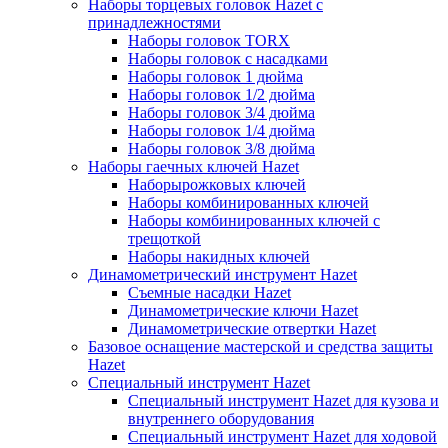
Наборы торцевых головок Hazet с
принадлежностями
Наборы головок TORX
Наборы головок с насадками
Наборы головок 1 дюйма
Наборы головок 1/2 дюйма
Наборы головок 3/4 дюйма
Наборы головок 1/4 дюйма
Наборы головок 3/8 дюйма
Наборы гаечных ключей Hazet
Наборырожковых ключей
Наборы комбинированных ключей
Наборы комбинированных ключей с
трещоткой
Наборы накидных ключей
Динамометрический инструмент Hazet
Съемные насадки Hazet
Динамометрические ключи Hazet
Динамометрические отвертки Hazet
Базовое оснащение мастерской и средства защиты
Hazet
Специальный инструмент Hazet
Специальный инструмент Hazet для кузова и
внутреннего оборудования
Специальный инструмент Hazet для ходовой