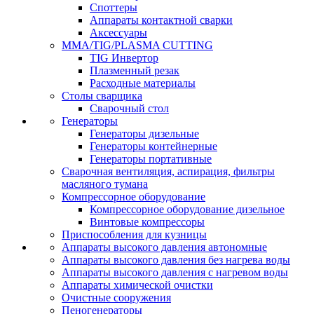
Споттеры
Аппараты контактной сварки
Аксессуары
MMA/TIG/PLASMA CUTTING
TIG Инвертор
Плазменный резак
Расходные материалы
Столы сварщика
Сварочный стол
Генераторы
Генераторы дизельные
Генераторы контейнерные
Генераторы портативные
Сварочная вентиляция, аспирация, фильтры
масляного тумана
Компрессорное оборудование
Компрессорное оборудование дизельное
Винтовые компрессоры
Приспособления для кузницы
Аппараты высокого давления автономные
Аппараты высокого давления без нагрева воды
Аппараты высокого давления с нагревом воды
Аппараты химической очистки
Очистные сооружения
Пеногенераторы