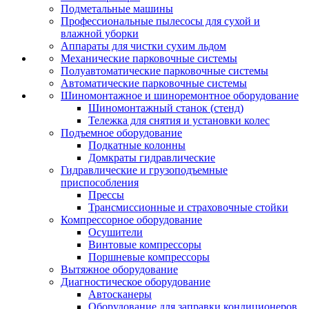
Подметальные машины
Профессиональные пылесосы для сухой и
влажной уборки
Аппараты для чистки сухим льдом
Механические парковочные системы
Полуавтоматические парковочные системы
Автоматические парковочные системы
Шиномонтажное и шиноремонтное оборудование
Шиномонтажный станок (стенд)
Тележка для снятия и установки колес
Подъемное оборудование
Подкатные колонны
Домкраты гидравлические
Гидравлические и грузоподъемные
приспособления
Прессы
Трансмиссионные и страховочные стойки
Компрессорное оборудование
Осушители
Винтовые компрессоры
Поршневые компрессоры
Вытяжное оборудование
Диагностическое оборудование
Автосканеры
Оборудование для заправки кондиционеров