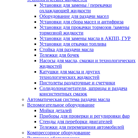
Установки для замены / перекачки
охлаждающей жидкости
Оборудование для раздачи масел
Установки для сбора масел и антифриза
Установки для прокачки тормозов /замены
тормозной жидкости
Установки для замены масла в АКПП, ГУР
Установки для откачки топлива
Стойка для раздачи масла
Тележки для бочек
Насосы для масла, смазки и технологических
жидкостей
Катушки для масла и других
технологических жидкостей
Пистолеты раздаточные и счетчики
Солидолонагнетатели, шприцы и раздача
консистентных смазок
Автоматическая система раздачи масла
Вспомогательное оборудование
Мойки деталей
Приборы для проверки и регулировки фар
Стенды для переборки двигателей
Тележки для перемещения автомобилей
Компрессорное оборудование