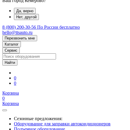
Ваш город Кемерово?
Да, верно
Нет, другой
8 (800) 200-30-56
По России бесплатно
hello@ttsauto.ru
Перезвонить мне
Каталог
Сервис
0
0
Корзина
0
Корзина
Сезонные предложения:
Оборудование для заправки автокондиционеров
Подъемное оборудование