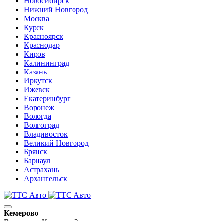
Новосибирск
Нижний Новгород
Москва
Курск
Красноярск
Краснодар
Киров
Калининград
Казань
Иркутск
Ижевск
Екатеринбург
Воронеж
Вологда
Волгоград
Владивосток
Великий Новгород
Брянск
Барнаул
Астрахань
Архангельск
Кемерово