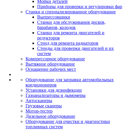
Мойки деталей
Приборы для проверки и регулировки фар
Станки и специализированное оборудование
Выпрессовщики
Станки для обслуживания дисков,
барабанов, колодок
Станки для ремонта двигателей и
редукторов
Стенд для ремонта радиаторов
Стенды для проверки двигателей и их
систем
Компрессорное оборудование
Вытяжное оборудование
Оснащение рабочих мест
Оборудование для заправки автомобильных
кондиционеров
Установки для дезинфекции
Газоанализаторы и дымомеры
Автосканеры
Грузовые сканеры
Мотор-тестер
Дизельное оборудование
Оборудование для очистки и диагностики
топливных систем