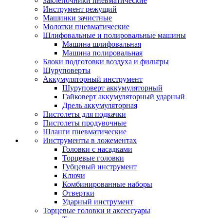
Заклепочники пневматические
Инструмент режущий
Машинки зачистные
Молотки пневматические
Шлифовальные и полировальные машины
Машина шлифовальная
Машина полировальная
Блоки подготовки воздуха и фильтры
Шуруповерты
Аккумуляторный инструмент
Шуруповерт аккумуляторный
Гайковерт аккумуляторный ударный
Дрель аккумуляторная
Пистолеты для подкачки
Пистолеты продувочные
Шланги пневматические
Инструменты в ложементах
Головки с насадками
Торцевые головки
Губцевый инструмент
Ключи
Комбинированные наборы
Отвертки
Ударный инструмент
Торцевые головки и аксессуары