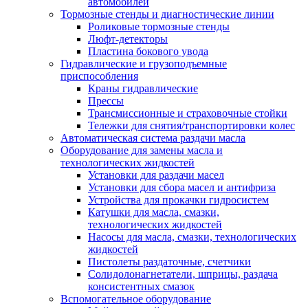
автомобилей
Тормозные стенды и диагностические линии
Роликовые тормозные стенды
Люфт-детекторы
Пластина бокового увода
Гидравлические и грузоподъемные
приспособления
Краны гидравлические
Прессы
Трансмиссионные и страховочные стойки
Тележки для снятия/транспортировки колес
Автоматическая система раздачи масла
Оборудование для замены масла и
технологических жидкостей
Установки для раздачи масел
Установки для сбора масел и антифриза
Устройства для прокачки гидросистем
Катушки для масла, смазки,
технологических жидкостей
Насосы для масла, смазки, технологических
жидкостей
Пистолеты раздаточные, счетчики
Солидолонагнетатели, шприцы, раздача
консистентных смазок
Вспомогательное оборудование