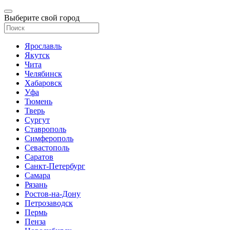
Выберите свой город
Ярославль
Якутск
Чита
Челябинск
Хабаровск
Уфа
Тюмень
Тверь
Сургут
Ставрополь
Симферополь
Севастополь
Саратов
Санкт-Петербург
Самара
Рязань
Ростов-на-Дону
Петрозаводск
Пермь
Пенза