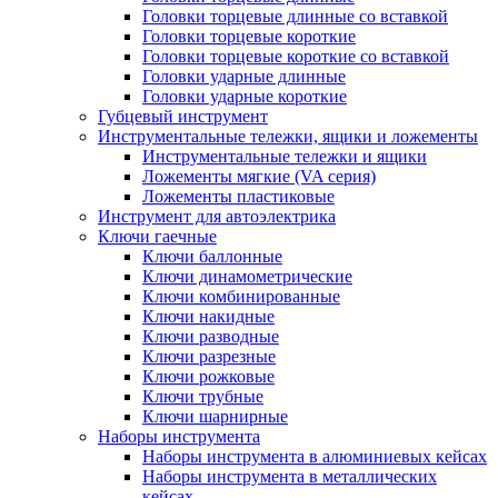
Головки торцевые длинные со вставкой
Головки торцевые короткие
Головки торцевые короткие со вставкой
Головки ударные длинные
Головки ударные короткие
Губцевый инструмент
Инструментальные тележки, ящики и ложементы
Инструментальные тележки и ящики
Ложементы мягкие (VA серия)
Ложементы пластиковые
Инструмент для автоэлектрика
Ключи гаечные
Ключи баллонные
Ключи динамометрические
Ключи комбинированные
Ключи накидные
Ключи разводные
Ключи разрезные
Ключи рожковые
Ключи трубные
Ключи шарнирные
Наборы инструмента
Наборы инструмента в алюминиевых кейсах
Наборы инструмента в металлических
кейсах