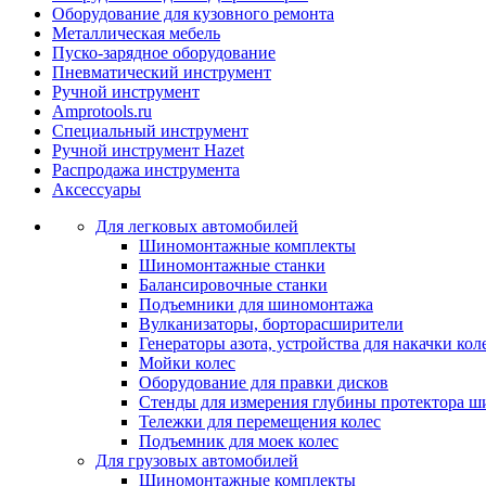
Оборудование для кузовного ремонта
Металлическая мебель
Пуско-зарядное оборудование
Пневматический инструмент
Ручной инструмент
Amprotools.ru
Специальный инструмент
Ручной инструмент Hazet
Распродажа инструмента
Аксессуары
Для легковых автомобилей
Шиномонтажные комплекты
Шиномонтажные станки
Балансировочные станки
Подъемники для шиномонтажа
Вулканизаторы, борторасширители
Генераторы азота, устройства для накачки кол
Мойки колес
Оборудование для правки дисков
Стенды для измерения глубины протектора ш
Тележки для перемещения колес
Подъемник для моек колеc
Для грузовых автомобилей
Шиномонтажные комплекты