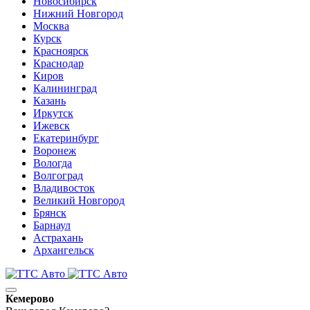
Новосибирск
Нижний Новгород
Москва
Курск
Красноярск
Краснодар
Киров
Калининград
Казань
Иркутск
Ижевск
Екатеринбург
Воронеж
Вологда
Волгоград
Владивосток
Великий Новгород
Брянск
Барнаул
Астрахань
Архангельск
Кемерово