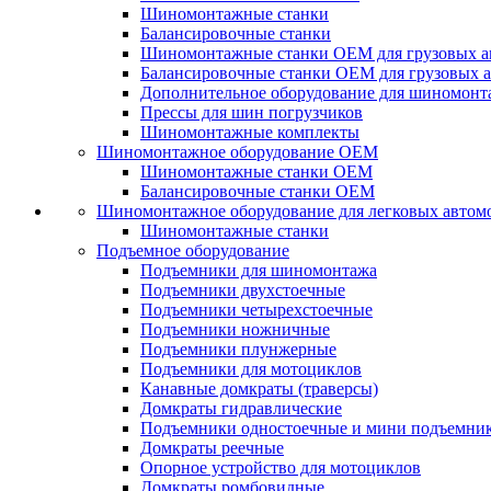
Шиномонтажные станки
Балансировочные станки
Шиномонтажные станки ОЕМ для грузовых а
Балансировочные станки ОЕМ для грузовых 
Дополнительное оборудование для шиномонт
Прессы для шин погрузчиков
Шиномонтажные комплекты
Шиномонтажное оборудование ОЕМ
Шиномонтажные станки ОЕМ
Балансировочные станки ОЕМ
Шиномонтажное оборудование для легковых автом
Шиномонтажные станки
Подъемное оборудование
Подъемники для шиномонтажа
Подъемники двухстоечные
Подъемники четырехстоечные
Подъемники ножничные
Подъемники плунжерные
Подъемники для мотоциклов
Канавные домкраты (траверсы)
Домкраты гидравлические
Подъемники одностоечные и мини подъемни
Домкраты реечные
Опорное устройство для мотоциклов
Домкраты ромбовидные