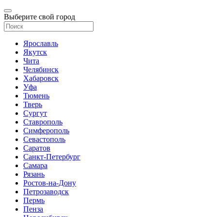
Выберите свой город
Ярославль
Якутск
Чита
Челябинск
Хабаровск
Уфа
Тюмень
Тверь
Сургут
Ставрополь
Симферополь
Севастополь
Саратов
Санкт-Петербург
Самара
Рязань
Ростов-на-Дону
Петрозаводск
Пермь
Пенза