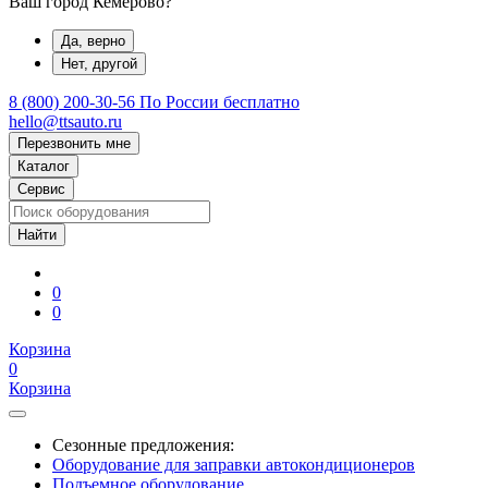
Ваш город Кемерово?
Да, верно
Нет, другой
8 (800) 200-30-56
По России бесплатно
hello@ttsauto.ru
Перезвонить мне
Каталог
Сервис
0
0
Корзина
0
Корзина
Сезонные предложения:
Оборудование для заправки автокондиционеров
Подъемное оборудование