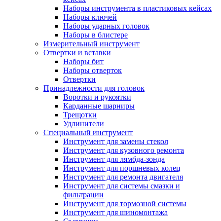
Наборы инструмента в пластиковых кейсах
Наборы ключей
Наборы ударных головок
Наборы в блистере
Измерительный инструмент
Отвертки и вставки
Наборы бит
Наборы отверток
Отвертки
Принадлежности для головок
Воротки и рукоятки
Карданные шарниры
Трещотки
Удлинители
Специальный инструмент
Инструмент для замены стекол
Инструмент для кузовного ремонта
Инструмент для лямбда-зонда
Инструмент для поршневых колец
Инструмент для ремонта двигателя
Инструмент для системы смазки и
фильтрации
Инструмент для тормозной системы
Инструмент для шиномонтажа