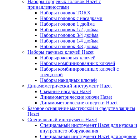
Наборы торцевых головок Hazet с
принадлежностями
Наборы головок TORX
Наборы головок с насадками
Наборы головок 1 дюйма
Наборы головок 1/2 дюйма
Наборы головок 3/4 дюйма
Наборы головок 1/4 дюйма
Наборы головок 3/8 дюйма
Наборы гаечных ключей Hazet
Наборырожковых ключей
Наборы комбинированных ключей
Наборы комбинированных ключей с
трещоткой
Наборы накидных ключей
Динамометрический инструмент Hazet
Съемные насадки Hazet
Динамометрические ключи Hazet
Динамометрические отвертки Hazet
Базовое оснащение мастерской и средства защиты
Hazet
Специальный инструмент Hazet
Специальный инструмент Hazet для кузова и
внутреннего оборудования
Специальный инструмент Hazet для ходовой