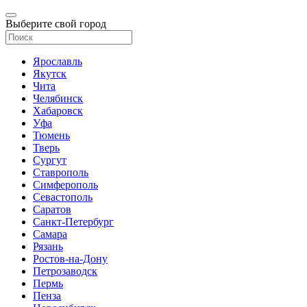
Выберите свой город
Ярославль
Якутск
Чита
Челябинск
Хабаровск
Уфа
Тюмень
Тверь
Сургут
Ставрополь
Симферополь
Севастополь
Саратов
Санкт-Петербург
Самара
Рязань
Ростов-на-Дону
Петрозаводск
Пермь
Пенза