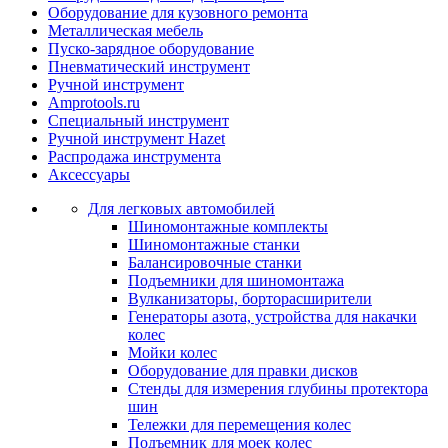
Оборудование для кузовного ремонта
Металлическая мебель
Пуско-зарядное оборудование
Пневматический инструмент
Ручной инструмент
Amprotools.ru
Специальный инструмент
Ручной инструмент Hazet
Распродажа инструмента
Аксессуары
Для легковых автомобилей
Шиномонтажные комплекты
Шиномонтажные станки
Балансировочные станки
Подъемники для шиномонтажа
Вулканизаторы, борторасширители
Генераторы азота, устройства для накачки
колес
Мойки колес
Оборудование для правки дисков
Стенды для измерения глубины протектора
шин
Тележки для перемещения колес
Подъемник для моек колеc