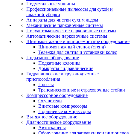
Подметальные машины
Профессиональные пылесосы для сухой и
влажной уборки
Аппараты для чистки сухим льдом
Механические парковочные системы
Полуавтоматические парковочные системы
Автоматические парковочные системы
Шиномонтажное и шиноремонтное оборудование
Шиномонтажный станок (стенд)
Тележка для снятия и установки колес
Подъемное оборудование
Подкатные колонны
Домкраты гидравлические
Гидравлические и грузоподъемные
приспособления
Прессы
Трансмиссионные и страховочные стойки
Компрессорное оборудование
Осушители
Винтовые компрессоры
Поршневые компрессоры
Вытяжное оборудование
Диагностическое оборудование
Автосканеры
Оборудование для заправки кондиционеров