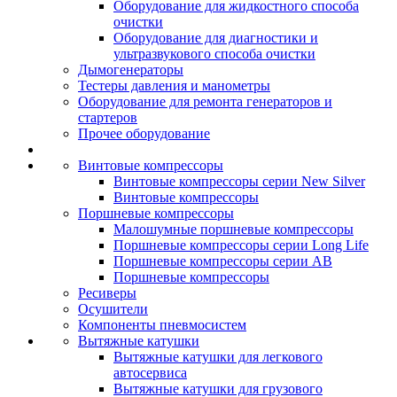
Оборудование для жидкостного способа
очистки
Оборудование для диагностики и
ультразвукового способа очистки
Дымогенераторы
Тестеры давления и манометры
Оборудование для ремонта генераторов и
стартеров
Прочее оборудование
Винтовые компрессоры
Винтовые компрессоры серии New Silver
Винтовые компрессоры
Поршневые компрессоры
Малошумные поршневые компрессоры
Поршневые компрессоры серии Long Life
Поршневые компрессоры серии AB
Поршневые компрессоры
Ресиверы
Осушители
Компоненты пневмосистем
Вытяжные катушки
Вытяжные катушки для легкового
автосервиса
Вытяжные катушки для грузового