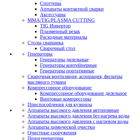
Споттеры
Аппараты контактной сварки
Аксессуары
MMA/TIG/PLASMA CUTTING
TIG Инвертор
Плазменный резак
Расходные материалы
Столы сварщика
Сварочный стол
Генераторы
Генераторы дизельные
Генераторы контейнерные
Генераторы портативные
Сварочная вентиляция, аспирация, фильтры
масляного тумана
Компрессорное оборудование
Компрессорное оборудование дизельное
Винтовые компрессоры
Приспособления для кузницы
Аппараты высокого давления автономные
Аппараты высокого давления без нагрева воды
Аппараты высокого давления с нагревом воды
Аппараты химической очистки
Очистные сооружения
Пеногенераторы