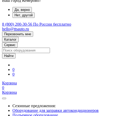
Ваш город Кемерово?
Да, верно
Нет, другой
8 (800) 200-30-56
По России бесплатно
hello@ttsauto.ru
Перезвонить мне
Каталог
Сервис
0
0
Корзина
0
Корзина
Сезонные предложения:
Оборудование для заправки автокондиционеров
Подъемное оборудование