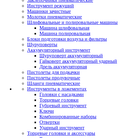
Заклепочники пневматические
Инструмент режущий
Машинки зачистные
Молотки пневматические
Шлифовальные и полировальные машины
Машина шлифовальная
Машина полировальная
Блоки подготовки воздуха и фильтры
Шуруповерты
Аккумуляторный инструмент
Шуруповерт аккумуляторный
Гайковерт аккумуляторный ударный
Дрель аккумуляторная
Пистолеты для подкачки
Пистолеты продувочные
Шланги пневматические
Инструменты в ложементах
Головки с насадками
Торцевые головки
Губцевый инструмент
Ключи
Комбинированные наборы
Отвертки
Ударный инструмент
Торцевые головки и аксессуары