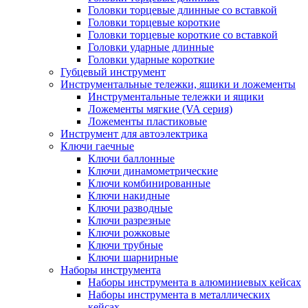
Головки торцевые длинные со вставкой
Головки торцевые короткие
Головки торцевые короткие со вставкой
Головки ударные длинные
Головки ударные короткие
Губцевый инструмент
Инструментальные тележки, ящики и ложементы
Инструментальные тележки и ящики
Ложементы мягкие (VA серия)
Ложементы пластиковые
Инструмент для автоэлектрика
Ключи гаечные
Ключи баллонные
Ключи динамометрические
Ключи комбинированные
Ключи накидные
Ключи разводные
Ключи разрезные
Ключи рожковые
Ключи трубные
Ключи шарнирные
Наборы инструмента
Наборы инструмента в алюминиевых кейсах
Наборы инструмента в металлических
кейсах