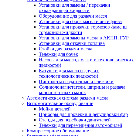
Установки для замены / перекачки
охлаждающей жидкости
Оборудование для раздачи масел
Установки для сбора масел и антифриза
Установки для прокачки тормозов /замены
тормозной жидкости
Установки для замены масла в АКПП, ГУР
Установки для откачки топлива
Стойка для раздачи масла
Тележки для бочек
Насосы для масла, смазки и технологических
жидкостей
Катушки для масла и других
технологических жидкостей
Пистолеты раздаточные и счетчики
Солидолонагнетатели, шприцы и раздача
консистентных смазок
Автоматическая система раздачи масла
Вспомогательное оборудование
Мойки деталей
Приборы для проверки и регулировки фар
Стенды для переборки двигателей
Тележки для перемещения автомобилей
Компрессорное оборудование