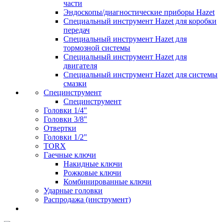
части
Эндоскопы/диагностические приборы Hazet
Специальный инструмент Hazet для коробки
передач
Специальный инструмент Hazet для
тормозной системы
Специальный инструмент Hazet для
двигателя
Специальный инструмент Hazet для системы
смазки
Специнструмент
Специнструмент
Головки 1/4"
Головки 3/8"
Отвертки
Головки 1/2"
TORX
Гаечные ключи
Накидные ключи
Рожковые ключи
Комбинированные ключи
Ударные головки
Распродажа (инструмент)