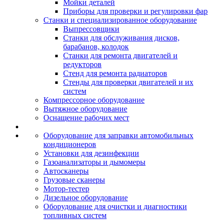
Мойки деталей
Приборы для проверки и регулировки фар
Станки и специализированное оборудование
Выпрессовщики
Станки для обслуживания дисков,
барабанов, колодок
Станки для ремонта двигателей и
редукторов
Стенд для ремонта радиаторов
Стенды для проверки двигателей и их
систем
Компрессорное оборудование
Вытяжное оборудование
Оснащение рабочих мест
Оборудование для заправки автомобильных
кондиционеров
Установки для дезинфекции
Газоанализаторы и дымомеры
Автосканеры
Грузовые сканеры
Мотор-тестер
Дизельное оборудование
Оборудование для очистки и диагностики
топливных систем