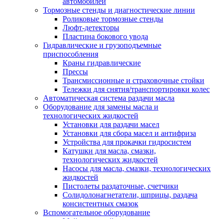
автомобилей
Тормозные стенды и диагностические линии
Роликовые тормозные стенды
Люфт-детекторы
Пластина бокового увода
Гидравлические и грузоподъемные
приспособления
Краны гидравлические
Прессы
Трансмиссионные и страховочные стойки
Тележки для снятия/транспортировки колес
Автоматическая система раздачи масла
Оборудование для замены масла и
технологических жидкостей
Установки для раздачи масел
Установки для сбора масел и антифриза
Устройства для прокачки гидросистем
Катушки для масла, смазки,
технологических жидкостей
Насосы для масла, смазки, технологических
жидкостей
Пистолеты раздаточные, счетчики
Солидолонагнетатели, шприцы, раздача
консистентных смазок
Вспомогательное оборудование