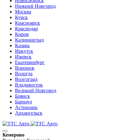
Новосибирск
Нижний Новгород
Москва
Курск
Красноярск
Краснодар
Киров
Калининград
Казань
Иркутск
Ижевск
Екатеринбург
Воронеж
Вологда
Волгоград
Владивосток
Великий Новгород
Брянск
Барнаул
Астрахань
Архангельск
Кемерово