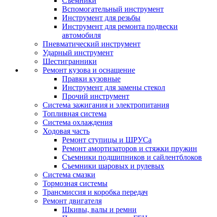
Съемники
Вспомогательный инструмент
Инструмент для резьбы
Инструмент для ремонта подвески
автомобиля
Пневматический инструмент
Ударный инструмент
Шестигранники
Ремонт кузова и оснащение
Правки кузовные
Инструмент для замены стекол
Прочий инструмент
Система зажигания и электропитания
Топливная система
Система охлаждения
Ходовая часть
Ремонт ступицы и ШРУСа
Ремонт амортизаторов и стяжки пружин
Съемники подшипников и сайлентблоков
Съемники шаровых и рулевых
Система смазки
Тормозная системы
Трансмиссия и коробка передач
Ремонт двигателя
Шкивы, валы и ремни