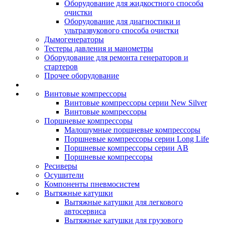
Оборудование для жидкостного способа
очистки
Оборудование для диагностики и
ультразвукового способа очистки
Дымогенераторы
Тестеры давления и манометры
Оборудование для ремонта генераторов и
стартеров
Прочее оборудование
Винтовые компрессоры
Винтовые компрессоры серии New Silver
Винтовые компрессоры
Поршневые компрессоры
Малошумные поршневые компрессоры
Поршневые компрессоры серии Long Life
Поршневые компрессоры серии AB
Поршневые компрессоры
Ресиверы
Осушители
Компоненты пневмосистем
Вытяжные катушки
Вытяжные катушки для легкового
автосервиса
Вытяжные катушки для грузового