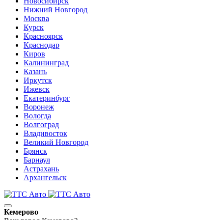
Новосибирск
Нижний Новгород
Москва
Курск
Красноярск
Краснодар
Киров
Калининград
Казань
Иркутск
Ижевск
Екатеринбург
Воронеж
Вологда
Волгоград
Владивосток
Великий Новгород
Брянск
Барнаул
Астрахань
Архангельск
Кемерово