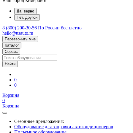
Ваш город Кемерово?
Да, верно
Нет, другой
8 (800) 200-30-56
По России бесплатно
hello@ttsauto.ru
Перезвонить мне
Каталог
Сервис
0
0
Корзина
0
Корзина
Сезонные предложения:
Оборудование для заправки автокондиционеров
Подъемное оборудование