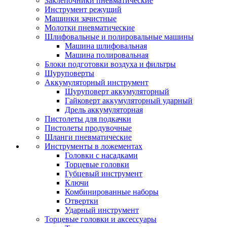
Заклепочники пневматические
Инструмент режущий
Машинки зачистные
Молотки пневматические
Шлифовальные и полировальные машины
Машина шлифовальная
Машина полировальная
Блоки подготовки воздуха и фильтры
Шуруповерты
Аккумуляторный инструмент
Шуруповерт аккумуляторный
Гайковерт аккумуляторный ударный
Дрель аккумуляторная
Пистолеты для подкачки
Пистолеты продувочные
Шланги пневматические
Инструменты в ложементах
Головки с насадками
Торцевые головки
Губцевый инструмент
Ключи
Комбинированные наборы
Отвертки
Ударный инструмент
Торцевые головки и аксессуары