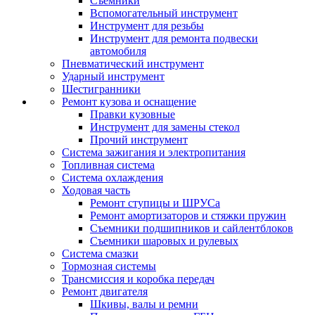
Съемники
Вспомогательный инструмент
Инструмент для резьбы
Инструмент для ремонта подвески
автомобиля
Пневматический инструмент
Ударный инструмент
Шестигранники
Ремонт кузова и оснащение
Правки кузовные
Инструмент для замены стекол
Прочий инструмент
Система зажигания и электропитания
Топливная система
Система охлаждения
Ходовая часть
Ремонт ступицы и ШРУСа
Ремонт амортизаторов и стяжки пружин
Съемники подшипников и сайлентблоков
Съемники шаровых и рулевых
Система смазки
Тормозная системы
Трансмиссия и коробка передач
Ремонт двигателя
Шкивы, валы и ремни