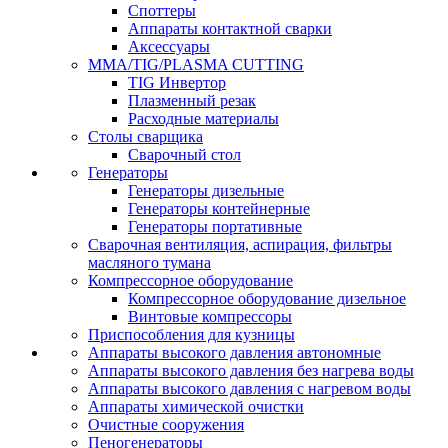
Споттеры
Аппараты контактной сварки
Аксессуары
MMA/TIG/PLASMA CUTTING
TIG Инвертор
Плазменный резак
Расходные материалы
Столы сварщика
Сварочный стол
Генераторы
Генераторы дизельные
Генераторы контейнерные
Генераторы портативные
Сварочная вентиляция, аспирация, фильтры
масляного тумана
Компрессорное оборудование
Компрессорное оборудование дизельное
Винтовые компрессоры
Приспособления для кузницы
Аппараты высокого давления автономные
Аппараты высокого давления без нагрева воды
Аппараты высокого давления с нагревом воды
Аппараты химической очистки
Очистные сооружения
Пеногенераторы