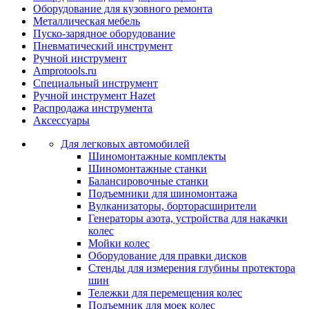
Оборудование для кузовного ремонта
Металлическая мебель
Пуско-зарядное оборудование
Пневматический инструмент
Ручной инструмент
Amprotools.ru
Специальный инструмент
Ручной инструмент Hazet
Распродажа инструмента
Аксессуары
Для легковых автомобилей
Шиномонтажные комплекты
Шиномонтажные станки
Балансировочные станки
Подъемники для шиномонтажа
Вулканизаторы, борторасширители
Генераторы азота, устройства для накачки
колес
Мойки колес
Оборудование для правки дисков
Стенды для измерения глубины протектора
шин
Тележки для перемещения колес
Подъемник для моек колеc