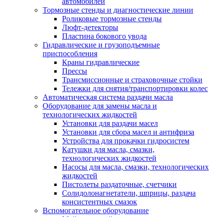
автомобилей
Тормозные стенды и диагностические линии
Роликовые тормозные стенды
Люфт-детекторы
Пластина бокового увода
Гидравлические и грузоподъемные
приспособления
Краны гидравлические
Прессы
Трансмиссионные и страховочные стойки
Тележки для снятия/транспортировки колес
Автоматическая система раздачи масла
Оборудование для замены масла и
технологических жидкостей
Установки для раздачи масел
Установки для сбора масел и антифриза
Устройства для прокачки гидросистем
Катушки для масла, смазки,
технологических жидкостей
Насосы для масла, смазки, технологических
жидкостей
Пистолеты раздаточные, счетчики
Солидолонагнетатели, шприцы, раздача
консистентных смазок
Вспомогательное оборудование