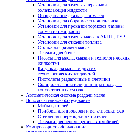
Установки для замены / перекачки
охлаждающей жидкости
Оборудование для раздачи масел
Установки для сбора масел и антифриза
Установки для прокачки тормозов /замены
тормозной жидкости
Установки для замены масла в АКПП, ГУР
Установки для откачки топлива
Стойка для раздачи масла
Тележки для бочек
Насосы для масла, смазки и технологических
жидкостей
Катушки для масла и других
технологических жидкостей
Пистолеты раздаточные и счетчики
Солидолонагнетатели, шприцы и раздача
консистентных смазок
Автоматическая система раздачи масла
Вспомогательное оборудование
Мойки деталей
Приборы для проверки и регулировки фар
Стенды для переборки двигателей
Тележки для перемещения автомобилей
Компрессорное оборудование