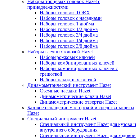
Наборы торцевых головок Hazet с
принадлежностями
Наборы головок TORX
Наборы головок с насадками
Наборы головок 1 дюйма
Наборы головок 1/2 дюйма
Наборы головок 3/4 дюйма
Наборы головок 1/4 дюйма
Наборы головок 3/8 дюйма
Наборы гаечных ключей Hazet
Наборырожковых ключей
Наборы комбинированных ключей
Наборы комбинированных ключей с
трещоткой
Наборы накидных ключей
Динамометрический инструмент Hazet
Съемные насадки Hazet
Динамометрические ключи Hazet
Динамометрические отвертки Hazet
Базовое оснащение мастерской и средства защиты
Hazet
Специальный инструмент Hazet
Специальный инструмент Hazet для кузова и
внутреннего оборудования
Специальный инструмент Hazet для ходовой