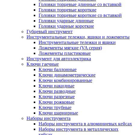
Головки торцевые длинные со вставкой
Головки торцевые короткие
Головки торцевые короткие со вставкой
Головки ударные длинные
Головки ударные короткие
Губцевый инструмент
Инструментальные тележки, ящики и ложементы
Инструментальные тележки и ящики
Ложементы мягкие (VA серия)
Ложементы пластиковые
Инструмент для автоэлектрика
Ключи гаечные
Ключи баллонные
Ключи динамометрические
Ключи комбинированные
Ключи накидные
Ключи разводные
Ключи разрезные
Ключи рожковые
Ключи трубные
Ключи шарнирные
Наборы инструмента
Наборы инструмента в алюминиевых кейсах
Наборы инструмента в металлических
кейсах