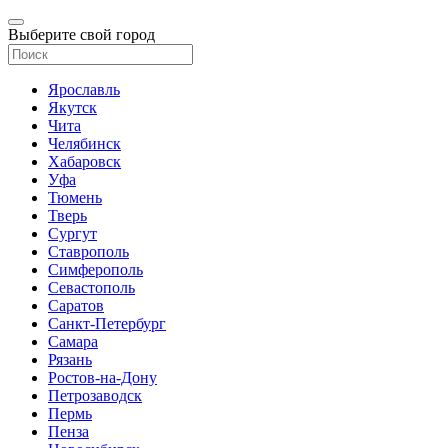
Выберите свой город
Ярославль
Якутск
Чита
Челябинск
Хабаровск
Уфа
Тюмень
Тверь
Сургут
Ставрополь
Симферополь
Севастополь
Саратов
Санкт-Петербург
Самара
Рязань
Ростов-на-Дону
Петрозаводск
Пермь
Пенза