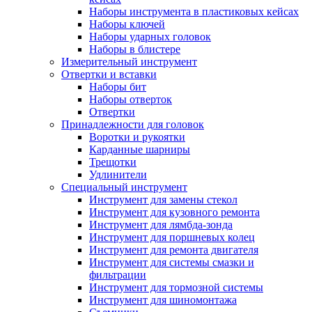
Наборы инструмента в пластиковых кейсах
Наборы ключей
Наборы ударных головок
Наборы в блистере
Измерительный инструмент
Отвертки и вставки
Наборы бит
Наборы отверток
Отвертки
Принадлежности для головок
Воротки и рукоятки
Карданные шарниры
Трещотки
Удлинители
Специальный инструмент
Инструмент для замены стекол
Инструмент для кузовного ремонта
Инструмент для лямбда-зонда
Инструмент для поршневых колец
Инструмент для ремонта двигателя
Инструмент для системы смазки и
фильтрации
Инструмент для тормозной системы
Инструмент для шиномонтажа