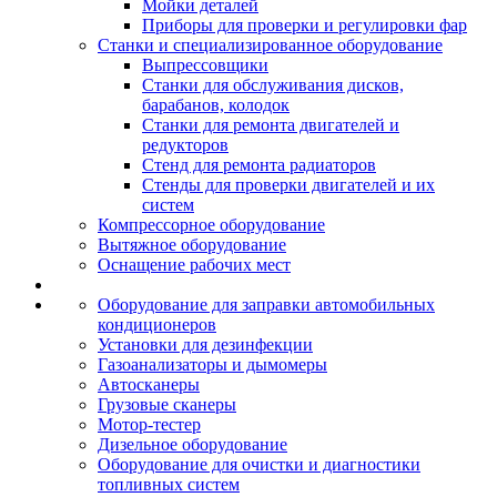
Мойки деталей
Приборы для проверки и регулировки фар
Станки и специализированное оборудование
Выпрессовщики
Станки для обслуживания дисков,
барабанов, колодок
Станки для ремонта двигателей и
редукторов
Стенд для ремонта радиаторов
Стенды для проверки двигателей и их
систем
Компрессорное оборудование
Вытяжное оборудование
Оснащение рабочих мест
Оборудование для заправки автомобильных
кондиционеров
Установки для дезинфекции
Газоанализаторы и дымомеры
Автосканеры
Грузовые сканеры
Мотор-тестер
Дизельное оборудование
Оборудование для очистки и диагностики
топливных систем