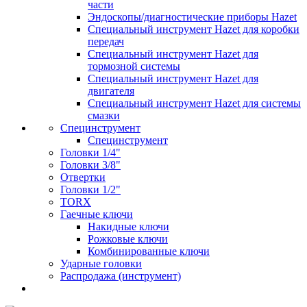
части
Эндоскопы/диагностические приборы Hazet
Специальный инструмент Hazet для коробки
передач
Специальный инструмент Hazet для
тормозной системы
Специальный инструмент Hazet для
двигателя
Специальный инструмент Hazet для системы
смазки
Специнструмент
Специнструмент
Головки 1/4"
Головки 3/8"
Отвертки
Головки 1/2"
TORX
Гаечные ключи
Накидные ключи
Рожковые ключи
Комбинированные ключи
Ударные головки
Распродажа (инструмент)