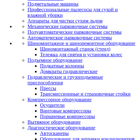
Подметальные машины
Профессиональные пылесосы для сухой и
влажной уборки
Аппараты для чистки сухим льдом
Механические парковочные системы
Полуавтоматические парковочные системы
Автоматические парковочные системы
Шиномонтажное и шиноремонтное оборудование
Шиномонтажный станок (стенд)
Тележка для снятия и установки колес
Подъемное оборудование
Подкатные колонны
Домкраты гидравлические
Гидравлические и грузоподъемные
приспособления
Прессы
Трансмиссионные и страховочные стойки
Компрессорное оборудование
Осушители
Винтовые компрессоры
Поршневые компрессоры
Вытяжное оборудование
Диагностическое оборудование
Автосканеры
Оборудование для заправки кондиционеров