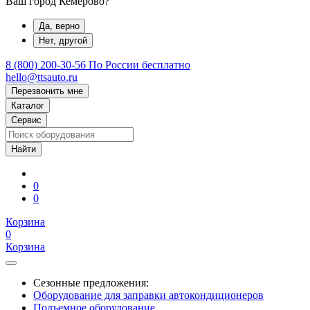
Ваш город Кемерово?
Да, верно
Нет, другой
8 (800) 200-30-56
По России бесплатно
hello@ttsauto.ru
Перезвонить мне
Каталог
Сервис
0
0
Корзина
0
Корзина
Сезонные предложения:
Оборудование для заправки автокондиционеров
Подъемное оборудование