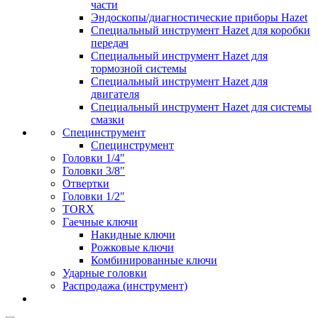
части
Эндоскопы/диагностические приборы Hazet
Специальный инструмент Hazet для коробки
передач
Специальный инструмент Hazet для
тормозной системы
Специальный инструмент Hazet для
двигателя
Специальный инструмент Hazet для системы
смазки
Специнструмент
Специнструмент
Головки 1/4"
Головки 3/8"
Отвертки
Головки 1/2"
TORX
Гаечные ключи
Накидные ключи
Рожковые ключи
Комбинированные ключи
Ударные головки
Распродажа (инструмент)