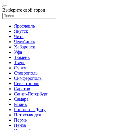
Выберите свой город
Ярославль
Якутск
Чита
Челябинск
Хабаровск
Уфа
Тюмень
Тверь
Сургут
Ставрополь
Симферополь
Севастополь
Саратов
Санкт-Петербург
Самара
Рязань
Ростов-на-Дону
Петрозаводск
Пермь
Пенза