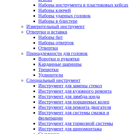
Наборы инструмента в пластиковых кейсах
Наборы ключей
Наборы ударных головок
Наборы в блистере
Измерительный инструмент
Отвертки и вставки
Наборы бит
Наборы отверток
Отвертки
Принадлежности для головок
Воротки и рукоятки
Карданные шарниры
Трещотки
Удлинители
Специальный инструмент
Инструмент для замены стекол
Инструмент для кузовного ремонта
Инструмент для лямбда-зонда
Инструмент для поршневых колец
Инструмент для ремонта двигателя
Инструмент для системы смазки и
фильтрации
Инструмент для тормозной системы
Инструмент для шиномонтажа