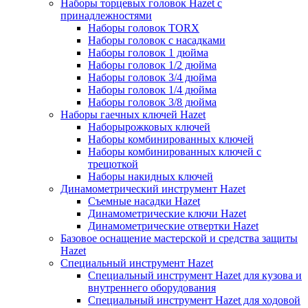
Наборы торцевых головок Hazet с
принадлежностями
Наборы головок TORX
Наборы головок с насадками
Наборы головок 1 дюйма
Наборы головок 1/2 дюйма
Наборы головок 3/4 дюйма
Наборы головок 1/4 дюйма
Наборы головок 3/8 дюйма
Наборы гаечных ключей Hazet
Наборырожковых ключей
Наборы комбинированных ключей
Наборы комбинированных ключей с
трещоткой
Наборы накидных ключей
Динамометрический инструмент Hazet
Съемные насадки Hazet
Динамометрические ключи Hazet
Динамометрические отвертки Hazet
Базовое оснащение мастерской и средства защиты
Hazet
Специальный инструмент Hazet
Специальный инструмент Hazet для кузова и
внутреннего оборудования
Специальный инструмент Hazet для ходовой