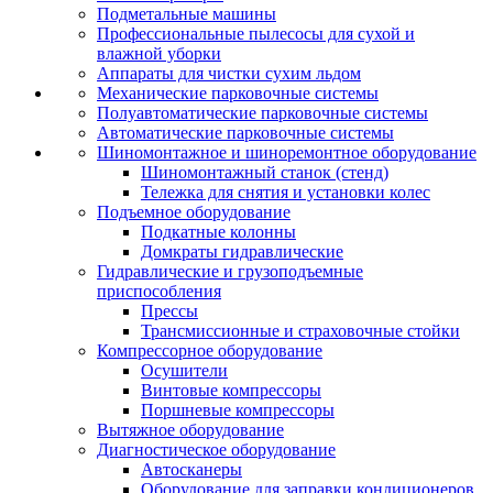
Подметальные машины
Профессиональные пылесосы для сухой и
влажной уборки
Аппараты для чистки сухим льдом
Механические парковочные системы
Полуавтоматические парковочные системы
Автоматические парковочные системы
Шиномонтажное и шиноремонтное оборудование
Шиномонтажный станок (стенд)
Тележка для снятия и установки колес
Подъемное оборудование
Подкатные колонны
Домкраты гидравлические
Гидравлические и грузоподъемные
приспособления
Прессы
Трансмиссионные и страховочные стойки
Компрессорное оборудование
Осушители
Винтовые компрессоры
Поршневые компрессоры
Вытяжное оборудование
Диагностическое оборудование
Автосканеры
Оборудование для заправки кондиционеров