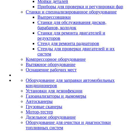
Мойки деталей
Приборы для проверки и регулировки фар
Станки и специализированное оборудование
Выпрессовщики
Станки для обслуживания дисков,
барабанов, колодок
Станки для ремонта двигателей и
редукторов
Стенд для ремонта радиаторов
Стенды для проверки двигателей и их
систем
Компрессорное оборудование
Вытяжное оборудование
Оснащение рабочих мест
Оборудование для заправки автомобильных
кондиционеров
Установки для дезинфекции
Газоанализаторы и дымомеры
Автосканеры
Грузовые сканеры
Мотор-тестер
Дизельное оборудование
Оборудование для очистки и диагностики
топливных систем