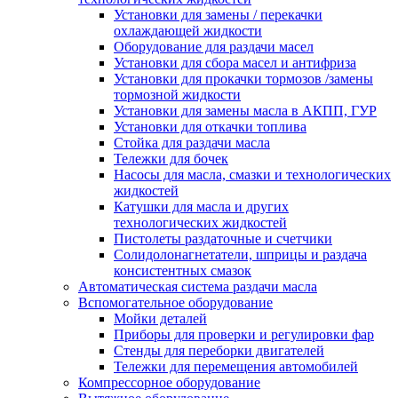
Установки для замены / перекачки
охлаждающей жидкости
Оборудование для раздачи масел
Установки для сбора масел и антифриза
Установки для прокачки тормозов /замены
тормозной жидкости
Установки для замены масла в АКПП, ГУР
Установки для откачки топлива
Стойка для раздачи масла
Тележки для бочек
Насосы для масла, смазки и технологических
жидкостей
Катушки для масла и других
технологических жидкостей
Пистолеты раздаточные и счетчики
Солидолонагнетатели, шприцы и раздача
консистентных смазок
Автоматическая система раздачи масла
Вспомогательное оборудование
Мойки деталей
Приборы для проверки и регулировки фар
Стенды для переборки двигателей
Тележки для перемещения автомобилей
Компрессорное оборудование