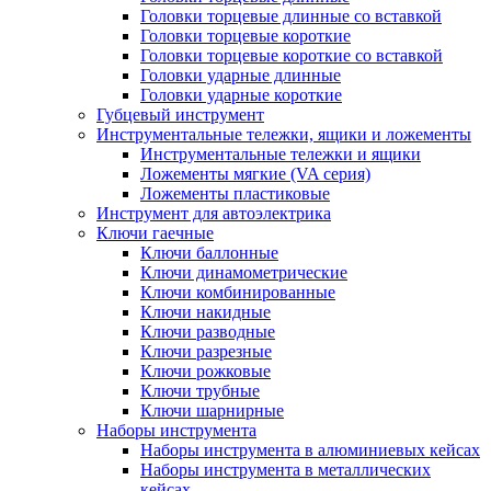
Головки торцевые длинные со вставкой
Головки торцевые короткие
Головки торцевые короткие со вставкой
Головки ударные длинные
Головки ударные короткие
Губцевый инструмент
Инструментальные тележки, ящики и ложементы
Инструментальные тележки и ящики
Ложементы мягкие (VA серия)
Ложементы пластиковые
Инструмент для автоэлектрика
Ключи гаечные
Ключи баллонные
Ключи динамометрические
Ключи комбинированные
Ключи накидные
Ключи разводные
Ключи разрезные
Ключи рожковые
Ключи трубные
Ключи шарнирные
Наборы инструмента
Наборы инструмента в алюминиевых кейсах
Наборы инструмента в металлических
кейсах