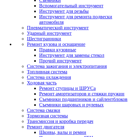
Съемники
Вспомогательный инструмент
Инструмент для резьбы
Инструмент для ремонта подвески
автомобиля
Пневматический инструмент
Ударный инструмент
Шестигранники
Ремонт кузова и оснащение
Правки кузовные
Инструмент для замены стекол
Прочий инструмент
Система зажигания и электропитания
Топливная система
Система охлаждения
Ходовая часть
Ремонт ступицы и ШРУСа
Ремонт амортизаторов и стяжки пружин
Съемники подшипников и сайлентблоков
Съемники шаровых и рулевых
Система смазки
Тормозная системы
Трансмиссия и коробка передач
Ремонт двигателя
Шкивы, валы и ремни