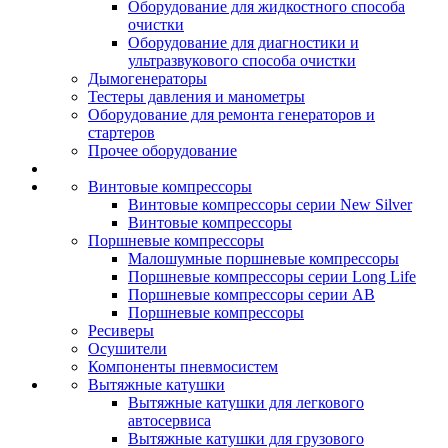
Оборудование для жидкостного способа
очистки
Оборудование для диагностики и
ультразвукового способа очистки
Дымогенераторы
Тестеры давления и манометры
Оборудование для ремонта генераторов и
стартеров
Прочее оборудование
Винтовые компрессоры
Винтовые компрессоры серии New Silver
Винтовые компрессоры
Поршневые компрессоры
Малошумные поршневые компрессоры
Поршневые компрессоры серии Long Life
Поршневые компрессоры серии AB
Поршневые компрессоры
Ресиверы
Осушители
Компоненты пневмосистем
Вытяжные катушки
Вытяжные катушки для легкового
автосервиса
Вытяжные катушки для грузового