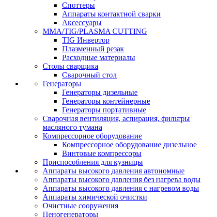
Споттеры
Аппараты контактной сварки
Аксессуары
MMA/TIG/PLASMA CUTTING
TIG Инвертор
Плазменный резак
Расходные материалы
Столы сварщика
Сварочный стол
Генераторы
Генераторы дизельные
Генераторы контейнерные
Генераторы портативные
Сварочная вентиляция, аспирация, фильтры
масляного тумана
Компрессорное оборудование
Компрессорное оборудование дизельное
Винтовые компрессоры
Приспособления для кузницы
Аппараты высокого давления автономные
Аппараты высокого давления без нагрева воды
Аппараты высокого давления с нагревом воды
Аппараты химической очистки
Очистные сооружения
Пеногенераторы