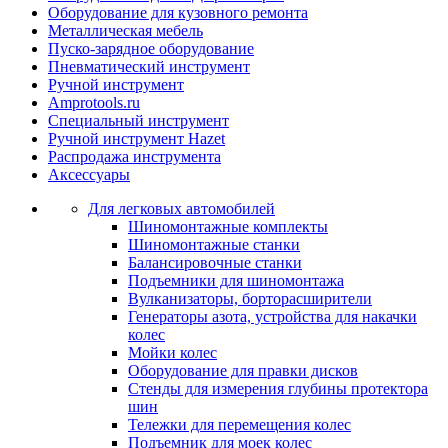
Оборудование для кузовного ремонта
Металлическая мебель
Пуско-зарядное оборудование
Пневматический инструмент
Ручной инструмент
Amprotools.ru
Специальный инструмент
Ручной инструмент Hazet
Распродажа инструмента
Аксессуары
Для легковых автомобилей
Шиномонтажные комплекты
Шиномонтажные станки
Балансировочные станки
Подъемники для шиномонтажа
Вулканизаторы, борторасширители
Генераторы азота, устройства для накачки
колес
Мойки колес
Оборудование для правки дисков
Стенды для измерения глубины протектора
шин
Тележки для перемещения колес
Подъемник для моек колеc