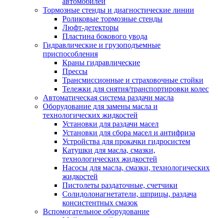
автомобилей
Тормозные стенды и диагностические линии
Роликовые тормозные стенды
Люфт-детекторы
Пластина бокового увода
Гидравлические и грузоподъемные
приспособления
Краны гидравлические
Прессы
Трансмиссионные и страховочные стойки
Тележки для снятия/транспортировки колес
Автоматическая система раздачи масла
Оборудование для замены масла и
технологических жидкостей
Установки для раздачи масел
Установки для сбора масел и антифриза
Устройства для прокачки гидросистем
Катушки для масла, смазки,
технологических жидкостей
Насосы для масла, смазки, технологических
жидкостей
Пистолеты раздаточные, счетчики
Солидолонагнетатели, шприцы, раздача
консистентных смазок
Вспомогательное оборудование