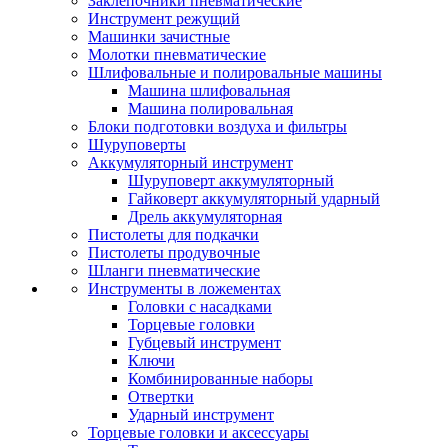
Заклепочники пневматические
Инструмент режущий
Машинки зачистные
Молотки пневматические
Шлифовальные и полировальные машины
Машина шлифовальная
Машина полировальная
Блоки подготовки воздуха и фильтры
Шуруповерты
Аккумуляторный инструмент
Шуруповерт аккумуляторный
Гайковерт аккумуляторный ударный
Дрель аккумуляторная
Пистолеты для подкачки
Пистолеты продувочные
Шланги пневматические
Инструменты в ложементах
Головки с насадками
Торцевые головки
Губцевый инструмент
Ключи
Комбинированные наборы
Отвертки
Ударный инструмент
Торцевые головки и аксессуары