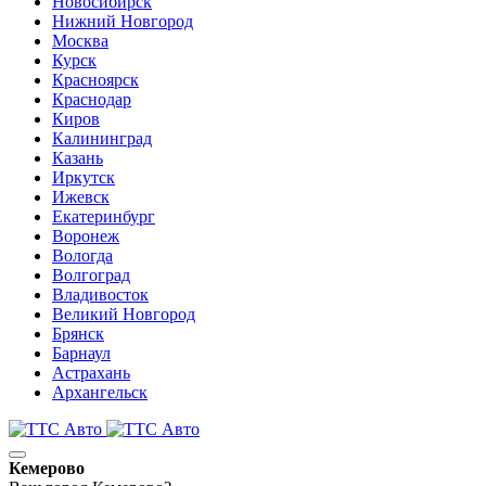
Новосибирск
Нижний Новгород
Москва
Курск
Красноярск
Краснодар
Киров
Калининград
Казань
Иркутск
Ижевск
Екатеринбург
Воронеж
Вологда
Волгоград
Владивосток
Великий Новгород
Брянск
Барнаул
Астрахань
Архангельск
Кемерово