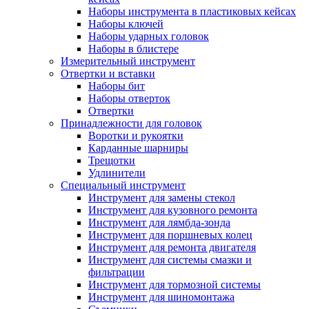
Наборы инструмента в пластиковых кейсах
Наборы ключей
Наборы ударных головок
Наборы в блистере
Измерительный инструмент
Отвертки и вставки
Наборы бит
Наборы отверток
Отвертки
Принадлежности для головок
Воротки и рукоятки
Карданные шарниры
Трещотки
Удлинители
Специальный инструмент
Инструмент для замены стекол
Инструмент для кузовного ремонта
Инструмент для лямбда-зонда
Инструмент для поршневых колец
Инструмент для ремонта двигателя
Инструмент для системы смазки и
фильтрации
Инструмент для тормозной системы
Инструмент для шиномонтажа