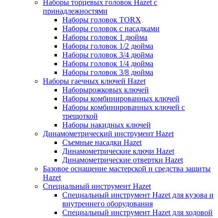
Наборы торцевых головок Hazet с
принадлежностями
Наборы головок TORX
Наборы головок с насадками
Наборы головок 1 дюйма
Наборы головок 1/2 дюйма
Наборы головок 3/4 дюйма
Наборы головок 1/4 дюйма
Наборы головок 3/8 дюйма
Наборы гаечных ключей Hazet
Наборырожковых ключей
Наборы комбинированных ключей
Наборы комбинированных ключей с
трещоткой
Наборы накидных ключей
Динамометрический инструмент Hazet
Съемные насадки Hazet
Динамометрические ключи Hazet
Динамометрические отвертки Hazet
Базовое оснащение мастерской и средства защиты
Hazet
Специальный инструмент Hazet
Специальный инструмент Hazet для кузова и
внутреннего оборудования
Специальный инструмент Hazet для ходовой