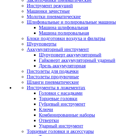
Заклепочники пневматические
Инструмент режущий
Машинки зачистные
Молотки пневматические
Шлифовальные и полировальные машины
Машина шлифовальная
Машина полировальная
Блоки подготовки воздуха и фильтры
Шуруповерты
Аккумуляторный инструмент
Шуруповерт аккумуляторный
Гайковерт аккумуляторный ударный
Дрель аккумуляторная
Пистолеты для подкачки
Пистолеты продувочные
Шланги пневматические
Инструменты в ложементах
Головки с насадками
Торцевые головки
Губцевый инструмент
Ключи
Комбинированные наборы
Отвертки
Ударный инструмент
Торцевые головки и аксессуары