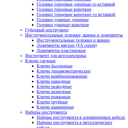
Головки торцевые длинные со вставкой
Головки торцевые короткие
Головки торцевые короткие со вставкой
Головки ударные длинные
Головки ударные короткие
Губцевый инструмент
Инструментальные тележки, ящики и ложементы
Инструментальные тележки и ящики
Ложементы мягкие (VA серия)
Ложементы пластиковые
Инструмент для автоэлектрика
Ключи гаечные
Ключи баллонные
Ключи динамометрические
Ключи комбинированные
Ключи накидные
Ключи разводные
Ключи разрезные
Ключи рожковые
Ключи трубные
Ключи шарнирные
Наборы инструмента
Наборы инструмента в алюминиевых кейсах
Наборы инструмента в металлических
кейсах