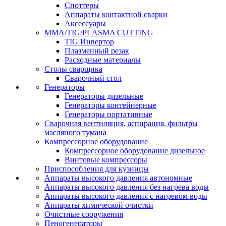
Споттеры
Аппараты контактной сварки
Аксессуары
MMA/TIG/PLASMA CUTTING
TIG Инвертор
Плазменный резак
Расходные материалы
Столы сварщика
Сварочный стол
Генераторы
Генераторы дизельные
Генераторы контейнерные
Генераторы портативные
Сварочная вентиляция, аспирация, фильтры
масляного тумана
Компрессорное оборудование
Компрессорное оборудование дизельное
Винтовые компрессоры
Приспособления для кузницы
Аппараты высокого давления автономные
Аппараты высокого давления без нагрева воды
Аппараты высокого давления с нагревом воды
Аппараты химической очистки
Очистные сооружения
Пеногенераторы