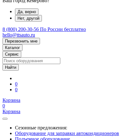
Ваш город Кемерово?
Да, верно
Нет, другой
8 (800) 200-30-56
По России бесплатно
hello@ttsauto.ru
Перезвонить мне
Каталог
Сервис
0
0
Корзина
0
Корзина
Сезонные предложения:
Оборудование для заправки автокондиционеров
Подъемное оборудование