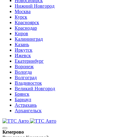
Новосибирск
Нижний Новгород
Москва
Курск
Красноярск
Краснодар
Киров
Калининград
Казань
Иркутск
Ижевск
Екатеринбург
Воронеж
Вологда
Волгоград
Владивосток
Великий Новгород
Брянск
Барнаул
Астрахань
Архангельск
Кемерово