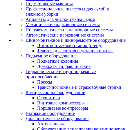
Подметальные машины
Профессиональные пылесосы для сухой и
влажной уборки
Аппараты для чистки сухим льдом
Механические парковочные системы
Полуавтоматические парковочные системы
Автоматические парковочные системы
Шиномонтажное и шиноремонтное оборудование
Шиномонтажный станок (стенд)
Тележка для снятия и установки колес
Подъемное оборудование
Подкатные колонны
Домкраты гидравлические
Гидравлические и грузоподъемные
приспособления
Прессы
Трансмиссионные и страховочные стойки
Компрессорное оборудование
Осушители
Винтовые компрессоры
Поршневые компрессоры
Вытяжное оборудование
Диагностическое оборудование
Автосканеры
Оборудование для заправки кондиционеров