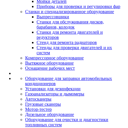
Мойки деталей
Приборы для проверки и регулировки фар
Станки и специализированное оборудование
Выпрессовщики
Станки для обслуживания дисков,
барабанов, колодок
Станки для ремонта двигателей и
редукторов
Стенд для ремонта радиаторов
Стенды для проверки двигателей и их
систем
Компрессорное оборудование
Вытяжное оборудование
Оснащение рабочих мест
Оборудование для заправки автомобильных
кондиционеров
Установки для дезинфекции
Газоанализаторы и дымомеры
Автосканеры
Грузовые сканеры
Мотор-тестер
Дизельное оборудование
Оборудование для очистки и диагностики
топливных систем