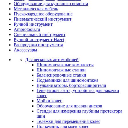
Оборудование для кузовного ремонта
Металлическая мебель
Пуско-зарядное оборудование
Пневматический инструмент
Ручной инструмент
Amprotools.ru
Специальный инструмент
Ручной инструмент Hazet
Распродажа инструмента
Аксессуары
Для легковых автомобилей
Шиномонтажные комплекты
Шиномонтажные станки
Балансировочные станки
Подъемники для шиномонтажа
Вулканизаторы, борторасширители
Генераторы азота, устройства для накачки
колес
Мойки колес
Оборудование для правки дисков
Стенды для измерения глубины протектора
шин
Тележки для перемещения колес
Подъемник для моек колеc