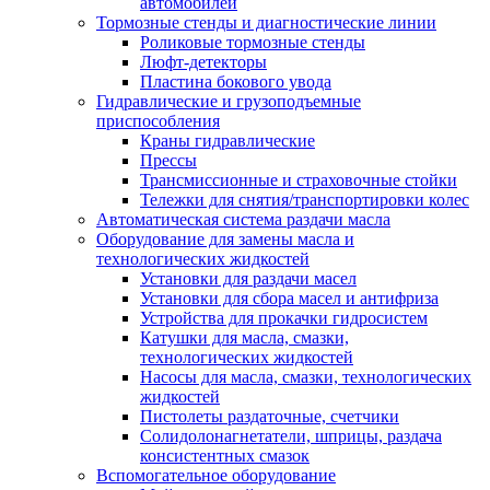
автомобилей
Тормозные стенды и диагностические линии
Роликовые тормозные стенды
Люфт-детекторы
Пластина бокового увода
Гидравлические и грузоподъемные
приспособления
Краны гидравлические
Прессы
Трансмиссионные и страховочные стойки
Тележки для снятия/транспортировки колес
Автоматическая система раздачи масла
Оборудование для замены масла и
технологических жидкостей
Установки для раздачи масел
Установки для сбора масел и антифриза
Устройства для прокачки гидросистем
Катушки для масла, смазки,
технологических жидкостей
Насосы для масла, смазки, технологических
жидкостей
Пистолеты раздаточные, счетчики
Солидолонагнетатели, шприцы, раздача
консистентных смазок
Вспомогательное оборудование