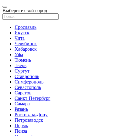
Выберите свой город
Ярославль
Якутск
Чита
Челябинск
Хабаровск
Уфа
Тюмень
Тверь
Сургут
Ставрополь
Симферополь
Севастополь
Саратов
Санкт-Петербург
Самара
Рязань
Ростов-на-Дону
Петрозаводск
Пермь
Пенза