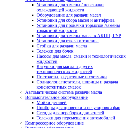
Установки для замены / перекачки
охлаждающей жидкости
Оборудование для раздачи масел
Установки для сбора масел и антифриза
Установки для прокачки тормозов /замены
тормозной жидкости
Установки для замены масла в АКПП, ГУР
Установки для откачки топлива
Стойка для раздачи масла
Тележки для бочек
Насосы для масла, смазки и технологических
жидкостей
Катушки для масла и других
технологических жидкостей
Пистолеты раздаточные и счетчики
Солидолонагнетатели, шприцы и раздача
консистентных смазок
Автоматическая система раздачи масла
Вспомогательное оборудование
Мойки деталей
Приборы для проверки и регулировки фар
Стенды для переборки двигателей
Тележки для перемещения автомобилей
Компрессорное оборудование