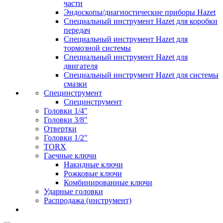
части
Эндоскопы/диагностические приборы Hazet
Специальный инструмент Hazet для коробки
передач
Специальный инструмент Hazet для
тормозной системы
Специальный инструмент Hazet для
двигателя
Специальный инструмент Hazet для системы
смазки
Специнструмент
Специнструмент
Головки 1/4"
Головки 3/8"
Отвертки
Головки 1/2"
TORX
Гаечные ключи
Накидные ключи
Рожковые ключи
Комбинированные ключи
Ударные головки
Распродажа (инструмент)