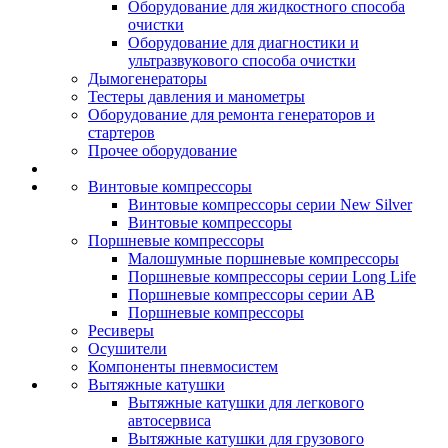
Оборудование для жидкостного способа
очистки
Оборудование для диагностики и
ультразвукового способа очистки
Дымогенераторы
Тестеры давления и манометры
Оборудование для ремонта генераторов и
стартеров
Прочее оборудование
Винтовые компрессоры
Винтовые компрессоры серии New Silver
Винтовые компрессоры
Поршневые компрессоры
Малошумные поршневые компрессоры
Поршневые компрессоры серии Long Life
Поршневые компрессоры серии AB
Поршневые компрессоры
Ресиверы
Осушители
Компоненты пневмосистем
Вытяжные катушки
Вытяжные катушки для легкового
автосервиса
Вытяжные катушки для грузового