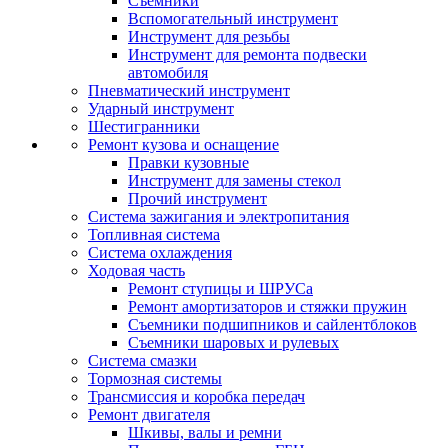
Съемники
Вспомогательный инструмент
Инструмент для резьбы
Инструмент для ремонта подвески
автомобиля
Пневматический инструмент
Ударный инструмент
Шестигранники
Ремонт кузова и оснащение
Правки кузовные
Инструмент для замены стекол
Прочий инструмент
Система зажигания и электропитания
Топливная система
Система охлаждения
Ходовая часть
Ремонт ступицы и ШРУСа
Ремонт амортизаторов и стяжки пружин
Съемники подшипников и сайлентблоков
Съемники шаровых и рулевых
Система смазки
Тормозная системы
Трансмиссия и коробка передач
Ремонт двигателя
Шкивы, валы и ремни