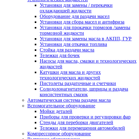
Установки для замены / перекачки
охлаждающей жидкости
Оборудование для раздачи масел
Установки для сбора масел и антифриза
Установки для прокачки тормозов /замены
тормозной жидкости
Установки для замены масла в АКПП, ГУР
Установки для откачки топлива
Стойка для раздачи масла
Тележки для бочек
Насосы для масла, смазки и технологических
жидкостей
Катушки для масла и других
технологических жидкостей
Пистолеты раздаточные и счетчики
Солидолонагнетатели, шприцы и раздача
консистентных смазок
Автоматическая система раздачи масла
Вспомогательное оборудование
Мойки деталей
Приборы для проверки и регулировки фар
Стенды для переборки двигателей
Тележки для перемещения автомобилей
Компрессорное оборудование