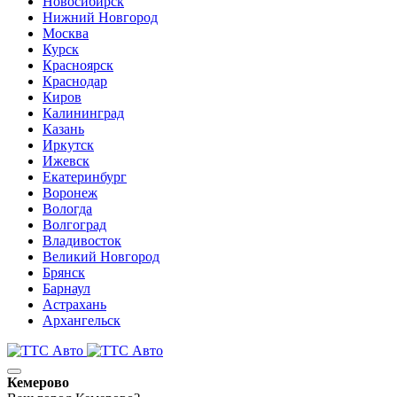
Новосибирск
Нижний Новгород
Москва
Курск
Красноярск
Краснодар
Киров
Калининград
Казань
Иркутск
Ижевск
Екатеринбург
Воронеж
Вологда
Волгоград
Владивосток
Великий Новгород
Брянск
Барнаул
Астрахань
Архангельск
Кемерово