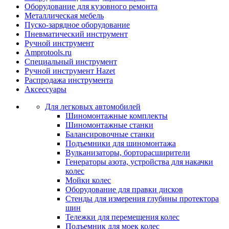
Оборудование для кузовного ремонта
Металлическая мебель
Пуско-зарядное оборудование
Пневматический инструмент
Ручной инструмент
Amprotools.ru
Специальный инструмент
Ручной инструмент Hazet
Распродажа инструмента
Аксессуары
Для легковых автомобилей
Шиномонтажные комплекты
Шиномонтажные станки
Балансировочные станки
Подъемники для шиномонтажа
Вулканизаторы, борторасширители
Генераторы азота, устройства для накачки
колес
Мойки колес
Оборудование для правки дисков
Стенды для измерения глубины протектора
шин
Тележки для перемещения колес
Подъемник для моек колеc