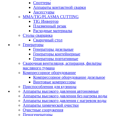
Споттеры
Аппараты контактной сварки
Аксессуары
MMA/TIG/PLASMA CUTTING
TIG Инвертор
Плазменный резак
Расходные материалы
Столы сварщика
Сварочный стол
Генераторы
Генераторы дизельные
Генераторы контейнерные
Генераторы портативные
Сварочная вентиляция, аспирация, фильтры
масляного тумана
Компрессорное оборудование
Компрессорное оборудование дизельное
Винтовые компрессоры
Приспособления для кузницы
Аппараты высокого давления автономные
Аппараты высокого давления без нагрева воды
Аппараты высокого давления с нагревом воды
Аппараты химической очистки
Очистные сооружения
Пеногенераторы