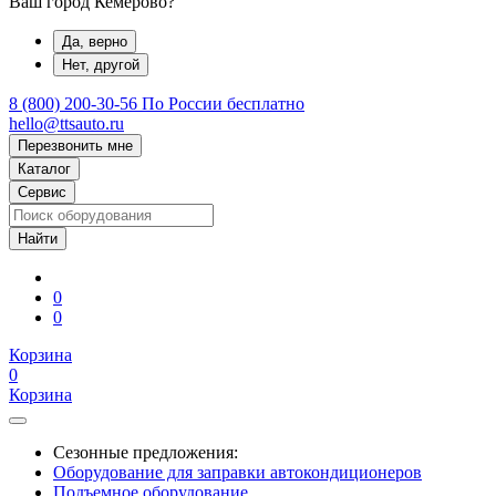
Ваш город Кемерово?
Да, верно
Нет, другой
8 (800) 200-30-56
По России бесплатно
hello@ttsauto.ru
Перезвонить мне
Каталог
Сервис
0
0
Корзина
0
Корзина
Сезонные предложения:
Оборудование для заправки автокондиционеров
Подъемное оборудование