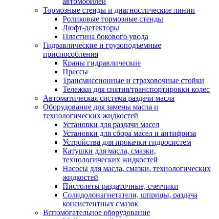
автомобилей
Тормозные стенды и диагностические линии
Роликовые тормозные стенды
Люфт-детекторы
Пластина бокового увода
Гидравлические и грузоподъемные
приспособления
Краны гидравлические
Прессы
Трансмиссионные и страховочные стойки
Тележки для снятия/транспортировки колес
Автоматическая система раздачи масла
Оборудование для замены масла и
технологических жидкостей
Установки для раздачи масел
Установки для сбора масел и антифриза
Устройства для прокачки гидросистем
Катушки для масла, смазки,
технологических жидкостей
Насосы для масла, смазки, технологических
жидкостей
Пистолеты раздаточные, счетчики
Солидолонагнетатели, шприцы, раздача
консистентных смазок
Вспомогательное оборудование