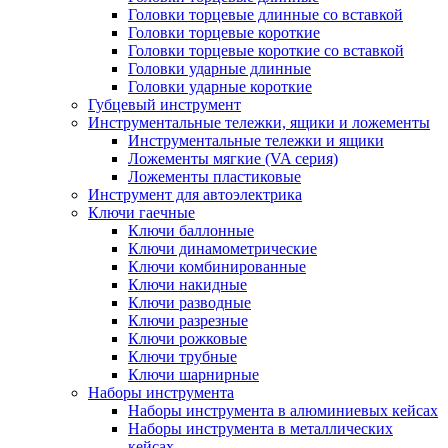
Головки торцевые длинные со вставкой
Головки торцевые короткие
Головки торцевые короткие со вставкой
Головки ударные длинные
Головки ударные короткие
Губцевый инструмент
Инструментальные тележки, ящики и ложементы
Инструментальные тележки и ящики
Ложементы мягкие (VA серия)
Ложементы пластиковые
Инструмент для автоэлектрика
Ключи гаечные
Ключи баллонные
Ключи динамометрические
Ключи комбинированные
Ключи накидные
Ключи разводные
Ключи разрезные
Ключи рожковые
Ключи трубные
Ключи шарнирные
Наборы инструмента
Наборы инструмента в алюминиевых кейсах
Наборы инструмента в металлических
кейсах