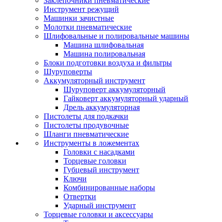
Заклепочники пневматические
Инструмент режущий
Машинки зачистные
Молотки пневматические
Шлифовальные и полировальные машины
Машина шлифовальная
Машина полировальная
Блоки подготовки воздуха и фильтры
Шуруповерты
Аккумуляторный инструмент
Шуруповерт аккумуляторный
Гайковерт аккумуляторный ударный
Дрель аккумуляторная
Пистолеты для подкачки
Пистолеты продувочные
Шланги пневматические
Инструменты в ложементах
Головки с насадками
Торцевые головки
Губцевый инструмент
Ключи
Комбинированные наборы
Отвертки
Ударный инструмент
Торцевые головки и аксессуары