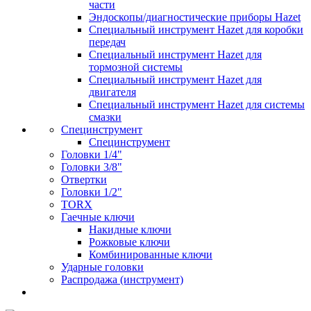
части
Эндоскопы/диагностические приборы Hazet
Специальный инструмент Hazet для коробки
передач
Специальный инструмент Hazet для
тормозной системы
Специальный инструмент Hazet для
двигателя
Специальный инструмент Hazet для системы
смазки
Специнструмент
Специнструмент
Головки 1/4"
Головки 3/8"
Отвертки
Головки 1/2"
TORX
Гаечные ключи
Накидные ключи
Рожковые ключи
Комбинированные ключи
Ударные головки
Распродажа (инструмент)