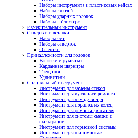
Наборы инструмента в пластиковых кейсах
Наборы ключей
Наборы ударных головок
Наборы в блистере
Измерительный инструмент
Отвертки и вставки
Наборы бит
Наборы отверток
Отвертки
Принадлежности для головок
Воротки и рукоятки
Карданные шарниры
Трещотки
Удлинители
Специальный инструмент
Инструмент для замены стекол
Инструмент для кузовного ремонта
Инструмент для лямбда-зонда
Инструмент для поршневых колец
Инструмент для ремонта двигателя
Инструмент для системы смазки и
фильтрации
Инструмент для тормозной системы
Инструмент для шиномонтажа