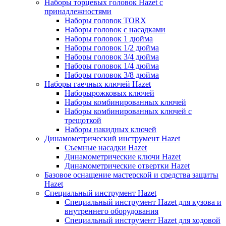
Наборы торцевых головок Hazet с
принадлежностями
Наборы головок TORX
Наборы головок с насадками
Наборы головок 1 дюйма
Наборы головок 1/2 дюйма
Наборы головок 3/4 дюйма
Наборы головок 1/4 дюйма
Наборы головок 3/8 дюйма
Наборы гаечных ключей Hazet
Наборырожковых ключей
Наборы комбинированных ключей
Наборы комбинированных ключей с
трещоткой
Наборы накидных ключей
Динамометрический инструмент Hazet
Съемные насадки Hazet
Динамометрические ключи Hazet
Динамометрические отвертки Hazet
Базовое оснащение мастерской и средства защиты
Hazet
Специальный инструмент Hazet
Специальный инструмент Hazet для кузова и
внутреннего оборудования
Специальный инструмент Hazet для ходовой