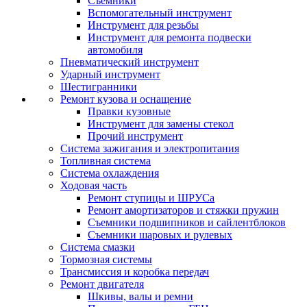
Съемники
Вспомогательный инструмент
Инструмент для резьбы
Инструмент для ремонта подвески
автомобиля
Пневматический инструмент
Ударный инструмент
Шестигранники
Ремонт кузова и оснащение
Правки кузовные
Инструмент для замены стекол
Прочий инструмент
Система зажигания и электропитания
Топливная система
Система охлаждения
Ходовая часть
Ремонт ступицы и ШРУСа
Ремонт амортизаторов и стяжки пружин
Съемники подшипников и сайлентблоков
Съемники шаровых и рулевых
Система смазки
Тормозная системы
Трансмиссия и коробка передач
Ремонт двигателя
Шкивы, валы и ремни