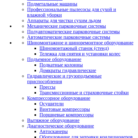
Подметальные машины
Профессиональные пылесосы для сухой и
влажной уборки
Аппараты для чистки сухим льдом
Механические парковочные системы
Полуавтоматические парковочные системы
Автоматические парковочные системы
Шиномонтажное и шиноремонтное оборудование
Шиномонтажный станок (стенд)
Тележка для снятия и установки колес
Подъемное оборудование
Подкатные колонны
Домкраты гидравлические
Гидравлические и грузоподъемные
приспособления
Прессы
Трансмиссионные и страховочные стойки
Компрессорное оборудование
Осушители
Винтовые компрессоры
Поршневые компрессоры
Вытяжное оборудование
Диагностическое оборудование
Автосканеры
Оборудование для заправки кондиционеров