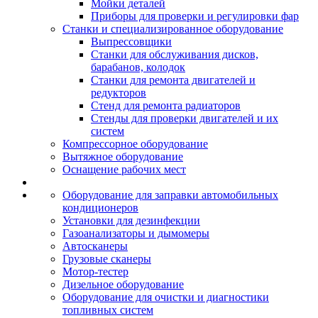
Мойки деталей
Приборы для проверки и регулировки фар
Станки и специализированное оборудование
Выпрессовщики
Станки для обслуживания дисков,
барабанов, колодок
Станки для ремонта двигателей и
редукторов
Стенд для ремонта радиаторов
Стенды для проверки двигателей и их
систем
Компрессорное оборудование
Вытяжное оборудование
Оснащение рабочих мест
Оборудование для заправки автомобильных
кондиционеров
Установки для дезинфекции
Газоанализаторы и дымомеры
Автосканеры
Грузовые сканеры
Мотор-тестер
Дизельное оборудование
Оборудование для очистки и диагностики
топливных систем