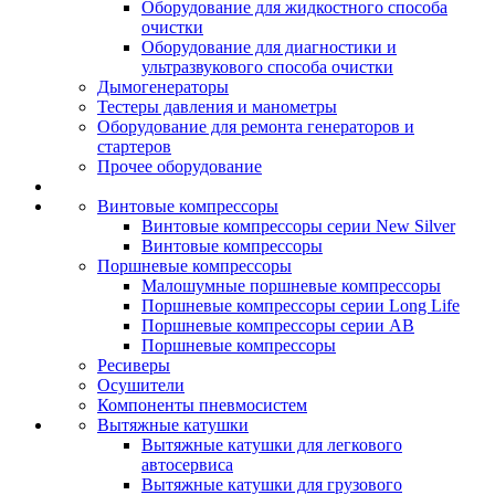
Оборудование для жидкостного способа
очистки
Оборудование для диагностики и
ультразвукового способа очистки
Дымогенераторы
Тестеры давления и манометры
Оборудование для ремонта генераторов и
стартеров
Прочее оборудование
Винтовые компрессоры
Винтовые компрессоры серии New Silver
Винтовые компрессоры
Поршневые компрессоры
Малошумные поршневые компрессоры
Поршневые компрессоры серии Long Life
Поршневые компрессоры серии AB
Поршневые компрессоры
Ресиверы
Осушители
Компоненты пневмосистем
Вытяжные катушки
Вытяжные катушки для легкового
автосервиса
Вытяжные катушки для грузового