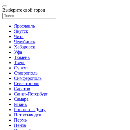
Выберите свой город
Ярославль
Якутск
Чита
Челябинск
Хабаровск
Уфа
Тюмень
Тверь
Сургут
Ставрополь
Симферополь
Севастополь
Саратов
Санкт-Петербург
Самара
Рязань
Ростов-на-Дону
Петрозаводск
Пермь
Пенза