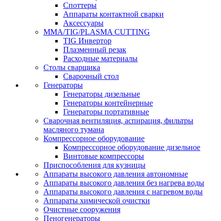
Споттеры
Аппараты контактной сварки
Аксессуары
MMA/TIG/PLASMA CUTTING
TIG Инвертор
Плазменный резак
Расходные материалы
Столы сварщика
Сварочный стол
Генераторы
Генераторы дизельные
Генераторы контейнерные
Генераторы портативные
Сварочная вентиляция, аспирация, фильтры
масляного тумана
Компрессорное оборудование
Компрессорное оборудование дизельное
Винтовые компрессоры
Приспособления для кузницы
Аппараты высокого давления автономные
Аппараты высокого давления без нагрева воды
Аппараты высокого давления с нагревом воды
Аппараты химической очистки
Очистные сооружения
Пеногенераторы