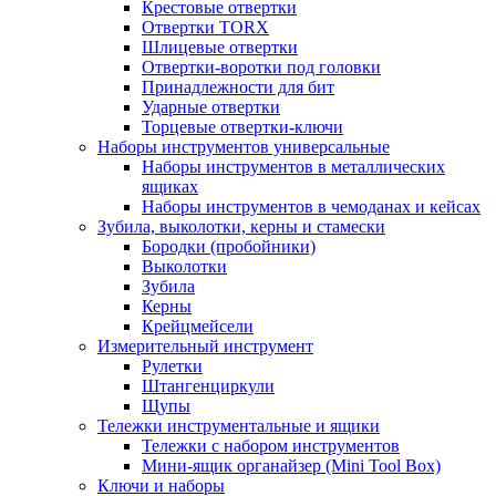
Крестовые отвертки
Отвертки TORX
Шлицевые отвертки
Отвертки-воротки под головки
Принадлежности для бит
Ударные отвертки
Торцевые отвертки-ключи
Наборы инструментов универсальные
Наборы инструментов в металлических
ящиках
Наборы инструментов в чемоданах и кейсах
Зубила, выколотки, керны и стамески
Бородки (пробойники)
Выколотки
Зубила
Керны
Крейцмейсели
Измерительный инструмент
Рулетки
Штангенциркули
Щупы
Тележки инструментальные и ящики
Тележки с набором инструментов
Мини-ящик органайзер (Mini Tool Box)
Ключи и наборы