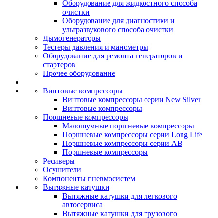
Оборудование для жидкостного способа
очистки
Оборудование для диагностики и
ультразвукового способа очистки
Дымогенераторы
Тестеры давления и манометры
Оборудование для ремонта генераторов и
стартеров
Прочее оборудование
Винтовые компрессоры
Винтовые компрессоры серии New Silver
Винтовые компрессоры
Поршневые компрессоры
Малошумные поршневые компрессоры
Поршневые компрессоры серии Long Life
Поршневые компрессоры серии AB
Поршневые компрессоры
Ресиверы
Осушители
Компоненты пневмосистем
Вытяжные катушки
Вытяжные катушки для легкового
автосервиса
Вытяжные катушки для грузового