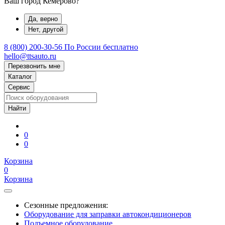
Ваш город Кемерово?
Да, верно
Нет, другой
8 (800) 200-30-56
По России бесплатно
hello@ttsauto.ru
Перезвонить мне
Каталог
Сервис
0
0
Корзина
0
Корзина
Сезонные предложения:
Оборудование для заправки автокондиционеров
Подъемное оборудование