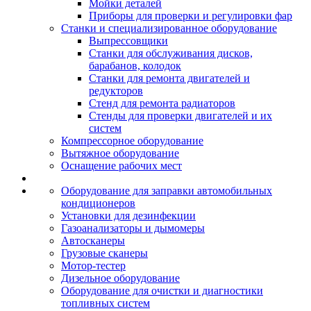
Мойки деталей
Приборы для проверки и регулировки фар
Станки и специализированное оборудование
Выпрессовщики
Станки для обслуживания дисков,
барабанов, колодок
Станки для ремонта двигателей и
редукторов
Стенд для ремонта радиаторов
Стенды для проверки двигателей и их
систем
Компрессорное оборудование
Вытяжное оборудование
Оснащение рабочих мест
Оборудование для заправки автомобильных
кондиционеров
Установки для дезинфекции
Газоанализаторы и дымомеры
Автосканеры
Грузовые сканеры
Мотор-тестер
Дизельное оборудование
Оборудование для очистки и диагностики
топливных систем