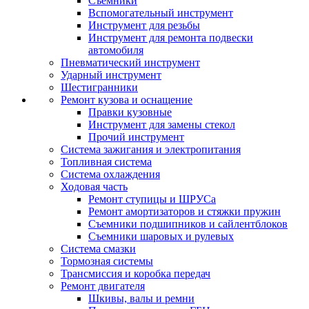
Съемники
Вспомогательный инструмент
Инструмент для резьбы
Инструмент для ремонта подвески
автомобиля
Пневматический инструмент
Ударный инструмент
Шестигранники
Ремонт кузова и оснащение
Правки кузовные
Инструмент для замены стекол
Прочий инструмент
Система зажигания и электропитания
Топливная система
Система охлаждения
Ходовая часть
Ремонт ступицы и ШРУСа
Ремонт амортизаторов и стяжки пружин
Съемники подшипников и сайлентблоков
Съемники шаровых и рулевых
Система смазки
Тормозная системы
Трансмиссия и коробка передач
Ремонт двигателя
Шкивы, валы и ремни