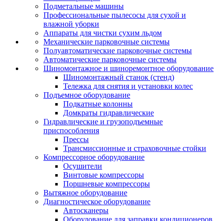
Подметальные машины
Профессиональные пылесосы для сухой и
влажной уборки
Аппараты для чистки сухим льдом
Механические парковочные системы
Полуавтоматические парковочные системы
Автоматические парковочные системы
Шиномонтажное и шиноремонтное оборудование
Шиномонтажный станок (стенд)
Тележка для снятия и установки колес
Подъемное оборудование
Подкатные колонны
Домкраты гидравлические
Гидравлические и грузоподъемные
приспособления
Прессы
Трансмиссионные и страховочные стойки
Компрессорное оборудование
Осушители
Винтовые компрессоры
Поршневые компрессоры
Вытяжное оборудование
Диагностическое оборудование
Автосканеры
Оборудование для заправки кондиционеров