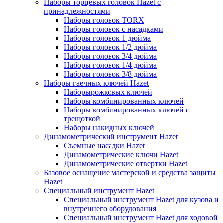
Наборы торцевых головок Hazet с
принадлежностями
Наборы головок TORX
Наборы головок с насадками
Наборы головок 1 дюйма
Наборы головок 1/2 дюйма
Наборы головок 3/4 дюйма
Наборы головок 1/4 дюйма
Наборы головок 3/8 дюйма
Наборы гаечных ключей Hazet
Наборырожковых ключей
Наборы комбинированных ключей
Наборы комбинированных ключей с
трещоткой
Наборы накидных ключей
Динамометрический инструмент Hazet
Съемные насадки Hazet
Динамометрические ключи Hazet
Динамометрические отвертки Hazet
Базовое оснащение мастерской и средства защиты
Hazet
Специальный инструмент Hazet
Специальный инструмент Hazet для кузова и
внутреннего оборудования
Специальный инструмент Hazet для ходовой