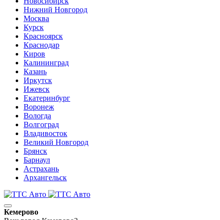
Новосибирск
Нижний Новгород
Москва
Курск
Красноярск
Краснодар
Киров
Калининград
Казань
Иркутск
Ижевск
Екатеринбург
Воронеж
Вологда
Волгоград
Владивосток
Великий Новгород
Брянск
Барнаул
Астрахань
Архангельск
Кемерово