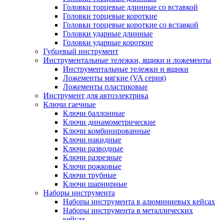
Головки торцевые длинные со вставкой
Головки торцевые короткие
Головки торцевые короткие со вставкой
Головки ударные длинные
Головки ударные короткие
Губцевый инструмент
Инструментальные тележки, ящики и ложементы
Инструментальные тележки и ящики
Ложементы мягкие (VA серия)
Ложементы пластиковые
Инструмент для автоэлектрика
Ключи гаечные
Ключи баллонные
Ключи динамометрические
Ключи комбинированные
Ключи накидные
Ключи разводные
Ключи разрезные
Ключи рожковые
Ключи трубные
Ключи шарнирные
Наборы инструмента
Наборы инструмента в алюминиевых кейсах
Наборы инструмента в металлических
кейсах