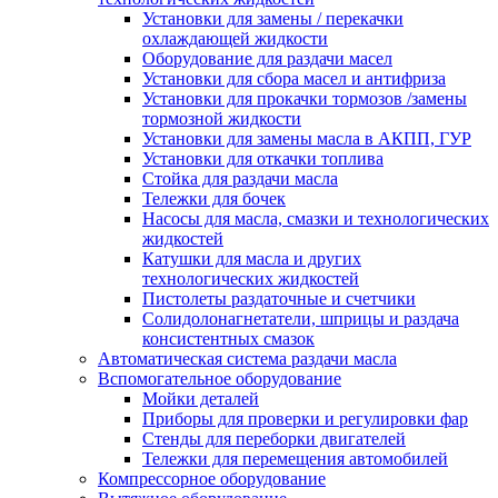
Установки для замены / перекачки
охлаждающей жидкости
Оборудование для раздачи масел
Установки для сбора масел и антифриза
Установки для прокачки тормозов /замены
тормозной жидкости
Установки для замены масла в АКПП, ГУР
Установки для откачки топлива
Стойка для раздачи масла
Тележки для бочек
Насосы для масла, смазки и технологических
жидкостей
Катушки для масла и других
технологических жидкостей
Пистолеты раздаточные и счетчики
Солидолонагнетатели, шприцы и раздача
консистентных смазок
Автоматическая система раздачи масла
Вспомогательное оборудование
Мойки деталей
Приборы для проверки и регулировки фар
Стенды для переборки двигателей
Тележки для перемещения автомобилей
Компрессорное оборудование