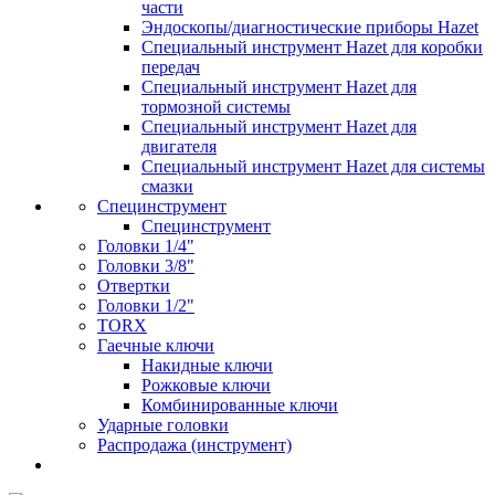
части
Эндоскопы/диагностические приборы Hazet
Специальный инструмент Hazet для коробки
передач
Специальный инструмент Hazet для
тормозной системы
Специальный инструмент Hazet для
двигателя
Специальный инструмент Hazet для системы
смазки
Специнструмент
Специнструмент
Головки 1/4"
Головки 3/8"
Отвертки
Головки 1/2"
TORX
Гаечные ключи
Накидные ключи
Рожковые ключи
Комбинированные ключи
Ударные головки
Распродажа (инструмент)