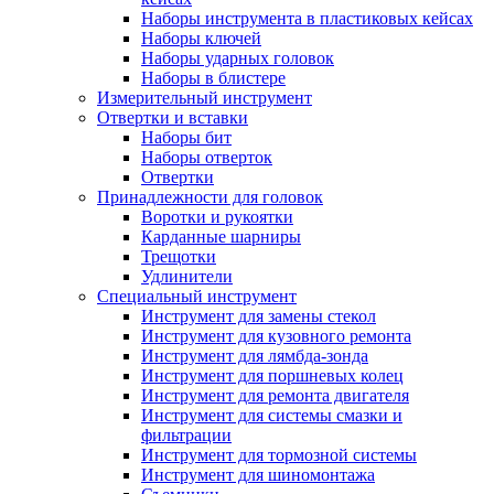
Наборы инструмента в пластиковых кейсах
Наборы ключей
Наборы ударных головок
Наборы в блистере
Измерительный инструмент
Отвертки и вставки
Наборы бит
Наборы отверток
Отвертки
Принадлежности для головок
Воротки и рукоятки
Карданные шарниры
Трещотки
Удлинители
Специальный инструмент
Инструмент для замены стекол
Инструмент для кузовного ремонта
Инструмент для лямбда-зонда
Инструмент для поршневых колец
Инструмент для ремонта двигателя
Инструмент для системы смазки и
фильтрации
Инструмент для тормозной системы
Инструмент для шиномонтажа