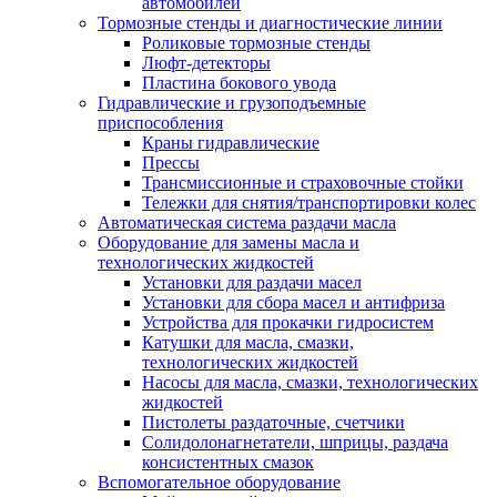
автомобилей
Тормозные стенды и диагностические линии
Роликовые тормозные стенды
Люфт-детекторы
Пластина бокового увода
Гидравлические и грузоподъемные
приспособления
Краны гидравлические
Прессы
Трансмиссионные и страховочные стойки
Тележки для снятия/транспортировки колес
Автоматическая система раздачи масла
Оборудование для замены масла и
технологических жидкостей
Установки для раздачи масел
Установки для сбора масел и антифриза
Устройства для прокачки гидросистем
Катушки для масла, смазки,
технологических жидкостей
Насосы для масла, смазки, технологических
жидкостей
Пистолеты раздаточные, счетчики
Солидолонагнетатели, шприцы, раздача
консистентных смазок
Вспомогательное оборудование