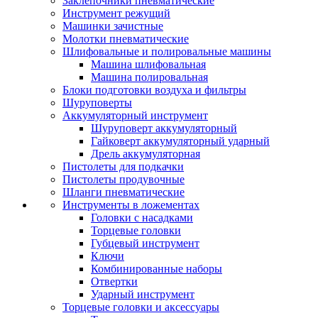
Заклепочники пневматические
Инструмент режущий
Машинки зачистные
Молотки пневматические
Шлифовальные и полировальные машины
Машина шлифовальная
Машина полировальная
Блоки подготовки воздуха и фильтры
Шуруповерты
Аккумуляторный инструмент
Шуруповерт аккумуляторный
Гайковерт аккумуляторный ударный
Дрель аккумуляторная
Пистолеты для подкачки
Пистолеты продувочные
Шланги пневматические
Инструменты в ложементах
Головки с насадками
Торцевые головки
Губцевый инструмент
Ключи
Комбинированные наборы
Отвертки
Ударный инструмент
Торцевые головки и аксессуары