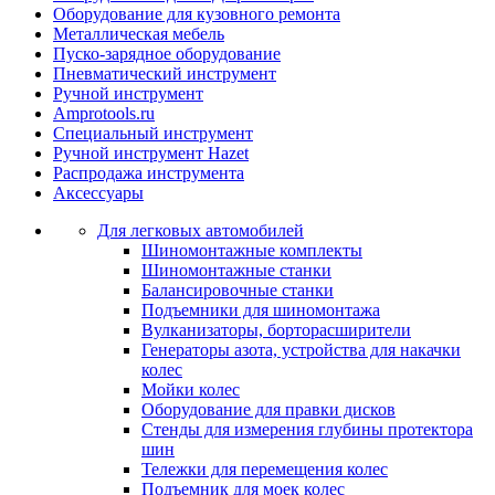
Оборудование для кузовного ремонта
Металлическая мебель
Пуско-зарядное оборудование
Пневматический инструмент
Ручной инструмент
Amprotools.ru
Специальный инструмент
Ручной инструмент Hazet
Распродажа инструмента
Аксессуары
Для легковых автомобилей
Шиномонтажные комплекты
Шиномонтажные станки
Балансировочные станки
Подъемники для шиномонтажа
Вулканизаторы, борторасширители
Генераторы азота, устройства для накачки
колес
Мойки колес
Оборудование для правки дисков
Стенды для измерения глубины протектора
шин
Тележки для перемещения колес
Подъемник для моек колеc