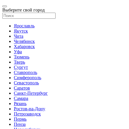
Выберите свой город
Ярославль
Якутск
Чита
Челябинск
Хабаровск
Уфа
Тюмень
Тверь
Сургут
Ставрополь
Симферополь
Севастополь
Саратов
Санкт-Петербург
Самара
Рязань
Ростов-на-Дону
Петрозаводск
Пермь
Пенза