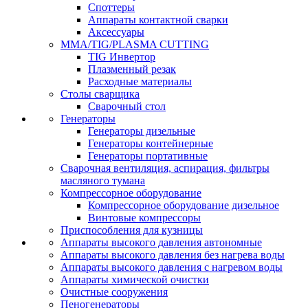
Споттеры
Аппараты контактной сварки
Аксессуары
MMA/TIG/PLASMA CUTTING
TIG Инвертор
Плазменный резак
Расходные материалы
Столы сварщика
Сварочный стол
Генераторы
Генераторы дизельные
Генераторы контейнерные
Генераторы портативные
Сварочная вентиляция, аспирация, фильтры
масляного тумана
Компрессорное оборудование
Компрессорное оборудование дизельное
Винтовые компрессоры
Приспособления для кузницы
Аппараты высокого давления автономные
Аппараты высокого давления без нагрева воды
Аппараты высокого давления с нагревом воды
Аппараты химической очистки
Очистные сооружения
Пеногенераторы