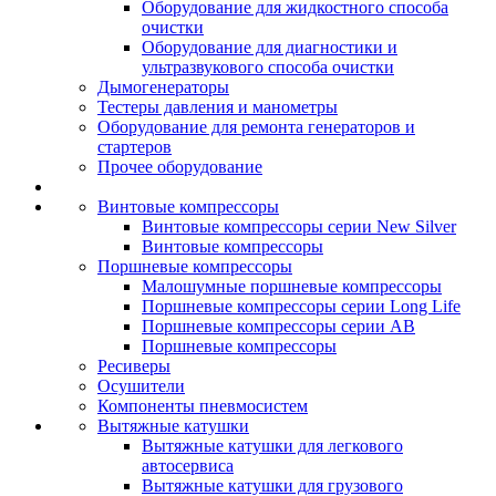
Оборудование для жидкостного способа
очистки
Оборудование для диагностики и
ультразвукового способа очистки
Дымогенераторы
Тестеры давления и манометры
Оборудование для ремонта генераторов и
стартеров
Прочее оборудование
Винтовые компрессоры
Винтовые компрессоры серии New Silver
Винтовые компрессоры
Поршневые компрессоры
Малошумные поршневые компрессоры
Поршневые компрессоры серии Long Life
Поршневые компрессоры серии AB
Поршневые компрессоры
Ресиверы
Осушители
Компоненты пневмосистем
Вытяжные катушки
Вытяжные катушки для легкового
автосервиса
Вытяжные катушки для грузового