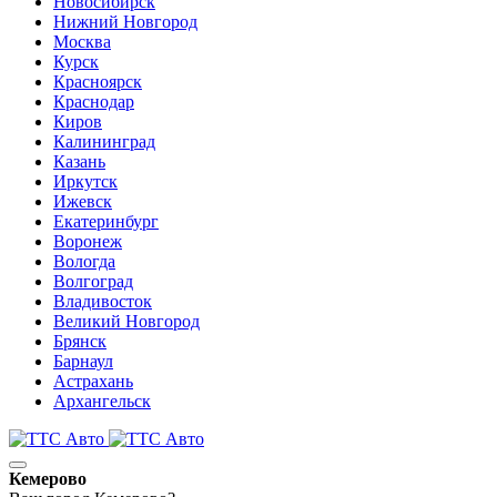
Новосибирск
Нижний Новгород
Москва
Курск
Красноярск
Краснодар
Киров
Калининград
Казань
Иркутск
Ижевск
Екатеринбург
Воронеж
Вологда
Волгоград
Владивосток
Великий Новгород
Брянск
Барнаул
Астрахань
Архангельск
Кемерово