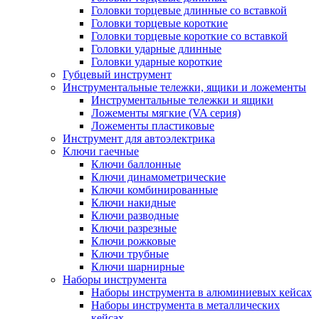
Головки торцевые длинные со вставкой
Головки торцевые короткие
Головки торцевые короткие со вставкой
Головки ударные длинные
Головки ударные короткие
Губцевый инструмент
Инструментальные тележки, ящики и ложементы
Инструментальные тележки и ящики
Ложементы мягкие (VA серия)
Ложементы пластиковые
Инструмент для автоэлектрика
Ключи гаечные
Ключи баллонные
Ключи динамометрические
Ключи комбинированные
Ключи накидные
Ключи разводные
Ключи разрезные
Ключи рожковые
Ключи трубные
Ключи шарнирные
Наборы инструмента
Наборы инструмента в алюминиевых кейсах
Наборы инструмента в металлических
кейсах