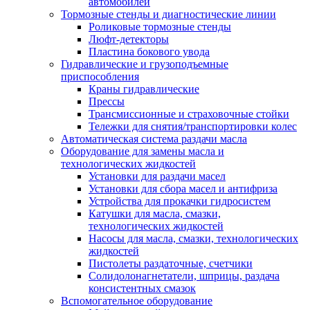
автомобилей
Тормозные стенды и диагностические линии
Роликовые тормозные стенды
Люфт-детекторы
Пластина бокового увода
Гидравлические и грузоподъемные
приспособления
Краны гидравлические
Прессы
Трансмиссионные и страховочные стойки
Тележки для снятия/транспортировки колес
Автоматическая система раздачи масла
Оборудование для замены масла и
технологических жидкостей
Установки для раздачи масел
Установки для сбора масел и антифриза
Устройства для прокачки гидросистем
Катушки для масла, смазки,
технологических жидкостей
Насосы для масла, смазки, технологических
жидкостей
Пистолеты раздаточные, счетчики
Солидолонагнетатели, шприцы, раздача
консистентных смазок
Вспомогательное оборудование