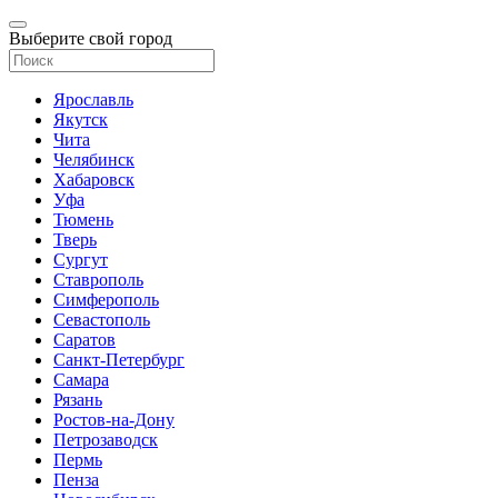
Выберите свой город
Ярославль
Якутск
Чита
Челябинск
Хабаровск
Уфа
Тюмень
Тверь
Сургут
Ставрополь
Симферополь
Севастополь
Саратов
Санкт-Петербург
Самара
Рязань
Ростов-на-Дону
Петрозаводск
Пермь
Пенза