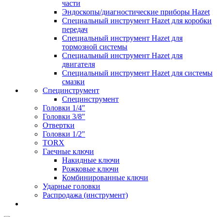
части
Эндоскопы/диагностические приборы Hazet
Специальный инструмент Hazet для коробки
передач
Специальный инструмент Hazet для
тормозной системы
Специальный инструмент Hazet для
двигателя
Специальный инструмент Hazet для системы
смазки
Специнструмент
Специнструмент
Головки 1/4"
Головки 3/8"
Отвертки
Головки 1/2"
TORX
Гаечные ключи
Накидные ключи
Рожковые ключи
Комбинированные ключи
Ударные головки
Распродажа (инструмент)