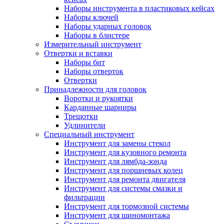
Наборы инструмента в пластиковых кейсах
Наборы ключей
Наборы ударных головок
Наборы в блистере
Измерительный инструмент
Отвертки и вставки
Наборы бит
Наборы отверток
Отвертки
Принадлежности для головок
Воротки и рукоятки
Карданные шарниры
Трещотки
Удлинители
Специальный инструмент
Инструмент для замены стекол
Инструмент для кузовного ремонта
Инструмент для лямбда-зонда
Инструмент для поршневых колец
Инструмент для ремонта двигателя
Инструмент для системы смазки и
фильтрации
Инструмент для тормозной системы
Инструмент для шиномонтажа