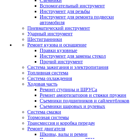
Съемники
Вспомогательный инструмент
Инструмент для резьбы
Инструмент для ремонта подвески
автомобиля
Пневматический инструмент
Ударный инструмент
Шестигранники
Ремонт кузова и оснащение
Правки кузовные
Инструмент для замены стекол
Прочий инструмент
Система зажигания и электропитания
Топливная система
Система охлаждения
Ходовая часть
Ремонт ступицы и ШРУСа
Ремонт амортизаторов и стяжки пружин
Съемники подшипников и сайлентблоков
Съемники шаровых и рулевых
Система смазки
Тормозная системы
Трансмиссия и коробка передач
Ремонт двигателя
Шкивы, валы и ремни