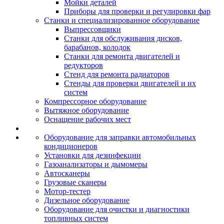
Мойки деталей
Приборы для проверки и регулировки фар
Станки и специализированное оборудование
Выпрессовщики
Станки для обслуживания дисков,
барабанов, колодок
Станки для ремонта двигателей и
редукторов
Стенд для ремонта радиаторов
Стенды для проверки двигателей и их
систем
Компрессорное оборудование
Вытяжное оборудование
Оснащение рабочих мест
Оборудование для заправки автомобильных
кондиционеров
Установки для дезинфекции
Газоанализаторы и дымомеры
Автосканеры
Грузовые сканеры
Мотор-тестер
Дизельное оборудование
Оборудование для очистки и диагностики
топливных систем