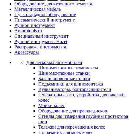
Оборудование для кузовного ремонта
Металлическая мебель
Пуско-зарядное оборудование
Пневматический инструмент
Ручной инструмент
Amprotools.ru
Специальный инструмент
Ручной инструмент Hazet
Распродажа инструмента
Аксессуары
Для легковых автомобилей
Шиномонтажные комплекты
Шиномонтажные станки
Балансировочные станки
Подъемники для шиномонтажа
Вулканизаторы, борторасширители
Генераторы азота, устройства для накачки
колес
Мойки колес
Оборудование для правки дисков
Стенды для измерения глубины протектора
шин
Тележки для перемещения колес
Подъемник для моек колеc