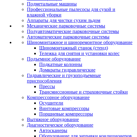
Подметальные машины
Профессиональные пылесосы для сухой и
влажной уборки
Аппараты для чистки сухим льдом
Механические парковочные системы
Полуавтоматические парковочные системы
Автоматические парковочные системы
Шиномонтажное и шиноремонтное оборудование
Шиномонтажный станок (стенд)
Тележка для снятия и установки колес
Подъемное оборудование
Подкатные колонны
Домкраты гидравлические
Гидравлические и грузоподъемные
приспособления
Прессы
Трансмиссионные и страховочные стойки
Компрессорное оборудование
Осушители
Винтовые компрессоры
Поршневые компрессоры
Вытяжное оборудование
Диагностическое оборудование
Автосканеры
Оборудование для заправки кондиционеров