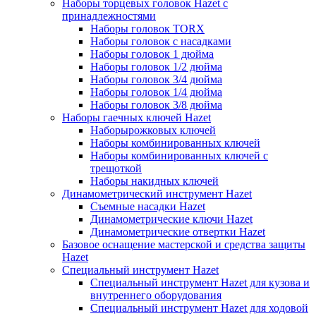
Наборы торцевых головок Hazet с
принадлежностями
Наборы головок TORX
Наборы головок с насадками
Наборы головок 1 дюйма
Наборы головок 1/2 дюйма
Наборы головок 3/4 дюйма
Наборы головок 1/4 дюйма
Наборы головок 3/8 дюйма
Наборы гаечных ключей Hazet
Наборырожковых ключей
Наборы комбинированных ключей
Наборы комбинированных ключей с
трещоткой
Наборы накидных ключей
Динамометрический инструмент Hazet
Съемные насадки Hazet
Динамометрические ключи Hazet
Динамометрические отвертки Hazet
Базовое оснащение мастерской и средства защиты
Hazet
Специальный инструмент Hazet
Специальный инструмент Hazet для кузова и
внутреннего оборудования
Специальный инструмент Hazet для ходовой