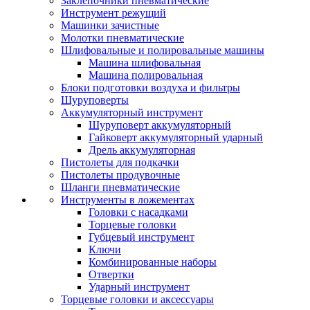
Заклепочники пневматические
Инструмент режущий
Машинки зачистные
Молотки пневматические
Шлифовальные и полировальные машины
Машина шлифовальная
Машина полировальная
Блоки подготовки воздуха и фильтры
Шуруповерты
Аккумуляторный инструмент
Шуруповерт аккумуляторный
Гайковерт аккумуляторный ударный
Дрель аккумуляторная
Пистолеты для подкачки
Пистолеты продувочные
Шланги пневматические
Инструменты в ложементах
Головки с насадками
Торцевые головки
Губцевый инструмент
Ключи
Комбинированные наборы
Отвертки
Ударный инструмент
Торцевые головки и аксессуары