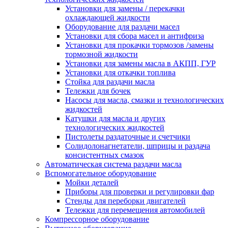
Установки для замены / перекачки
охлаждающей жидкости
Оборудование для раздачи масел
Установки для сбора масел и антифриза
Установки для прокачки тормозов /замены
тормозной жидкости
Установки для замены масла в АКПП, ГУР
Установки для откачки топлива
Стойка для раздачи масла
Тележки для бочек
Насосы для масла, смазки и технологических
жидкостей
Катушки для масла и других
технологических жидкостей
Пистолеты раздаточные и счетчики
Солидолонагнетатели, шприцы и раздача
консистентных смазок
Автоматическая система раздачи масла
Вспомогательное оборудование
Мойки деталей
Приборы для проверки и регулировки фар
Стенды для переборки двигателей
Тележки для перемещения автомобилей
Компрессорное оборудование