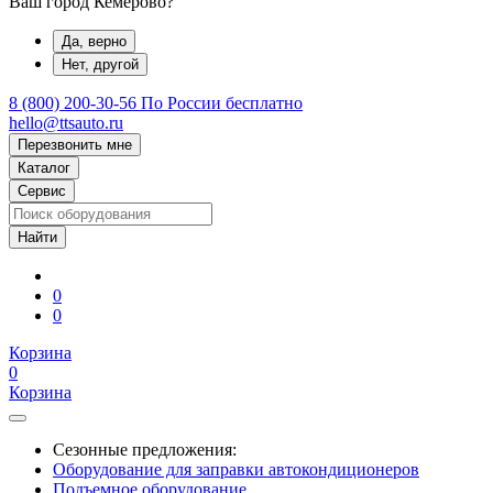
Ваш город Кемерово?
Да, верно
Нет, другой
8 (800) 200-30-56
По России бесплатно
hello@ttsauto.ru
Перезвонить мне
Каталог
Сервис
0
0
Корзина
0
Корзина
Сезонные предложения:
Оборудование для заправки автокондиционеров
Подъемное оборудование