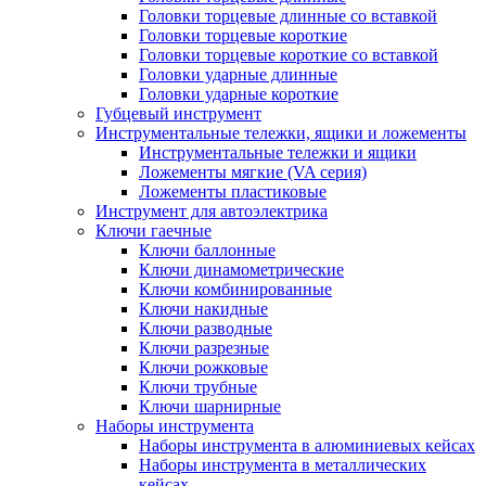
Головки торцевые длинные со вставкой
Головки торцевые короткие
Головки торцевые короткие со вставкой
Головки ударные длинные
Головки ударные короткие
Губцевый инструмент
Инструментальные тележки, ящики и ложементы
Инструментальные тележки и ящики
Ложементы мягкие (VA серия)
Ложементы пластиковые
Инструмент для автоэлектрика
Ключи гаечные
Ключи баллонные
Ключи динамометрические
Ключи комбинированные
Ключи накидные
Ключи разводные
Ключи разрезные
Ключи рожковые
Ключи трубные
Ключи шарнирные
Наборы инструмента
Наборы инструмента в алюминиевых кейсах
Наборы инструмента в металлических
кейсах