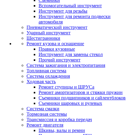
Съемники
Вспомогательный инструмент
Инструмент для резьбы
Инструмент для ремонта подвески
автомобиля
Пневматический инструмент
Ударный инструмент
Шестигранники
Ремонт кузова и оснащение
Правки кузовные
Инструмент для замены стекол
Прочий инструмент
Система зажигания и электропитания
Топливная система
Система охлаждения
Ходовая часть
Ремонт ступицы и ШРУСа
Ремонт амортизаторов и стяжки пружин
Съемники подшипников и сайлентблоков
Съемники шаровых и рулевых
Система смазки
Тормозная системы
Трансмиссия и коробка передач
Ремонт двигателя
Шкивы, валы и ремни