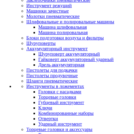
Заклепочники пневматические
Инструмент режущий
Машинки зачистные
Молотки пневматические
Шлифовальные и полировальные машины
Машина шлифовальная
Машина полировальная
Блоки подготовки воздуха и фильтры
Шуруповерты
Аккумуляторный инструмент
Шуруповерт аккумуляторный
Гайковерт аккумуляторный ударный
Дрель аккумуляторная
Пистолеты для подкачки
Пистолеты продувочные
Шланги пневматические
Инструменты в ложементах
Головки с насадками
Торцевые головки
Губцевый инструмент
Ключи
Комбинированные наборы
Отвертки
Ударный инструмент
Торцевые головки и аксессуары