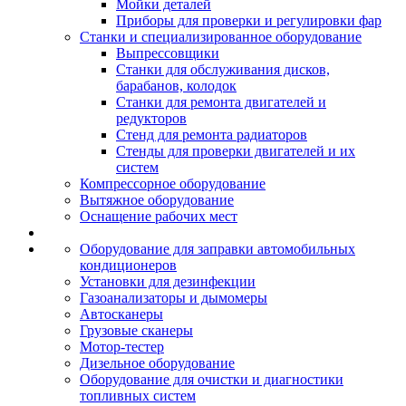
Мойки деталей
Приборы для проверки и регулировки фар
Станки и специализированное оборудование
Выпрессовщики
Станки для обслуживания дисков,
барабанов, колодок
Станки для ремонта двигателей и
редукторов
Стенд для ремонта радиаторов
Стенды для проверки двигателей и их
систем
Компрессорное оборудование
Вытяжное оборудование
Оснащение рабочих мест
Оборудование для заправки автомобильных
кондиционеров
Установки для дезинфекции
Газоанализаторы и дымомеры
Автосканеры
Грузовые сканеры
Мотор-тестер
Дизельное оборудование
Оборудование для очистки и диагностики
топливных систем