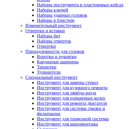
Наборы инструмента в пластиковых кейсах
Наборы ключей
Наборы ударных головок
Наборы в блистере
Измерительный инструмент
Отвертки и вставки
Наборы бит
Наборы отверток
Отвертки
Принадлежности для головок
Воротки и рукоятки
Карданные шарниры
Трещотки
Удлинители
Специальный инструмент
Инструмент для замены стекол
Инструмент для кузовного ремонта
Инструмент для лямбда-зонда
Инструмент для поршневых колец
Инструмент для ремонта двигателя
Инструмент для системы смазки и
фильтрации
Инструмент для тормозной системы
Инструмент для шиномонтажа