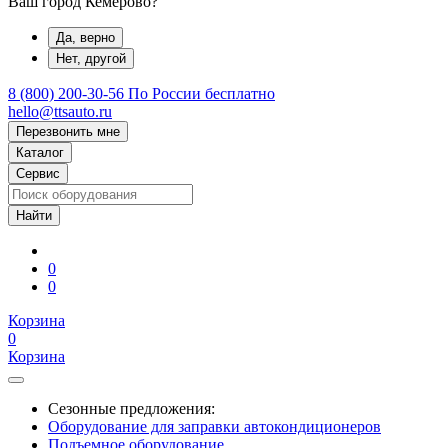
Ваш город Кемерово?
Да, верно
Нет, другой
8 (800) 200-30-56
По России бесплатно
hello@ttsauto.ru
Перезвонить мне
Каталог
Сервис
0
0
Корзина
0
Корзина
Сезонные предложения:
Оборудование для заправки автокондиционеров
Подъемное оборудование