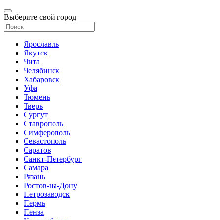
Выберите свой город
Ярославль
Якутск
Чита
Челябинск
Хабаровск
Уфа
Тюмень
Тверь
Сургут
Ставрополь
Симферополь
Севастополь
Саратов
Санкт-Петербург
Самара
Рязань
Ростов-на-Дону
Петрозаводск
Пермь
Пенза