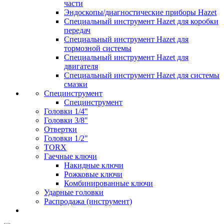
части
Эндоскопы/диагностические приборы Hazet
Специальный инструмент Hazet для коробки
передач
Специальный инструмент Hazet для
тормозной системы
Специальный инструмент Hazet для
двигателя
Специальный инструмент Hazet для системы
смазки
Специнструмент
Специнструмент
Головки 1/4"
Головки 3/8"
Отвертки
Головки 1/2"
TORX
Гаечные ключи
Накидные ключи
Рожковые ключи
Комбинированные ключи
Ударные головки
Распродажа (инструмент)