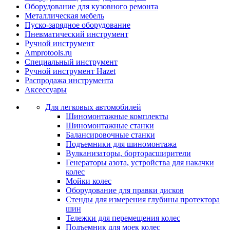
Оборудование для кузовного ремонта
Металлическая мебель
Пуско-зарядное оборудование
Пневматический инструмент
Ручной инструмент
Amprotools.ru
Специальный инструмент
Ручной инструмент Hazet
Распродажа инструмента
Аксессуары
Для легковых автомобилей
Шиномонтажные комплекты
Шиномонтажные станки
Балансировочные станки
Подъемники для шиномонтажа
Вулканизаторы, борторасширители
Генераторы азота, устройства для накачки
колес
Мойки колес
Оборудование для правки дисков
Стенды для измерения глубины протектора
шин
Тележки для перемещения колес
Подъемник для моек колеc