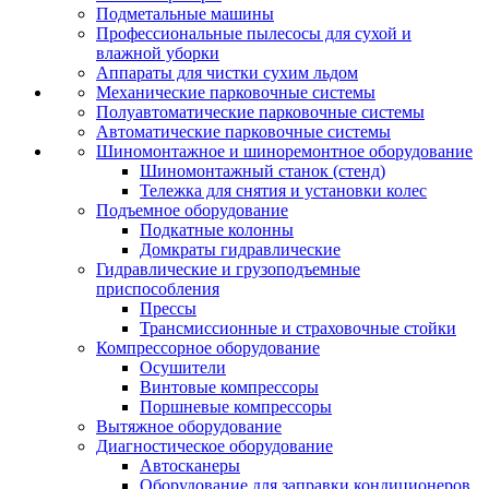
Подметальные машины
Профессиональные пылесосы для сухой и
влажной уборки
Аппараты для чистки сухим льдом
Механические парковочные системы
Полуавтоматические парковочные системы
Автоматические парковочные системы
Шиномонтажное и шиноремонтное оборудование
Шиномонтажный станок (стенд)
Тележка для снятия и установки колес
Подъемное оборудование
Подкатные колонны
Домкраты гидравлические
Гидравлические и грузоподъемные
приспособления
Прессы
Трансмиссионные и страховочные стойки
Компрессорное оборудование
Осушители
Винтовые компрессоры
Поршневые компрессоры
Вытяжное оборудование
Диагностическое оборудование
Автосканеры
Оборудование для заправки кондиционеров