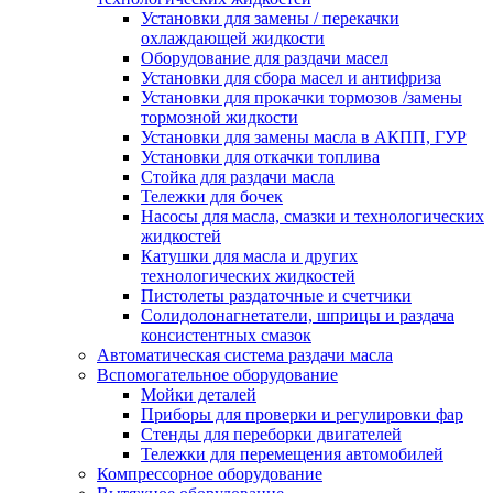
Установки для замены / перекачки
охлаждающей жидкости
Оборудование для раздачи масел
Установки для сбора масел и антифриза
Установки для прокачки тормозов /замены
тормозной жидкости
Установки для замены масла в АКПП, ГУР
Установки для откачки топлива
Стойка для раздачи масла
Тележки для бочек
Насосы для масла, смазки и технологических
жидкостей
Катушки для масла и других
технологических жидкостей
Пистолеты раздаточные и счетчики
Солидолонагнетатели, шприцы и раздача
консистентных смазок
Автоматическая система раздачи масла
Вспомогательное оборудование
Мойки деталей
Приборы для проверки и регулировки фар
Стенды для переборки двигателей
Тележки для перемещения автомобилей
Компрессорное оборудование