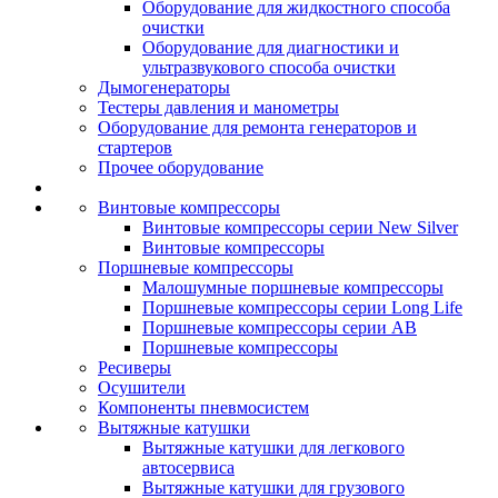
Оборудование для жидкостного способа
очистки
Оборудование для диагностики и
ультразвукового способа очистки
Дымогенераторы
Тестеры давления и манометры
Оборудование для ремонта генераторов и
стартеров
Прочее оборудование
Винтовые компрессоры
Винтовые компрессоры серии New Silver
Винтовые компрессоры
Поршневые компрессоры
Малошумные поршневые компрессоры
Поршневые компрессоры серии Long Life
Поршневые компрессоры серии AB
Поршневые компрессоры
Ресиверы
Осушители
Компоненты пневмосистем
Вытяжные катушки
Вытяжные катушки для легкового
автосервиса
Вытяжные катушки для грузового