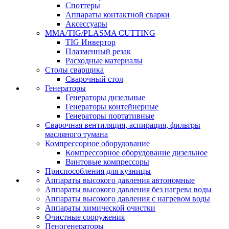
Споттеры
Аппараты контактной сварки
Аксессуары
MMA/TIG/PLASMA CUTTING
TIG Инвертор
Плазменный резак
Расходные материалы
Столы сварщика
Сварочный стол
Генераторы
Генераторы дизельные
Генераторы контейнерные
Генераторы портативные
Сварочная вентиляция, аспирация, фильтры
масляного тумана
Компрессорное оборудование
Компрессорное оборудование дизельное
Винтовые компрессоры
Приспособления для кузницы
Аппараты высокого давления автономные
Аппараты высокого давления без нагрева воды
Аппараты высокого давления с нагревом воды
Аппараты химической очистки
Очистные сооружения
Пеногенераторы