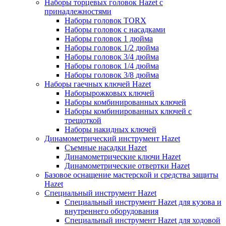
Наборы торцевых головок Hazet с
принадлежностями
Наборы головок TORX
Наборы головок с насадками
Наборы головок 1 дюйма
Наборы головок 1/2 дюйма
Наборы головок 3/4 дюйма
Наборы головок 1/4 дюйма
Наборы головок 3/8 дюйма
Наборы гаечных ключей Hazet
Наборырожковых ключей
Наборы комбинированных ключей
Наборы комбинированных ключей с
трещоткой
Наборы накидных ключей
Динамометрический инструмент Hazet
Съемные насадки Hazet
Динамометрические ключи Hazet
Динамометрические отвертки Hazet
Базовое оснащение мастерской и средства защиты
Hazet
Специальный инструмент Hazet
Специальный инструмент Hazet для кузова и
внутреннего оборудования
Специальный инструмент Hazet для ходовой