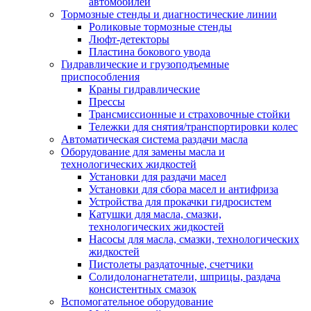
автомобилей
Тормозные стенды и диагностические линии
Роликовые тормозные стенды
Люфт-детекторы
Пластина бокового увода
Гидравлические и грузоподъемные
приспособления
Краны гидравлические
Прессы
Трансмиссионные и страховочные стойки
Тележки для снятия/транспортировки колес
Автоматическая система раздачи масла
Оборудование для замены масла и
технологических жидкостей
Установки для раздачи масел
Установки для сбора масел и антифриза
Устройства для прокачки гидросистем
Катушки для масла, смазки,
технологических жидкостей
Насосы для масла, смазки, технологических
жидкостей
Пистолеты раздаточные, счетчики
Солидолонагнетатели, шприцы, раздача
консистентных смазок
Вспомогательное оборудование