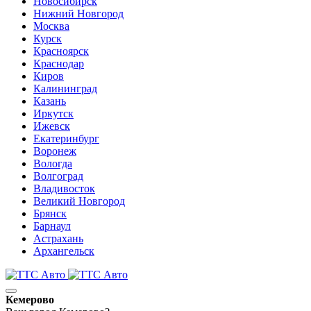
Новосибирск
Нижний Новгород
Москва
Курск
Красноярск
Краснодар
Киров
Калининград
Казань
Иркутск
Ижевск
Екатеринбург
Воронеж
Вологда
Волгоград
Владивосток
Великий Новгород
Брянск
Барнаул
Астрахань
Архангельск
Кемерово