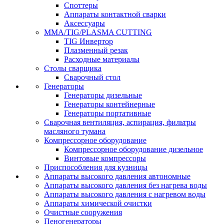
Споттеры
Аппараты контактной сварки
Аксессуары
MMA/TIG/PLASMA CUTTING
TIG Инвертор
Плазменный резак
Расходные материалы
Столы сварщика
Сварочный стол
Генераторы
Генераторы дизельные
Генераторы контейнерные
Генераторы портативные
Сварочная вентиляция, аспирация, фильтры
масляного тумана
Компрессорное оборудование
Компрессорное оборудование дизельное
Винтовые компрессоры
Приспособления для кузницы
Аппараты высокого давления автономные
Аппараты высокого давления без нагрева воды
Аппараты высокого давления с нагревом воды
Аппараты химической очистки
Очистные сооружения
Пеногенераторы