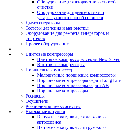
Оборудование для жидкостного способа
очистки
Оборудование для диагностики и
ультразвукового способа очистки
Дымогенераторы
Тестеры давления и манометры
Оборудование для ремонта генераторов и
стартеров
Прочее оборудование
Винтовые компрессоры
Винтовые компрессоры серии New Silver
Винтовые компрессоры
Поршневые компрессоры
Малошумные поршневые компрессоры
Поршневые компрессоры серии Long Life
Поршневые компрессоры серии AB
Поршневые компрессоры
Ресиверы
Осушители
Компоненты пневмосистем
Вытяжные катушки
Вытяжные катушки для легкового
автосервиса
Вытяжные катушки для грузового