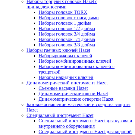
Наборы торцевых головок Hazet с
принадлежностями
Наборы головок TORX
Наборы головок с насадками
Наборы головок 1 дюйма
Наборы головок 1/2 дюйма
Наборы головок 3/4 дюйма
Наборы головок 1/4 дюйма
Наборы головок 3/8 дюйма
Наборы гаечных ключей Hazet
Наборырожковых ключей
Наборы комбинированных ключей
Наборы комбинированных ключей с
трещоткой
Наборы накидных ключей
Динамометрический инструмент Hazet
Съемные насадки Hazet
Динамометрические ключи Hazet
Динамометрические отвертки Hazet
Базовое оснащение мастерской и средства защиты
Hazet
Специальный инструмент Hazet
Специальный инструмент Hazet для кузова и
внутреннего оборудования
Специальный инструмент Hazet для ходовой