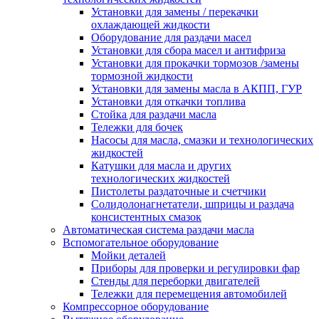
Установки для замены / перекачки
охлаждающей жидкости
Оборудование для раздачи масел
Установки для сбора масел и антифриза
Установки для прокачки тормозов /замены
тормозной жидкости
Установки для замены масла в АКПП, ГУР
Установки для откачки топлива
Стойка для раздачи масла
Тележки для бочек
Насосы для масла, смазки и технологических
жидкостей
Катушки для масла и других
технологических жидкостей
Пистолеты раздаточные и счетчики
Солидолонагнетатели, шприцы и раздача
консистентных смазок
Автоматическая система раздачи масла
Вспомогательное оборудование
Мойки деталей
Приборы для проверки и регулировки фар
Стенды для переборки двигателей
Тележки для перемещения автомобилей
Компрессорное оборудование