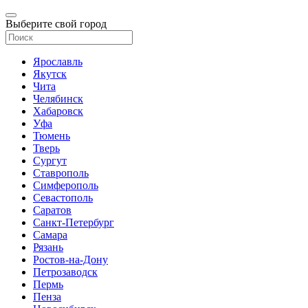
Выберите свой город
Ярославль
Якутск
Чита
Челябинск
Хабаровск
Уфа
Тюмень
Тверь
Сургут
Ставрополь
Симферополь
Севастополь
Саратов
Санкт-Петербург
Самара
Рязань
Ростов-на-Дону
Петрозаводск
Пермь
Пенза