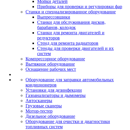
Мойки деталей
Приборы для проверки и регулировки фар
Станки и специализированное оборудование
Выпрессовщики
Станки для обслуживания дисков,
барабанов, колодок
Станки для ремонта двигателей и
редукторов
Стенд для ремонта радиаторов
Стенды для проверки двигателей и их
систем
Компрессорное оборудование
Вытяжное оборудование
Оснащение рабочих мест
Оборудование для заправки автомобильных
кондиционеров
Установки для дезинфекции
Газоанализаторы и дымомеры
Автосканеры
Грузовые сканеры
Мотор-тестер
Дизельное оборудование
Оборудование для очистки и диагностики
топливных систем