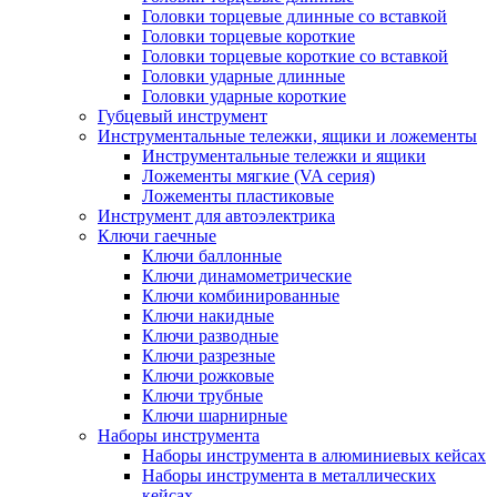
Головки торцевые длинные со вставкой
Головки торцевые короткие
Головки торцевые короткие со вставкой
Головки ударные длинные
Головки ударные короткие
Губцевый инструмент
Инструментальные тележки, ящики и ложементы
Инструментальные тележки и ящики
Ложементы мягкие (VA серия)
Ложементы пластиковые
Инструмент для автоэлектрика
Ключи гаечные
Ключи баллонные
Ключи динамометрические
Ключи комбинированные
Ключи накидные
Ключи разводные
Ключи разрезные
Ключи рожковые
Ключи трубные
Ключи шарнирные
Наборы инструмента
Наборы инструмента в алюминиевых кейсах
Наборы инструмента в металлических
кейсах