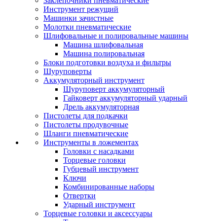
Заклепочники пневматические
Инструмент режущий
Машинки зачистные
Молотки пневматические
Шлифовальные и полировальные машины
Машина шлифовальная
Машина полировальная
Блоки подготовки воздуха и фильтры
Шуруповерты
Аккумуляторный инструмент
Шуруповерт аккумуляторный
Гайковерт аккумуляторный ударный
Дрель аккумуляторная
Пистолеты для подкачки
Пистолеты продувочные
Шланги пневматические
Инструменты в ложементах
Головки с насадками
Торцевые головки
Губцевый инструмент
Ключи
Комбинированные наборы
Отвертки
Ударный инструмент
Торцевые головки и аксессуары