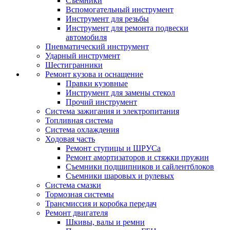
Съемники
Вспомогательный инструмент
Инструмент для резьбы
Инструмент для ремонта подвески
автомобиля
Пневматический инструмент
Ударный инструмент
Шестигранники
Ремонт кузова и оснащение
Правки кузовные
Инструмент для замены стекол
Прочий инструмент
Система зажигания и электропитания
Топливная система
Система охлаждения
Ходовая часть
Ремонт ступицы и ШРУСа
Ремонт амортизаторов и стяжки пружин
Съемники подшипников и сайлентблоков
Съемники шаровых и рулевых
Система смазки
Тормозная системы
Трансмиссия и коробка передач
Ремонт двигателя
Шкивы, валы и ремни