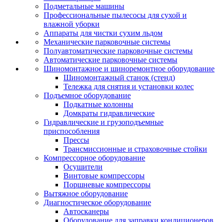
Подметальные машины
Профессиональные пылесосы для сухой и
влажной уборки
Аппараты для чистки сухим льдом
Механические парковочные системы
Полуавтоматические парковочные системы
Автоматические парковочные системы
Шиномонтажное и шиноремонтное оборудование
Шиномонтажный станок (стенд)
Тележка для снятия и установки колес
Подъемное оборудование
Подкатные колонны
Домкраты гидравлические
Гидравлические и грузоподъемные
приспособления
Прессы
Трансмиссионные и страховочные стойки
Компрессорное оборудование
Осушители
Винтовые компрессоры
Поршневые компрессоры
Вытяжное оборудование
Диагностическое оборудование
Автосканеры
Оборудование для заправки кондиционеров