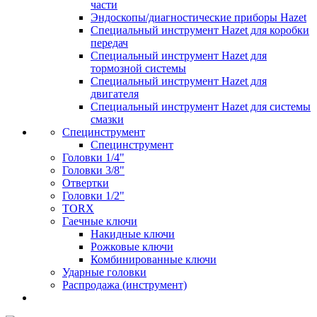
части
Эндоскопы/диагностические приборы Hazet
Специальный инструмент Hazet для коробки
передач
Специальный инструмент Hazet для
тормозной системы
Специальный инструмент Hazet для
двигателя
Специальный инструмент Hazet для системы
смазки
Специнструмент
Специнструмент
Головки 1/4"
Головки 3/8"
Отвертки
Головки 1/2"
TORX
Гаечные ключи
Накидные ключи
Рожковые ключи
Комбинированные ключи
Ударные головки
Распродажа (инструмент)