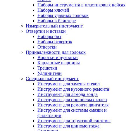
Наборы инструмента в пластиковых кейсах
Наборы ключей
Наборы ударных головок
Наборы в блистере
Измерительный инструмент
Отвертки и вставки
Наборы бит
Наборы отверток
Отвертки
Принадлежности для головок
Воротки и рукоятки
Карданные шарниры
Трещотки
Удлинители
Специальный инструмент
Инструмент для замены стекол
Инструмент для кузовного ремонта
Инструмент для лямбда-зонда
Инструмент для поршневых колец
Инструмент для ремонта двигателя
Инструмент для системы смазки и
фильтрации
Инструмент для тормозной системы
Инструмент для шиномонтажа