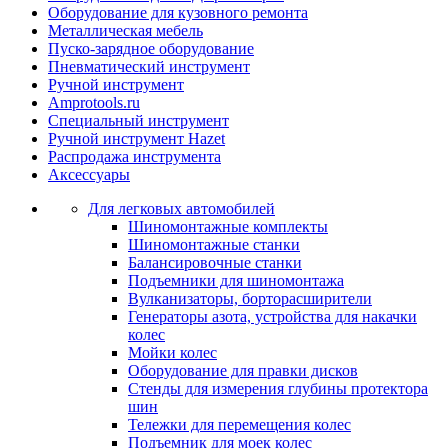
Оборудование для кузовного ремонта
Металлическая мебель
Пуско-зарядное оборудование
Пневматический инструмент
Ручной инструмент
Amprotools.ru
Специальный инструмент
Ручной инструмент Hazet
Распродажа инструмента
Аксессуары
Для легковых автомобилей
Шиномонтажные комплекты
Шиномонтажные станки
Балансировочные станки
Подъемники для шиномонтажа
Вулканизаторы, борторасширители
Генераторы азота, устройства для накачки
колес
Мойки колес
Оборудование для правки дисков
Стенды для измерения глубины протектора
шин
Тележки для перемещения колес
Подъемник для моек колеc