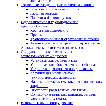
автомобилей
Тормозные стенды и диагностические линии
Роликовые тормозные стенды
Люфт-детекторы
Пластина бокового увода
Гидравлические и грузоподъемные
приспособления
Краны гидравлические
Прессы
Трансмиссионные и страховочные стойки
Тележки для снятия/транспортировки колес
Автоматическая система раздачи масла
Оборудование для замены масла и
технологических жидкостей
Установки для раздачи масел
Установки для сбора масел и антифриза
Устройства для прокачки гидросистем
Катушки для масла, смазки,
технологических жидкостей
Насосы для масла, смазки, технологических
жидкостей
Пистолеты раздаточные, счетчики
Солидолонагнетатели, шприцы, раздача
консистентных смазок
Вспомогательное оборудование