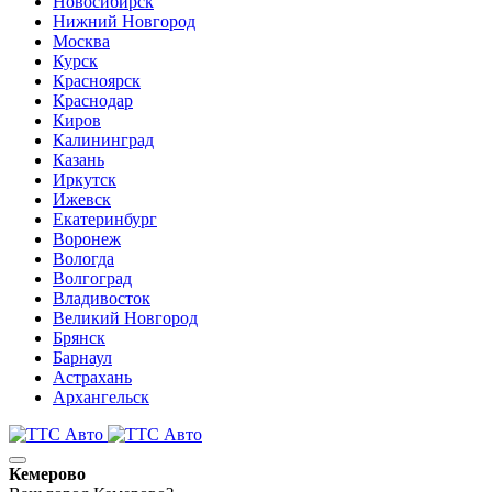
Новосибирск
Нижний Новгород
Москва
Курск
Красноярск
Краснодар
Киров
Калининград
Казань
Иркутск
Ижевск
Екатеринбург
Воронеж
Вологда
Волгоград
Владивосток
Великий Новгород
Брянск
Барнаул
Астрахань
Архангельск
Кемерово