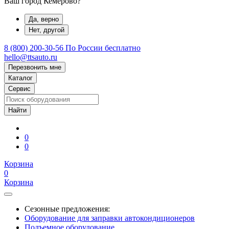
Ваш город Кемерово?
Да, верно
Нет, другой
8 (800) 200-30-56
По России бесплатно
hello@ttsauto.ru
Перезвонить мне
Каталог
Сервис
0
0
Корзина
0
Корзина
Сезонные предложения:
Оборудование для заправки автокондиционеров
Подъемное оборудование