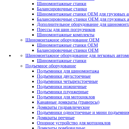
Шиномонтажные станки
Балансировочные станки
Шиномонтажные станки ОЕМ для грузовых а
Балансировочные станки ОЕМ для грузовых 
Дополнительное оборудование для шиномонт
Прессы для шин погрузчиков
Шиномонтажные комплекты
Шиномонтажное оборудование ОЕМ
Шиномонтажные станки ОЕМ
Балансировочные станки ОЕМ
Шиномонтажное оборудование для легковых автом
Шиномонтажные станки
Подъемное оборудование
Подъемники для шиномонтажа
Подъемники двухстоечные
Подъемники четырехстоечные
Подъемники ножничные
Подъемники плунжерные
Подъемники для мотоциклов
Канавные домкраты (траверсы)
Домкраты гидравлические
Подъемники одностоечные и мини подъемни
Домкраты реечные
Опорное устройство для мотоциклов
Домкраты ромбовидные