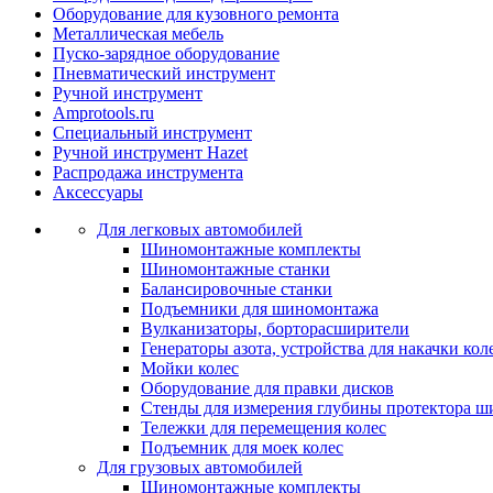
Оборудование для кузовного ремонта
Металлическая мебель
Пуско-зарядное оборудование
Пневматический инструмент
Ручной инструмент
Amprotools.ru
Специальный инструмент
Ручной инструмент Hazet
Распродажа инструмента
Аксессуары
Для легковых автомобилей
Шиномонтажные комплекты
Шиномонтажные станки
Балансировочные станки
Подъемники для шиномонтажа
Вулканизаторы, борторасширители
Генераторы азота, устройства для накачки кол
Мойки колес
Оборудование для правки дисков
Стенды для измерения глубины протектора ш
Тележки для перемещения колес
Подъемник для моек колеc
Для грузовых автомобилей
Шиномонтажные комплекты