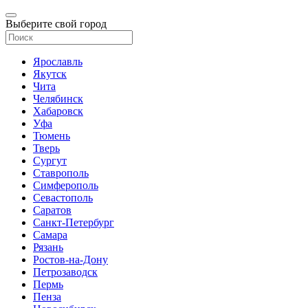
Выберите свой город
Ярославль
Якутск
Чита
Челябинск
Хабаровск
Уфа
Тюмень
Тверь
Сургут
Ставрополь
Симферополь
Севастополь
Саратов
Санкт-Петербург
Самара
Рязань
Ростов-на-Дону
Петрозаводск
Пермь
Пенза