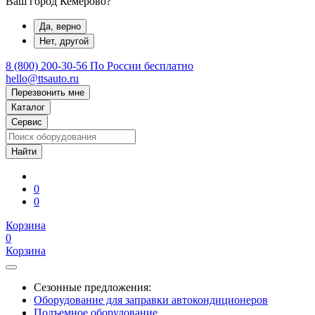
Ваш город Кемерово?
Да, верно
Нет, другой
8 (800) 200-30-56
По России бесплатно
hello@ttsauto.ru
Перезвонить мне
Каталог
Сервис
0
0
Корзина
0
Корзина
Сезонные предложения:
Оборудование для заправки автокондиционеров
Подъемное оборудование