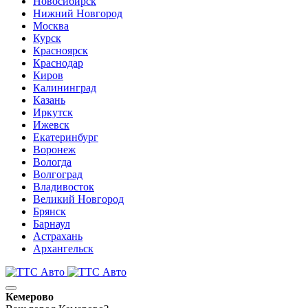
Новосибирск
Нижний Новгород
Москва
Курск
Красноярск
Краснодар
Киров
Калининград
Казань
Иркутск
Ижевск
Екатеринбург
Воронеж
Вологда
Волгоград
Владивосток
Великий Новгород
Брянск
Барнаул
Астрахань
Архангельск
Кемерово