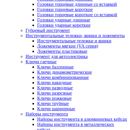
Головки торцевые длинные со вставкой
Головки торцевые короткие
Головки торцевые короткие со вставкой
Головки ударные длинные
Головки ударные короткие
Губцевый инструмент
Инструментальные тележки, ящики и ложементы
Инструментальные тележки и ящики
Ложементы мягкие (VA серия)
Ложементы пластиковые
Инструмент для автоэлектрика
Ключи гаечные
Ключи баллонные
Ключи динамометрические
Ключи комбинированные
Ключи накидные
Ключи разводные
Ключи разрезные
Ключи рожковые
Ключи трубные
Ключи шарнирные
Наборы инструмента
Наборы инструмента в алюминиевых кейсах
Наборы инструмента в металлических
кейсах