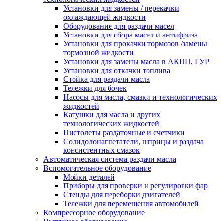
Установки для замены / перекачки
охлаждающей жидкости
Оборудование для раздачи масел
Установки для сбора масел и антифриза
Установки для прокачки тормозов /замены
тормозной жидкости
Установки для замены масла в АКПП, ГУР
Установки для откачки топлива
Стойка для раздачи масла
Тележки для бочек
Насосы для масла, смазки и технологических
жидкостей
Катушки для масла и других
технологических жидкостей
Пистолеты раздаточные и счетчики
Солидолонагнетатели, шприцы и раздача
консистентных смазок
Автоматическая система раздачи масла
Вспомогательное оборудование
Мойки деталей
Приборы для проверки и регулировки фар
Стенды для переборки двигателей
Тележки для перемещения автомобилей
Компрессорное оборудование