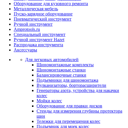
Оборудование для кузовного ремонта
Металлическая мебель
Пуско-зарядное оборудование
Пневматический инструмент
Ручной инструмент
Amprotools.ru
Специальный инструмент
Ручной инструмент Hazet
Распродажа инструмента
Аксессуары
Для легковых автомобилей
Шиномонтажные комплекты
Шиномонтажные станки
Балансировочные станки
Подъемники для шиномонтажа
Вулканизаторы, борторасширители
Генераторы азота, устройства для накачки
колес
Мойки колес
Оборудование для правки дисков
Стенды для измерения глубины протектора
шин
Тележки для перемещения колес
Подъемник для моек колеc