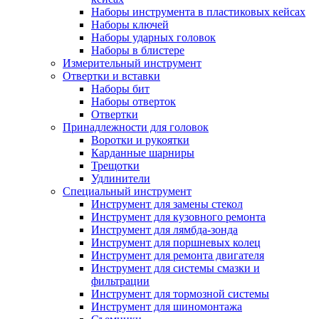
Наборы инструмента в пластиковых кейсах
Наборы ключей
Наборы ударных головок
Наборы в блистере
Измерительный инструмент
Отвертки и вставки
Наборы бит
Наборы отверток
Отвертки
Принадлежности для головок
Воротки и рукоятки
Карданные шарниры
Трещотки
Удлинители
Специальный инструмент
Инструмент для замены стекол
Инструмент для кузовного ремонта
Инструмент для лямбда-зонда
Инструмент для поршневых колец
Инструмент для ремонта двигателя
Инструмент для системы смазки и
фильтрации
Инструмент для тормозной системы
Инструмент для шиномонтажа