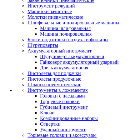
Заклепочники пневматические
Инструмент режущий
Машинки зачистные
Молотки пневматические
Шлифовальные и полировальные машины
Машина шлифовальная
Машина полировальная
Блоки подготовки воздуха и фильтры
Шуруповерты
Аккумуляторный инструмент
Шуруповерт аккумуляторный
Гайковерт аккумуляторный ударный
Дрель аккумуляторная
Пистолеты для подкачки
Пистолеты продувочные
Шланги пневматические
Инструменты в ложементах
Головки с насадками
Торцевые головки
Губцевый инструмент
Ключи
Комбинированные наборы
Отвертки
Ударный инструмент
Торцевые головки и аксессуары