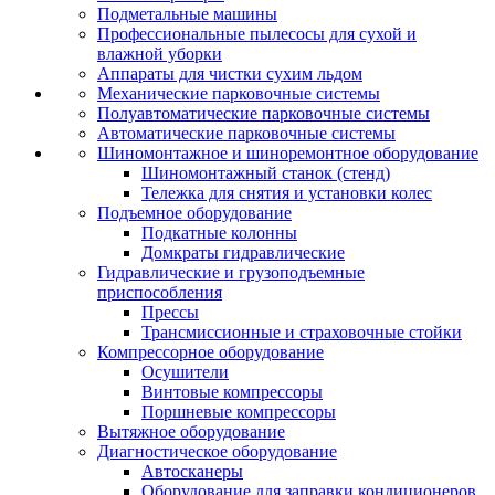
Подметальные машины
Профессиональные пылесосы для сухой и
влажной уборки
Аппараты для чистки сухим льдом
Механические парковочные системы
Полуавтоматические парковочные системы
Автоматические парковочные системы
Шиномонтажное и шиноремонтное оборудование
Шиномонтажный станок (стенд)
Тележка для снятия и установки колес
Подъемное оборудование
Подкатные колонны
Домкраты гидравлические
Гидравлические и грузоподъемные
приспособления
Прессы
Трансмиссионные и страховочные стойки
Компрессорное оборудование
Осушители
Винтовые компрессоры
Поршневые компрессоры
Вытяжное оборудование
Диагностическое оборудование
Автосканеры
Оборудование для заправки кондиционеров