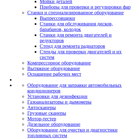
Мойки деталей
Приборы для проверки и регулировки фар
Станки и специализированное оборудование
Выпрессовщики
Станки для обслуживания дисков,
барабанов, колодок
Станки для ремонта двигателей и
редукторов
Стенд для ремонта радиаторов
Стенды для проверки двигателей и их
систем
Компрессорное оборудование
Вытяжное оборудование
Оснащение рабочих мест
Оборудование для заправки автомобильных
кондиционеров
Установки для дезинфекции
Газоанализаторы и дымомеры
Автосканеры
Грузовые сканеры
Мотор-тестер
Дизельное оборудование
Оборудование для очистки и диагностики
топливных систем