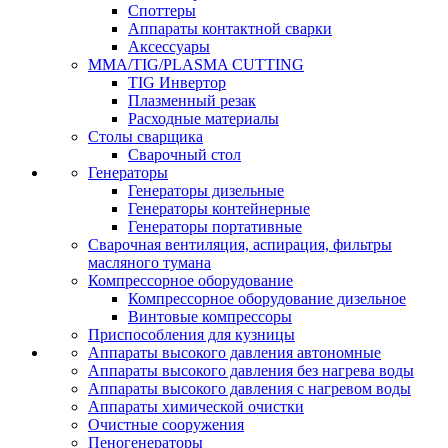
Споттеры
Аппараты контактной сварки
Аксессуары
MMA/TIG/PLASMA CUTTING
TIG Инвертор
Плазменный резак
Расходные материалы
Столы сварщика
Сварочный стол
Генераторы
Генераторы дизельные
Генераторы контейнерные
Генераторы портативные
Сварочная вентиляция, аспирация, фильтры
масляного тумана
Компрессорное оборудование
Компрессорное оборудование дизельное
Винтовые компрессоры
Приспособления для кузницы
Аппараты высокого давления автономные
Аппараты высокого давления без нагрева воды
Аппараты высокого давления с нагревом воды
Аппараты химической очистки
Очистные сооружения
Пеногенераторы