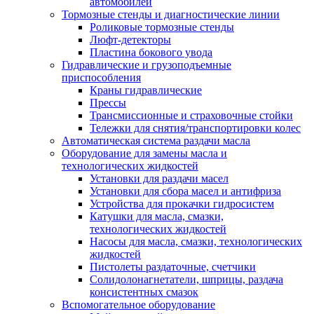
автомобилей
Тормозные стенды и диагностические линии
Роликовые тормозные стенды
Люфт-детекторы
Пластина бокового увода
Гидравлические и грузоподъемные
приспособления
Краны гидравлические
Прессы
Трансмиссионные и страховочные стойки
Тележки для снятия/транспортировки колес
Автоматическая система раздачи масла
Оборудование для замены масла и
технологических жидкостей
Установки для раздачи масел
Установки для сбора масел и антифриза
Устройства для прокачки гидросистем
Катушки для масла, смазки,
технологических жидкостей
Насосы для масла, смазки, технологических
жидкостей
Пистолеты раздаточные, счетчики
Солидолонагнетатели, шприцы, раздача
консистентных смазок
Вспомогательное оборудование