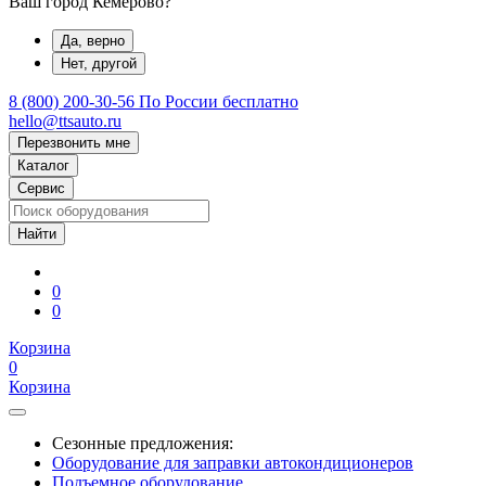
Ваш город Кемерово?
Да, верно
Нет, другой
8 (800) 200-30-56
По России бесплатно
hello@ttsauto.ru
Перезвонить мне
Каталог
Сервис
0
0
Корзина
0
Корзина
Сезонные предложения:
Оборудование для заправки автокондиционеров
Подъемное оборудование