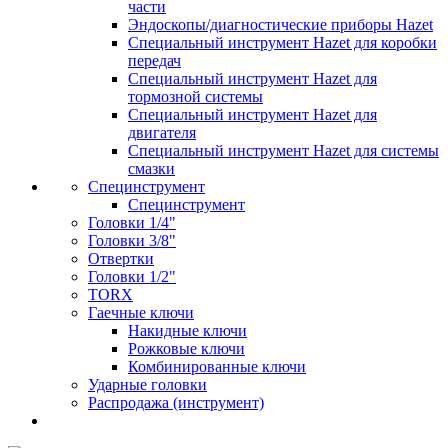
части
Эндоскопы/диагностические приборы Hazet
Специальный инструмент Hazet для коробки
передач
Специальный инструмент Hazet для
тормозной системы
Специальный инструмент Hazet для
двигателя
Специальный инструмент Hazet для системы
смазки
Специнструмент
Специнструмент
Головки 1/4"
Головки 3/8"
Отвертки
Головки 1/2"
TORX
Гаечные ключи
Накидные ключи
Рожковые ключи
Комбинированные ключи
Ударные головки
Распродажа (инструмент)