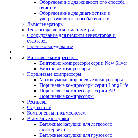
Оборудование для жидкостного способа
очистки
Оборудование для диагностики и
ультразвукового способа очистки
Дымогенераторы
Тестеры давления и манометры
Оборудование для ремонта генераторов и
стартеров
Прочее оборудование
Винтовые компрессоры
Винтовые компрессоры серии New Silver
Винтовые компрессоры
Поршневые компрессоры
Малошумные поршневые компрессоры
Поршневые компрессоры серии Long Life
Поршневые компрессоры серии AB
Поршневые компрессоры
Ресиверы
Осушители
Компоненты пневмосистем
Вытяжные катушки
Вытяжные катушки для легкового
автосервиса
Вытяжные катушки для грузового