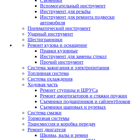
Съемники
Вспомогательный инструмент
Инструмент для резьбы
Инструмент для ремонта подвески
автомобиля
Пневматический инструмент
Ударный инструмент
Шестигранники
Ремонт кузова и оснащение
Правки кузовные
Инструмент для замены стекол
Прочий инструмент
Система зажигания и электропитания
Топливная система
Система охлаждения
Ходовая часть
Ремонт ступицы и ШРУСа
Ремонт амортизаторов и стяжки пружин
Съемники подшипников и сайлентблоков
Съемники шаровых и рулевых
Система смазки
Тормозная системы
Трансмиссия и коробка передач
Ремонт двигателя
Шкивы, валы и ремни