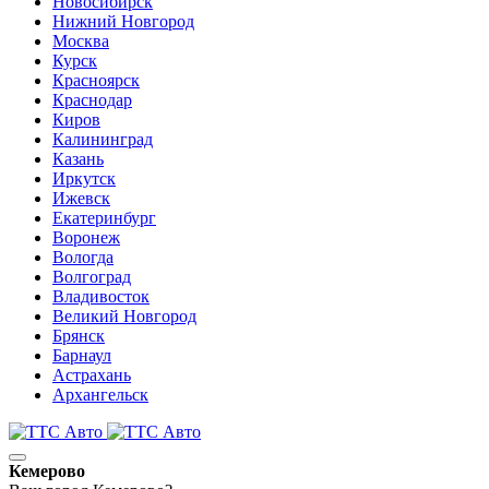
Новосибирск
Нижний Новгород
Москва
Курск
Красноярск
Краснодар
Киров
Калининград
Казань
Иркутск
Ижевск
Екатеринбург
Воронеж
Вологда
Волгоград
Владивосток
Великий Новгород
Брянск
Барнаул
Астрахань
Архангельск
Кемерово