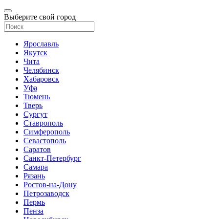
Выберите свой город
Ярославль
Якутск
Чита
Челябинск
Хабаровск
Уфа
Тюмень
Тверь
Сургут
Ставрополь
Симферополь
Севастополь
Саратов
Санкт-Петербург
Самара
Рязань
Ростов-на-Дону
Петрозаводск
Пермь
Пенза