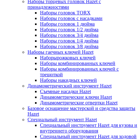
Наборы торцевых головок Hazet с
принадлежностями
Наборы головок TORX
Наборы головок с насадками
Наборы головок 1 дюйма
Наборы головок 1/2 дюйма
Наборы головок 3/4 дюйма
Наборы головок 1/4 дюйма
Наборы головок 3/8 дюйма
Наборы гаечных ключей Hazet
Наборырожковых ключей
Наборы комбинированных ключей
Наборы комбинированных ключей с
трещоткой
Наборы накидных ключей
Динамометрический инструмент Hazet
Съемные насадки Hazet
Динамометрические ключи Hazet
Динамометрические отвертки Hazet
Базовое оснащение мастерской и средства защиты
Hazet
Специальный инструмент Hazet
Специальный инструмент Hazet для кузова и
внутреннего оборудования
Специальный инструмент Hazet для ходовой