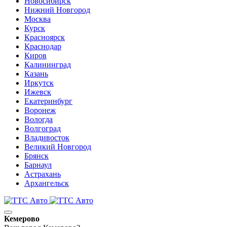
Новосибирск
Нижний Новгород
Москва
Курск
Красноярск
Краснодар
Киров
Калининград
Казань
Иркутск
Ижевск
Екатеринбург
Воронеж
Вологда
Волгоград
Владивосток
Великий Новгород
Брянск
Барнаул
Астрахань
Архангельск
Кемерово