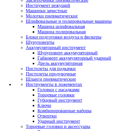
Заклепочники пневматические
Инструмент режущий
Машинки зачистные
Молотки пневматические
Шлифовальные и полировальные машины
Машина шлифовальная
Машина полировальная
Блоки подготовки воздуха и фильтры
Шуруповерты
Аккумуляторный инструмент
Шуруповерт аккумуляторный
Гайковерт аккумуляторный ударный
Дрель аккумуляторная
Пистолеты для подкачки
Пистолеты продувочные
Шланги пневматические
Инструменты в ложементах
Головки с насадками
Торцевые головки
Губцевый инструмент
Ключи
Комбинированные наборы
Отвертки
Ударный инструмент
Торцевые головки и аксессуары