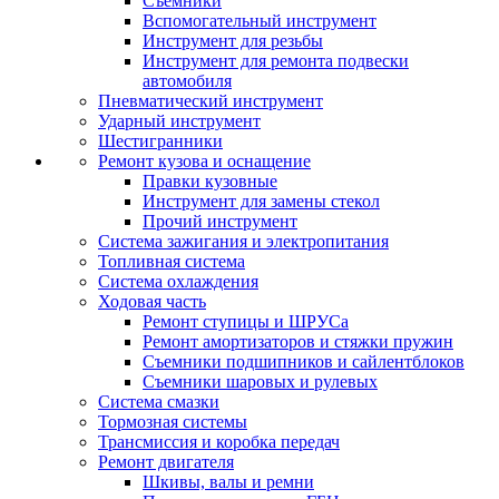
Съемники
Вспомогательный инструмент
Инструмент для резьбы
Инструмент для ремонта подвески
автомобиля
Пневматический инструмент
Ударный инструмент
Шестигранники
Ремонт кузова и оснащение
Правки кузовные
Инструмент для замены стекол
Прочий инструмент
Система зажигания и электропитания
Топливная система
Система охлаждения
Ходовая часть
Ремонт ступицы и ШРУСа
Ремонт амортизаторов и стяжки пружин
Съемники подшипников и сайлентблоков
Съемники шаровых и рулевых
Система смазки
Тормозная системы
Трансмиссия и коробка передач
Ремонт двигателя
Шкивы, валы и ремни