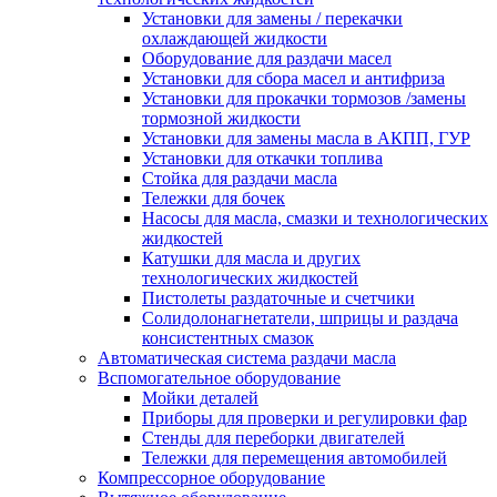
Установки для замены / перекачки
охлаждающей жидкости
Оборудование для раздачи масел
Установки для сбора масел и антифриза
Установки для прокачки тормозов /замены
тормозной жидкости
Установки для замены масла в АКПП, ГУР
Установки для откачки топлива
Стойка для раздачи масла
Тележки для бочек
Насосы для масла, смазки и технологических
жидкостей
Катушки для масла и других
технологических жидкостей
Пистолеты раздаточные и счетчики
Солидолонагнетатели, шприцы и раздача
консистентных смазок
Автоматическая система раздачи масла
Вспомогательное оборудование
Мойки деталей
Приборы для проверки и регулировки фар
Стенды для переборки двигателей
Тележки для перемещения автомобилей
Компрессорное оборудование