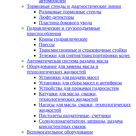
автомобилей
Тормозные стенды и диагностические линии
Роликовые тормозные стенды
Люфт-детекторы
Пластина бокового увода
Гидравлические и грузоподъемные
приспособления
Краны гидравлические
Прессы
Трансмиссионные и страховочные стойки
Тележки для снятия/транспортировки колес
Автоматическая система раздачи масла
Оборудование для замены масла и
технологических жидкостей
Установки для раздачи масел
Установки для сбора масел и антифриза
Устройства для прокачки гидросистем
Катушки для масла, смазки,
технологических жидкостей
Насосы для масла, смазки, технологических
жидкостей
Пистолеты раздаточные, счетчики
Солидолонагнетатели, шприцы, раздача
консистентных смазок
Вспомогательное оборудование