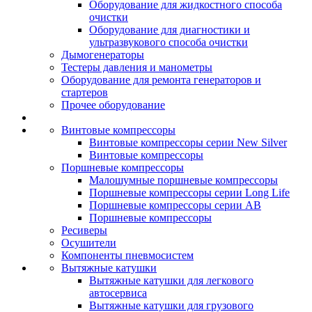
Оборудование для жидкостного способа
очистки
Оборудование для диагностики и
ультразвукового способа очистки
Дымогенераторы
Тестеры давления и манометры
Оборудование для ремонта генераторов и
стартеров
Прочее оборудование
Винтовые компрессоры
Винтовые компрессоры серии New Silver
Винтовые компрессоры
Поршневые компрессоры
Малошумные поршневые компрессоры
Поршневые компрессоры серии Long Life
Поршневые компрессоры серии AB
Поршневые компрессоры
Ресиверы
Осушители
Компоненты пневмосистем
Вытяжные катушки
Вытяжные катушки для легкового
автосервиса
Вытяжные катушки для грузового