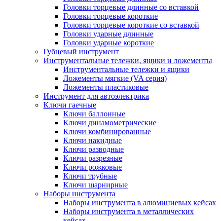
Головки торцевые длинные со вставкой
Головки торцевые короткие
Головки торцевые короткие со вставкой
Головки ударные длинные
Головки ударные короткие
Губцевый инструмент
Инструментальные тележки, ящики и ложементы
Инструментальные тележки и ящики
Ложементы мягкие (VA серия)
Ложементы пластиковые
Инструмент для автоэлектрика
Ключи гаечные
Ключи баллонные
Ключи динамометрические
Ключи комбинированные
Ключи накидные
Ключи разводные
Ключи разрезные
Ключи рожковые
Ключи трубные
Ключи шарнирные
Наборы инструмента
Наборы инструмента в алюминиевых кейсах
Наборы инструмента в металлических
кейсах