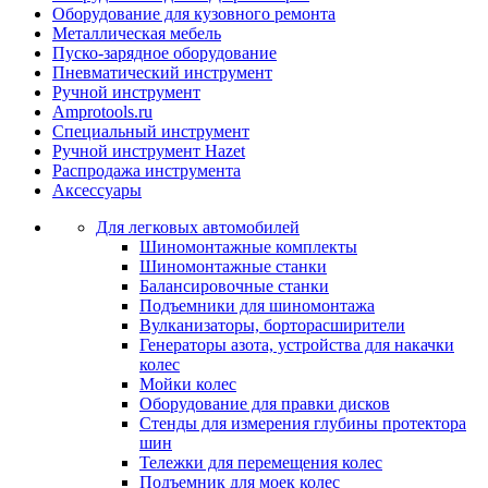
Оборудование для кузовного ремонта
Металлическая мебель
Пуско-зарядное оборудование
Пневматический инструмент
Ручной инструмент
Amprotools.ru
Специальный инструмент
Ручной инструмент Hazet
Распродажа инструмента
Аксессуары
Для легковых автомобилей
Шиномонтажные комплекты
Шиномонтажные станки
Балансировочные станки
Подъемники для шиномонтажа
Вулканизаторы, борторасширители
Генераторы азота, устройства для накачки
колес
Мойки колес
Оборудование для правки дисков
Стенды для измерения глубины протектора
шин
Тележки для перемещения колес
Подъемник для моек колеc