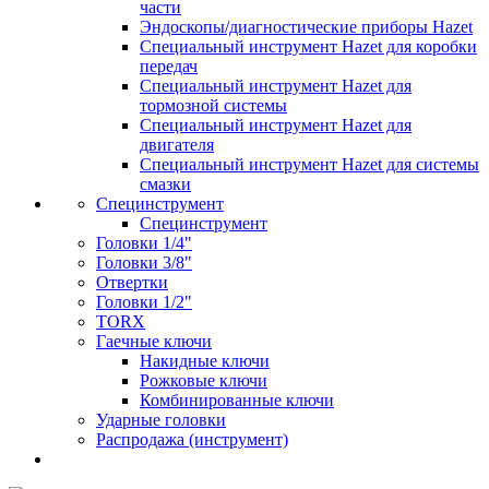
части
Эндоскопы/диагностические приборы Hazet
Специальный инструмент Hazet для коробки
передач
Специальный инструмент Hazet для
тормозной системы
Специальный инструмент Hazet для
двигателя
Специальный инструмент Hazet для системы
смазки
Специнструмент
Специнструмент
Головки 1/4"
Головки 3/8"
Отвертки
Головки 1/2"
TORX
Гаечные ключи
Накидные ключи
Рожковые ключи
Комбинированные ключи
Ударные головки
Распродажа (инструмент)