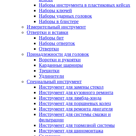
Наборы инструмента в пластиковых кейсах
Наборы ключей
Наборы ударных головок
Наборы в блистере
Измерительный инструмент
Отвертки и вставки
Наборы бит
Наборы отверток
Отвертки
Принадлежности для головок
Воротки и рукоятки
Карданные шарниры
Трещотки
Удлинители
Специальный инструмент
Инструмент для замены стекол
Инструмент для кузовного ремонта
Инструмент для лямбда-зонда
Инструмент для поршневых колец
Инструмент для ремонта двигателя
Инструмент для системы смазки и
фильтрации
Инструмент для тормозной системы
Инструмент для шиномонтажа