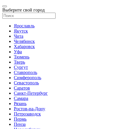
Выберите свой город
Ярославль
Якутск
Чита
Челябинск
Хабаровск
Уфа
Тюмень
Тверь
Сургут
Ставрополь
Симферополь
Севастополь
Саратов
Санкт-Петербург
Самара
Рязань
Ростов-на-Дону
Петрозаводск
Пермь
Пенза