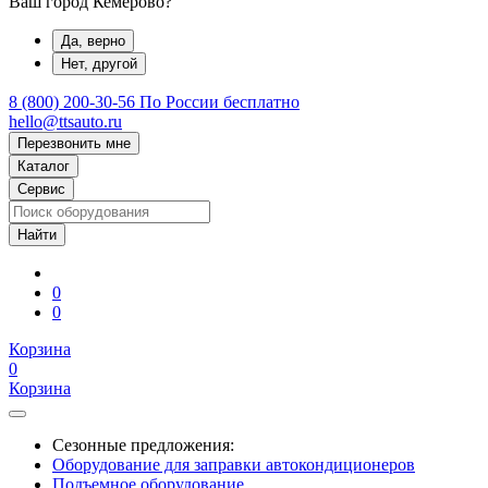
Ваш город Кемерово?
Да, верно
Нет, другой
8 (800) 200-30-56
По России бесплатно
hello@ttsauto.ru
Перезвонить мне
Каталог
Сервис
0
0
Корзина
0
Корзина
Сезонные предложения:
Оборудование для заправки автокондиционеров
Подъемное оборудование