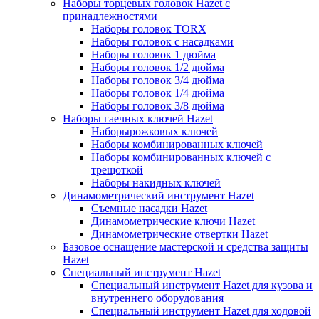
Наборы торцевых головок Hazet с
принадлежностями
Наборы головок TORX
Наборы головок с насадками
Наборы головок 1 дюйма
Наборы головок 1/2 дюйма
Наборы головок 3/4 дюйма
Наборы головок 1/4 дюйма
Наборы головок 3/8 дюйма
Наборы гаечных ключей Hazet
Наборырожковых ключей
Наборы комбинированных ключей
Наборы комбинированных ключей с
трещоткой
Наборы накидных ключей
Динамометрический инструмент Hazet
Съемные насадки Hazet
Динамометрические ключи Hazet
Динамометрические отвертки Hazet
Базовое оснащение мастерской и средства защиты
Hazet
Специальный инструмент Hazet
Специальный инструмент Hazet для кузова и
внутреннего оборудования
Специальный инструмент Hazet для ходовой