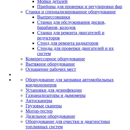
Мойки деталей
Приборы для проверки и регулировки фар
Станки и специализированное оборудование
Выпрессовщики
Станки для обслуживания дисков,
барабанов, колодок
Станки для ремонта двигателей и
редукторов
Стенд для ремонта радиаторов
Стенды для проверки двигателей и их
систем
Компрессорное оборудование
Вытяжное оборудование
Оснащение рабочих мест
Оборудование для заправки автомобильных
кондиционеров
Установки для дезинфекции
Газоанализаторы и дымомеры
Автосканеры
Грузовые сканеры
Мотор-тестер
Дизельное оборудование
Оборудование для очистки и диагностики
топливных систем