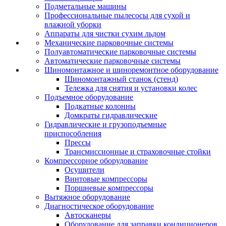
Подметальные машины
Профессиональные пылесосы для сухой и
влажной уборки
Аппараты для чистки сухим льдом
Механические парковочные системы
Полуавтоматические парковочные системы
Автоматические парковочные системы
Шиномонтажное и шиноремонтное оборудование
Шиномонтажный станок (стенд)
Тележка для снятия и установки колес
Подъемное оборудование
Подкатные колонны
Домкраты гидравлические
Гидравлические и грузоподъемные
приспособления
Прессы
Трансмиссионные и страховочные стойки
Компрессорное оборудование
Осушители
Винтовые компрессоры
Поршневые компрессоры
Вытяжное оборудование
Диагностическое оборудование
Автосканеры
Оборудование для заправки кондиционеров