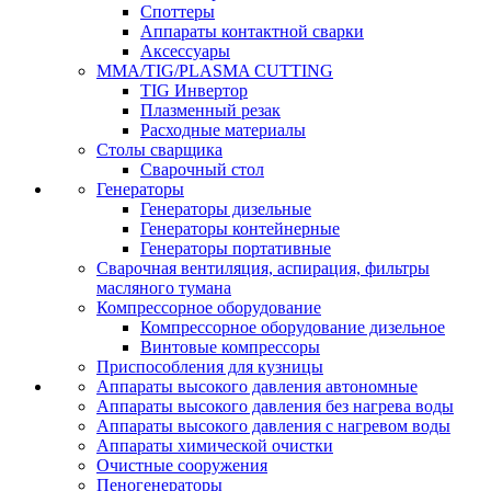
Споттеры
Аппараты контактной сварки
Аксессуары
MMA/TIG/PLASMA CUTTING
TIG Инвертор
Плазменный резак
Расходные материалы
Столы сварщика
Сварочный стол
Генераторы
Генераторы дизельные
Генераторы контейнерные
Генераторы портативные
Сварочная вентиляция, аспирация, фильтры
масляного тумана
Компрессорное оборудование
Компрессорное оборудование дизельное
Винтовые компрессоры
Приспособления для кузницы
Аппараты высокого давления автономные
Аппараты высокого давления без нагрева воды
Аппараты высокого давления с нагревом воды
Аппараты химической очистки
Очистные сооружения
Пеногенераторы