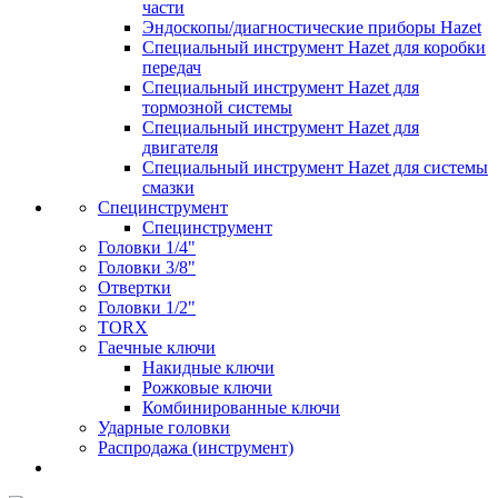
части
Эндоскопы/диагностические приборы Hazet
Специальный инструмент Hazet для коробки
передач
Специальный инструмент Hazet для
тормозной системы
Специальный инструмент Hazet для
двигателя
Специальный инструмент Hazet для системы
смазки
Специнструмент
Специнструмент
Головки 1/4"
Головки 3/8"
Отвертки
Головки 1/2"
TORX
Гаечные ключи
Накидные ключи
Рожковые ключи
Комбинированные ключи
Ударные головки
Распродажа (инструмент)