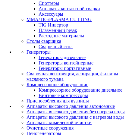
Споттеры
Аппараты контактной сварки
Аксессуары
MMA/TIG/PLASMA CUTTING
TIG Инвертор
Плазменный резак
Расходные материалы
Столы сварщика
Сварочный стол
Генераторы
Генераторы дизельные
Генераторы контейнерные
Генераторы портативные
Сварочная вентиляция, аспирация, фильтры
масляного тумана
Компрессорное оборудование
Компрессорное оборудование дизельное
Винтовые компрессоры
Приспособления для кузницы
Аппараты высокого давления автономные
Аппараты высокого давления без нагрева воды
Аппараты высокого давления с нагревом воды
Аппараты химической очистки
Очистные сооружения
Пеногенераторы