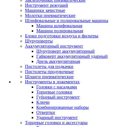
Заклепочники пневматические
Инструмент режущий
Машинки зачистные
Молотки пневматические
Шлифовальные и полировальные машины
Машина шлифовальная
Машина полировальная
Блоки подготовки воздуха и фильтры
Шуруповерты
Аккумуляторный инструмент
Шуруповерт аккумуляторный
Гайковерт аккумуляторный ударный
Дрель аккумуляторная
Пистолеты для подкачки
Пистолеты продувочные
Шланги пневматические
Инструменты в ложементах
Головки с насадками
Торцевые головки
Губцевый инструмент
Ключи
Комбинированные наборы
Отвертки
Ударный инструмент
Торцевые головки и аксессуары