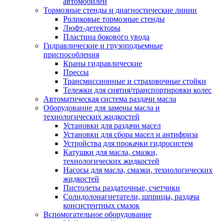
автомобилей
Тормозные стенды и диагностические линии
Роликовые тормозные стенды
Люфт-детекторы
Пластина бокового увода
Гидравлические и грузоподъемные
приспособления
Краны гидравлические
Прессы
Трансмиссионные и страховочные стойки
Тележки для снятия/транспортировки колес
Автоматическая система раздачи масла
Оборудование для замены масла и
технологических жидкостей
Установки для раздачи масел
Установки для сбора масел и антифриза
Устройства для прокачки гидросистем
Катушки для масла, смазки,
технологических жидкостей
Насосы для масла, смазки, технологических
жидкостей
Пистолеты раздаточные, счетчики
Солидолонагнетатели, шприцы, раздача
консистентных смазок
Вспомогательное оборудование