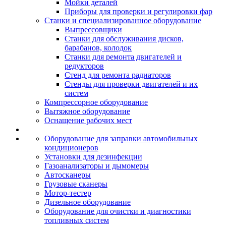
Мойки деталей
Приборы для проверки и регулировки фар
Станки и специализированное оборудование
Выпрессовщики
Станки для обслуживания дисков,
барабанов, колодок
Станки для ремонта двигателей и
редукторов
Стенд для ремонта радиаторов
Стенды для проверки двигателей и их
систем
Компрессорное оборудование
Вытяжное оборудование
Оснащение рабочих мест
Оборудование для заправки автомобильных
кондиционеров
Установки для дезинфекции
Газоанализаторы и дымомеры
Автосканеры
Грузовые сканеры
Мотор-тестер
Дизельное оборудование
Оборудование для очистки и диагностики
топливных систем