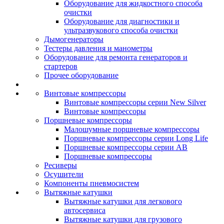
Оборудование для жидкостного способа
очистки
Оборудование для диагностики и
ультразвукового способа очистки
Дымогенераторы
Тестеры давления и манометры
Оборудование для ремонта генераторов и
стартеров
Прочее оборудование
Винтовые компрессоры
Винтовые компрессоры серии New Silver
Винтовые компрессоры
Поршневые компрессоры
Малошумные поршневые компрессоры
Поршневые компрессоры серии Long Life
Поршневые компрессоры серии AB
Поршневые компрессоры
Ресиверы
Осушители
Компоненты пневмосистем
Вытяжные катушки
Вытяжные катушки для легкового
автосервиса
Вытяжные катушки для грузового