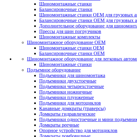
Шиномонтажные станки
Балансировочные станки
Шиномонтажные станки ОЕМ для грузовых а
Балансировочные станки ОЕМ для грузовых 
Дополнительное оборудование для шиномонт
Прессы для шин погрузчиков
Шиномонтажные комплекты
Шиномонтажное оборудование ОЕМ
Шиномонтажные станки ОЕМ
Балансировочные станки ОЕМ
Шиномонтажное оборудование для легковых автом
Шиномонтажные станки
Подъемное оборудование
Подъемники для шиномонтажа
Подъемники двухстоечные
Подъемники четырехстоечные
Подъемники ножничные
Подъемники плунжерные
Подъемники для мотоциклов
Канавные домкраты (траверсы)
Домкраты гидравлические
Подъемники одностоечные и мини подъемни
Домкраты реечные
Опорное устройство для мотоциклов
Домкраты ромбовидные