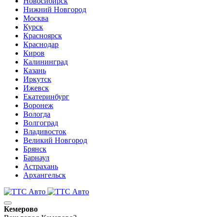
Новосибирск
Нижний Новгород
Москва
Курск
Красноярск
Краснодар
Киров
Калининград
Казань
Иркутск
Ижевск
Екатеринбург
Воронеж
Вологда
Волгоград
Владивосток
Великий Новгород
Брянск
Барнаул
Астрахань
Архангельск
Кемерово