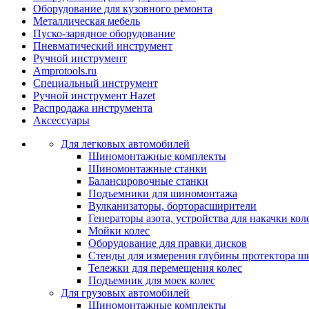
Оборудование для кузовного ремонта
Металлическая мебель
Пуско-зарядное оборудование
Пневматический инструмент
Ручной инструмент
Amprotools.ru
Специальный инструмент
Ручной инструмент Hazet
Распродажа инструмента
Аксессуары
Для легковых автомобилей
Шиномонтажные комплекты
Шиномонтажные станки
Балансировочные станки
Подъемники для шиномонтажа
Вулканизаторы, борторасширители
Генераторы азота, устройства для накачки кол
Мойки колес
Оборудование для правки дисков
Стенды для измерения глубины протектора ш
Тележки для перемещения колес
Подъемник для моек колеc
Для грузовых автомобилей
Шиномонтажные комплекты