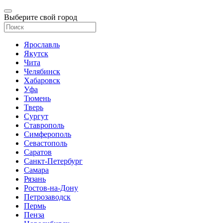
Выберите свой город
Ярославль
Якутск
Чита
Челябинск
Хабаровск
Уфа
Тюмень
Тверь
Сургут
Ставрополь
Симферополь
Севастополь
Саратов
Санкт-Петербург
Самара
Рязань
Ростов-на-Дону
Петрозаводск
Пермь
Пенза