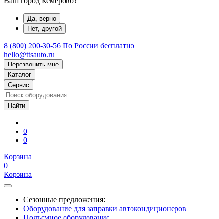
Ваш город Кемерово?
Да, верно
Нет, другой
8 (800) 200-30-56
По России бесплатно
hello@ttsauto.ru
Перезвонить мне
Каталог
Сервис
0
0
Корзина
0
Корзина
Сезонные предложения:
Оборудование для заправки автокондиционеров
Подъемное оборудование