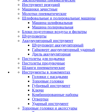
Заклепочники пневматические
Инструмент режущий
Машинки зачистные
Молотки пневматические
Шлифовальные и полировальные машины
Машина шлифовальная
Машина полировальная
Блоки подготовки воздуха и фильтры
Шуруповерты
Аккумуляторный инструмент
Шуруповерт аккумуляторный
Гайковерт аккумуляторный ударный
Дрель аккумуляторная
Пистолеты для подкачки
Пистолеты продувочные
Шланги пневматические
Инструменты в ложементах
Головки с насадками
Торцевые головки
Губцевый инструмент
Ключи
Комбинированные наборы
Отвертки
Ударный инструмент
Торцевые головки и аксессуары