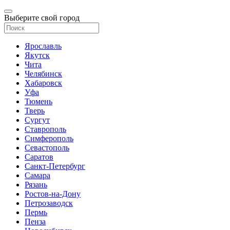
Выберите свой город
Ярославль
Якутск
Чита
Челябинск
Хабаровск
Уфа
Тюмень
Тверь
Сургут
Ставрополь
Симферополь
Севастополь
Саратов
Санкт-Петербург
Самара
Рязань
Ростов-на-Дону
Петрозаводск
Пермь
Пенза