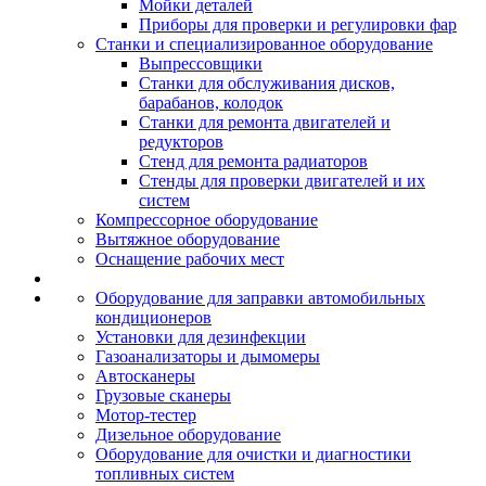
Мойки деталей
Приборы для проверки и регулировки фар
Станки и специализированное оборудование
Выпрессовщики
Станки для обслуживания дисков,
барабанов, колодок
Станки для ремонта двигателей и
редукторов
Стенд для ремонта радиаторов
Стенды для проверки двигателей и их
систем
Компрессорное оборудование
Вытяжное оборудование
Оснащение рабочих мест
Оборудование для заправки автомобильных
кондиционеров
Установки для дезинфекции
Газоанализаторы и дымомеры
Автосканеры
Грузовые сканеры
Мотор-тестер
Дизельное оборудование
Оборудование для очистки и диагностики
топливных систем