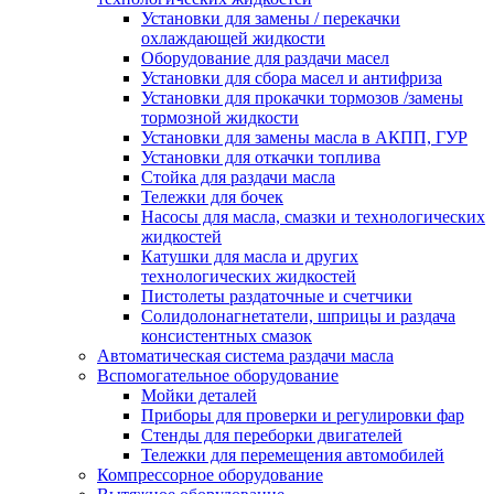
Установки для замены / перекачки
охлаждающей жидкости
Оборудование для раздачи масел
Установки для сбора масел и антифриза
Установки для прокачки тормозов /замены
тормозной жидкости
Установки для замены масла в АКПП, ГУР
Установки для откачки топлива
Стойка для раздачи масла
Тележки для бочек
Насосы для масла, смазки и технологических
жидкостей
Катушки для масла и других
технологических жидкостей
Пистолеты раздаточные и счетчики
Солидолонагнетатели, шприцы и раздача
консистентных смазок
Автоматическая система раздачи масла
Вспомогательное оборудование
Мойки деталей
Приборы для проверки и регулировки фар
Стенды для переборки двигателей
Тележки для перемещения автомобилей
Компрессорное оборудование