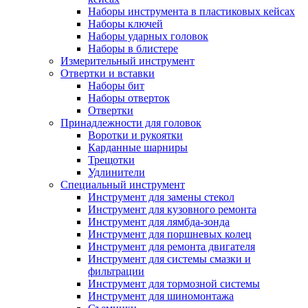
Наборы инструмента в пластиковых кейсах
Наборы ключей
Наборы ударных головок
Наборы в блистере
Измерительный инструмент
Отвертки и вставки
Наборы бит
Наборы отверток
Отвертки
Принадлежности для головок
Воротки и рукоятки
Карданные шарниры
Трещотки
Удлинители
Специальный инструмент
Инструмент для замены стекол
Инструмент для кузовного ремонта
Инструмент для лямбда-зонда
Инструмент для поршневых колец
Инструмент для ремонта двигателя
Инструмент для системы смазки и
фильтрации
Инструмент для тормозной системы
Инструмент для шиномонтажа