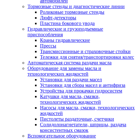
автомобилей
Тормозные стенды и диагностические линии
Роликовые тормозные стенды
Люфт-детекторы
Пластина бокового увода
Гидравлические и грузоподъемные
приспособления
Краны гидравлические
Прессы
Трансмиссионные и страховочные стойки
Тележки для снятия/транспортировки колес
Автоматическая система раздачи масла
Оборудование для замены масла и
технологических жидкостей
Установки для раздачи масел
Установки для сбора масел и антифриза
Устройства для прокачки гидросистем
Катушки для масла, смазки,
технологических жидкостей
Насосы для масла, смазки, технологических
жидкостей
Пистолеты раздаточные, счетчики
Солидолонагнетатели, шприцы, раздача
консистентных смазок
Вспомогательное оборудование