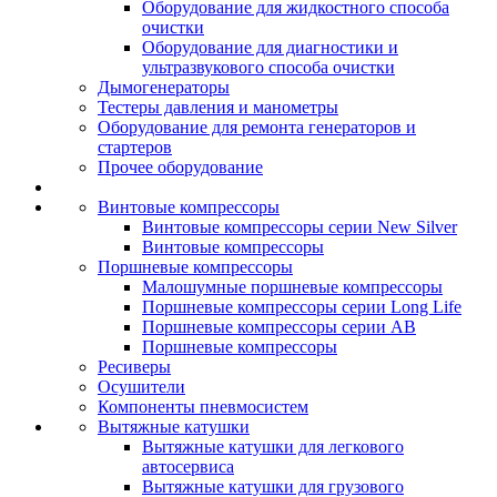
Оборудование для жидкостного способа
очистки
Оборудование для диагностики и
ультразвукового способа очистки
Дымогенераторы
Тестеры давления и манометры
Оборудование для ремонта генераторов и
стартеров
Прочее оборудование
Винтовые компрессоры
Винтовые компрессоры серии New Silver
Винтовые компрессоры
Поршневые компрессоры
Малошумные поршневые компрессоры
Поршневые компрессоры серии Long Life
Поршневые компрессоры серии AB
Поршневые компрессоры
Ресиверы
Осушители
Компоненты пневмосистем
Вытяжные катушки
Вытяжные катушки для легкового
автосервиса
Вытяжные катушки для грузового