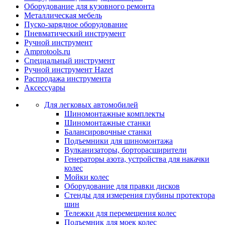
Оборудование для кузовного ремонта
Металлическая мебель
Пуско-зарядное оборудование
Пневматический инструмент
Ручной инструмент
Amprotools.ru
Специальный инструмент
Ручной инструмент Hazet
Распродажа инструмента
Аксессуары
Для легковых автомобилей
Шиномонтажные комплекты
Шиномонтажные станки
Балансировочные станки
Подъемники для шиномонтажа
Вулканизаторы, борторасширители
Генераторы азота, устройства для накачки
колес
Мойки колес
Оборудование для правки дисков
Стенды для измерения глубины протектора
шин
Тележки для перемещения колес
Подъемник для моек колеc