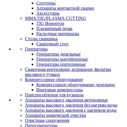
Споттеры
Аппараты контактной сварки
Аксессуары
MMA/TIG/PLASMA CUTTING
TIG Инвертор
Плазменный резак
Расходные материалы
Столы сварщика
Сварочный стол
Генераторы
Генераторы дизельные
Генераторы контейнерные
Генераторы портативные
Сварочная вентиляция, аспирация, фильтры
масляного тумана
Компрессорное оборудование
Компрессорное оборудование дизельное
Винтовые компрессоры
Приспособления для кузницы
Аппараты высокого давления автономные
Аппараты высокого давления без нагрева воды
Аппараты высокого давления с нагревом воды
Аппараты химической очистки
Очистные сооружения
Пеногенераторы