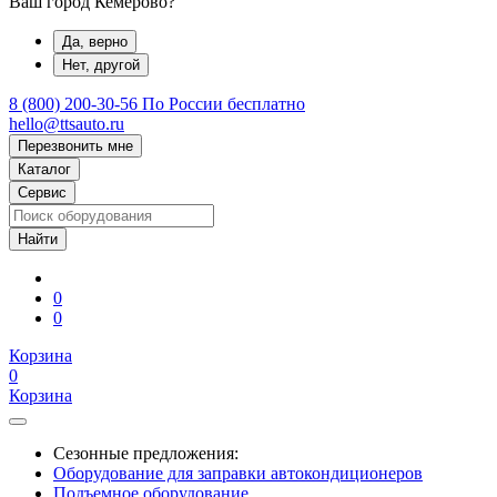
Ваш город Кемерово?
Да, верно
Нет, другой
8 (800) 200-30-56
По России бесплатно
hello@ttsauto.ru
Перезвонить мне
Каталог
Сервис
0
0
Корзина
0
Корзина
Сезонные предложения:
Оборудование для заправки автокондиционеров
Подъемное оборудование