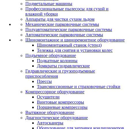
Подметальные машины
Профессиональные пылесосы для сухой и
влажной уборки
Аппараты для чистки сухим льдом
Механические парковочные системы
Полуавтоматические парковочные системы
Автоматические парковочные системы
Шиномонтажное и шиноремонтное оборудование
Шиномонтажный станок (стенд)
Тележка для снятия и установки колес
Подъемное оборудование
Подкатные колонны
Домкраты гидравлические
Гидравлические и грузоподъемные
приспособления
Прессы
Трансмиссионные и страховочные стойки
Компрессорное оборудование
Осушители
Винтовые компрессоры
Поршневые компрессоры
Вытяжное оборудование
Диагностическое оборудование
Автосканеры
Оборудование для заправки кондиционеров