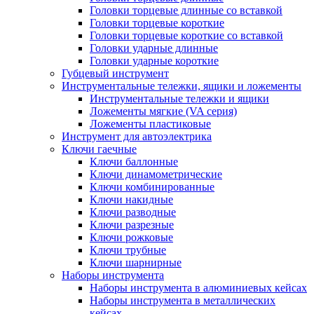
Головки торцевые длинные со вставкой
Головки торцевые короткие
Головки торцевые короткие со вставкой
Головки ударные длинные
Головки ударные короткие
Губцевый инструмент
Инструментальные тележки, ящики и ложементы
Инструментальные тележки и ящики
Ложементы мягкие (VA серия)
Ложементы пластиковые
Инструмент для автоэлектрика
Ключи гаечные
Ключи баллонные
Ключи динамометрические
Ключи комбинированные
Ключи накидные
Ключи разводные
Ключи разрезные
Ключи рожковые
Ключи трубные
Ключи шарнирные
Наборы инструмента
Наборы инструмента в алюминиевых кейсах
Наборы инструмента в металлических
кейсах