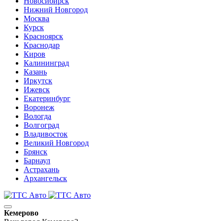
Новосибирск
Нижний Новгород
Москва
Курск
Красноярск
Краснодар
Киров
Калининград
Казань
Иркутск
Ижевск
Екатеринбург
Воронеж
Вологда
Волгоград
Владивосток
Великий Новгород
Брянск
Барнаул
Астрахань
Архангельск
Кемерово