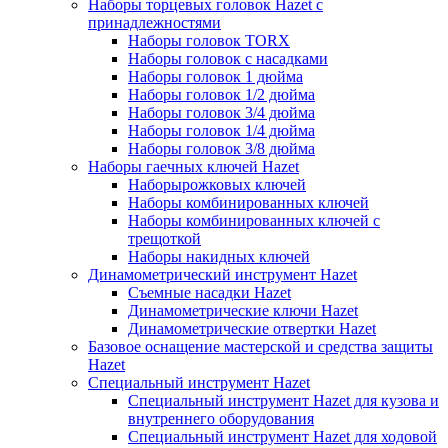
Наборы торцевых головок Hazet с
принадлежностями
Наборы головок TORX
Наборы головок с насадками
Наборы головок 1 дюйма
Наборы головок 1/2 дюйма
Наборы головок 3/4 дюйма
Наборы головок 1/4 дюйма
Наборы головок 3/8 дюйма
Наборы гаечных ключей Hazet
Наборырожковых ключей
Наборы комбинированных ключей
Наборы комбинированных ключей с
трещоткой
Наборы накидных ключей
Динамометрический инструмент Hazet
Съемные насадки Hazet
Динамометрические ключи Hazet
Динамометрические отвертки Hazet
Базовое оснащение мастерской и средства защиты
Hazet
Специальный инструмент Hazet
Специальный инструмент Hazet для кузова и
внутреннего оборудования
Специальный инструмент Hazet для ходовой