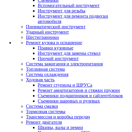
Съемники
Вспомогательный инструмент
Инструмент для резьбы
Инструмент для ремонта подвески
автомобиля
Пневматический инструмент
Ударный инструмент
Шестигранники
Ремонт кузова и оснащение
Правки кузовные
Инструмент для замены стекол
Прочий инструмент
Система зажигания и электропитания
Топливная система
Система охлаждения
Ходовая часть
Ремонт ступицы и ШРУСа
Ремонт амортизаторов и стяжки пружин
Съемники подшипников и сайлентблоков
Съемники шаровых и рулевых
Система смазки
Тормозная системы
Трансмиссия и коробка передач
Ремонт двигателя
Шкивы, валы и ремни