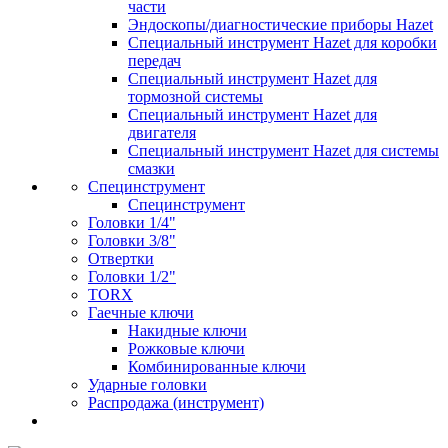
части
Эндоскопы/диагностические приборы Hazet
Специальный инструмент Hazet для коробки
передач
Специальный инструмент Hazet для
тормозной системы
Специальный инструмент Hazet для
двигателя
Специальный инструмент Hazet для системы
смазки
Специнструмент
Специнструмент
Головки 1/4"
Головки 3/8"
Отвертки
Головки 1/2"
TORX
Гаечные ключи
Накидные ключи
Рожковые ключи
Комбинированные ключи
Ударные головки
Распродажа (инструмент)