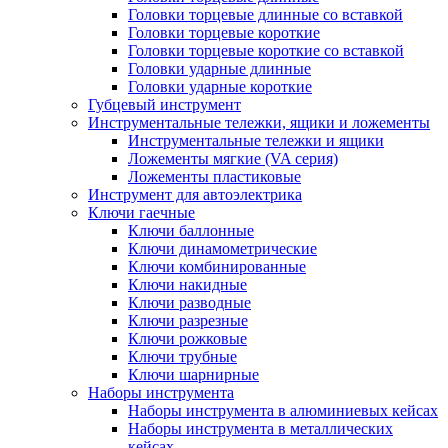
Головки торцевые длинные со вставкой
Головки торцевые короткие
Головки торцевые короткие со вставкой
Головки ударные длинные
Головки ударные короткие
Губцевый инструмент
Инструментальные тележки, ящики и ложементы
Инструментальные тележки и ящики
Ложементы мягкие (VA серия)
Ложементы пластиковые
Инструмент для автоэлектрика
Ключи гаечные
Ключи баллонные
Ключи динамометрические
Ключи комбинированные
Ключи накидные
Ключи разводные
Ключи разрезные
Ключи рожковые
Ключи трубные
Ключи шарнирные
Наборы инструмента
Наборы инструмента в алюминиевых кейсах
Наборы инструмента в металлических
кейсах