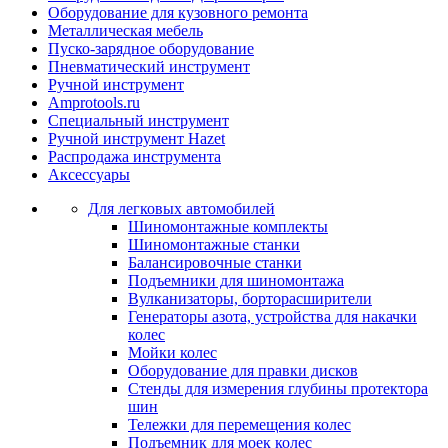
Оборудование для кузовного ремонта
Металлическая мебель
Пуско-зарядное оборудование
Пневматический инструмент
Ручной инструмент
Amprotools.ru
Специальный инструмент
Ручной инструмент Hazet
Распродажа инструмента
Аксессуары
Для легковых автомобилей
Шиномонтажные комплекты
Шиномонтажные станки
Балансировочные станки
Подъемники для шиномонтажа
Вулканизаторы, борторасширители
Генераторы азота, устройства для накачки
колес
Мойки колес
Оборудование для правки дисков
Стенды для измерения глубины протектора
шин
Тележки для перемещения колес
Подъемник для моек колеc