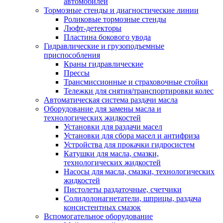
автомобилей
Тормозные стенды и диагностические линии
Роликовые тормозные стенды
Люфт-детекторы
Пластина бокового увода
Гидравлические и грузоподъемные
приспособления
Краны гидравлические
Прессы
Трансмиссионные и страховочные стойки
Тележки для снятия/транспортировки колес
Автоматическая система раздачи масла
Оборудование для замены масла и
технологических жидкостей
Установки для раздачи масел
Установки для сбора масел и антифриза
Устройства для прокачки гидросистем
Катушки для масла, смазки,
технологических жидкостей
Насосы для масла, смазки, технологических
жидкостей
Пистолеты раздаточные, счетчики
Солидолонагнетатели, шприцы, раздача
консистентных смазок
Вспомогательное оборудование