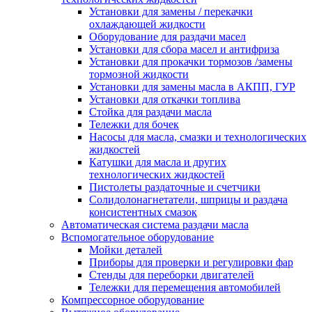
Установки для замены / перекачки
охлаждающей жидкости
Оборудование для раздачи масел
Установки для сбора масел и антифриза
Установки для прокачки тормозов /замены
тормозной жидкости
Установки для замены масла в АКПП, ГУР
Установки для откачки топлива
Стойка для раздачи масла
Тележки для бочек
Насосы для масла, смазки и технологических
жидкостей
Катушки для масла и других
технологических жидкостей
Пистолеты раздаточные и счетчики
Солидолонагнетатели, шприцы и раздача
консистентных смазок
Автоматическая система раздачи масла
Вспомогательное оборудование
Мойки деталей
Приборы для проверки и регулировки фар
Стенды для переборки двигателей
Тележки для перемещения автомобилей
Компрессорное оборудование