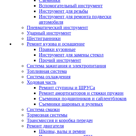
Съемники
Вспомогательный инструмент
Инструмент для резьбы
Инструмент для ремонта подвески
автомобиля
Пневматический инструмент
Ударный инструмент
Шестигранники
Ремонт кузова и оснащение
Правки кузовные
Инструмент для замены стекол
Прочий инструмент
Система зажигания и электропитания
Топливная система
Система охлаждения
Ходовая часть
Ремонт ступицы и ШРУСа
Ремонт амортизаторов и стяжки пружин
Съемники подшипников и сайлентблоков
Съемники шаровых и рулевых
Система смазки
Тормозная системы
Трансмиссия и коробка передач
Ремонт двигателя
Шкивы, валы и ремни