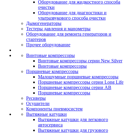
Оборудование для жидкостного способа
очистки
Оборудование для диагностики и
ультразвукового способа очистки
Дымогенераторы
Тестеры давления и манометры
Оборудование для ремонта генераторов и
стартеров
Прочее оборудование
Винтовые компрессоры
Винтовые компрессоры серии New Silver
Винтовые компрессоры
Поршневые компрессоры
Малошумные поршневые компрессоры
Поршневые компрессоры серии Long Life
Поршневые компрессоры серии AB
Поршневые компрессоры
Ресиверы
Осушители
Компоненты пневмосистем
Вытяжные катушки
Вытяжные катушки для легкового
автосервиса
Вытяжные катушки для грузового