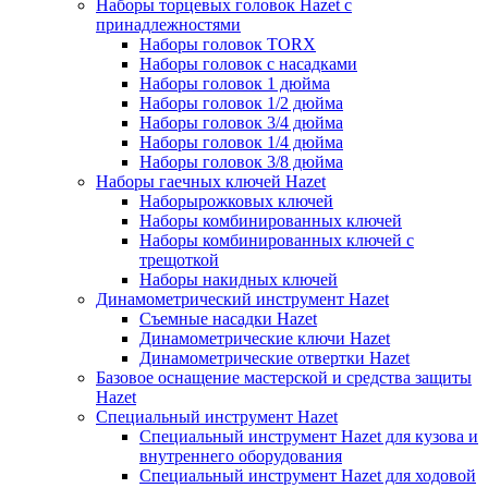
Наборы торцевых головок Hazet с
принадлежностями
Наборы головок TORX
Наборы головок с насадками
Наборы головок 1 дюйма
Наборы головок 1/2 дюйма
Наборы головок 3/4 дюйма
Наборы головок 1/4 дюйма
Наборы головок 3/8 дюйма
Наборы гаечных ключей Hazet
Наборырожковых ключей
Наборы комбинированных ключей
Наборы комбинированных ключей с
трещоткой
Наборы накидных ключей
Динамометрический инструмент Hazet
Съемные насадки Hazet
Динамометрические ключи Hazet
Динамометрические отвертки Hazet
Базовое оснащение мастерской и средства защиты
Hazet
Специальный инструмент Hazet
Специальный инструмент Hazet для кузова и
внутреннего оборудования
Специальный инструмент Hazet для ходовой