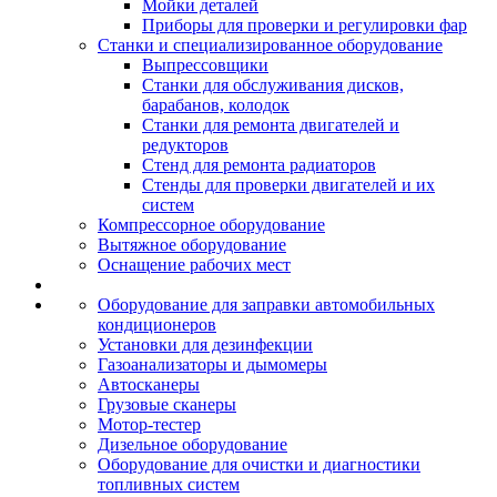
Мойки деталей
Приборы для проверки и регулировки фар
Станки и специализированное оборудование
Выпрессовщики
Станки для обслуживания дисков,
барабанов, колодок
Станки для ремонта двигателей и
редукторов
Стенд для ремонта радиаторов
Стенды для проверки двигателей и их
систем
Компрессорное оборудование
Вытяжное оборудование
Оснащение рабочих мест
Оборудование для заправки автомобильных
кондиционеров
Установки для дезинфекции
Газоанализаторы и дымомеры
Автосканеры
Грузовые сканеры
Мотор-тестер
Дизельное оборудование
Оборудование для очистки и диагностики
топливных систем