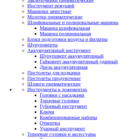
Заклепочники пневматические
Инструмент режущий
Машинки зачистные
Молотки пневматические
Шлифовальные и полировальные машины
Машина шлифовальная
Машина полировальная
Блоки подготовки воздуха и фильтры
Шуруповерты
Аккумуляторный инструмент
Шуруповерт аккумуляторный
Гайковерт аккумуляторный ударный
Дрель аккумуляторная
Пистолеты для подкачки
Пистолеты продувочные
Шланги пневматические
Инструменты в ложементах
Головки с насадками
Торцевые головки
Губцевый инструмент
Ключи
Комбинированные наборы
Отвертки
Ударный инструмент
Торцевые головки и аксессуары