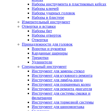
Наборы инструмента в пластиковых кейсах
Наборы ключей
Наборы ударных головок
Наборы в блистере
Измерительный инструмент
Отвертки и вставки
Наборы бит
Наборы отверток
Отвертки
Принадлежности для головок
Воротки и рукоятки
Карданные шарниры
Трещотки
Удлинители
Специальный инструмент
Инструмент для замены стекол
Инструмент для кузовного ремонта
Инструмент для лямбда-зонда
Инструмент для поршневых колец
Инструмент для ремонта двигателя
Инструмент для системы смазки и
фильтрации
Инструмент для тормозной системы
Инструмент для шиномонтажа