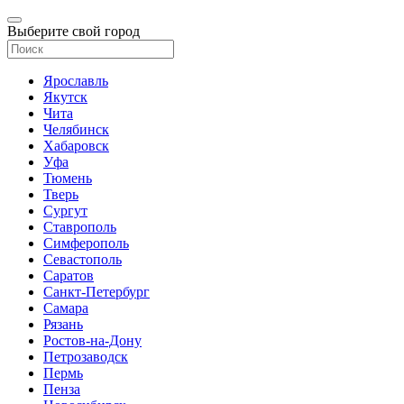
Выберите свой город
Ярославль
Якутск
Чита
Челябинск
Хабаровск
Уфа
Тюмень
Тверь
Сургут
Ставрополь
Симферополь
Севастополь
Саратов
Санкт-Петербург
Самара
Рязань
Ростов-на-Дону
Петрозаводск
Пермь
Пенза