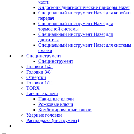
части
Эндоскопы/диагностические приборы Hazet
Специальный инструмент Hazet для коробки
передач
Специальный инструмент Hazet для
тормозной системы
Специальный инструмент Hazet для
двигателя
Специальный инструмент Hazet для системы
смазки
Специнструмент
Специнструмент
Головки 1/4"
Головки 3/8"
Отвертки
Головки 1/2"
TORX
Гаечные ключи
Накидные ключи
Рожковые ключи
Комбинированные ключи
Ударные головки
Распродажа (инструмент)