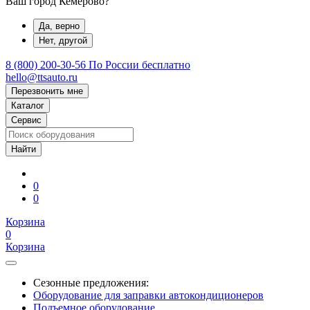
Ваш город Кемерово?
Да, верно
Нет, другой
8 (800) 200-30-56
По России бесплатно
hello@ttsauto.ru
Перезвонить мне
Каталог
Сервис
0
0
Корзина
0
Корзина
Сезонные предложения:
Оборудование для заправки автокондиционеров
Подъемное оборудование