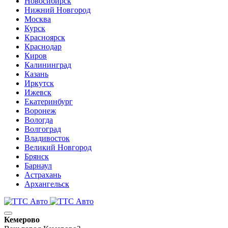
Новосибирск
Нижний Новгород
Москва
Курск
Красноярск
Краснодар
Киров
Калининград
Казань
Иркутск
Ижевск
Екатеринбург
Воронеж
Вологда
Волгоград
Владивосток
Великий Новгород
Брянск
Барнаул
Астрахань
Архангельск
Кемерово