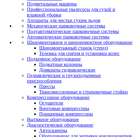
Подметальные машины
Профессиональные пылесосы для сухой и
влажной уборки
Аппараты для чистки сухим льдом
Механические парковочные системы
Полуавтоматические парковочные системы
Автоматические парковочные системы
Шиномонтажное и шиноремонтное оборудование
Шиномонтажный станок (стенд)
Тележка для снятия и установки колес
Подъемное оборудование
Подкатные колонны
Домкраты гидравлические
Гидравлические и грузоподъемные
приспособления
Прессы
Трансмиссионные и страховочные стойки
Компрессорное оборудование
Осушители
Винтовые компрессоры
Поршневые компрессоры
Вытяжное оборудование
Диагностическое оборудование
Автосканеры
Оборудование для заправки кондиционеров