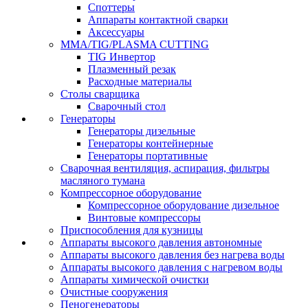
Споттеры
Аппараты контактной сварки
Аксессуары
MMA/TIG/PLASMA CUTTING
TIG Инвертор
Плазменный резак
Расходные материалы
Столы сварщика
Сварочный стол
Генераторы
Генераторы дизельные
Генераторы контейнерные
Генераторы портативные
Сварочная вентиляция, аспирация, фильтры
масляного тумана
Компрессорное оборудование
Компрессорное оборудование дизельное
Винтовые компрессоры
Приспособления для кузницы
Аппараты высокого давления автономные
Аппараты высокого давления без нагрева воды
Аппараты высокого давления с нагревом воды
Аппараты химической очистки
Очистные сооружения
Пеногенераторы