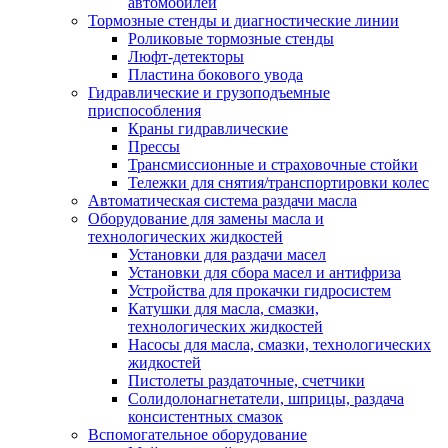
автомобилей
Тормозные стенды и диагностические линии
Роликовые тормозные стенды
Люфт-детекторы
Пластина бокового увода
Гидравлические и грузоподъемные
приспособления
Краны гидравлические
Прессы
Трансмиссионные и страховочные стойки
Тележки для снятия/транспортировки колес
Автоматическая система раздачи масла
Оборудование для замены масла и
технологических жидкостей
Установки для раздачи масел
Установки для сбора масел и антифриза
Устройства для прокачки гидросистем
Катушки для масла, смазки,
технологических жидкостей
Насосы для масла, смазки, технологических
жидкостей
Пистолеты раздаточные, счетчики
Солидолонагнетатели, шприцы, раздача
консистентных смазок
Вспомогательное оборудование