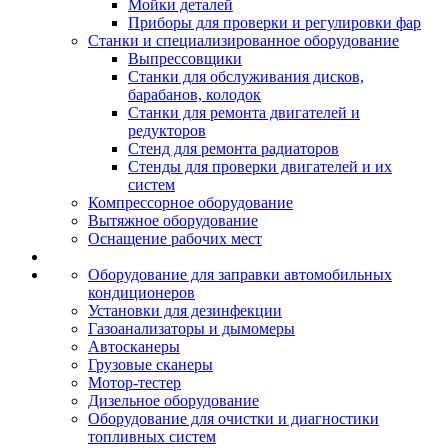
Мойки деталей
Приборы для проверки и регулировки фар
Станки и специализированное оборудование
Выпрессовщики
Станки для обслуживания дисков,
барабанов, колодок
Станки для ремонта двигателей и
редукторов
Стенд для ремонта радиаторов
Стенды для проверки двигателей и их
систем
Компрессорное оборудование
Вытяжное оборудование
Оснащение рабочих мест
Оборудование для заправки автомобильных
кондиционеров
Установки для дезинфекции
Газоанализаторы и дымомеры
Автосканеры
Грузовые сканеры
Мотор-тестер
Дизельное оборудование
Оборудование для очистки и диагностики
топливных систем