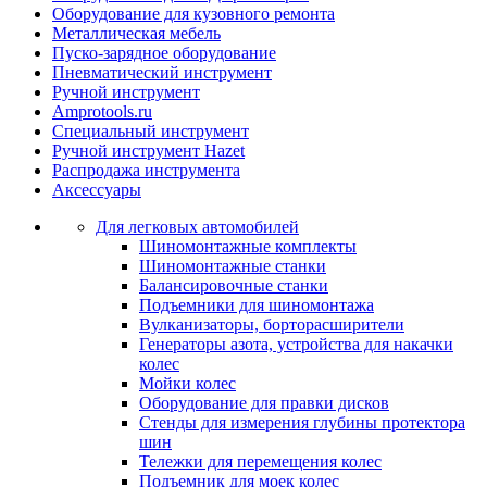
Оборудование для кузовного ремонта
Металлическая мебель
Пуско-зарядное оборудование
Пневматический инструмент
Ручной инструмент
Amprotools.ru
Специальный инструмент
Ручной инструмент Hazet
Распродажа инструмента
Аксессуары
Для легковых автомобилей
Шиномонтажные комплекты
Шиномонтажные станки
Балансировочные станки
Подъемники для шиномонтажа
Вулканизаторы, борторасширители
Генераторы азота, устройства для накачки
колес
Мойки колес
Оборудование для правки дисков
Стенды для измерения глубины протектора
шин
Тележки для перемещения колес
Подъемник для моек колеc