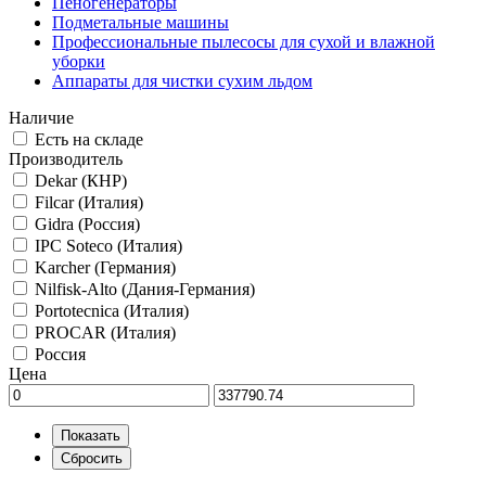
Пеногенераторы
Подметальные машины
Профессиональные пылесосы для сухой и влажной
уборки
Аппараты для чистки сухим льдом
Наличие
Есть на складе
Производитель
Dekar (КНР)
Filcar (Италия)
Gidra (Россия)
IPC Soteco (Италия)
Karcher (Германия)
Nilfisk-Alto (Дания-Германия)
Portotecnica (Италия)
PROCAR (Италия)
Россия
Цена