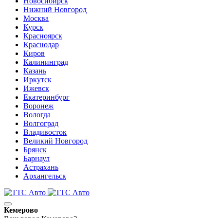
Новосибирск
Нижний Новгород
Москва
Курск
Красноярск
Краснодар
Киров
Калининград
Казань
Иркутск
Ижевск
Екатеринбург
Воронеж
Вологда
Волгоград
Владивосток
Великий Новгород
Брянск
Барнаул
Астрахань
Архангельск
Кемерово