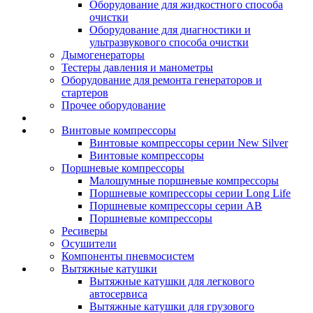
Оборудование для жидкостного способа
очистки
Оборудование для диагностики и
ультразвукового способа очистки
Дымогенераторы
Тестеры давления и манометры
Оборудование для ремонта генераторов и
стартеров
Прочее оборудование
Винтовые компрессоры
Винтовые компрессоры серии New Silver
Винтовые компрессоры
Поршневые компрессоры
Малошумные поршневые компрессоры
Поршневые компрессоры серии Long Life
Поршневые компрессоры серии AB
Поршневые компрессоры
Ресиверы
Осушители
Компоненты пневмосистем
Вытяжные катушки
Вытяжные катушки для легкового
автосервиса
Вытяжные катушки для грузового