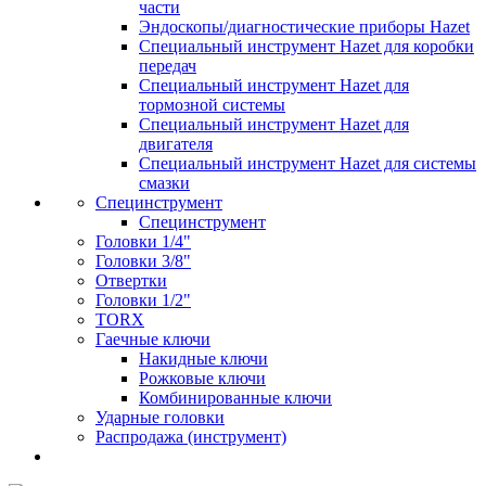
части
Эндоскопы/диагностические приборы Hazet
Специальный инструмент Hazet для коробки
передач
Специальный инструмент Hazet для
тормозной системы
Специальный инструмент Hazet для
двигателя
Специальный инструмент Hazet для системы
смазки
Специнструмент
Специнструмент
Головки 1/4"
Головки 3/8"
Отвертки
Головки 1/2"
TORX
Гаечные ключи
Накидные ключи
Рожковые ключи
Комбинированные ключи
Ударные головки
Распродажа (инструмент)