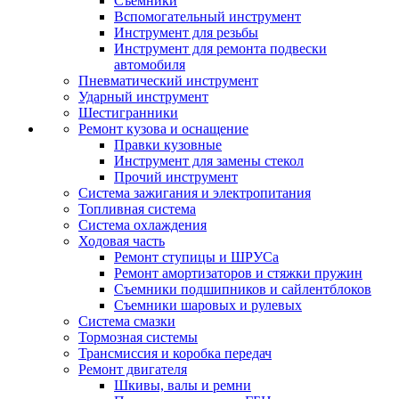
Съемники
Вспомогательный инструмент
Инструмент для резьбы
Инструмент для ремонта подвески
автомобиля
Пневматический инструмент
Ударный инструмент
Шестигранники
Ремонт кузова и оснащение
Правки кузовные
Инструмент для замены стекол
Прочий инструмент
Система зажигания и электропитания
Топливная система
Система охлаждения
Ходовая часть
Ремонт ступицы и ШРУСа
Ремонт амортизаторов и стяжки пружин
Съемники подшипников и сайлентблоков
Съемники шаровых и рулевых
Система смазки
Тормозная системы
Трансмиссия и коробка передач
Ремонт двигателя
Шкивы, валы и ремни