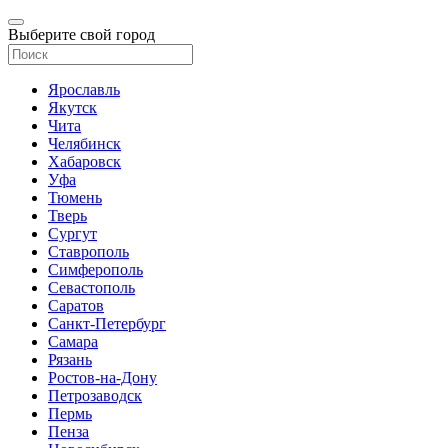
Выберите свой город
Ярославль
Якутск
Чита
Челябинск
Хабаровск
Уфа
Тюмень
Тверь
Сургут
Ставрополь
Симферополь
Севастополь
Саратов
Санкт-Петербург
Самара
Рязань
Ростов-на-Дону
Петрозаводск
Пермь
Пенза