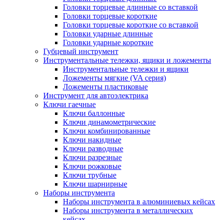
Головки торцевые длинные со вставкой
Головки торцевые короткие
Головки торцевые короткие со вставкой
Головки ударные длинные
Головки ударные короткие
Губцевый инструмент
Инструментальные тележки, ящики и ложементы
Инструментальные тележки и ящики
Ложементы мягкие (VA серия)
Ложементы пластиковые
Инструмент для автоэлектрика
Ключи гаечные
Ключи баллонные
Ключи динамометрические
Ключи комбинированные
Ключи накидные
Ключи разводные
Ключи разрезные
Ключи рожковые
Ключи трубные
Ключи шарнирные
Наборы инструмента
Наборы инструмента в алюминиевых кейсах
Наборы инструмента в металлических
кейсах