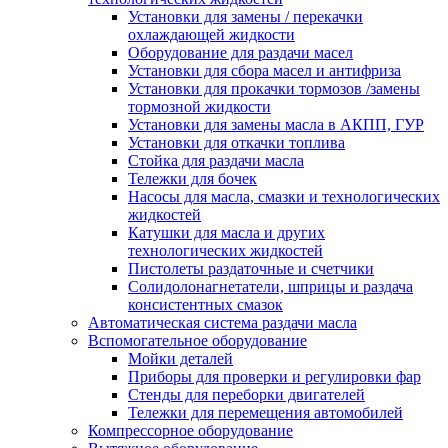
Установки для замены / перекачки
охлаждающей жидкости
Оборудование для раздачи масел
Установки для сбора масел и антифриза
Установки для прокачки тормозов /замены
тормозной жидкости
Установки для замены масла в АКПП, ГУР
Установки для откачки топлива
Стойка для раздачи масла
Тележки для бочек
Насосы для масла, смазки и технологических
жидкостей
Катушки для масла и других
технологических жидкостей
Пистолеты раздаточные и счетчики
Солидолонагнетатели, шприцы и раздача
консистентных смазок
Автоматическая система раздачи масла
Вспомогательное оборудование
Мойки деталей
Приборы для проверки и регулировки фар
Стенды для переборки двигателей
Тележки для перемещения автомобилей
Компрессорное оборудование