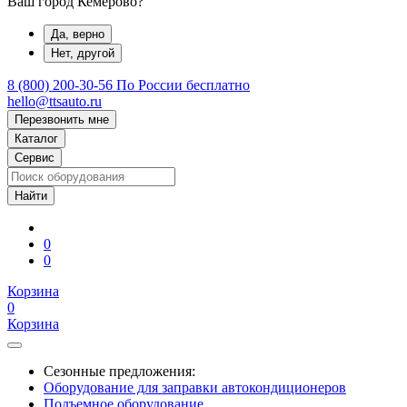
Ваш город Кемерово?
Да, верно
Нет, другой
8 (800) 200-30-56
По России бесплатно
hello@ttsauto.ru
Перезвонить мне
Каталог
Сервис
0
0
Корзина
0
Корзина
Сезонные предложения:
Оборудование для заправки автокондиционеров
Подъемное оборудование