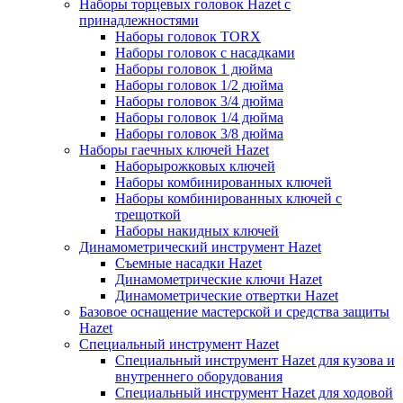
Наборы торцевых головок Hazet с
принадлежностями
Наборы головок TORX
Наборы головок с насадками
Наборы головок 1 дюйма
Наборы головок 1/2 дюйма
Наборы головок 3/4 дюйма
Наборы головок 1/4 дюйма
Наборы головок 3/8 дюйма
Наборы гаечных ключей Hazet
Наборырожковых ключей
Наборы комбинированных ключей
Наборы комбинированных ключей с
трещоткой
Наборы накидных ключей
Динамометрический инструмент Hazet
Съемные насадки Hazet
Динамометрические ключи Hazet
Динамометрические отвертки Hazet
Базовое оснащение мастерской и средства защиты
Hazet
Специальный инструмент Hazet
Специальный инструмент Hazet для кузова и
внутреннего оборудования
Специальный инструмент Hazet для ходовой