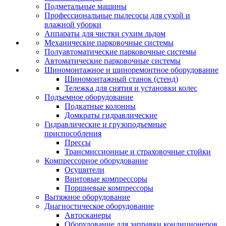
Подметальные машины
Профессиональные пылесосы для сухой и
влажной уборки
Аппараты для чистки сухим льдом
Механические парковочные системы
Полуавтоматические парковочные системы
Автоматические парковочные системы
Шиномонтажное и шиноремонтное оборудование
Шиномонтажный станок (стенд)
Тележка для снятия и установки колес
Подъемное оборудование
Подкатные колонны
Домкраты гидравлические
Гидравлические и грузоподъемные
приспособления
Прессы
Трансмиссионные и страховочные стойки
Компрессорное оборудование
Осушители
Винтовые компрессоры
Поршневые компрессоры
Вытяжное оборудование
Диагностическое оборудование
Автосканеры
Оборудование для заправки кондиционеров