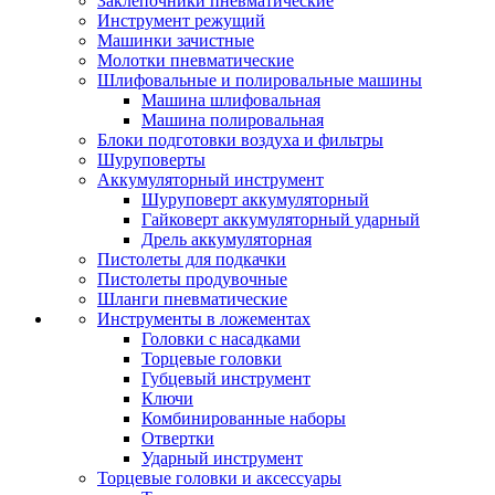
Заклепочники пневматические
Инструмент режущий
Машинки зачистные
Молотки пневматические
Шлифовальные и полировальные машины
Машина шлифовальная
Машина полировальная
Блоки подготовки воздуха и фильтры
Шуруповерты
Аккумуляторный инструмент
Шуруповерт аккумуляторный
Гайковерт аккумуляторный ударный
Дрель аккумуляторная
Пистолеты для подкачки
Пистолеты продувочные
Шланги пневматические
Инструменты в ложементах
Головки с насадками
Торцевые головки
Губцевый инструмент
Ключи
Комбинированные наборы
Отвертки
Ударный инструмент
Торцевые головки и аксессуары