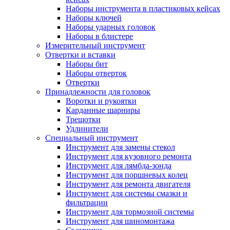
Наборы инструмента в пластиковых кейсах
Наборы ключей
Наборы ударных головок
Наборы в блистере
Измерительный инструмент
Отвертки и вставки
Наборы бит
Наборы отверток
Отвертки
Принадлежности для головок
Воротки и рукоятки
Карданные шарниры
Трещотки
Удлинители
Специальный инструмент
Инструмент для замены стекол
Инструмент для кузовного ремонта
Инструмент для лямбда-зонда
Инструмент для поршневых колец
Инструмент для ремонта двигателя
Инструмент для системы смазки и
фильтрации
Инструмент для тормозной системы
Инструмент для шиномонтажа