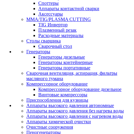
Споттеры
Аппараты контактной сварки
Аксессуары
MMA/TIG/PLASMA CUTTING
TIG Инвертор
Плазменный резак
Расходные материалы
Столы сварщика
Сварочный стол
Генераторы
Генераторы дизельные
Генераторы контейнерные
Генераторы портативные
Сварочная вентиляция, аспирация, фильтры
масляного тумана
Компрессорное оборудование
Компрессорное оборудование дизельное
Винтовые компрессоры
Приспособления для кузницы
Аппараты высокого давления автономные
Аппараты высокого давления без нагрева воды
Аппараты высокого давления с нагревом воды
Аппараты химической очистки
Очистные сооружения
Пеногенераторы