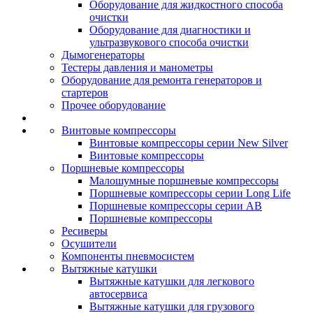
Оборудование для жидкостного способа
очистки
Оборудование для диагностики и
ультразвукового способа очистки
Дымогенераторы
Тестеры давления и манометры
Оборудование для ремонта генераторов и
стартеров
Прочее оборудование
Винтовые компрессоры
Винтовые компрессоры серии New Silver
Винтовые компрессоры
Поршневые компрессоры
Малошумные поршневые компрессоры
Поршневые компрессоры серии Long Life
Поршневые компрессоры серии AB
Поршневые компрессоры
Ресиверы
Осушители
Компоненты пневмосистем
Вытяжные катушки
Вытяжные катушки для легкового
автосервиса
Вытяжные катушки для грузового