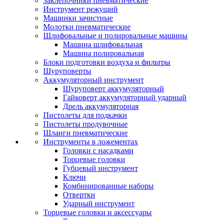
Заклепочники пневматические
Инструмент режущий
Машинки зачистные
Молотки пневматические
Шлифовальные и полировальные машины
Машина шлифовальная
Машина полировальная
Блоки подготовки воздуха и фильтры
Шуруповерты
Аккумуляторный инструмент
Шуруповерт аккумуляторный
Гайковерт аккумуляторный ударный
Дрель аккумуляторная
Пистолеты для подкачки
Пистолеты продувочные
Шланги пневматические
Инструменты в ложементах
Головки с насадками
Торцевые головки
Губцевый инструмент
Ключи
Комбинированные наборы
Отвертки
Ударный инструмент
Торцевые головки и аксессуары