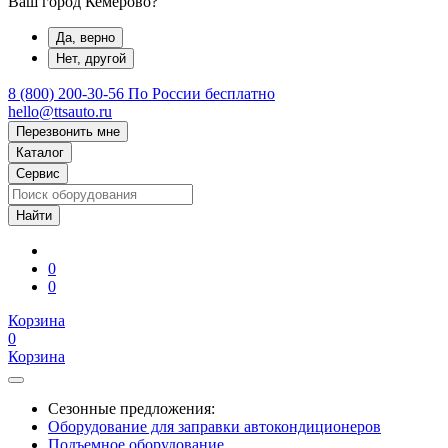
Ваш город Кемерово?
Да, верно
Нет, другой
8 (800) 200-30-56
По России бесплатно
hello@ttsauto.ru
Перезвонить мне
Каталог
Сервис
0
0
Корзина
0
Корзина
Сезонные предложения:
Оборудование для заправки автокондиционеров
Подъемное оборудование