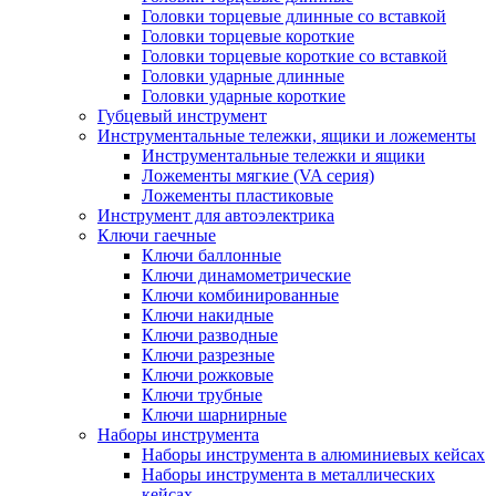
Головки торцевые длинные со вставкой
Головки торцевые короткие
Головки торцевые короткие со вставкой
Головки ударные длинные
Головки ударные короткие
Губцевый инструмент
Инструментальные тележки, ящики и ложементы
Инструментальные тележки и ящики
Ложементы мягкие (VA серия)
Ложементы пластиковые
Инструмент для автоэлектрика
Ключи гаечные
Ключи баллонные
Ключи динамометрические
Ключи комбинированные
Ключи накидные
Ключи разводные
Ключи разрезные
Ключи рожковые
Ключи трубные
Ключи шарнирные
Наборы инструмента
Наборы инструмента в алюминиевых кейсах
Наборы инструмента в металлических
кейсах