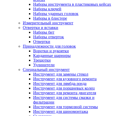
Наборы инструмента в пластиковых кейсах
Наборы ключей
Наборы ударных головок
Наборы в блистере
Измерительный инструмент
Отвертки и вставки
Наборы бит
Наборы отверток
Отвертки
Принадлежности для головок
Воротки и рукоятки
Карданные шарниры
Трещотки
Удлинители
Специальный инструмент
Инструмент для замены стекол
Инструмент для кузовного ремонта
Инструмент для лямбда-зонда
Инструмент для поршневых колец
Инструмент для ремонта двигателя
Инструмент для системы смазки и
фильтрации
Инструмент для тормозной системы
Инструмент для шиномонтажа