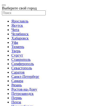
Выберите свой город
Ярославль
Якутск
Чита
Челябинск
Хабаровск
Уфа
Тюмень
Тверь
Сургут
Ставрополь
Симферополь
Севастополь
Саратов
Санкт-Петербург
Самара
Рязань
Ростов-на-Дону
Петрозаводск
Пермь
Пенза