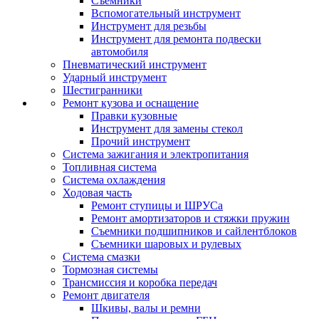
Съемники
Вспомогательный инструмент
Инструмент для резьбы
Инструмент для ремонта подвески
автомобиля
Пневматический инструмент
Ударный инструмент
Шестигранники
Ремонт кузова и оснащение
Правки кузовные
Инструмент для замены стекол
Прочий инструмент
Система зажигания и электропитания
Топливная система
Система охлаждения
Ходовая часть
Ремонт ступицы и ШРУСа
Ремонт амортизаторов и стяжки пружин
Съемники подшипников и сайлентблоков
Съемники шаровых и рулевых
Система смазки
Тормозная системы
Трансмиссия и коробка передач
Ремонт двигателя
Шкивы, валы и ремни