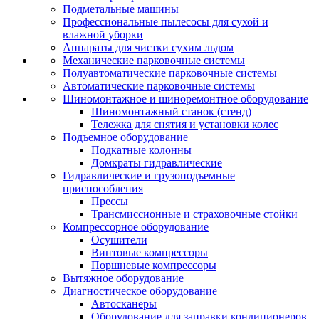
Подметальные машины
Профессиональные пылесосы для сухой и
влажной уборки
Аппараты для чистки сухим льдом
Механические парковочные системы
Полуавтоматические парковочные системы
Автоматические парковочные системы
Шиномонтажное и шиноремонтное оборудование
Шиномонтажный станок (стенд)
Тележка для снятия и установки колес
Подъемное оборудование
Подкатные колонны
Домкраты гидравлические
Гидравлические и грузоподъемные
приспособления
Прессы
Трансмиссионные и страховочные стойки
Компрессорное оборудование
Осушители
Винтовые компрессоры
Поршневые компрессоры
Вытяжное оборудование
Диагностическое оборудование
Автосканеры
Оборудование для заправки кондиционеров