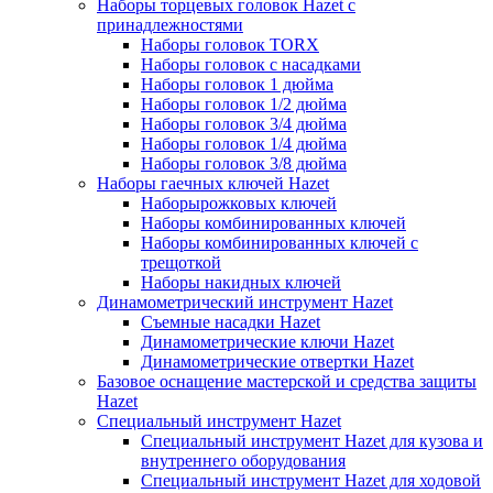
Наборы торцевых головок Hazet с
принадлежностями
Наборы головок TORX
Наборы головок с насадками
Наборы головок 1 дюйма
Наборы головок 1/2 дюйма
Наборы головок 3/4 дюйма
Наборы головок 1/4 дюйма
Наборы головок 3/8 дюйма
Наборы гаечных ключей Hazet
Наборырожковых ключей
Наборы комбинированных ключей
Наборы комбинированных ключей с
трещоткой
Наборы накидных ключей
Динамометрический инструмент Hazet
Съемные насадки Hazet
Динамометрические ключи Hazet
Динамометрические отвертки Hazet
Базовое оснащение мастерской и средства защиты
Hazet
Специальный инструмент Hazet
Специальный инструмент Hazet для кузова и
внутреннего оборудования
Специальный инструмент Hazet для ходовой