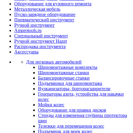
Оборудование для кузовного ремонта
Металлическая мебель
Пуско-зарядное оборудование
Пневматический инструмент
Ручной инструмент
Amprotools.ru
Специальный инструмент
Ручной инструмент Hazet
Распродажа инструмента
Аксессуары
Для легковых автомобилей
Шиномонтажные комплекты
Шиномонтажные станки
Балансировочные станки
Подъемники для шиномонтажа
Вулканизаторы, борторасширители
Генераторы азота, устройства для накачки
колес
Мойки колес
Оборудование для правки дисков
Стенды для измерения глубины протектора
шин
Тележки для перемещения колес
Подъемник для моек колеc