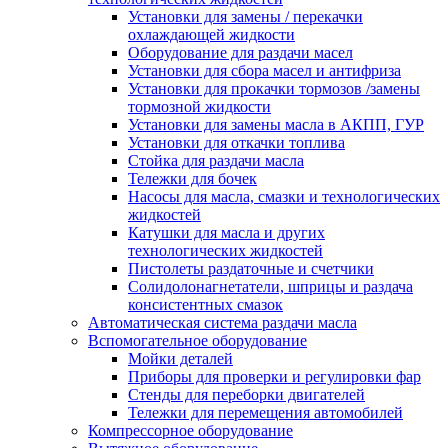
Установки для замены / перекачки
охлаждающей жидкости
Оборудование для раздачи масел
Установки для сбора масел и антифриза
Установки для прокачки тормозов /замены
тормозной жидкости
Установки для замены масла в АКПП, ГУР
Установки для откачки топлива
Стойка для раздачи масла
Тележки для бочек
Насосы для масла, смазки и технологических
жидкостей
Катушки для масла и других
технологических жидкостей
Пистолеты раздаточные и счетчики
Солидолонагнетатели, шприцы и раздача
консистентных смазок
Автоматическая система раздачи масла
Вспомогательное оборудование
Мойки деталей
Приборы для проверки и регулировки фар
Стенды для переборки двигателей
Тележки для перемещения автомобилей
Компрессорное оборудование