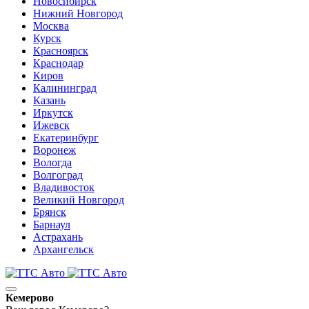
Новосибирск
Нижний Новгород
Москва
Курск
Красноярск
Краснодар
Киров
Калининград
Казань
Иркутск
Ижевск
Екатеринбург
Воронеж
Вологда
Волгоград
Владивосток
Великий Новгород
Брянск
Барнаул
Астрахань
Архангельск
Кемерово