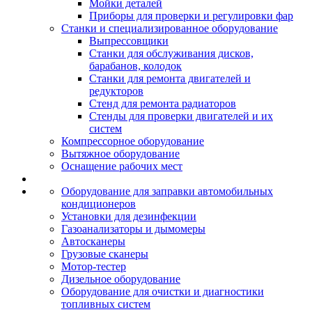
Мойки деталей
Приборы для проверки и регулировки фар
Станки и специализированное оборудование
Выпрессовщики
Станки для обслуживания дисков,
барабанов, колодок
Станки для ремонта двигателей и
редукторов
Стенд для ремонта радиаторов
Стенды для проверки двигателей и их
систем
Компрессорное оборудование
Вытяжное оборудование
Оснащение рабочих мест
Оборудование для заправки автомобильных
кондиционеров
Установки для дезинфекции
Газоанализаторы и дымомеры
Автосканеры
Грузовые сканеры
Мотор-тестер
Дизельное оборудование
Оборудование для очистки и диагностики
топливных систем