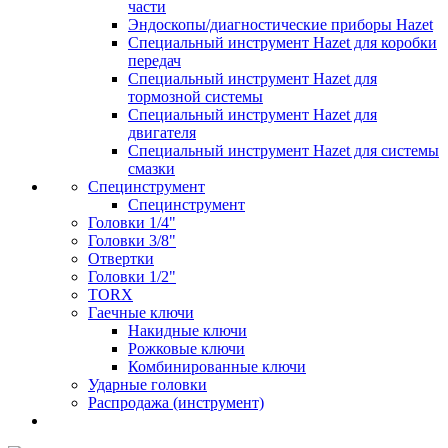
части
Эндоскопы/диагностические приборы Hazet
Специальный инструмент Hazet для коробки
передач
Специальный инструмент Hazet для
тормозной системы
Специальный инструмент Hazet для
двигателя
Специальный инструмент Hazet для системы
смазки
Специнструмент
Специнструмент
Головки 1/4"
Головки 3/8"
Отвертки
Головки 1/2"
TORX
Гаечные ключи
Накидные ключи
Рожковые ключи
Комбинированные ключи
Ударные головки
Распродажа (инструмент)