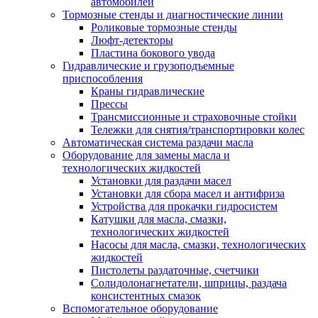
автомобилей
Тормозные стенды и диагностические линии
Роликовые тормозные стенды
Люфт-детекторы
Пластина бокового увода
Гидравлические и грузоподъемные
приспособления
Краны гидравлические
Прессы
Трансмиссионные и страховочные стойки
Тележки для снятия/транспортировки колес
Автоматическая система раздачи масла
Оборудование для замены масла и
технологических жидкостей
Установки для раздачи масел
Установки для сбора масел и антифриза
Устройства для прокачки гидросистем
Катушки для масла, смазки,
технологических жидкостей
Насосы для масла, смазки, технологических
жидкостей
Пистолеты раздаточные, счетчики
Солидолонагнетатели, шприцы, раздача
консистентных смазок
Вспомогательное оборудование