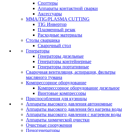
Споттеры
Аппараты контактной сварки
Аксессуары
MMA/TIG/PLASMA CUTTING
TIG Инвертор
Плазменный резак
Расходные материалы
Столы сварщика
Сварочный стол
Генераторы
Генераторы дизельные
Генераторы контейнерные
Генераторы портативные
Сварочная вентиляция, аспирация, фильтры
масляного тумана
Компрессорное оборудование
Компрессорное оборудование дизельное
Винтовые компрессоры
Приспособления для кузницы
Аппараты высокого давления автономные
Аппараты высокого давления без нагрева воды
Аппараты высокого давления с нагревом воды
Аппараты химической очистки
Очистные сооружения
Пеногенераторы