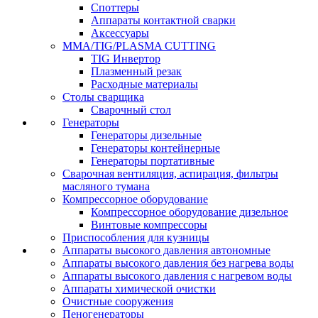
Споттеры
Аппараты контактной сварки
Аксессуары
MMA/TIG/PLASMA CUTTING
TIG Инвертор
Плазменный резак
Расходные материалы
Столы сварщика
Сварочный стол
Генераторы
Генераторы дизельные
Генераторы контейнерные
Генераторы портативные
Сварочная вентиляция, аспирация, фильтры
масляного тумана
Компрессорное оборудование
Компрессорное оборудование дизельное
Винтовые компрессоры
Приспособления для кузницы
Аппараты высокого давления автономные
Аппараты высокого давления без нагрева воды
Аппараты высокого давления с нагревом воды
Аппараты химической очистки
Очистные сооружения
Пеногенераторы