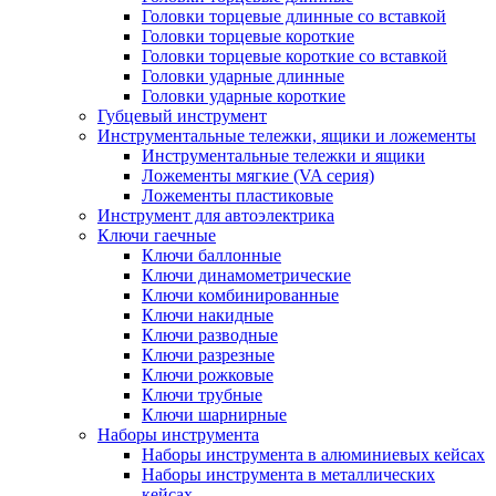
Головки торцевые длинные со вставкой
Головки торцевые короткие
Головки торцевые короткие со вставкой
Головки ударные длинные
Головки ударные короткие
Губцевый инструмент
Инструментальные тележки, ящики и ложементы
Инструментальные тележки и ящики
Ложементы мягкие (VA серия)
Ложементы пластиковые
Инструмент для автоэлектрика
Ключи гаечные
Ключи баллонные
Ключи динамометрические
Ключи комбинированные
Ключи накидные
Ключи разводные
Ключи разрезные
Ключи рожковые
Ключи трубные
Ключи шарнирные
Наборы инструмента
Наборы инструмента в алюминиевых кейсах
Наборы инструмента в металлических
кейсах