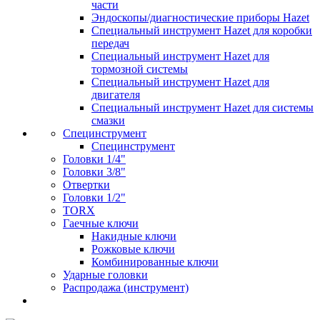
части
Эндоскопы/диагностические приборы Hazet
Специальный инструмент Hazet для коробки
передач
Специальный инструмент Hazet для
тормозной системы
Специальный инструмент Hazet для
двигателя
Специальный инструмент Hazet для системы
смазки
Специнструмент
Специнструмент
Головки 1/4"
Головки 3/8"
Отвертки
Головки 1/2"
TORX
Гаечные ключи
Накидные ключи
Рожковые ключи
Комбинированные ключи
Ударные головки
Распродажа (инструмент)