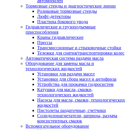
автомобилей
Тормозные стенды и диагностические линии
Роликовые тормозные стенды
Люфт-детекторы
Пластина бокового увода
Гидравлические и грузоподъемные
приспособления
Краны гидравлические
Прессы
Трансмиссионные и страховочные стойки
Тележки для снятия/транспортировки колес
Автоматическая система раздачи масла
Оборудование для замены масла и
технологических жидкостей
Установки для раздачи масел
Установки для сбора масел и антифриза
Устройства для прокачки гидросистем
Катушки для масла, смазки,
технологических жидкостей
Насосы для масла, смазки, технологических
жидкостей
Пистолеты раздаточные, счетчики
Солидолонагнетатели, шприцы, раздача
консистентных смазок
Вспомогательное оборудование