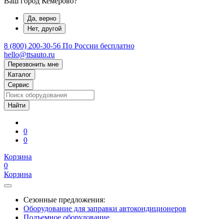
Ваш город Кемерово?
Да, верно
Нет, другой
8 (800) 200-30-56
По России бесплатно
hello@ttsauto.ru
Перезвонить мне
Каталог
Сервис
0
0
Корзина
0
Корзина
Сезонные предложения:
Оборудование для заправки автокондиционеров
Подъемное оборудование