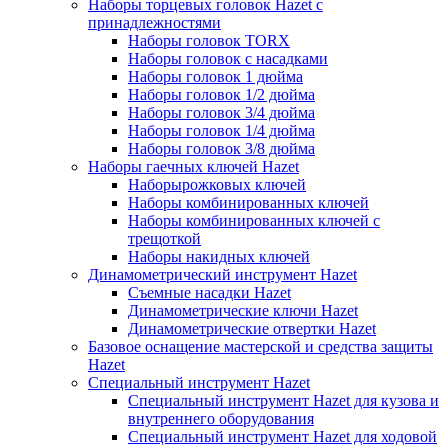
Наборы торцевых головок Hazet с
принадлежностями
Наборы головок TORX
Наборы головок с насадками
Наборы головок 1 дюйма
Наборы головок 1/2 дюйма
Наборы головок 3/4 дюйма
Наборы головок 1/4 дюйма
Наборы головок 3/8 дюйма
Наборы гаечных ключей Hazet
Наборырожковых ключей
Наборы комбинированных ключей
Наборы комбинированных ключей с
трещоткой
Наборы накидных ключей
Динамометрический инструмент Hazet
Съемные насадки Hazet
Динамометрические ключи Hazet
Динамометрические отвертки Hazet
Базовое оснащение мастерской и средства защиты
Hazet
Специальный инструмент Hazet
Специальный инструмент Hazet для кузова и
внутреннего оборудования
Специальный инструмент Hazet для ходовой