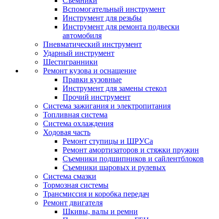
Съемники
Вспомогательный инструмент
Инструмент для резьбы
Инструмент для ремонта подвески
автомобиля
Пневматический инструмент
Ударный инструмент
Шестигранники
Ремонт кузова и оснащение
Правки кузовные
Инструмент для замены стекол
Прочий инструмент
Система зажигания и электропитания
Топливная система
Система охлаждения
Ходовая часть
Ремонт ступицы и ШРУСа
Ремонт амортизаторов и стяжки пружин
Съемники подшипников и сайлентблоков
Съемники шаровых и рулевых
Система смазки
Тормозная системы
Трансмиссия и коробка передач
Ремонт двигателя
Шкивы, валы и ремни