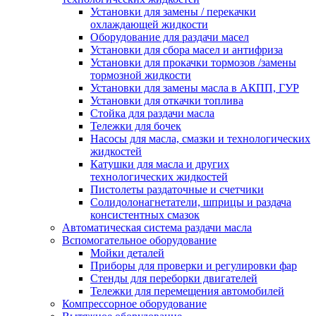
Установки для замены / перекачки
охлаждающей жидкости
Оборудование для раздачи масел
Установки для сбора масел и антифриза
Установки для прокачки тормозов /замены
тормозной жидкости
Установки для замены масла в АКПП, ГУР
Установки для откачки топлива
Стойка для раздачи масла
Тележки для бочек
Насосы для масла, смазки и технологических
жидкостей
Катушки для масла и других
технологических жидкостей
Пистолеты раздаточные и счетчики
Солидолонагнетатели, шприцы и раздача
консистентных смазок
Автоматическая система раздачи масла
Вспомогательное оборудование
Мойки деталей
Приборы для проверки и регулировки фар
Стенды для переборки двигателей
Тележки для перемещения автомобилей
Компрессорное оборудование