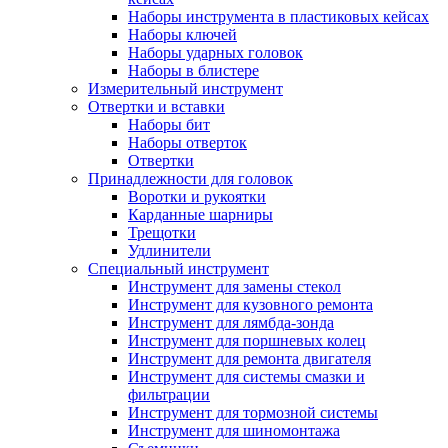
Наборы инструмента в пластиковых кейсах
Наборы ключей
Наборы ударных головок
Наборы в блистере
Измерительный инструмент
Отвертки и вставки
Наборы бит
Наборы отверток
Отвертки
Принадлежности для головок
Воротки и рукоятки
Карданные шарниры
Трещотки
Удлинители
Специальный инструмент
Инструмент для замены стекол
Инструмент для кузовного ремонта
Инструмент для лямбда-зонда
Инструмент для поршневых колец
Инструмент для ремонта двигателя
Инструмент для системы смазки и
фильтрации
Инструмент для тормозной системы
Инструмент для шиномонтажа