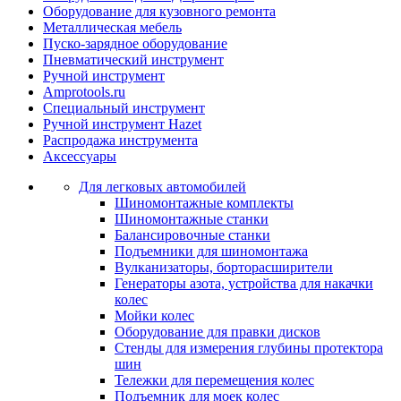
Оборудование для кузовного ремонта
Металлическая мебель
Пуско-зарядное оборудование
Пневматический инструмент
Ручной инструмент
Amprotools.ru
Специальный инструмент
Ручной инструмент Hazet
Распродажа инструмента
Аксессуары
Для легковых автомобилей
Шиномонтажные комплекты
Шиномонтажные станки
Балансировочные станки
Подъемники для шиномонтажа
Вулканизаторы, борторасширители
Генераторы азота, устройства для накачки
колес
Мойки колес
Оборудование для правки дисков
Стенды для измерения глубины протектора
шин
Тележки для перемещения колес
Подъемник для моек колеc