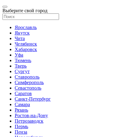
Выберите свой город
Ярославль
Якутск
Чита
Челябинск
Хабаровск
Уфа
Тюмень
Тверь
Сургут
Ставрополь
Симферополь
Севастополь
Саратов
Санкт-Петербург
Самара
Рязань
Ростов-на-Дону
Петрозаводск
Пермь
Пенза