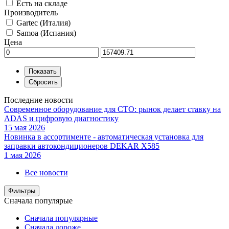
Есть на складе
Производитель
Gartec (Италия)
Samoa (Испания)
Цена
Последние новости
Современное оборудование для СТО: рынок делает ставку на
ADAS и цифровую диагностику
15 мая 2026
Новинка в ассортименте - автоматическая установка для
заправки автокондиционеров DEKAR X585
1 мая 2026
Все новости
Фильтры
Сначала популярые
Сначала популярные
Сначала дороже