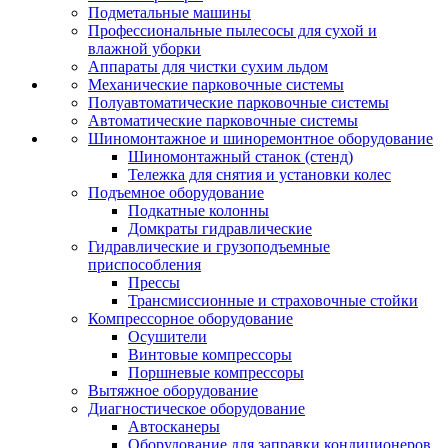
Подметальные машины
Профессиональные пылесосы для сухой и
влажной уборки
Аппараты для чистки сухим льдом
Механические парковочные системы
Полуавтоматические парковочные системы
Автоматические парковочные системы
Шиномонтажное и шиноремонтное оборудование
Шиномонтажный станок (стенд)
Тележка для снятия и установки колес
Подъемное оборудование
Подкатные колонны
Домкраты гидравлические
Гидравлические и грузоподъемные
приспособления
Прессы
Трансмиссионные и страховочные стойки
Компрессорное оборудование
Осушители
Винтовые компрессоры
Поршневые компрессоры
Вытяжное оборудование
Диагностическое оборудование
Автосканеры
Оборудование для заправки кондиционеров