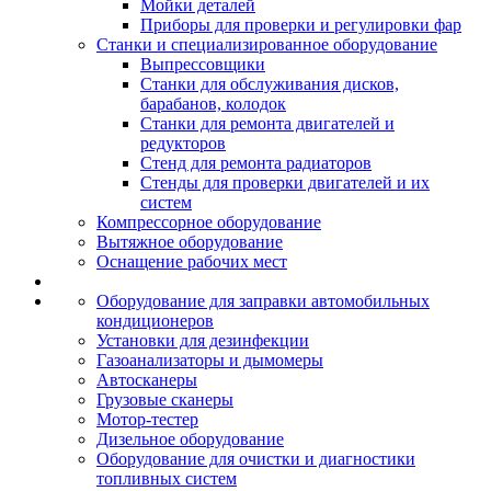
Мойки деталей
Приборы для проверки и регулировки фар
Станки и специализированное оборудование
Выпрессовщики
Станки для обслуживания дисков,
барабанов, колодок
Станки для ремонта двигателей и
редукторов
Стенд для ремонта радиаторов
Стенды для проверки двигателей и их
систем
Компрессорное оборудование
Вытяжное оборудование
Оснащение рабочих мест
Оборудование для заправки автомобильных
кондиционеров
Установки для дезинфекции
Газоанализаторы и дымомеры
Автосканеры
Грузовые сканеры
Мотор-тестер
Дизельное оборудование
Оборудование для очистки и диагностики
топливных систем