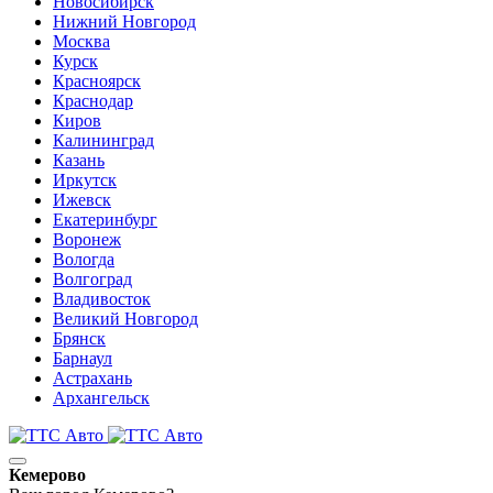
Новосибирск
Нижний Новгород
Москва
Курск
Красноярск
Краснодар
Киров
Калининград
Казань
Иркутск
Ижевск
Екатеринбург
Воронеж
Вологда
Волгоград
Владивосток
Великий Новгород
Брянск
Барнаул
Астрахань
Архангельск
Кемерово