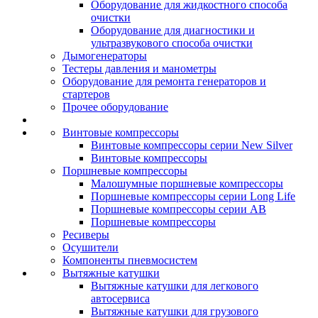
Оборудование для жидкостного способа
очистки
Оборудование для диагностики и
ультразвукового способа очистки
Дымогенераторы
Тестеры давления и манометры
Оборудование для ремонта генераторов и
стартеров
Прочее оборудование
Винтовые компрессоры
Винтовые компрессоры серии New Silver
Винтовые компрессоры
Поршневые компрессоры
Малошумные поршневые компрессоры
Поршневые компрессоры серии Long Life
Поршневые компрессоры серии AB
Поршневые компрессоры
Ресиверы
Осушители
Компоненты пневмосистем
Вытяжные катушки
Вытяжные катушки для легкового
автосервиса
Вытяжные катушки для грузового