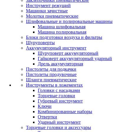
Заклепочники пневматические
Инструмент режущий
Машинки зачистные
Молотки пневматические
Шлифовальные и полировальные машины
Машина шлифовальная
Машина полировальная
Блоки подготовки воздуха и фильтры
Шуруповерты
Аккумуляторный инструмент
Шуруповерт аккумуляторный
Гайковерт аккумуляторный ударный
Дрель аккумуляторная
Пистолеты для подкачки
Пистолеты продувочные
Шланги пневматические
Инструменты в ложементах
Головки с насадками
Торцевые головки
Губцевый инструмент
Ключи
Комбинированные наборы
Отвертки
Ударный инструмент
Торцевые головки и аксессуары