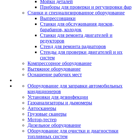
Мойки деталей
Приборы для проверки и регулировки фар
Станки и специализированное оборудование
Выпрессовщики
Станки для обслуживания дисков,
барабанов, колодок
Станки для ремонта двигателей и
редукторов
Стенд для ремонта радиаторов
Стенды для проверки двигателей и их
систем
Компрессорное оборудование
Вытяжное оборудование
Оснащение рабочих мест
Оборудование для заправки автомобильных
кондиционеров
Установки для дезинфекции
Газоанализаторы и дымомеры
Автосканеры
Грузовые сканеры
Мотор-тестер
Дизельное оборудование
Оборудование для очистки и диагностики
топливных систем