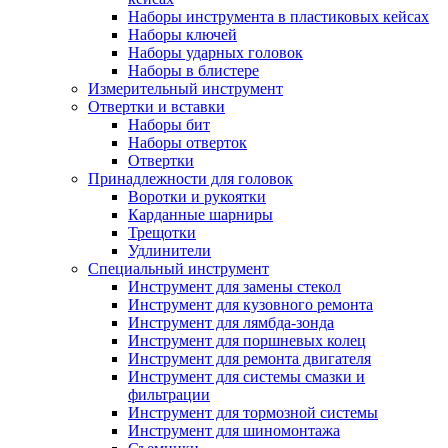
Наборы инструмента в пластиковых кейсах
Наборы ключей
Наборы ударных головок
Наборы в блистере
Измерительный инструмент
Отвертки и вставки
Наборы бит
Наборы отверток
Отвертки
Принадлежности для головок
Воротки и рукоятки
Карданные шарниры
Трещотки
Удлинители
Специальный инструмент
Инструмент для замены стекол
Инструмент для кузовного ремонта
Инструмент для лямбда-зонда
Инструмент для поршневых колец
Инструмент для ремонта двигателя
Инструмент для системы смазки и
фильтрации
Инструмент для тормозной системы
Инструмент для шиномонтажа