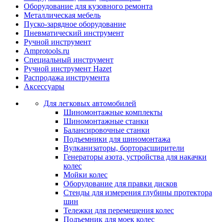
Оборудование для кузовного ремонта
Металлическая мебель
Пуско-зарядное оборудование
Пневматический инструмент
Ручной инструмент
Amprotools.ru
Специальный инструмент
Ручной инструмент Hazet
Распродажа инструмента
Аксессуары
Для легковых автомобилей
Шиномонтажные комплекты
Шиномонтажные станки
Балансировочные станки
Подъемники для шиномонтажа
Вулканизаторы, борторасширители
Генераторы азота, устройства для накачки
колес
Мойки колес
Оборудование для правки дисков
Стенды для измерения глубины протектора
шин
Тележки для перемещения колес
Подъемник для моек колеc