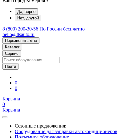
Ваш город Кемерово?
Да, верно
Нет, другой
8 (800) 200-30-56
По России бесплатно
hello@ttsauto.ru
Перезвонить мне
Каталог
Сервис
0
0
Корзина
0
Корзина
Сезонные предложения:
Оборудование для заправки автокондиционеров
Подъемное оборудование