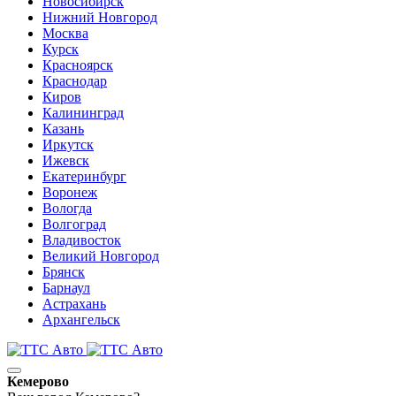
Новосибирск
Нижний Новгород
Москва
Курск
Красноярск
Краснодар
Киров
Калининград
Казань
Иркутск
Ижевск
Екатеринбург
Воронеж
Вологда
Волгоград
Владивосток
Великий Новгород
Брянск
Барнаул
Астрахань
Архангельск
Кемерово