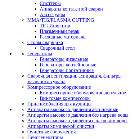
Споттеры
Аппараты контактной сварки
Аксессуары
MMA/TIG/PLASMA CUTTING
TIG Инвертор
Плазменный резак
Расходные материалы
Столы сварщика
Сварочный стол
Генераторы
Генераторы дизельные
Генераторы контейнерные
Генераторы портативные
Сварочная вентиляция, аспирация, фильтры
масляного тумана
Компрессорное оборудование
Компрессорное оборудование дизельное
Винтовые компрессоры
Приспособления для кузницы
Аппараты высокого давления автономные
Аппараты высокого давления без нагрева воды
Аппараты высокого давления с нагревом воды
Аппараты химической очистки
Очистные сооружения
Пеногенераторы