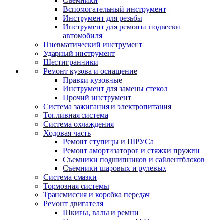
Съемники
Вспомогательный инструмент
Инструмент для резьбы
Инструмент для ремонта подвески
автомобиля
Пневматический инструмент
Ударный инструмент
Шестигранники
Ремонт кузова и оснащение
Правки кузовные
Инструмент для замены стекол
Прочий инструмент
Система зажигания и электропитания
Топливная система
Система охлаждения
Ходовая часть
Ремонт ступицы и ШРУСа
Ремонт амортизаторов и стяжки пружин
Съемники подшипников и сайлентблоков
Съемники шаровых и рулевых
Система смазки
Тормозная системы
Трансмиссия и коробка передач
Ремонт двигателя
Шкивы, валы и ремни