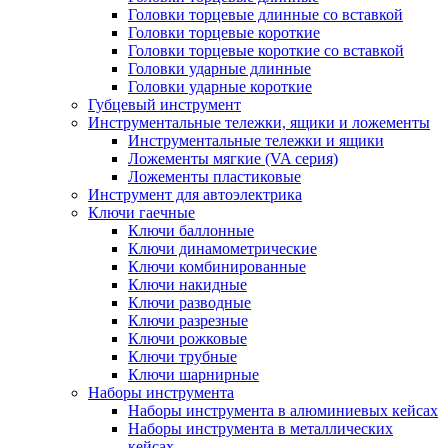
Головки торцевые длинные со вставкой
Головки торцевые короткие
Головки торцевые короткие со вставкой
Головки ударные длинные
Головки ударные короткие
Губцевый инструмент
Инструментальные тележки, ящики и ложементы
Инструментальные тележки и ящики
Ложементы мягкие (VA серия)
Ложементы пластиковые
Инструмент для автоэлектрика
Ключи гаечные
Ключи баллонные
Ключи динамометрические
Ключи комбинированные
Ключи накидные
Ключи разводные
Ключи разрезные
Ключи рожковые
Ключи трубные
Ключи шарнирные
Наборы инструмента
Наборы инструмента в алюминиевых кейсах
Наборы инструмента в металлических
кейсах