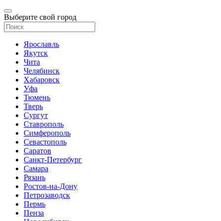
Выберите свой город
Ярославль
Якутск
Чита
Челябинск
Хабаровск
Уфа
Тюмень
Тверь
Сургут
Ставрополь
Симферополь
Севастополь
Саратов
Санкт-Петербург
Самара
Рязань
Ростов-на-Дону
Петрозаводск
Пермь
Пенза