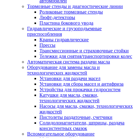
автомобилей
Тормозные стенды и диагностические линии
Роликовые тормозные стенды
Люфт-детекторы
Пластина бокового увода
Гидравлические и грузоподъемные
приспособления
Краны гидравлические
Прессы
Трансмиссионные и страховочные стойки
Тележки для снятия/транспортировки колес
Автоматическая система раздачи масла
Оборудование для замены масла и
технологических жидкостей
Установки для раздачи масел
Установки для сбора масел и антифриза
Устройства для прокачки гидросистем
Катушки для масла, смазки,
технологических жидкостей
Насосы для масла, смазки, технологических
жидкостей
Пистолеты раздаточные, счетчики
Солидолонагнетатели, шприцы, раздача
консистентных смазок
Вспомогательное оборудование