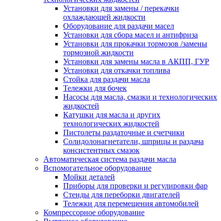
Установки для замены / перекачки
охлаждающей жидкости
Оборудование для раздачи масел
Установки для сбора масел и антифриза
Установки для прокачки тормозов /замены
тормозной жидкости
Установки для замены масла в АКПП, ГУР
Установки для откачки топлива
Стойка для раздачи масла
Тележки для бочек
Насосы для масла, смазки и технологических
жидкостей
Катушки для масла и других
технологических жидкостей
Пистолеты раздаточные и счетчики
Солидолонагнетатели, шприцы и раздача
консистентных смазок
Автоматическая система раздачи масла
Вспомогательное оборудование
Мойки деталей
Приборы для проверки и регулировки фар
Стенды для переборки двигателей
Тележки для перемещения автомобилей
Компрессорное оборудование