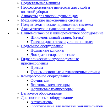
Подметальные машины
Профессиональные пылесосы для сухой и
влажной уборки
Аппараты для чистки сухим льдом
Механические парковочные системы
Полуавтоматические парковочные системы
Автоматические парковочные системы
Шиномонтажное и шиноремонтное оборудование
Шиномонтажный станок (стенд)
Тележка для снятия и установки колес
Подъемное оборудование
Подкатные колонны
Домкраты гидравлические
Гидравлические и грузоподъемные
приспособления
Прессы
Трансмиссионные и страховочные стойки
Компрессорное оборудование
Осушители
Винтовые компрессоры
Поршневые компрессоры
Вытяжное оборудование
Диагностическое оборудование
Автосканеры
Оборудование для заправки кондиционеров