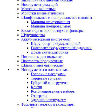
Заклепочники пневматические
Инструмент режущий
Машинки зачистные
Молотки пневматические
Шлифовальные и полировальные машины
Машина шлифовальная
Машина полировальная
Блоки подготовки воздуха и фильтры
Шуруповерты
Аккумуляторный инструмент
Шуруповерт аккумуляторный
Гайковерт аккумуляторный ударный
Дрель аккумуляторная
Пистолеты для подкачки
Пистолеты продувочные
Шланги пневматические
Инструменты в ложементах
Головки с насадками
Торцевые головки
Губцевый инструмент
Ключи
Комбинированные наборы
Отвертки
Ударный инструмент
Торцевые головки и аксессуары