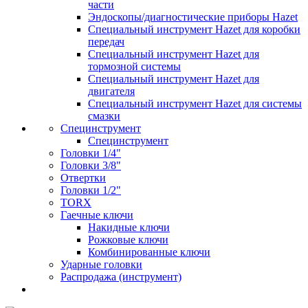
части
Эндоскопы/диагностические приборы Hazet
Специальный инструмент Hazet для коробки
передач
Специальный инструмент Hazet для
тормозной системы
Специальный инструмент Hazet для
двигателя
Специальный инструмент Hazet для системы
смазки
Специнструмент
Специнструмент
Головки 1/4"
Головки 3/8"
Отвертки
Головки 1/2"
TORX
Гаечные ключи
Накидные ключи
Рожковые ключи
Комбинированные ключи
Ударные головки
Распродажа (инструмент)