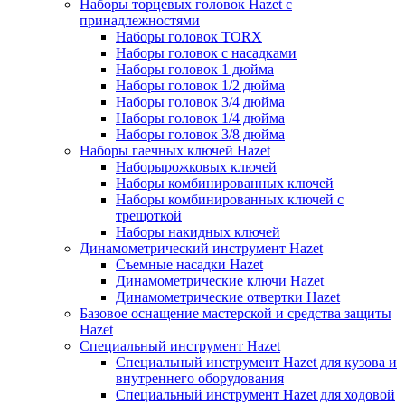
Наборы торцевых головок Hazet с
принадлежностями
Наборы головок TORX
Наборы головок с насадками
Наборы головок 1 дюйма
Наборы головок 1/2 дюйма
Наборы головок 3/4 дюйма
Наборы головок 1/4 дюйма
Наборы головок 3/8 дюйма
Наборы гаечных ключей Hazet
Наборырожковых ключей
Наборы комбинированных ключей
Наборы комбинированных ключей с
трещоткой
Наборы накидных ключей
Динамометрический инструмент Hazet
Съемные насадки Hazet
Динамометрические ключи Hazet
Динамометрические отвертки Hazet
Базовое оснащение мастерской и средства защиты
Hazet
Специальный инструмент Hazet
Специальный инструмент Hazet для кузова и
внутреннего оборудования
Специальный инструмент Hazet для ходовой