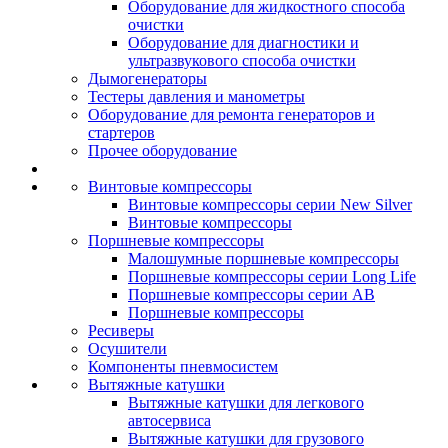
Оборудование для жидкостного способа
очистки
Оборудование для диагностики и
ультразвукового способа очистки
Дымогенераторы
Тестеры давления и манометры
Оборудование для ремонта генераторов и
стартеров
Прочее оборудование
Винтовые компрессоры
Винтовые компрессоры серии New Silver
Винтовые компрессоры
Поршневые компрессоры
Малошумные поршневые компрессоры
Поршневые компрессоры серии Long Life
Поршневые компрессоры серии AB
Поршневые компрессоры
Ресиверы
Осушители
Компоненты пневмосистем
Вытяжные катушки
Вытяжные катушки для легкового
автосервиса
Вытяжные катушки для грузового