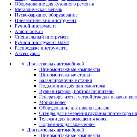
Оборудование для кузовного ремонта
Металлическая мебель
Пуско-зарядное оборудование
Пневматический инструмент
Ручной инструмент
Amprotools.ru
Специальный инструмент
Ручной инструмент Hazet
Распродажа инструмента
Аксессуары
Для легковых автомобилей
Шиномонтажные комплекты
Шиномонтажные станки
Балансировочные станки
Подъемники для шиномонтажа
Вулканизаторы, борторасширители
Генераторы азота, устройства для накачки кол
Мойки колес
Оборудование для правки дисков
Стенды для измерения глубины протектора ш
Тележки для перемещения колес
Подъемник для моек колеc
Для грузовых автомобилей
Шиномонтажные комплекты