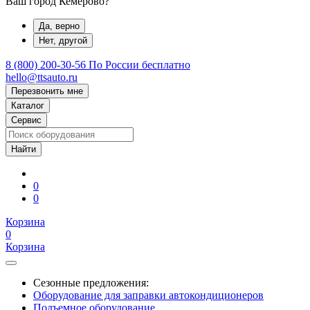
Ваш город Кемерово?
Да, верно
Нет, другой
8 (800) 200-30-56
По России бесплатно
hello@ttsauto.ru
Перезвонить мне
Каталог
Сервис
0
0
Корзина
0
Корзина
Сезонные предложения:
Оборудование для заправки автокондиционеров
Подъемное оборудование