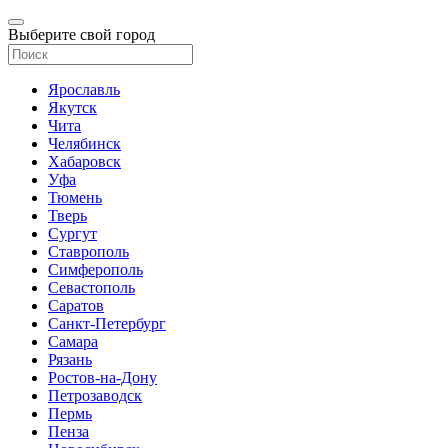
Выберите свой город
Ярославль
Якутск
Чита
Челябинск
Хабаровск
Уфа
Тюмень
Тверь
Сургут
Ставрополь
Симферополь
Севастополь
Саратов
Санкт-Петербург
Самара
Рязань
Ростов-на-Дону
Петрозаводск
Пермь
Пенза