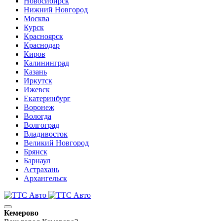
Новосибирск
Нижний Новгород
Москва
Курск
Красноярск
Краснодар
Киров
Калининград
Казань
Иркутск
Ижевск
Екатеринбург
Воронеж
Вологда
Волгоград
Владивосток
Великий Новгород
Брянск
Барнаул
Астрахань
Архангельск
Кемерово