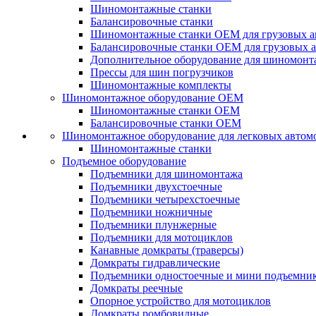
Шиномонтажные станки
Балансировочные станки
Шиномонтажные станки ОЕМ для грузовых а
Балансировочные станки ОЕМ для грузовых 
Дополнительное оборудование для шиномонт
Прессы для шин погрузчиков
Шиномонтажные комплекты
Шиномонтажное оборудование ОЕМ
Шиномонтажные станки ОЕМ
Балансировочные станки ОЕМ
Шиномонтажное оборудование для легковых автом
Шиномонтажные станки
Подъемное оборудование
Подъемники для шиномонтажа
Подъемники двухстоечные
Подъемники четырехстоечные
Подъемники ножничные
Подъемники плунжерные
Подъемники для мотоциклов
Канавные домкраты (траверсы)
Домкраты гидравлические
Подъемники одностоечные и мини подъемни
Домкраты реечные
Опорное устройство для мотоциклов
Домкраты ромбовидные