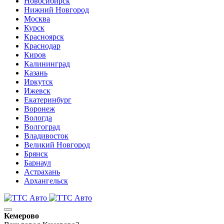
Новосибирск
Нижний Новгород
Москва
Курск
Красноярск
Краснодар
Киров
Калининград
Казань
Иркутск
Ижевск
Екатеринбург
Воронеж
Вологда
Волгоград
Владивосток
Великий Новгород
Брянск
Барнаул
Астрахань
Архангельск
Кемерово