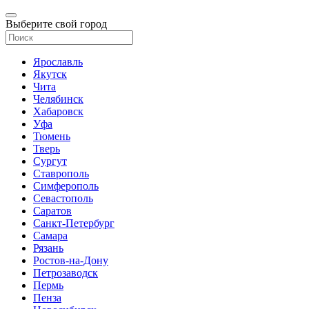
Выберите свой город
Ярославль
Якутск
Чита
Челябинск
Хабаровск
Уфа
Тюмень
Тверь
Сургут
Ставрополь
Симферополь
Севастополь
Саратов
Санкт-Петербург
Самара
Рязань
Ростов-на-Дону
Петрозаводск
Пермь
Пенза