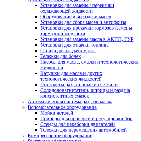
Установки для замены / перекачки
охлаждающей жидкости
Оборудование для раздачи масел
Установки для сбора масел и антифриза
Установки для прокачки тормозов /замены
тормозной жидкости
Установки для замены масла в АКПП, ГУР
Установки для откачки топлива
Стойка для раздачи масла
Тележки для бочек
Насосы для масла, смазки и технологических
жидкостей
Катушки для масла и других
технологических жидкостей
Пистолеты раздаточные и счетчики
Солидолонагнетатели, шприцы и раздача
консистентных смазок
Автоматическая система раздачи масла
Вспомогательное оборудование
Мойки деталей
Приборы для проверки и регулировки фар
Стенды для переборки двигателей
Тележки для перемещения автомобилей
Компрессорное оборудование