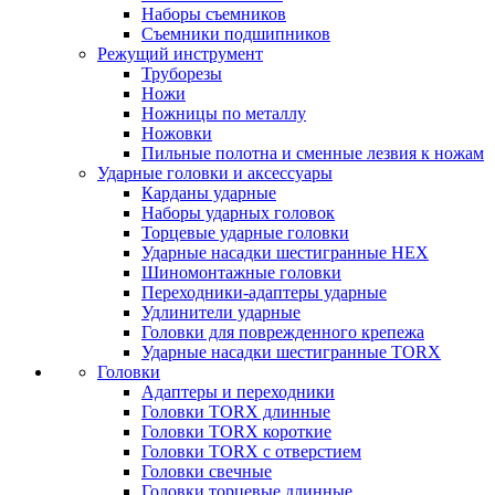
Наборы съемников
Съемники подшипников
Режущий инструмент
Труборезы
Ножи
Ножницы по металлу
Ножовки
Пильные полотна и сменные лезвия к ножам
Ударные головки и аксессуары
Карданы ударные
Наборы ударных головок
Торцевые ударные головки
Ударные насадки шестигранные HEX
Шиномонтажные головки
Переходники-адаптеры ударные
Удлинители ударные
Головки для поврежденного крепежа
Ударные насадки шестигранные TORX
Головки
Адаптеры и переходники
Головки TORX длинные
Головки TORX короткие
Головки TORX с отверстием
Головки свечные
Головки торцевые длинные