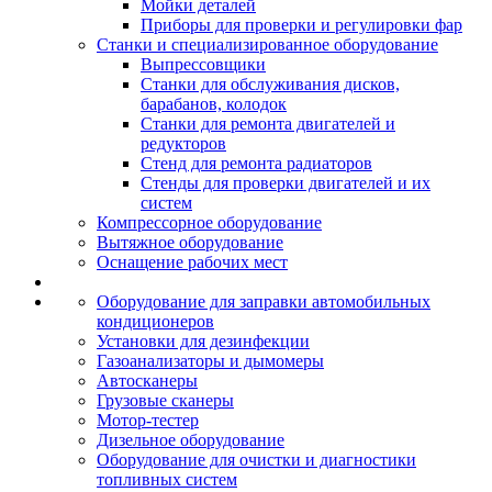
Мойки деталей
Приборы для проверки и регулировки фар
Станки и специализированное оборудование
Выпрессовщики
Станки для обслуживания дисков,
барабанов, колодок
Станки для ремонта двигателей и
редукторов
Стенд для ремонта радиаторов
Стенды для проверки двигателей и их
систем
Компрессорное оборудование
Вытяжное оборудование
Оснащение рабочих мест
Оборудование для заправки автомобильных
кондиционеров
Установки для дезинфекции
Газоанализаторы и дымомеры
Автосканеры
Грузовые сканеры
Мотор-тестер
Дизельное оборудование
Оборудование для очистки и диагностики
топливных систем