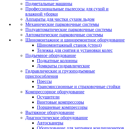
Подметальные машины
Профессиональные пылесосы для сухой и
влажной уборки
Аппараты для чистки сухим льдом
Механические парковочные системы
Полуавтоматические парковочные системы
Автоматические парковочные системы
Шиномонтажное и шиноремонтное оборудование
Шиномонтажный станок (стенд)
Тележка для снятия и установки колес
Подъемное оборудование
Подкатные колонны
Домкраты гидравлические
Гидравлические и грузоподъемные
приспособления
Прессы
Трансмиссионные и страховочные стойки
Компрессорное оборудование
Осушители
Винтовые компрессоры
Поршневые компрессоры
Вытяжное оборудование
Диагностическое оборудование
Автосканеры
Оборудование для заправки кондиционеров