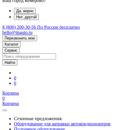
Ваш город Кемерово?
Да, верно
Нет, другой
8 (800) 200-30-56
По России бесплатно
hello@ttsauto.ru
Перезвонить мне
Каталог
Сервис
0
0
Корзина
0
Корзина
Сезонные предложения:
Оборудование для заправки автокондиционеров
Подъемное оборудование