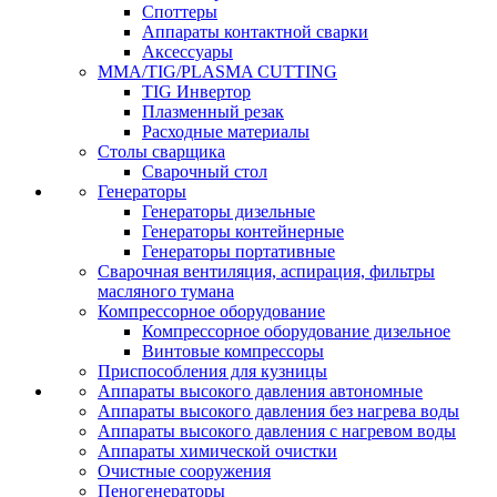
Споттеры
Аппараты контактной сварки
Аксессуары
MMA/TIG/PLASMA CUTTING
TIG Инвертор
Плазменный резак
Расходные материалы
Столы сварщика
Сварочный стол
Генераторы
Генераторы дизельные
Генераторы контейнерные
Генераторы портативные
Сварочная вентиляция, аспирация, фильтры
масляного тумана
Компрессорное оборудование
Компрессорное оборудование дизельное
Винтовые компрессоры
Приспособления для кузницы
Аппараты высокого давления автономные
Аппараты высокого давления без нагрева воды
Аппараты высокого давления с нагревом воды
Аппараты химической очистки
Очистные сооружения
Пеногенераторы