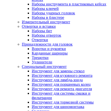
Наборы инструмента в пластиковых кейсах
Наборы ключей
Наборы ударных головок
Наборы в блистере
Измерительный инструмент
Отвертки и вставки
Наборы бит
Наборы отверток
Отвертки
Принадлежности для головок
Воротки и рукоятки
Карданные шарниры
Трещотки
Удлинители
Специальный инструмент
Инструмент для замены стекол
Инструмент для кузовного ремонта
Инструмент для лямбда-зонда
Инструмент для поршневых колец
Инструмент для ремонта двигателя
Инструмент для системы смазки и
фильтрации
Инструмент для тормозной системы
Инструмент для шиномонтажа