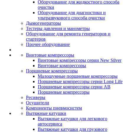
Оборудование для жидкостного способа
очистки
Оборудование для диагностики и
ультразвукового способа очистки
Дымогенераторы
Тестеры давления и манометры
Оборудование для ремонта генераторов и
стартеров
Прочее оборудование
Винтовые компрессоры
Винтовые компрессоры серии New Silver
Винтовые компрессоры
Поршневые компрессоры
Малошумные поршневые компрессоры
Поршневые компрессоры серии Long Life
Поршневые компрессоры серии AB
Поршневые компрессоры
Ресиверы
Осушители
Компоненты пневмосистем
Вытяжные катушки
Вытяжные катушки для легкового
автосервиса
Вытяжные катушки для грузового