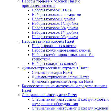
Наборы торцевых головок Hazet с
принадлежностями
Наборы головок TORX
Наборы головок с насадками
Наборы головок 1 дюйма
Наборы головок 1/2 дюйма
Наборы головок 3/4 дюйма
Наборы головок 1/4 дюйма
Наборы головок 3/8 дюйма
Наборы гаечных ключей Hazet
Наборырожковых ключей
Наборы комбинированных ключей
Наборы комбинированных ключей с
трещоткой
Наборы накидных ключей
Динамометрический инструмент Hazet
Съемные насадки Hazet
Динамометрические ключи Hazet
Динамометрические отвертки Hazet
Базовое оснащение мастерской и средства защиты
Hazet
Специальный инструмент Hazet
Специальный инструмент Hazet для кузова и
внутреннего оборудования
Специальный инструмент Hazet для ходовой