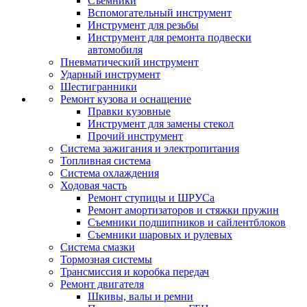
Съемники
Вспомогательный инструмент
Инструмент для резьбы
Инструмент для ремонта подвески
автомобиля
Пневматический инструмент
Ударный инструмент
Шестигранники
Ремонт кузова и оснащение
Правки кузовные
Инструмент для замены стекол
Прочий инструмент
Система зажигания и электропитания
Топливная система
Система охлаждения
Ходовая часть
Ремонт ступицы и ШРУСа
Ремонт амортизаторов и стяжки пружин
Съемники подшипников и сайлентблоков
Съемники шаровых и рулевых
Система смазки
Тормозная системы
Трансмиссия и коробка передач
Ремонт двигателя
Шкивы, валы и ремни