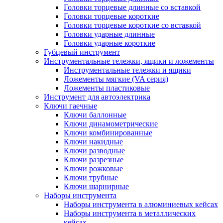
Головки торцевые длинные со вставкой
Головки торцевые короткие
Головки торцевые короткие со вставкой
Головки ударные длинные
Головки ударные короткие
Губцевый инструмент
Инструментальные тележки, ящики и ложементы
Инструментальные тележки и ящики
Ложементы мягкие (VA серия)
Ложементы пластиковые
Инструмент для автоэлектрика
Ключи гаечные
Ключи баллонные
Ключи динамометрические
Ключи комбинированные
Ключи накидные
Ключи разводные
Ключи разрезные
Ключи рожковые
Ключи трубные
Ключи шарнирные
Наборы инструмента
Наборы инструмента в алюминиевых кейсах
Наборы инструмента в металлических
кейсах