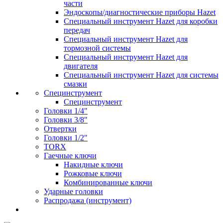
части
Эндоскопы/диагностические приборы Hazet
Специальный инструмент Hazet для коробки
передач
Специальный инструмент Hazet для
тормозной системы
Специальный инструмент Hazet для
двигателя
Специальный инструмент Hazet для системы
смазки
Специнструмент
Специнструмент
Головки 1/4"
Головки 3/8"
Отвертки
Головки 1/2"
TORX
Гаечные ключи
Накидные ключи
Рожковые ключи
Комбинированные ключи
Ударные головки
Распродажа (инструмент)