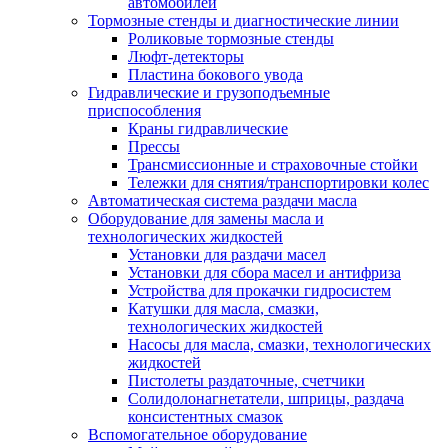
автомобилей
Тормозные стенды и диагностические линии
Роликовые тормозные стенды
Люфт-детекторы
Пластина бокового увода
Гидравлические и грузоподъемные
приспособления
Краны гидравлические
Прессы
Трансмиссионные и страховочные стойки
Тележки для снятия/транспортировки колес
Автоматическая система раздачи масла
Оборудование для замены масла и
технологических жидкостей
Установки для раздачи масел
Установки для сбора масел и антифриза
Устройства для прокачки гидросистем
Катушки для масла, смазки,
технологических жидкостей
Насосы для масла, смазки, технологических
жидкостей
Пистолеты раздаточные, счетчики
Солидолонагнетатели, шприцы, раздача
консистентных смазок
Вспомогательное оборудование