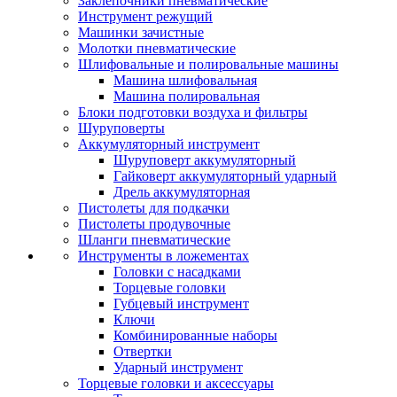
Заклепочники пневматические
Инструмент режущий
Машинки зачистные
Молотки пневматические
Шлифовальные и полировальные машины
Машина шлифовальная
Машина полировальная
Блоки подготовки воздуха и фильтры
Шуруповерты
Аккумуляторный инструмент
Шуруповерт аккумуляторный
Гайковерт аккумуляторный ударный
Дрель аккумуляторная
Пистолеты для подкачки
Пистолеты продувочные
Шланги пневматические
Инструменты в ложементах
Головки с насадками
Торцевые головки
Губцевый инструмент
Ключи
Комбинированные наборы
Отвертки
Ударный инструмент
Торцевые головки и аксессуары