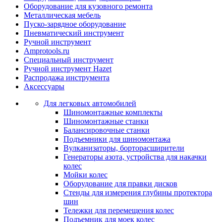
Оборудование для кузовного ремонта
Металлическая мебель
Пуско-зарядное оборудование
Пневматический инструмент
Ручной инструмент
Amprotools.ru
Специальный инструмент
Ручной инструмент Hazet
Распродажа инструмента
Аксессуары
Для легковых автомобилей
Шиномонтажные комплекты
Шиномонтажные станки
Балансировочные станки
Подъемники для шиномонтажа
Вулканизаторы, борторасширители
Генераторы азота, устройства для накачки
колес
Мойки колес
Оборудование для правки дисков
Стенды для измерения глубины протектора
шин
Тележки для перемещения колес
Подъемник для моек колеc