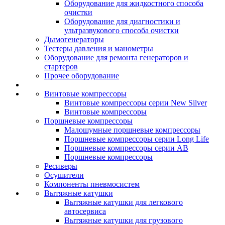
Оборудование для жидкостного способа
очистки
Оборудование для диагностики и
ультразвукового способа очистки
Дымогенераторы
Тестеры давления и манометры
Оборудование для ремонта генераторов и
стартеров
Прочее оборудование
Винтовые компрессоры
Винтовые компрессоры серии New Silver
Винтовые компрессоры
Поршневые компрессоры
Малошумные поршневые компрессоры
Поршневые компрессоры серии Long Life
Поршневые компрессоры серии AB
Поршневые компрессоры
Ресиверы
Осушители
Компоненты пневмосистем
Вытяжные катушки
Вытяжные катушки для легкового
автосервиса
Вытяжные катушки для грузового