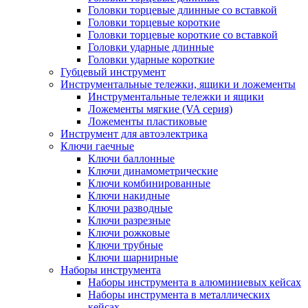
Головки торцевые длинные со вставкой
Головки торцевые короткие
Головки торцевые короткие со вставкой
Головки ударные длинные
Головки ударные короткие
Губцевый инструмент
Инструментальные тележки, ящики и ложементы
Инструментальные тележки и ящики
Ложементы мягкие (VA серия)
Ложементы пластиковые
Инструмент для автоэлектрика
Ключи гаечные
Ключи баллонные
Ключи динамометрические
Ключи комбинированные
Ключи накидные
Ключи разводные
Ключи разрезные
Ключи рожковые
Ключи трубные
Ключи шарнирные
Наборы инструмента
Наборы инструмента в алюминиевых кейсах
Наборы инструмента в металлических
кейсах