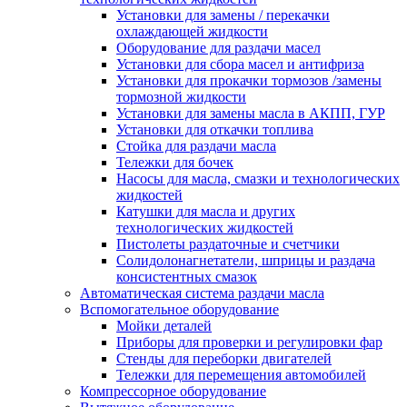
Установки для замены / перекачки
охлаждающей жидкости
Оборудование для раздачи масел
Установки для сбора масел и антифриза
Установки для прокачки тормозов /замены
тормозной жидкости
Установки для замены масла в АКПП, ГУР
Установки для откачки топлива
Стойка для раздачи масла
Тележки для бочек
Насосы для масла, смазки и технологических
жидкостей
Катушки для масла и других
технологических жидкостей
Пистолеты раздаточные и счетчики
Солидолонагнетатели, шприцы и раздача
консистентных смазок
Автоматическая система раздачи масла
Вспомогательное оборудование
Мойки деталей
Приборы для проверки и регулировки фар
Стенды для переборки двигателей
Тележки для перемещения автомобилей
Компрессорное оборудование