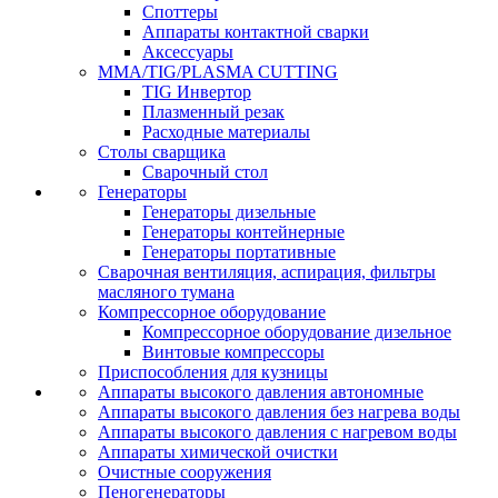
Споттеры
Аппараты контактной сварки
Аксессуары
MMA/TIG/PLASMA CUTTING
TIG Инвертор
Плазменный резак
Расходные материалы
Столы сварщика
Сварочный стол
Генераторы
Генераторы дизельные
Генераторы контейнерные
Генераторы портативные
Сварочная вентиляция, аспирация, фильтры
масляного тумана
Компрессорное оборудование
Компрессорное оборудование дизельное
Винтовые компрессоры
Приспособления для кузницы
Аппараты высокого давления автономные
Аппараты высокого давления без нагрева воды
Аппараты высокого давления с нагревом воды
Аппараты химической очистки
Очистные сооружения
Пеногенераторы