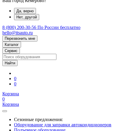
Ваш город Кемерово?
Да, верно
Нет, другой
8 (800) 200-30-56
По России бесплатно
hello@ttsauto.ru
Перезвонить мне
Каталог
Сервис
0
0
Корзина
0
Корзина
Сезонные предложения:
Оборудование для заправки автокондиционеров
Подъемное оборудование