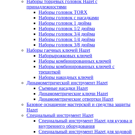
Наборы торцевых головок Hazet с
принадлежностями
Наборы головок TORX
Наборы головок с насадками
Наборы головок 1 дюйма
Наборы головок 1/2 дюйма
Наборы головок 3/4 дюйма
Наборы головок 1/4 дюйма
Наборы головок 3/8 дюйма
Наборы гаечных ключей Hazet
Наборырожковых ключей
Наборы комбинированных ключей
Наборы комбинированных ключей с
трещоткой
Наборы накидных ключей
Динамометрический инструмент Hazet
Съемные насадки Hazet
Динамометрические ключи Hazet
Динамометрические отвертки Hazet
Базовое оснащение мастерской и средства защиты
Hazet
Специальный инструмент Hazet
Специальный инструмент Hazet для кузова и
внутреннего оборудования
Специальный инструмент Hazet для ходовой