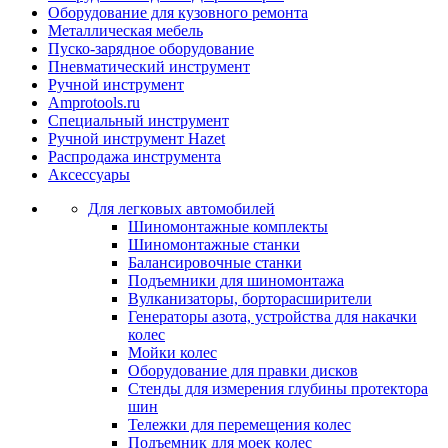
Оборудование для кузовного ремонта
Металлическая мебель
Пуско-зарядное оборудование
Пневматический инструмент
Ручной инструмент
Amprotools.ru
Специальный инструмент
Ручной инструмент Hazet
Распродажа инструмента
Аксессуары
Для легковых автомобилей
Шиномонтажные комплекты
Шиномонтажные станки
Балансировочные станки
Подъемники для шиномонтажа
Вулканизаторы, борторасширители
Генераторы азота, устройства для накачки
колес
Мойки колес
Оборудование для правки дисков
Стенды для измерения глубины протектора
шин
Тележки для перемещения колес
Подъемник для моек колеc