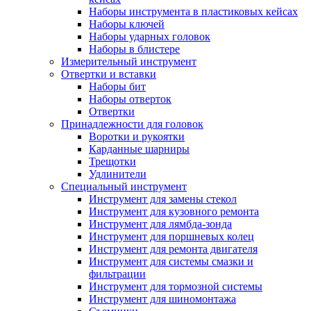
Наборы инструмента в пластиковых кейсах
Наборы ключей
Наборы ударных головок
Наборы в блистере
Измерительный инструмент
Отвертки и вставки
Наборы бит
Наборы отверток
Отвертки
Принадлежности для головок
Воротки и рукоятки
Карданные шарниры
Трещотки
Удлинители
Специальный инструмент
Инструмент для замены стекол
Инструмент для кузовного ремонта
Инструмент для лямбда-зонда
Инструмент для поршневых колец
Инструмент для ремонта двигателя
Инструмент для системы смазки и
фильтрации
Инструмент для тормозной системы
Инструмент для шиномонтажа