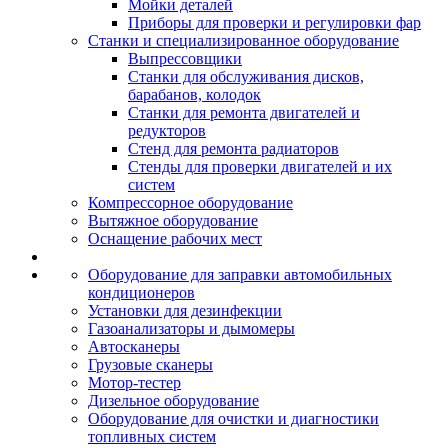
Мойки деталей
Приборы для проверки и регулировки фар
Станки и специализированное оборудование
Выпрессовщики
Станки для обслуживания дисков,
барабанов, колодок
Станки для ремонта двигателей и
редукторов
Стенд для ремонта радиаторов
Стенды для проверки двигателей и их
систем
Компрессорное оборудование
Вытяжное оборудование
Оснащение рабочих мест
Оборудование для заправки автомобильных
кондиционеров
Установки для дезинфекции
Газоанализаторы и дымомеры
Автосканеры
Грузовые сканеры
Мотор-тестер
Дизельное оборудование
Оборудование для очистки и диагностики
топливных систем