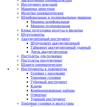
Заклепочники пневматические
Инструмент режущий
Машинки зачистные
Молотки пневматические
Шлифовальные и полировальные машины
Машина шлифовальная
Машина полировальная
Блоки подготовки воздуха и фильтры
Шуруповерты
Аккумуляторный инструмент
Шуруповерт аккумуляторный
Гайковерт аккумуляторный ударный
Дрель аккумуляторная
Пистолеты для подкачки
Пистолеты продувочные
Шланги пневматические
Инструменты в ложементах
Головки с насадками
Торцевые головки
Губцевый инструмент
Ключи
Комбинированные наборы
Отвертки
Ударный инструмент
Торцевые головки и аксессуары