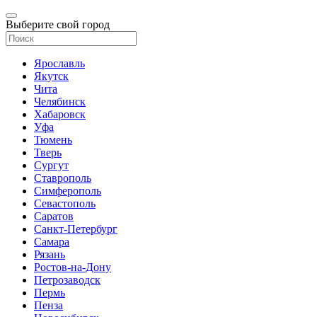
Выберите свой город
Ярославль
Якутск
Чита
Челябинск
Хабаровск
Уфа
Тюмень
Тверь
Сургут
Ставрополь
Симферополь
Севастополь
Саратов
Санкт-Петербург
Самара
Рязань
Ростов-на-Дону
Петрозаводск
Пермь
Пенза