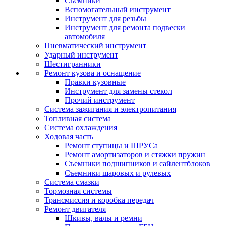
Съемники
Вспомогательный инструмент
Инструмент для резьбы
Инструмент для ремонта подвески
автомобиля
Пневматический инструмент
Ударный инструмент
Шестигранники
Ремонт кузова и оснащение
Правки кузовные
Инструмент для замены стекол
Прочий инструмент
Система зажигания и электропитания
Топливная система
Система охлаждения
Ходовая часть
Ремонт ступицы и ШРУСа
Ремонт амортизаторов и стяжки пружин
Съемники подшипников и сайлентблоков
Съемники шаровых и рулевых
Система смазки
Тормозная системы
Трансмиссия и коробка передач
Ремонт двигателя
Шкивы, валы и ремни