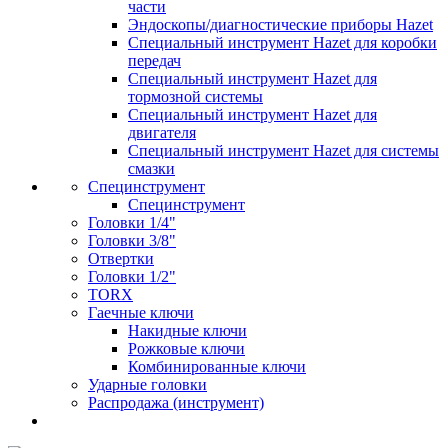
части
Эндоскопы/диагностические приборы Hazet
Специальный инструмент Hazet для коробки
передач
Специальный инструмент Hazet для
тормозной системы
Специальный инструмент Hazet для
двигателя
Специальный инструмент Hazet для системы
смазки
Специнструмент
Специнструмент
Головки 1/4"
Головки 3/8"
Отвертки
Головки 1/2"
TORX
Гаечные ключи
Накидные ключи
Рожковые ключи
Комбинированные ключи
Ударные головки
Распродажа (инструмент)