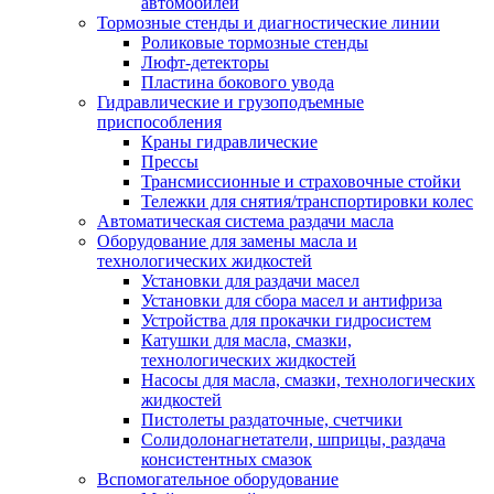
автомобилей
Тормозные стенды и диагностические линии
Роликовые тормозные стенды
Люфт-детекторы
Пластина бокового увода
Гидравлические и грузоподъемные
приспособления
Краны гидравлические
Прессы
Трансмиссионные и страховочные стойки
Тележки для снятия/транспортировки колес
Автоматическая система раздачи масла
Оборудование для замены масла и
технологических жидкостей
Установки для раздачи масел
Установки для сбора масел и антифриза
Устройства для прокачки гидросистем
Катушки для масла, смазки,
технологических жидкостей
Насосы для масла, смазки, технологических
жидкостей
Пистолеты раздаточные, счетчики
Солидолонагнетатели, шприцы, раздача
консистентных смазок
Вспомогательное оборудование