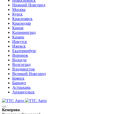
Новосибирск
Нижний Новгород
Москва
Курск
Красноярск
Краснодар
Киров
Калининград
Казань
Иркутск
Ижевск
Екатеринбург
Воронеж
Вологда
Волгоград
Владивосток
Великий Новгород
Брянск
Барнаул
Астрахань
Архангельск
Кемерово