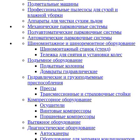
Подметальные машины
Профессиональные пылесосы для сухой и
влажной уборки
Аппараты для чистки сухим льдом
Механические парковочные системы
Полуавтоматические парковочные системы
Автоматические парковочные системы
Шиномонтажное и шиноремонтное оборудование
Шиномонтажный станок (стенд)
Тележка для снятия и установки колес
Подъемное оборудование
Подкатные колонны
Домкраты гидравлические
Гидравлические и грузоподъемные
приспособления
Прессы
Трансмиссионные и страховочные стойки
Компрессорное оборудование
Осушители
Винтовые компрессоры
Поршневые компрессоры
Вытяжное оборудование
Диагностическое оборудование
Автосканеры
Оборудование для заправки кондиционеров