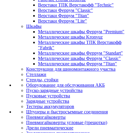
Верстаки ТПК Верстакофф "Technic"
Верстаки Феррум "Classic"
Верстаки Феррум "Titan"
Верстаки Феррум "Lite"
Шкафы
Металлические шкафы Феррум "Premium"
Металлические шкафы Kronvuz
Металлические шкафы ТПК Верстакофф
"Fabrik"
Металлические шкафы Феррум "Standart"
Металлические шкафы Феррум "Classic"
Металлические шкафы Феррум "Titan"
Конструкции для шиномонтажного участка
Стеллажи
Стенды, стойки
Оборудование для обслуживания АКБ
Пуско-зарядные устройства
Пусковые устройства
Зарядные устройства
Тестеры аккумуляторов
Штуцеры и быстросъемные соединения
Пневмогайковерты
Пневмогайковерты угловые (трещотки)
Дрели пневматические