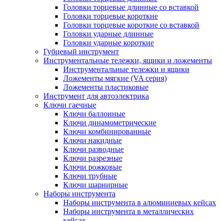
Головки торцевые длинные со вставкой
Головки торцевые короткие
Головки торцевые короткие со вставкой
Головки ударные длинные
Головки ударные короткие
Губцевый инструмент
Инструментальные тележки, ящики и ложементы
Инструментальные тележки и ящики
Ложементы мягкие (VA серия)
Ложементы пластиковые
Инструмент для автоэлектрика
Ключи гаечные
Ключи баллонные
Ключи динамометрические
Ключи комбинированные
Ключи накидные
Ключи разводные
Ключи разрезные
Ключи рожковые
Ключи трубные
Ключи шарнирные
Наборы инструмента
Наборы инструмента в алюминиевых кейсах
Наборы инструмента в металлических
кейсах