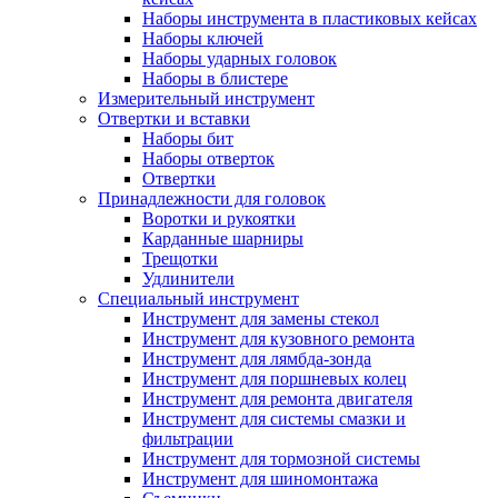
Наборы инструмента в пластиковых кейсах
Наборы ключей
Наборы ударных головок
Наборы в блистере
Измерительный инструмент
Отвертки и вставки
Наборы бит
Наборы отверток
Отвертки
Принадлежности для головок
Воротки и рукоятки
Карданные шарниры
Трещотки
Удлинители
Специальный инструмент
Инструмент для замены стекол
Инструмент для кузовного ремонта
Инструмент для лямбда-зонда
Инструмент для поршневых колец
Инструмент для ремонта двигателя
Инструмент для системы смазки и
фильтрации
Инструмент для тормозной системы
Инструмент для шиномонтажа