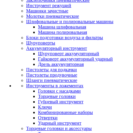
Заклепочники пневматические
Инструмент режущий
Машинки зачистные
Молотки пневматические
Шлифовальные и полировальные машины
Машина шлифовальная
Машина полировальная
Блоки подготовки воздуха и фильтры
Шуруповерты
Аккумуляторный инструмент
Шуруповерт аккумуляторный
Гайковерт аккумуляторный ударный
Дрель аккумуляторная
Пистолеты для подкачки
Пистолеты продувочные
Шланги пневматические
Инструменты в ложементах
Головки с насадками
Торцевые головки
Губцевый инструмент
Ключи
Комбинированные наборы
Отвертки
Ударный инструмент
Торцевые головки и аксессуары