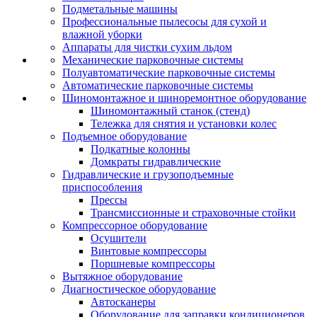
Подметальные машины
Профессиональные пылесосы для сухой и
влажной уборки
Аппараты для чистки сухим льдом
Механические парковочные системы
Полуавтоматические парковочные системы
Автоматические парковочные системы
Шиномонтажное и шиноремонтное оборудование
Шиномонтажный станок (стенд)
Тележка для снятия и установки колес
Подъемное оборудование
Подкатные колонны
Домкраты гидравлические
Гидравлические и грузоподъемные
приспособления
Прессы
Трансмиссионные и страховочные стойки
Компрессорное оборудование
Осушители
Винтовые компрессоры
Поршневые компрессоры
Вытяжное оборудование
Диагностическое оборудование
Автосканеры
Оборудование для заправки кондиционеров