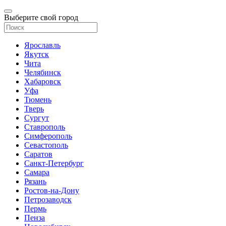
Выберите свой город
Ярославль
Якутск
Чита
Челябинск
Хабаровск
Уфа
Тюмень
Тверь
Сургут
Ставрополь
Симферополь
Севастополь
Саратов
Санкт-Петербург
Самара
Рязань
Ростов-на-Дону
Петрозаводск
Пермь
Пенза