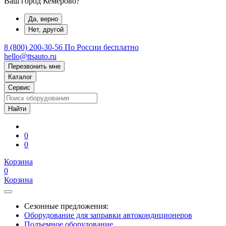
Ваш город Кемерово?
Да, верно
Нет, другой
8 (800) 200-30-56
По России бесплатно
hello@ttsauto.ru
Перезвонить мне
Каталог
Сервис
0
0
Корзина
0
Корзина
Сезонные предложения:
Оборудование для заправки автокондиционеров
Подъемное оборудование