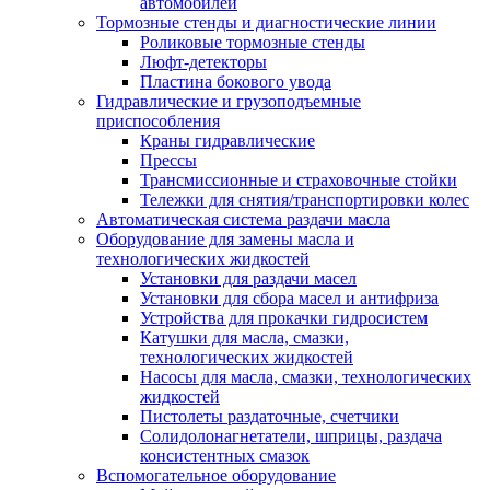
автомобилей
Тормозные стенды и диагностические линии
Роликовые тормозные стенды
Люфт-детекторы
Пластина бокового увода
Гидравлические и грузоподъемные
приспособления
Краны гидравлические
Прессы
Трансмиссионные и страховочные стойки
Тележки для снятия/транспортировки колес
Автоматическая система раздачи масла
Оборудование для замены масла и
технологических жидкостей
Установки для раздачи масел
Установки для сбора масел и антифриза
Устройства для прокачки гидросистем
Катушки для масла, смазки,
технологических жидкостей
Насосы для масла, смазки, технологических
жидкостей
Пистолеты раздаточные, счетчики
Солидолонагнетатели, шприцы, раздача
консистентных смазок
Вспомогательное оборудование