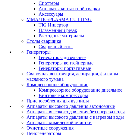
Споттеры
Аппараты контактной сварки
Аксессуары
MMA/TIG/PLASMA CUTTING
TIG Инвертор
Плазменный резак
Расходные материалы
Столы сварщика
Сварочный стол
Генераторы
Генераторы дизельные
Генераторы контейнерные
Генераторы портативные
Сварочная вентиляция, аспирация, фильтры
масляного тумана
Компрессорное оборудование
Компрессорное оборудование дизельное
Винтовые компрессоры
Приспособления для кузницы
Аппараты высокого давления автономные
Аппараты высокого давления без нагрева воды
Аппараты высокого давления с нагревом воды
Аппараты химической очистки
Очистные сооружения
Пеногенераторы