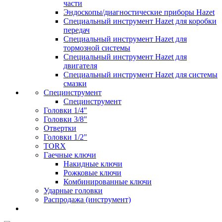
части
Эндоскопы/диагностические приборы Hazet
Специальный инструмент Hazet для коробки
передач
Специальный инструмент Hazet для
тормозной системы
Специальный инструмент Hazet для
двигателя
Специальный инструмент Hazet для системы
смазки
Специнструмент
Специнструмент
Головки 1/4"
Головки 3/8"
Отвертки
Головки 1/2"
TORX
Гаечные ключи
Накидные ключи
Рожковые ключи
Комбинированные ключи
Ударные головки
Распродажа (инструмент)