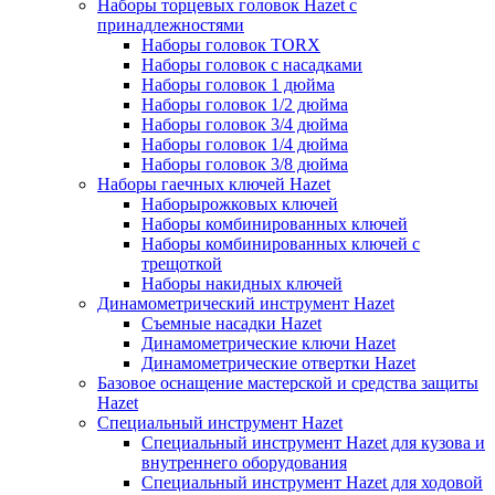
Наборы торцевых головок Hazet с
принадлежностями
Наборы головок TORX
Наборы головок с насадками
Наборы головок 1 дюйма
Наборы головок 1/2 дюйма
Наборы головок 3/4 дюйма
Наборы головок 1/4 дюйма
Наборы головок 3/8 дюйма
Наборы гаечных ключей Hazet
Наборырожковых ключей
Наборы комбинированных ключей
Наборы комбинированных ключей с
трещоткой
Наборы накидных ключей
Динамометрический инструмент Hazet
Съемные насадки Hazet
Динамометрические ключи Hazet
Динамометрические отвертки Hazet
Базовое оснащение мастерской и средства защиты
Hazet
Специальный инструмент Hazet
Специальный инструмент Hazet для кузова и
внутреннего оборудования
Специальный инструмент Hazet для ходовой