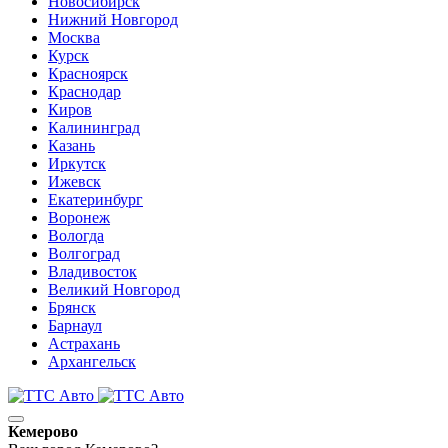
Новосибирск
Нижний Новгород
Москва
Курск
Красноярск
Краснодар
Киров
Калининград
Казань
Иркутск
Ижевск
Екатеринбург
Воронеж
Вологда
Волгоград
Владивосток
Великий Новгород
Брянск
Барнаул
Астрахань
Архангельск
Кемерово