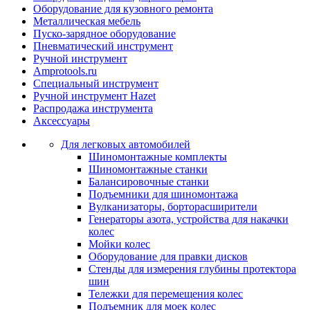
Оборудование для кузовного ремонта
Металлическая мебель
Пуско-зарядное оборудование
Пневматический инструмент
Ручной инструмент
Amprotools.ru
Специальный инструмент
Ручной инструмент Hazet
Распродажа инструмента
Аксессуары
Для легковых автомобилей
Шиномонтажные комплекты
Шиномонтажные станки
Балансировочные станки
Подъемники для шиномонтажа
Вулканизаторы, борторасширители
Генераторы азота, устройства для накачки
колес
Мойки колес
Оборудование для правки дисков
Стенды для измерения глубины протектора
шин
Тележки для перемещения колес
Подъемник для моек колеc