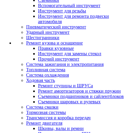
Съемники
Вспомогательный инструмент
Инструмент для резьбы
Инструмент для ремонта подвески
автомобиля
Пневматический инструмент
Ударный инструмент
Шестигранники
Ремонт кузова и оснащение
Правки кузовные
Инструмент для замены стекол
Прочий инструмент
Система зажигания и электропитания
Топливная система
Система охлаждения
Ходовая часть
Ремонт ступицы и ШРУСа
Ремонт амортизаторов и стяжки пружин
Съемники подшипников и сайлентблоков
Съемники шаровых и рулевых
Система смазки
Тормозная системы
Трансмиссия и коробка передач
Ремонт двигателя
Шкивы, валы и ремни