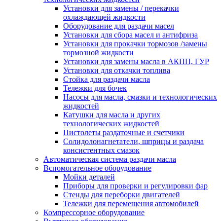
Установки для замены / перекачки
охлаждающей жидкости
Оборудование для раздачи масел
Установки для сбора масел и антифриза
Установки для прокачки тормозов /замены
тормозной жидкости
Установки для замены масла в АКПП, ГУР
Установки для откачки топлива
Стойка для раздачи масла
Тележки для бочек
Насосы для масла, смазки и технологических
жидкостей
Катушки для масла и других
технологических жидкостей
Пистолеты раздаточные и счетчики
Солидолонагнетатели, шприцы и раздача
консистентных смазок
Автоматическая система раздачи масла
Вспомогательное оборудование
Мойки деталей
Приборы для проверки и регулировки фар
Стенды для переборки двигателей
Тележки для перемещения автомобилей
Компрессорное оборудование