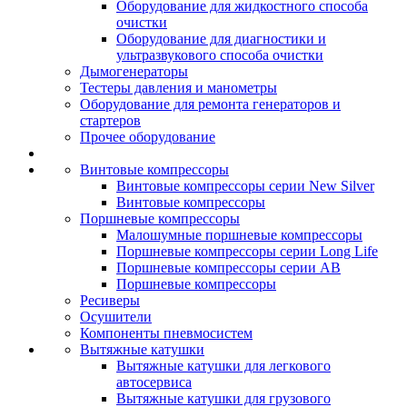
Оборудование для жидкостного способа
очистки
Оборудование для диагностики и
ультразвукового способа очистки
Дымогенераторы
Тестеры давления и манометры
Оборудование для ремонта генераторов и
стартеров
Прочее оборудование
Винтовые компрессоры
Винтовые компрессоры серии New Silver
Винтовые компрессоры
Поршневые компрессоры
Малошумные поршневые компрессоры
Поршневые компрессоры серии Long Life
Поршневые компрессоры серии AB
Поршневые компрессоры
Ресиверы
Осушители
Компоненты пневмосистем
Вытяжные катушки
Вытяжные катушки для легкового
автосервиса
Вытяжные катушки для грузового