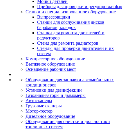
Мойки деталей
Приборы для проверки и регулировки фар
Станки и специализированное оборудование
Выпрессовщики
Станки для обслуживания дисков,
барабанов, колодок
Станки для ремонта двигателей и
редукторов
Стенд для ремонта радиаторов
Стенды для проверки двигателей и их
систем
Компрессорное оборудование
Вытяжное оборудование
Оснащение рабочих мест
Оборудование для заправки автомобильных
кондиционеров
Установки для дезинфекции
Газоанализаторы и дымомеры
Автосканеры
Грузовые сканеры
Мотор-тестер
Дизельное оборудование
Оборудование для очистки и диагностики
топливных систем