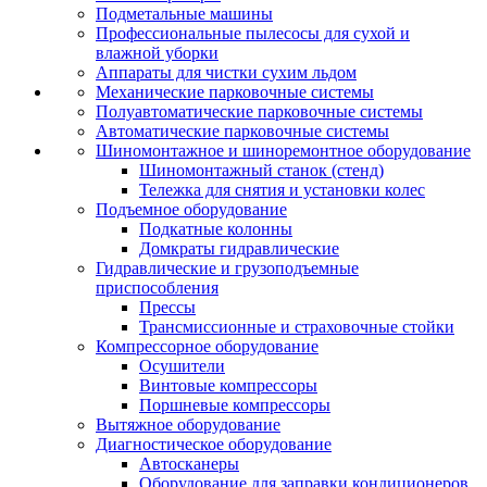
Подметальные машины
Профессиональные пылесосы для сухой и
влажной уборки
Аппараты для чистки сухим льдом
Механические парковочные системы
Полуавтоматические парковочные системы
Автоматические парковочные системы
Шиномонтажное и шиноремонтное оборудование
Шиномонтажный станок (стенд)
Тележка для снятия и установки колес
Подъемное оборудование
Подкатные колонны
Домкраты гидравлические
Гидравлические и грузоподъемные
приспособления
Прессы
Трансмиссионные и страховочные стойки
Компрессорное оборудование
Осушители
Винтовые компрессоры
Поршневые компрессоры
Вытяжное оборудование
Диагностическое оборудование
Автосканеры
Оборудование для заправки кондиционеров