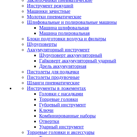
Заклепочники пневматические
Инструмент режущий
Машинки зачистные
Молотки пневматические
Шлифовальные и полировальные машины
Машина шлифовальная
Машина полировальная
Блоки подготовки воздуха и фильтры
Шуруповерты
Аккумуляторный инструмент
Шуруповерт аккумуляторный
Гайковерт аккумуляторный ударный
Дрель аккумуляторная
Пистолеты для подкачки
Пистолеты продувочные
Шланги пневматические
Инструменты в ложементах
Головки с насадками
Торцевые головки
Губцевый инструмент
Ключи
Комбинированные наборы
Отвертки
Ударный инструмент
Торцевые головки и аксессуары