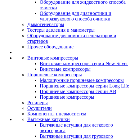
Оборудование для жидкостного способа
очистки
Оборудование для диагностики и
ультразвукового способа очистки
Дымогенераторы
Тестеры давления и манометры
Оборудование для ремонта генераторов и
стартеров
Прочее оборудование
Винтовые компрессоры
Винтовые компрессоры серии New Silver
Винтовые компрессоры
Поршневые компрессоры
Малошумные поршневые компрессоры
Поршневые компрессоры серии Long Life
Поршневые компрессоры серии AB
Поршневые компрессоры
Ресиверы
Осушители
Компоненты пневмосистем
Вытяжные катушки
Вытяжные катушки для легкового
автосервиса
Вытяжные катушки для грузового