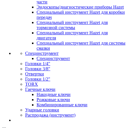
части
Эндоскопы/диагностические приборы Hazet
Специальный инструмент Hazet для коробки
передач
Специальный инструмент Hazet для
тормозной системы
Специальный инструмент Hazet для
двигателя
Специальный инструмент Hazet для системы
смазки
Специнструмент
Специнструмент
Головки 1/4"
Головки 3/8"
Отвертки
Головки 1/2"
TORX
Гаечные ключи
Накидные ключи
Рожковые ключи
Комбинированные ключи
Ударные головки
Распродажа (инструмент)