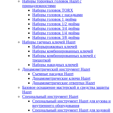
Наборы торцевых головок Hazet с
принадлежностями
Наборы головок TORX
Наборы головок с насадками
Наборы головок 1 дюйма
Наборы головок 1/2 дюйма
Наборы головок 3/4 дюйма
Наборы головок 1/4 дюйма
Наборы головок 3/8 дюйма
Наборы гаечных ключей Hazet
Наборырожковых ключей
Наборы комбинированных ключей
Наборы комбинированных ключей с
трещоткой
Наборы накидных ключей
Динамометрический инструмент Hazet
Съемные насадки Hazet
Динамометрические ключи Hazet
Динамометрические отвертки Hazet
Базовое оснащение мастерской и средства защиты
Hazet
Специальный инструмент Hazet
Специальный инструмент Hazet для кузова и
внутреннего оборудования
Специальный инструмент Hazet для ходовой