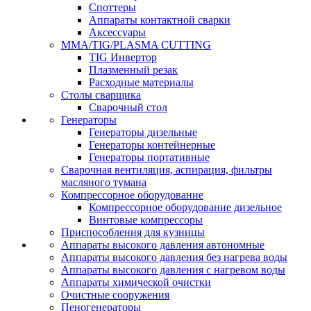
Споттеры
Аппараты контактной сварки
Аксессуары
MMA/TIG/PLASMA CUTTING
TIG Инвертор
Плазменный резак
Расходные материалы
Столы сварщика
Сварочный стол
Генераторы
Генераторы дизельные
Генераторы контейнерные
Генераторы портативные
Сварочная вентиляция, аспирация, фильтры
масляного тумана
Компрессорное оборудование
Компрессорное оборудование дизельное
Винтовые компрессоры
Приспособления для кузницы
Аппараты высокого давления автономные
Аппараты высокого давления без нагрева воды
Аппараты высокого давления с нагревом воды
Аппараты химической очистки
Очистные сооружения
Пеногенераторы