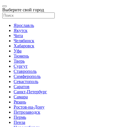
Выберите свой город
Ярославль
Якутск
Чита
Челябинск
Хабаровск
Уфа
Тюмень
Тверь
Сургут
Ставрополь
Симферополь
Севастополь
Саратов
Санкт-Петербург
Самара
Рязань
Ростов-на-Дону
Петрозаводск
Пермь
Пенза