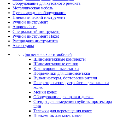
Оборудование для кузовного ремонта
Металлическая мебель
Пуско-зарядное оборудование
Пневматический инструмент
Ручной инструмент
Amprotools.ru
Специальный инструмент
Ручной инструмент Hazet
Распродажа инструмента
Аксессуары
Для легковых автомобилей
Шиномонтажные комплекты
Шиномонтажные станки
Балансировочные станки
Подъемники для шиномонтажа
Вулканизаторы, борторасширители
Генераторы азота, устройства для накачки
колес
Мойки колес
Оборудование для правки дисков
Стенды для измерения глубины протектора
шин
Тележки для перемещения колес
Подъемник для моек колеc