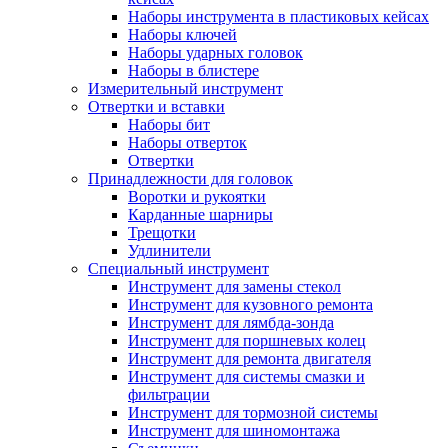
Наборы инструмента в пластиковых кейсах
Наборы ключей
Наборы ударных головок
Наборы в блистере
Измерительный инструмент
Отвертки и вставки
Наборы бит
Наборы отверток
Отвертки
Принадлежности для головок
Воротки и рукоятки
Карданные шарниры
Трещотки
Удлинители
Специальный инструмент
Инструмент для замены стекол
Инструмент для кузовного ремонта
Инструмент для лямбда-зонда
Инструмент для поршневых колец
Инструмент для ремонта двигателя
Инструмент для системы смазки и
фильтрации
Инструмент для тормозной системы
Инструмент для шиномонтажа