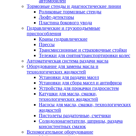
автомобилей
Тормозные стенды и диагностические линии
Роликовые тормозные стенды
Люфт-детекторы
Пластина бокового увода
Гидравлические и грузоподъемные
приспособления
Краны гидравлические
Прессы
Трансмиссионные и страховочные стойки
Тележки для снятия/транспортировки колес
Автоматическая система раздачи масла
Оборудование для замены масла и
технологических жидкостей
Установки для раздачи масел
Установки для сбора масел и антифриза
Устройства для прокачки гидросистем
Катушки для масла, смазки,
технологических жидкостей
Насосы для масла, смазки, технологических
жидкостей
Пистолеты раздаточные, счетчики
Солидолонагнетатели, шприцы, раздача
консистентных смазок
Вспомогательное оборудование