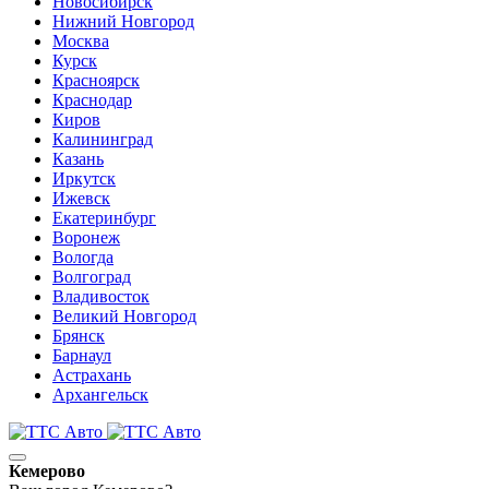
Новосибирск
Нижний Новгород
Москва
Курск
Красноярск
Краснодар
Киров
Калининград
Казань
Иркутск
Ижевск
Екатеринбург
Воронеж
Вологда
Волгоград
Владивосток
Великий Новгород
Брянск
Барнаул
Астрахань
Архангельск
Кемерово