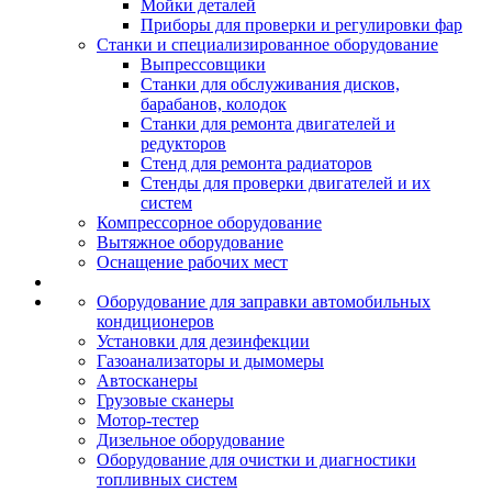
Мойки деталей
Приборы для проверки и регулировки фар
Станки и специализированное оборудование
Выпрессовщики
Станки для обслуживания дисков,
барабанов, колодок
Станки для ремонта двигателей и
редукторов
Стенд для ремонта радиаторов
Стенды для проверки двигателей и их
систем
Компрессорное оборудование
Вытяжное оборудование
Оснащение рабочих мест
Оборудование для заправки автомобильных
кондиционеров
Установки для дезинфекции
Газоанализаторы и дымомеры
Автосканеры
Грузовые сканеры
Мотор-тестер
Дизельное оборудование
Оборудование для очистки и диагностики
топливных систем