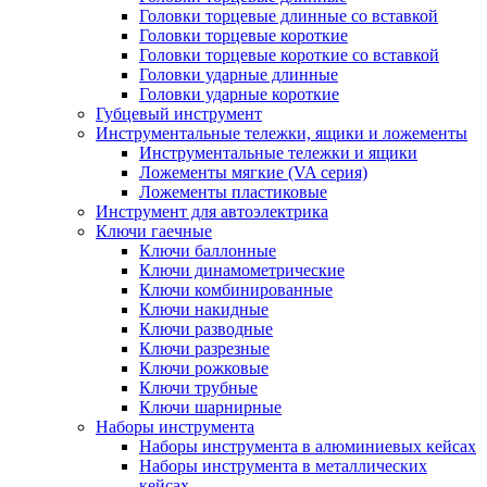
Головки торцевые длинные со вставкой
Головки торцевые короткие
Головки торцевые короткие со вставкой
Головки ударные длинные
Головки ударные короткие
Губцевый инструмент
Инструментальные тележки, ящики и ложементы
Инструментальные тележки и ящики
Ложементы мягкие (VA серия)
Ложементы пластиковые
Инструмент для автоэлектрика
Ключи гаечные
Ключи баллонные
Ключи динамометрические
Ключи комбинированные
Ключи накидные
Ключи разводные
Ключи разрезные
Ключи рожковые
Ключи трубные
Ключи шарнирные
Наборы инструмента
Наборы инструмента в алюминиевых кейсах
Наборы инструмента в металлических
кейсах