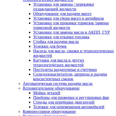
Установки для замены / перекачки
охлаждающей жидкости
Оборудование для раздачи масел
Установки для сбора масел и антифриза
Установки для прокачки тормозов /замены
тормозной жидкости
Установки для замены масла в АКПП, ГУР
Установки для откачки топлива
Стойка для раздачи масла
Тележки для бочек
Насосы для масла, смазки и технологических
жидкостей
Катушки для масла и других
технологических жидкостей
Пистолеты раздаточные и счетчики
Солидолонагнетатели, шприцы и раздача
консистентных смазок
Автоматическая система раздачи масла
Вспомогательное оборудование
Мойки деталей
Приборы для проверки и регулировки фар
Стенды для переборки двигателей
Тележки для перемещения автомобилей
Компрессорное оборудование