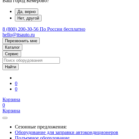
Ваш город Кемерово?
Да, верно
Нет, другой
8 (800) 200-30-56
По России бесплатно
hello@ttsauto.ru
Перезвонить мне
Каталог
Сервис
0
0
Корзина
0
Корзина
Сезонные предложения:
Оборудование для заправки автокондиционеров
Подъемное оборудование