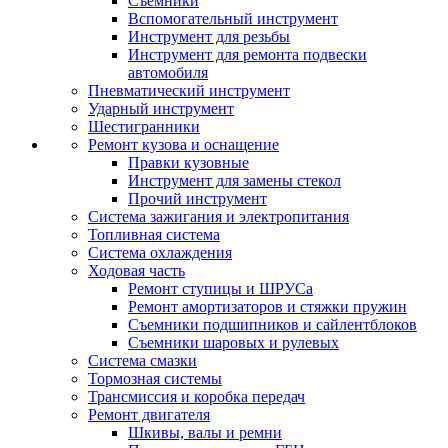
Съемники
Вспомогательный инструмент
Инструмент для резьбы
Инструмент для ремонта подвески
автомобиля
Пневматический инструмент
Ударный инструмент
Шестигранники
Ремонт кузова и оснащение
Правки кузовные
Инструмент для замены стекол
Прочий инструмент
Система зажигания и электропитания
Топливная система
Система охлаждения
Ходовая часть
Ремонт ступицы и ШРУСа
Ремонт амортизаторов и стяжки пружин
Съемники подшипников и сайлентблоков
Съемники шаровых и рулевых
Система смазки
Тормозная системы
Трансмиссия и коробка передач
Ремонт двигателя
Шкивы, валы и ремни