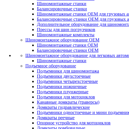
Шиномонтажные станки
Балансировочные станки
Шиномонтажные станки ОЕМ для грузовых а
Балансировочные станки ОЕМ для грузовых 
Дополнительное оборудование для шиномонт
Прессы для шин погрузчиков
Шиномонтажные комплекты
Шиномонтажное оборудование ОЕМ
Шиномонтажные станки ОЕМ
Балансировочные станки ОЕМ
Шиномонтажное оборудование для легковых автом
Шиномонтажные станки
Подъемное оборудование
Подъемники для шиномонтажа
Подъемники двухстоечные
Подъемники четырехстоечные
Подъемники ножничные
Подъемники плунжерные
Подъемники для мотоциклов
Канавные домкраты (траверсы)
Домкраты гидравлические
Подъемники одностоечные и мини подъемни
Домкраты реечные
Опорное устройство для мотоциклов
Домкраты ромбовидные