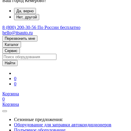
Ваш город Кемерово?
Да, верно
Нет, другой
8 (800) 200-30-56
По России бесплатно
hello@ttsauto.ru
Перезвонить мне
Каталог
Сервис
0
0
Корзина
0
Корзина
Сезонные предложения:
Оборудование для заправки автокондиционеров
Подъемное оборудование