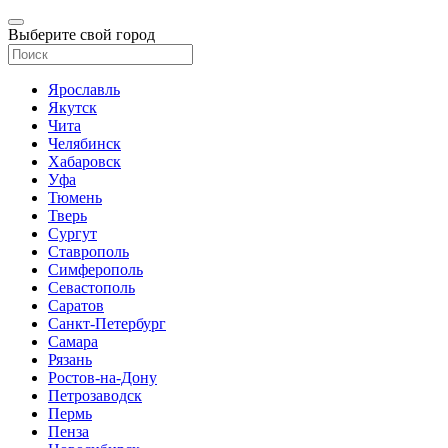
Выберите свой город
Ярославль
Якутск
Чита
Челябинск
Хабаровск
Уфа
Тюмень
Тверь
Сургут
Ставрополь
Симферополь
Севастополь
Саратов
Санкт-Петербург
Самара
Рязань
Ростов-на-Дону
Петрозаводск
Пермь
Пенза