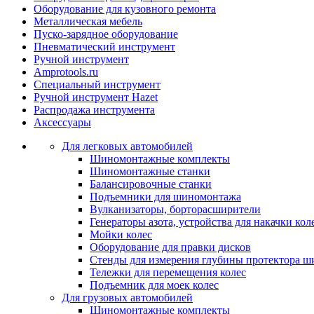
Оборудование для кузовного ремонта
Металлическая мебель
Пуско-зарядное оборудование
Пневматический инструмент
Ручной инструмент
Amprotools.ru
Специальный инструмент
Ручной инструмент Hazet
Распродажа инструмента
Аксессуары
Для легковых автомобилей
Шиномонтажные комплекты
Шиномонтажные станки
Балансировочные станки
Подъемники для шиномонтажа
Вулканизаторы, борторасширители
Генераторы азота, устройства для накачки кол
Мойки колес
Оборудование для правки дисков
Стенды для измерения глубины протектора ш
Тележки для перемещения колес
Подъемник для моек колеc
Для грузовых автомобилей
Шиномонтажные комплекты