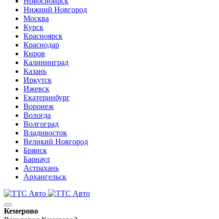
Новосибирск
Нижний Новгород
Москва
Курск
Красноярск
Краснодар
Киров
Калининград
Казань
Иркутск
Ижевск
Екатеринбург
Воронеж
Вологда
Волгоград
Владивосток
Великий Новгород
Брянск
Барнаул
Астрахань
Архангельск
Кемерово