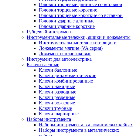
Головки торцевые длинные со вставкой
Головки торцевые короткие
Головки торцевые короткие со вставкой
Головки ударные длинные
Головки ударные короткие
Губцевый инструмент
Инструментальные тележки, ящики и ложементы
Инструментальные тележки и ящики
Ложементы мягкие (VA серия)
Ложементы пластиковые
Инструмент для автоэлектрика
Ключи гаечные
Ключи баллонные
Ключи динамометрические
Ключи комбинированные
Ключи накидные
Ключи разводные
Ключи разрезные
Ключи рожковые
Ключи трубные
Ключи шарнирные
Наборы инструмента
Наборы инструмента в алюминиевых кейсах
Наборы инструмента в металлических
кейсах