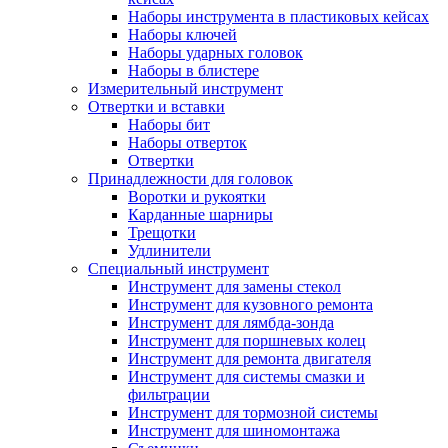
Наборы инструмента в пластиковых кейсах
Наборы ключей
Наборы ударных головок
Наборы в блистере
Измерительный инструмент
Отвертки и вставки
Наборы бит
Наборы отверток
Отвертки
Принадлежности для головок
Воротки и рукоятки
Карданные шарниры
Трещотки
Удлинители
Специальный инструмент
Инструмент для замены стекол
Инструмент для кузовного ремонта
Инструмент для лямбда-зонда
Инструмент для поршневых колец
Инструмент для ремонта двигателя
Инструмент для системы смазки и
фильтрации
Инструмент для тормозной системы
Инструмент для шиномонтажа