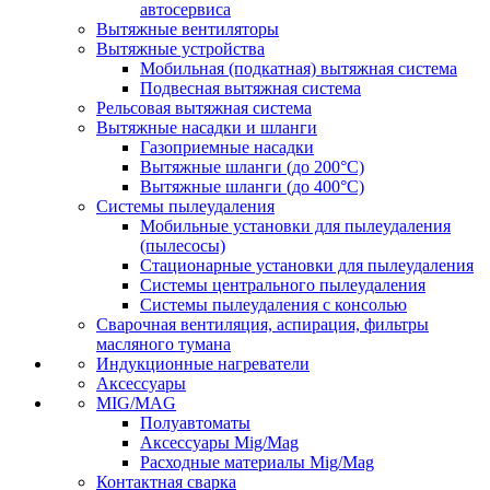
автосервиса
Вытяжные вентиляторы
Вытяжные устройства
Мобильная (подкатная) вытяжная система
Подвесная вытяжная система
Рельсовая вытяжная система
Вытяжные насадки и шланги
Газоприемные насадки
Вытяжные шланги (до 200°C)
Вытяжные шланги (до 400°C)
Системы пылеудаления
Мобильные установки для пылеудаления
(пылесосы)
Стационарные установки для пылеудаления
Системы центрального пылеудаления
Системы пылеудаления с консолью
Сварочная вентиляция, аспирация, фильтры
масляного тумана
Индукционные нагреватели
Аксессуары
MIG/MAG
Полуавтоматы
Аксессуары Mig/Mag
Расходные материалы Mig/Mag
Контактная сварка