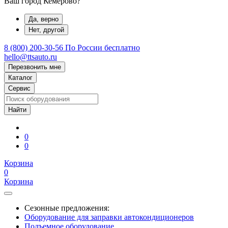
Ваш город Кемерово?
Да, верно
Нет, другой
8 (800) 200-30-56
По России бесплатно
hello@ttsauto.ru
Перезвонить мне
Каталог
Сервис
0
0
Корзина
0
Корзина
Сезонные предложения:
Оборудование для заправки автокондиционеров
Подъемное оборудование