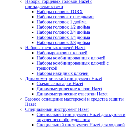
Наборы торцевых головок Hazet с
принадлежностями
Наборы головок TORX
Наборы головок с насадками
Наборы головок 1 дюйма
Наборы головок 1/2 дюйма
Наборы головок 3/4 дюйма
Наборы головок 1/4 дюйма
Наборы головок 3/8 дюйма
Наборы гаечных ключей Hazet
Наборырожковых ключей
Наборы комбинированных ключей
Наборы комбинированных ключей с
трещоткой
Наборы накидных ключей
Динамометрический инструмент Hazet
Съемные насадки Hazet
Динамометрические ключи Hazet
Динамометрические отвертки Hazet
Базовое оснащение мастерской и средства защиты
Hazet
Специальный инструмент Hazet
Специальный инструмент Hazet для кузова и
внутреннего оборудования
Специальный инструмент Hazet для ходовой