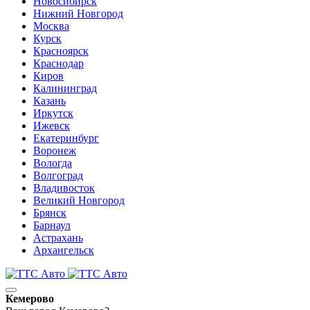
Новосибирск
Нижний Новгород
Москва
Курск
Красноярск
Краснодар
Киров
Калининград
Казань
Иркутск
Ижевск
Екатеринбург
Воронеж
Вологда
Волгоград
Владивосток
Великий Новгород
Брянск
Барнаул
Астрахань
Архангельск
Кемерово