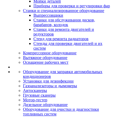
Мойки деталей
Приборы для проверки и регулировки фар
Станки и специализированное оборудование
Выпрессовщики
Станки для обслуживания дисков,
барабанов, колодок
Станки для ремонта двигателей и
редукторов
Стенд для ремонта радиаторов
Стенды для проверки двигателей и их
систем
Компрессорное оборудование
Вытяжное оборудование
Оснащение рабочих мест
Оборудование для заправки автомобильных
кондиционеров
Установки для дезинфекции
Газоанализаторы и дымомеры
Автосканеры
Грузовые сканеры
Мотор-тестер
Дизельное оборудование
Оборудование для очистки и диагностики
топливных систем