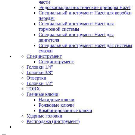
части
Эндоскопы/диагностические приборы Hazet
Специальный инструмент Hazet для коробки
передач
Специальный инструмент Hazet для
тормозной системы
Специальный инструмент Hazet для
двигателя
Специальный инструмент Hazet для системы
смазки
Специнструмент
Специнструмент
Головки 1/4"
Головки 3/8"
Отвертки
Головки 1/2"
TORX
Гаечные ключи
Накидные ключи
Рожковые ключи
Комбинированные ключи
Ударные головки
Распродажа (инструмент)