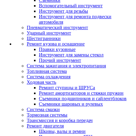
Съемники
Вспомогательный инструмент
Инструмент для резьбы
Инструмент для ремонта подвески
автомобиля
Пневматический инструмент
Ударный инструмент
Шестигранники
Ремонт кузова и оснащение
Правки кузовные
Инструмент для замены стекол
Прочий инструмент
Система зажигания и электропитания
Топливная система
Система охлаждения
Ходовая часть
Ремонт ступицы и ШРУСа
Ремонт амортизаторов и стяжки пружин
Съемники подшипников и сайлентблоков
Съемники шаровых и рулевых
Система смазки
Тормозная системы
Трансмиссия и коробка передач
Ремонт двигателя
Шкивы, валы и ремни