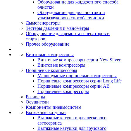
Оборудование для жидкостного способа
очистки
Оборудование для диагностики и
ультразвукового способа очистки
Дымогенераторы
Тестеры давления и манометры
Оборудование для ремонта генераторов и
стартеров
Прочее оборудование
Винтовые компрессоры
Винтовые компрессоры серии New Silver
Винтовые компрессоры
Поршневые компрессоры
Малошумные поршневые компрессоры
Поршневые компрессоры серии Long Life
Поршневые компрессоры серии AB
Поршневые компрессоры
Ресиверы
Осушители
Компоненты пневмосистем
Вытяжные катушки
Вытяжные катушки для легкового
автосервиса
Вытяжные катушки для грузового