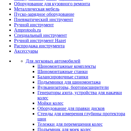
Оборудование для кузовного ремонта
Металлическая мебель
Пуско-зарядное оборудование
Пневматический инструмент
Ручной инструмент
Amprotools.ru
Специальный инструмент
Ручной инструмент Hazet
Распродажа инструмента
Аксессуары
Для легковых автомобилей
Шиномонтажные комплекты
Шиномонтажные станки
Балансировочные станки
Подъемники для шиномонтажа
Вулканизаторы, борторасширители
Генераторы азота, устройства для накачки
колес
Мойки колес
Оборудование для правки дисков
Стенды для измерения глубины протектора
шин
Тележки для перемещения колес
Подъемник для моек колеc