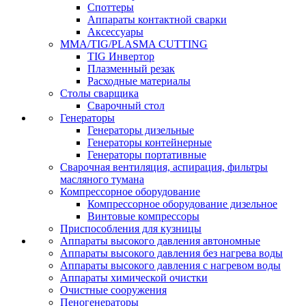
Споттеры
Аппараты контактной сварки
Аксессуары
MMA/TIG/PLASMA CUTTING
TIG Инвертор
Плазменный резак
Расходные материалы
Столы сварщика
Сварочный стол
Генераторы
Генераторы дизельные
Генераторы контейнерные
Генераторы портативные
Сварочная вентиляция, аспирация, фильтры
масляного тумана
Компрессорное оборудование
Компрессорное оборудование дизельное
Винтовые компрессоры
Приспособления для кузницы
Аппараты высокого давления автономные
Аппараты высокого давления без нагрева воды
Аппараты высокого давления с нагревом воды
Аппараты химической очистки
Очистные сооружения
Пеногенераторы