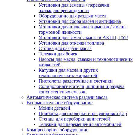
Установки для замены / перекачки
охлаждающей жидкости
Оборудование для раздачи масел
Установки для сбора масел и антифриза
Установки для прокачки тормозов /замены
тормозной жидкости
Установки для замены масла в АКПП, ГУР
Установки для откачки топлива
Стойка для раздачи масла
Тележки для бочек
Насосы для масла, смазки и технологических
жидкостей
Катушки для масла и других
технологических жидкостей
Пистолеты раздаточные и счетчики
Солидолонагнетатели, шприцы и раздача
консистентных смазок
Автоматическая система раздачи масла
Вспомогательное оборудование
Мойки деталей
Приборы для проверки и регулировки фар
Стенды для переборки двигателей
Тележки для перемещения автомобилей
Компрессорное оборудование