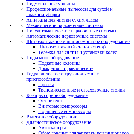
Подметальные машины
Профессиональные пылесосы для сухой и
влажной уборки
Аппараты для чистки сухим льдом
Механические парковочные системы
Полуавтоматические парковочные системы
Автоматические парковочные системы
Шиномонтажное и шиноремонтное оборудование
Шиномонтажный станок (стенд)
Тележка для снятия и установки колес
Подъемное оборудование
Подкатные колонны
Домкраты гидравлические
Гидравлические и грузоподъемные
приспособления
Прессы
Трансмиссионные и страховочные стойки
Компрессорное оборудование
Осушители
Винтовые компрессоры
Поршневые компрессоры
Вытяжное оборудование
Диагностическое оборудование
Автосканеры
Оборудование для заправки кондиционеров