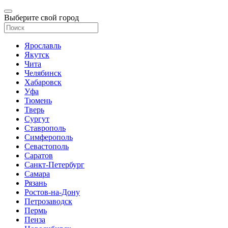
Выберите свой город
Ярославль
Якутск
Чита
Челябинск
Хабаровск
Уфа
Тюмень
Тверь
Сургут
Ставрополь
Симферополь
Севастополь
Саратов
Санкт-Петербург
Самара
Рязань
Ростов-на-Дону
Петрозаводск
Пермь
Пенза