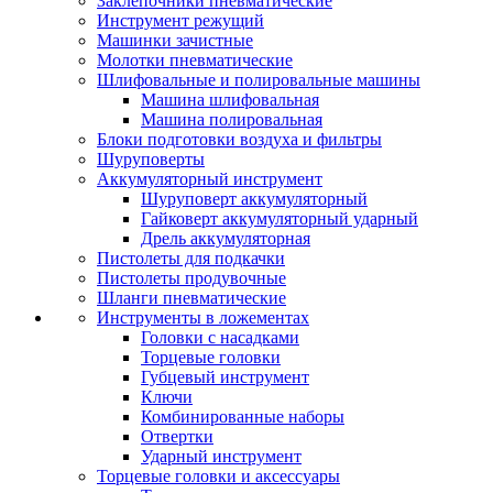
Заклепочники пневматические
Инструмент режущий
Машинки зачистные
Молотки пневматические
Шлифовальные и полировальные машины
Машина шлифовальная
Машина полировальная
Блоки подготовки воздуха и фильтры
Шуруповерты
Аккумуляторный инструмент
Шуруповерт аккумуляторный
Гайковерт аккумуляторный ударный
Дрель аккумуляторная
Пистолеты для подкачки
Пистолеты продувочные
Шланги пневматические
Инструменты в ложементах
Головки с насадками
Торцевые головки
Губцевый инструмент
Ключи
Комбинированные наборы
Отвертки
Ударный инструмент
Торцевые головки и аксессуары