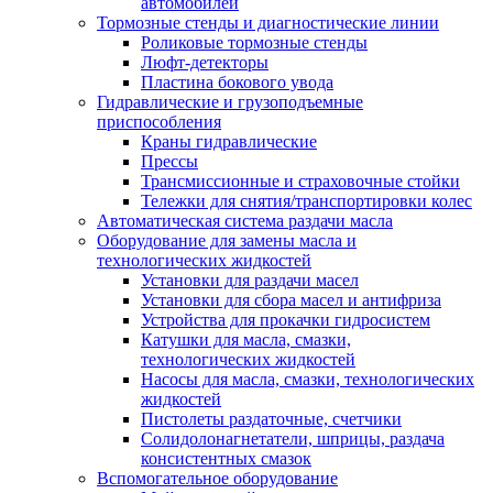
автомобилей
Тормозные стенды и диагностические линии
Роликовые тормозные стенды
Люфт-детекторы
Пластина бокового увода
Гидравлические и грузоподъемные
приспособления
Краны гидравлические
Прессы
Трансмиссионные и страховочные стойки
Тележки для снятия/транспортировки колес
Автоматическая система раздачи масла
Оборудование для замены масла и
технологических жидкостей
Установки для раздачи масел
Установки для сбора масел и антифриза
Устройства для прокачки гидросистем
Катушки для масла, смазки,
технологических жидкостей
Насосы для масла, смазки, технологических
жидкостей
Пистолеты раздаточные, счетчики
Солидолонагнетатели, шприцы, раздача
консистентных смазок
Вспомогательное оборудование