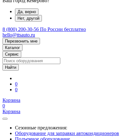
Ваш город Кемерово?
Да, верно
Нет, другой
8 (800) 200-30-56
По России бесплатно
hello@ttsauto.ru
Перезвонить мне
Каталог
Сервис
0
0
Корзина
0
Корзина
Сезонные предложения:
Оборудование для заправки автокондиционеров
Подъемное оборудование