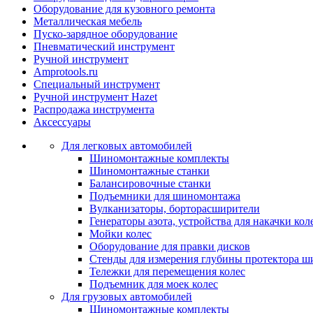
Оборудование для кузовного ремонта
Металлическая мебель
Пуско-зарядное оборудование
Пневматический инструмент
Ручной инструмент
Amprotools.ru
Специальный инструмент
Ручной инструмент Hazet
Распродажа инструмента
Аксессуары
Для легковых автомобилей
Шиномонтажные комплекты
Шиномонтажные станки
Балансировочные станки
Подъемники для шиномонтажа
Вулканизаторы, борторасширители
Генераторы азота, устройства для накачки кол
Мойки колес
Оборудование для правки дисков
Стенды для измерения глубины протектора ш
Тележки для перемещения колес
Подъемник для моек колеc
Для грузовых автомобилей
Шиномонтажные комплекты