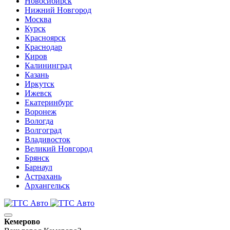
Новосибирск
Нижний Новгород
Москва
Курск
Красноярск
Краснодар
Киров
Калининград
Казань
Иркутск
Ижевск
Екатеринбург
Воронеж
Вологда
Волгоград
Владивосток
Великий Новгород
Брянск
Барнаул
Астрахань
Архангельск
Кемерово