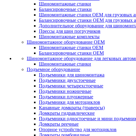
Шиномонтажные станки
Балансировочные станки
Шиномонтажные станки ОЕМ для грузовых а
Балансировочные станки ОЕМ для грузовых 
Дополнительное оборудование для шиномонт
Прессы для шин погрузчиков
Шиномонтажные комплекты
Шиномонтажное оборудование ОЕМ
Шиномонтажные станки ОЕМ
Балансировочные станки ОЕМ
Шиномонтажное оборудование для легковых автом
Шиномонтажные станки
Подъемное оборудование
Подъемники для шиномонтажа
Подъемники двухстоечные
Подъемники четырехстоечные
Подъемники ножничные
Подъемники плунжерные
Подъемники для мотоциклов
Канавные домкраты (траверсы)
Домкраты гидравлические
Подъемники одностоечные и мини подъемни
Домкраты реечные
Опорное устройство для мотоциклов
Домкраты ромбовидные