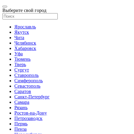
Выберите свой город
Ярославль
Якутск
Чита
Челябинск
Хабаровск
Уфа
Тюмень
Тверь
Сургут
Ставрополь
Симферополь
Севастополь
Саратов
Санкт-Петербург
Самара
Рязань
Ростов-на-Дону
Петрозаводск
Пермь
Пенза