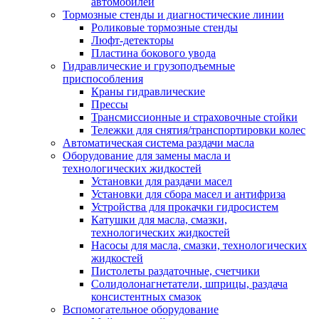
автомобилей
Тормозные стенды и диагностические линии
Роликовые тормозные стенды
Люфт-детекторы
Пластина бокового увода
Гидравлические и грузоподъемные
приспособления
Краны гидравлические
Прессы
Трансмиссионные и страховочные стойки
Тележки для снятия/транспортировки колес
Автоматическая система раздачи масла
Оборудование для замены масла и
технологических жидкостей
Установки для раздачи масел
Установки для сбора масел и антифриза
Устройства для прокачки гидросистем
Катушки для масла, смазки,
технологических жидкостей
Насосы для масла, смазки, технологических
жидкостей
Пистолеты раздаточные, счетчики
Солидолонагнетатели, шприцы, раздача
консистентных смазок
Вспомогательное оборудование