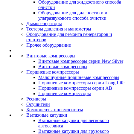
Оборудование для жидкостного способа
очистки
Оборудование для диагностики и
ультразвукового способа очистки
Дымогенераторы
Тестеры давления и манометры
Оборудование для ремонта генераторов и
стартеров
Прочее оборудование
Винтовые компрессоры
Винтовые компрессоры серии New Silver
Винтовые компрессоры
Поршневые компрессоры
Малошумные поршневые компрессоры
Поршневые компрессоры серии Long Life
Поршневые компрессоры серии AB
Поршневые компрессоры
Ресиверы
Осушители
Компоненты пневмосистем
Вытяжные катушки
Вытяжные катушки для легкового
автосервиса
Вытяжные катушки для грузового