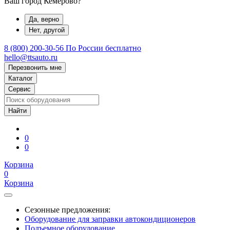
Ваш город Кемерово?
Да, верно
Нет, другой
8 (800) 200-30-56
По России бесплатно
hello@ttsauto.ru
Перезвонить мне
Каталог
Сервис
0
0
Корзина
0
Корзина
Сезонные предложения:
Оборудование для заправки автокондиционеров
Подъемное оборудование