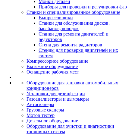
Мойки деталей
Приборы для проверки и регулировки фар
Станки и специализированное оборудование
Выпрессовщики
Станки для обслуживания дисков,
барабанов, колодок
Станки для ремонта двигателей и
редукторов
Стенд для ремонта радиаторов
Стенды для проверки двигателей и их
систем
Компрессорное оборудование
Вытяжное оборудование
Оснащение рабочих мест
Оборудование для заправки автомобильных
кондиционеров
Установки для дезинфекции
Газоанализаторы и дымомеры
Автосканеры
Грузовые сканеры
Мотор-тестер
Дизельное оборудование
Оборудование для очистки и диагностики
топливных систем