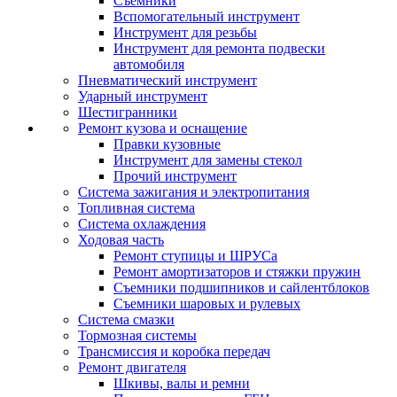
Съемники
Вспомогательный инструмент
Инструмент для резьбы
Инструмент для ремонта подвески
автомобиля
Пневматический инструмент
Ударный инструмент
Шестигранники
Ремонт кузова и оснащение
Правки кузовные
Инструмент для замены стекол
Прочий инструмент
Система зажигания и электропитания
Топливная система
Система охлаждения
Ходовая часть
Ремонт ступицы и ШРУСа
Ремонт амортизаторов и стяжки пружин
Съемники подшипников и сайлентблоков
Съемники шаровых и рулевых
Система смазки
Тормозная системы
Трансмиссия и коробка передач
Ремонт двигателя
Шкивы, валы и ремни