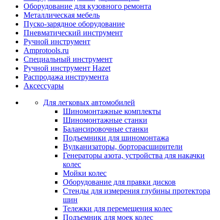
Оборудование для кузовного ремонта
Металлическая мебель
Пуско-зарядное оборудование
Пневматический инструмент
Ручной инструмент
Amprotools.ru
Специальный инструмент
Ручной инструмент Hazet
Распродажа инструмента
Аксессуары
Для легковых автомобилей
Шиномонтажные комплекты
Шиномонтажные станки
Балансировочные станки
Подъемники для шиномонтажа
Вулканизаторы, борторасширители
Генераторы азота, устройства для накачки
колес
Мойки колес
Оборудование для правки дисков
Стенды для измерения глубины протектора
шин
Тележки для перемещения колес
Подъемник для моек колеc