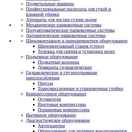
Подметальные машины
Профессиональные пылесосы для сухой и
влажной уборки
Аппараты для чистки сухим льдом
Механические парковочные системы
Полуавтоматические парковочные системы
Автоматические парковочные системы
Шиномонтажное и шиноремонтное оборудование
Шиномонтажный станок (стенд)
Тележка для снятия и установки колес
Подъемное оборудование
Подкатные колонны
Домкраты гидравлические
Гидравлические и грузоподъемные
приспособления
Прессы
Трансмиссионные и страховочные стойки
Компрессорное оборудование
Осушители
Винтовые компрессоры
Поршневые компрессоры
Вытяжное оборудование
Диагностическое оборудование
Автосканеры
Оборудование для заправки кондиционеров