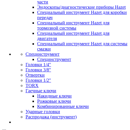
части
Эндоскопы/диагностические приборы Hazet
Специальный инструмент Hazet для коробки
передач
Специальный инструмент Hazet для
тормозной системы
Специальный инструмент Hazet для
двигателя
Специальный инструмент Hazet для системы
смазки
Специнструмент
Специнструмент
Головки 1/4"
Головки 3/8"
Отвертки
Головки 1/2"
TORX
Гаечные ключи
Накидные ключи
Рожковые ключи
Комбинированные ключи
Ударные головки
Распродажа (инструмент)