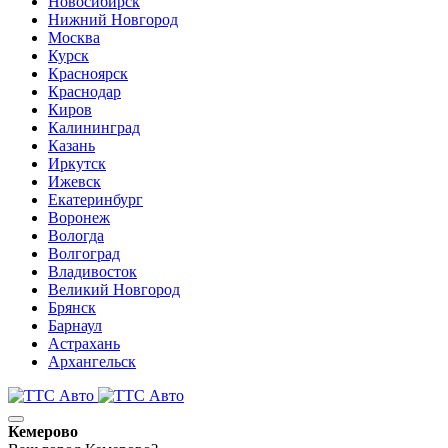
Новосибирск
Нижний Новгород
Москва
Курск
Красноярск
Краснодар
Киров
Калининград
Казань
Иркутск
Ижевск
Екатеринбург
Воронеж
Вологда
Волгоград
Владивосток
Великий Новгород
Брянск
Барнаул
Астрахань
Архангельск
Кемерово