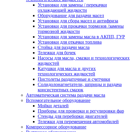
Установки для замены / перекачки
охлаждающей жидкости
Оборудование для раздачи масел
Установки для сбора масел и антифриза
Установки для прокачки тормозов /замены
тормозной жидкости
Установки для замены масла в АКПП, ГУР
Установки для откачки топлива
Стойка для раздачи масла
Тележки для бочек
Насосы для масла, смазки и технологических
жидкостей
Катушки для масла и других
технологических жидкостей
Пистолеты раздаточные и счетчики
Солидолонагнетатели, шприцы и раздача
консистентных смазок
Автоматическая система раздачи масла
Вспомогательное оборудование
Мойки деталей
Приборы для проверки и регулировки фар
Стенды для переборки двигателей
Тележки для перемещения автомобилей
Компрессорное оборудование