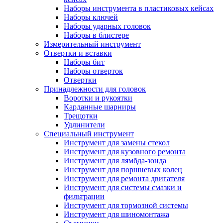
Наборы инструмента в пластиковых кейсах
Наборы ключей
Наборы ударных головок
Наборы в блистере
Измерительный инструмент
Отвертки и вставки
Наборы бит
Наборы отверток
Отвертки
Принадлежности для головок
Воротки и рукоятки
Карданные шарниры
Трещотки
Удлинители
Специальный инструмент
Инструмент для замены стекол
Инструмент для кузовного ремонта
Инструмент для лямбда-зонда
Инструмент для поршневых колец
Инструмент для ремонта двигателя
Инструмент для системы смазки и
фильтрации
Инструмент для тормозной системы
Инструмент для шиномонтажа