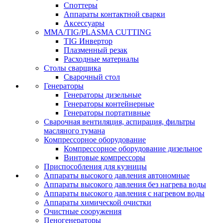
Споттеры
Аппараты контактной сварки
Аксессуары
MMA/TIG/PLASMA CUTTING
TIG Инвертор
Плазменный резак
Расходные материалы
Столы сварщика
Сварочный стол
Генераторы
Генераторы дизельные
Генераторы контейнерные
Генераторы портативные
Сварочная вентиляция, аспирация, фильтры
масляного тумана
Компрессорное оборудование
Компрессорное оборудование дизельное
Винтовые компрессоры
Приспособления для кузницы
Аппараты высокого давления автономные
Аппараты высокого давления без нагрева воды
Аппараты высокого давления с нагревом воды
Аппараты химической очистки
Очистные сооружения
Пеногенераторы