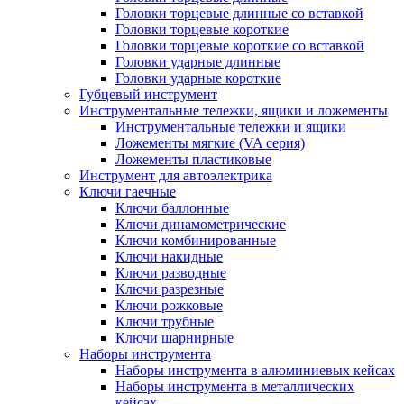
Головки торцевые длинные со вставкой
Головки торцевые короткие
Головки торцевые короткие со вставкой
Головки ударные длинные
Головки ударные короткие
Губцевый инструмент
Инструментальные тележки, ящики и ложементы
Инструментальные тележки и ящики
Ложементы мягкие (VA серия)
Ложементы пластиковые
Инструмент для автоэлектрика
Ключи гаечные
Ключи баллонные
Ключи динамометрические
Ключи комбинированные
Ключи накидные
Ключи разводные
Ключи разрезные
Ключи рожковые
Ключи трубные
Ключи шарнирные
Наборы инструмента
Наборы инструмента в алюминиевых кейсах
Наборы инструмента в металлических
кейсах