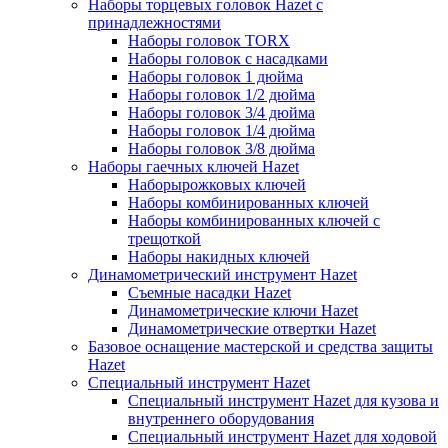
Наборы торцевых головок Hazet с
принадлежностями
Наборы головок TORX
Наборы головок с насадками
Наборы головок 1 дюйма
Наборы головок 1/2 дюйма
Наборы головок 3/4 дюйма
Наборы головок 1/4 дюйма
Наборы головок 3/8 дюйма
Наборы гаечных ключей Hazet
Наборырожковых ключей
Наборы комбинированных ключей
Наборы комбинированных ключей с
трещоткой
Наборы накидных ключей
Динамометрический инструмент Hazet
Съемные насадки Hazet
Динамометрические ключи Hazet
Динамометрические отвертки Hazet
Базовое оснащение мастерской и средства защиты
Hazet
Специальный инструмент Hazet
Специальный инструмент Hazet для кузова и
внутреннего оборудования
Специальный инструмент Hazet для ходовой