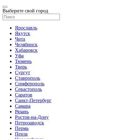
Выберите свой город
Ярославль
Якутск
Чита
Челябинск
Хабаровск
Уфа
Тюмень
Тверь
Сургут
Ставрополь
Симферополь
Севастополь
Саратов
Санкт-Петербург
Самара
Рязань
Ростов-на-Дону
Петрозаводск
Пермь
Пенза