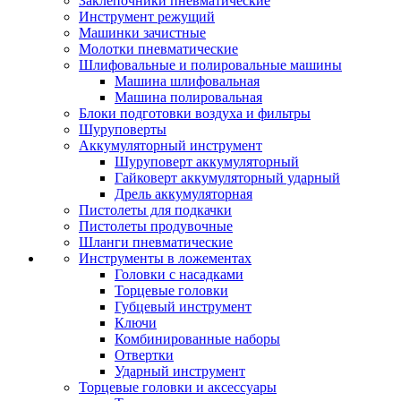
Заклепочники пневматические
Инструмент режущий
Машинки зачистные
Молотки пневматические
Шлифовальные и полировальные машины
Машина шлифовальная
Машина полировальная
Блоки подготовки воздуха и фильтры
Шуруповерты
Аккумуляторный инструмент
Шуруповерт аккумуляторный
Гайковерт аккумуляторный ударный
Дрель аккумуляторная
Пистолеты для подкачки
Пистолеты продувочные
Шланги пневматические
Инструменты в ложементах
Головки с насадками
Торцевые головки
Губцевый инструмент
Ключи
Комбинированные наборы
Отвертки
Ударный инструмент
Торцевые головки и аксессуары