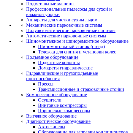
Подметальные машины
Профессиональные пылесосы для сухой и
влажной уборки
Аппараты для чистки сухим льдом
Механические парковочные системы
Полуавтоматические парковочные системы
Автоматические парковочные системы
Шиномонтажное и шиноремонтное оборудование
Шиномонтажный станок (стенд)
Тележка для снятия и установки колес
Подъемное оборудование
Подкатные колонны
Домкраты гидравлические
Гидравлические и грузоподъемные
приспособления
Прессы
Трансмиссионные и страховочные стойки
Компрессорное оборудование
Осушители
Винтовые компрессоры
Поршневые компрессоры
Вытяжное оборудование
Диагностическое оборудование
Автосканеры
Оборудование для заправки кондиционеров