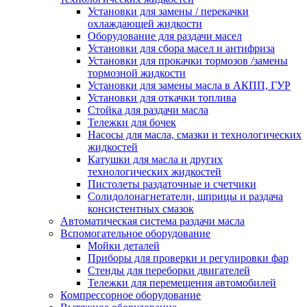
Установки для замены / перекачки
охлаждающей жидкости
Оборудование для раздачи масел
Установки для сбора масел и антифриза
Установки для прокачки тормозов /замены
тормозной жидкости
Установки для замены масла в АКПП, ГУР
Установки для откачки топлива
Стойка для раздачи масла
Тележки для бочек
Насосы для масла, смазки и технологических
жидкостей
Катушки для масла и других
технологических жидкостей
Пистолеты раздаточные и счетчики
Солидолонагнетатели, шприцы и раздача
консистентных смазок
Автоматическая система раздачи масла
Вспомогательное оборудование
Мойки деталей
Приборы для проверки и регулировки фар
Стенды для переборки двигателей
Тележки для перемещения автомобилей
Компрессорное оборудование