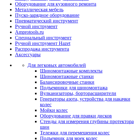
Оборудование для кузовного ремонта
Металлическая мебель
Пуско-зарядное оборудование
Пневматический инструмент
Ручной инструмент
Amprotools.ru
Специальный инструмент
Ручной инструмент Hazet
Распродажа инструмента
Аксессуары
Для легковых автомобилей
Шиномонтажные комплекты
Шиномонтажные станки
Балансировочные станки
Подъемники для шиномонтажа
Вулканизаторы, борторасширители
Генераторы азота, устройства для накачки
колес
Мойки колес
Оборудование для правки дисков
Стенды для измерения глубины протектора
шин
Тележки для перемещения колес
Подъемник для моек колеc