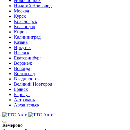
Новосибирск
Нижний Новгород
Москва
Курск
Красноярск
Краснодар
Киров
Калининград
Казань
Иркутск
Ижевск
Екатеринбург
Воронеж
Вологда
Волгоград
Владивосток
Великий Новгород
Брянск
Барнаул
Астрахань
Архангельск
Кемерово