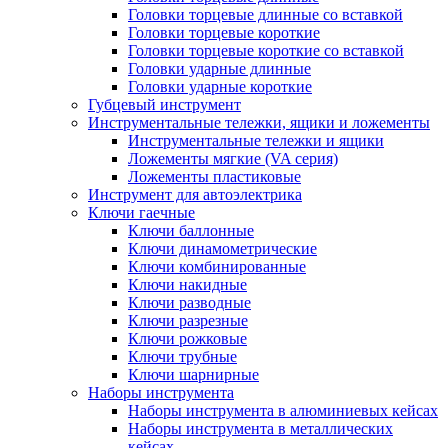
Головки торцевые длинные со вставкой
Головки торцевые короткие
Головки торцевые короткие со вставкой
Головки ударные длинные
Головки ударные короткие
Губцевый инструмент
Инструментальные тележки, ящики и ложементы
Инструментальные тележки и ящики
Ложементы мягкие (VA серия)
Ложементы пластиковые
Инструмент для автоэлектрика
Ключи гаечные
Ключи баллонные
Ключи динамометрические
Ключи комбинированные
Ключи накидные
Ключи разводные
Ключи разрезные
Ключи рожковые
Ключи трубные
Ключи шарнирные
Наборы инструмента
Наборы инструмента в алюминиевых кейсах
Наборы инструмента в металлических
кейсах