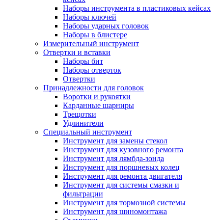
Наборы инструмента в пластиковых кейсах
Наборы ключей
Наборы ударных головок
Наборы в блистере
Измерительный инструмент
Отвертки и вставки
Наборы бит
Наборы отверток
Отвертки
Принадлежности для головок
Воротки и рукоятки
Карданные шарниры
Трещотки
Удлинители
Специальный инструмент
Инструмент для замены стекол
Инструмент для кузовного ремонта
Инструмент для лямбда-зонда
Инструмент для поршневых колец
Инструмент для ремонта двигателя
Инструмент для системы смазки и
фильтрации
Инструмент для тормозной системы
Инструмент для шиномонтажа