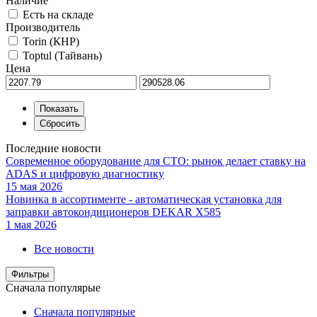
Наличие
Есть на складе
Производитель
Torin (КНР)
Toptul (Тайвань)
Цена
Последние новости
Современное оборудование для СТО: рынок делает ставку на
ADAS и цифровую диагностику
15 мая 2026
Новинка в ассортименте - автоматическая установка для
заправки автокондиционеров DEKAR X585
1 мая 2026
Все новости
Фильтры
Сначала популярые
Сначала популярные