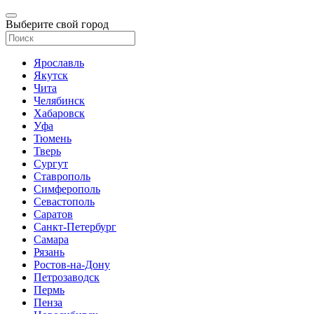
Выберите свой город
Ярославль
Якутск
Чита
Челябинск
Хабаровск
Уфа
Тюмень
Тверь
Сургут
Ставрополь
Симферополь
Севастополь
Саратов
Санкт-Петербург
Самара
Рязань
Ростов-на-Дону
Петрозаводск
Пермь
Пенза