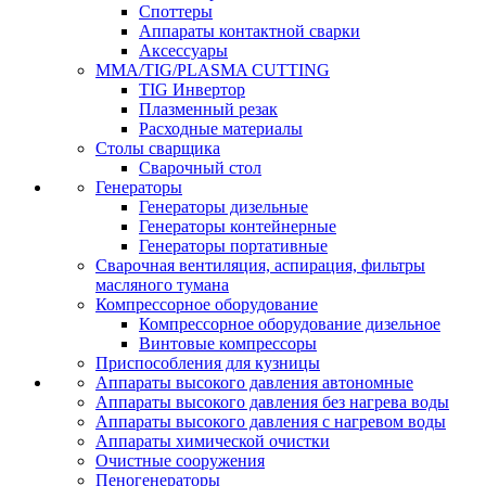
Споттеры
Аппараты контактной сварки
Аксессуары
MMA/TIG/PLASMA CUTTING
TIG Инвертор
Плазменный резак
Расходные материалы
Столы сварщика
Сварочный стол
Генераторы
Генераторы дизельные
Генераторы контейнерные
Генераторы портативные
Сварочная вентиляция, аспирация, фильтры
масляного тумана
Компрессорное оборудование
Компрессорное оборудование дизельное
Винтовые компрессоры
Приспособления для кузницы
Аппараты высокого давления автономные
Аппараты высокого давления без нагрева воды
Аппараты высокого давления с нагревом воды
Аппараты химической очистки
Очистные сооружения
Пеногенераторы