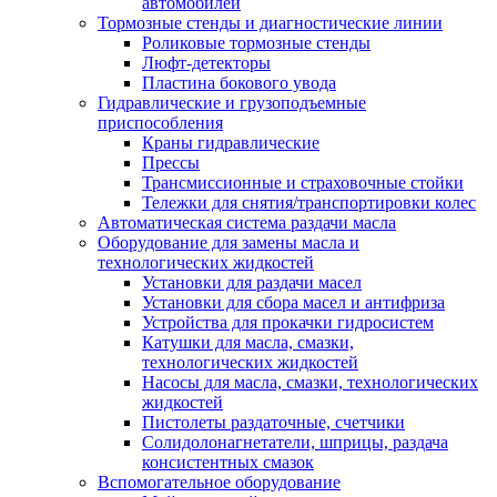
автомобилей
Тормозные стенды и диагностические линии
Роликовые тормозные стенды
Люфт-детекторы
Пластина бокового увода
Гидравлические и грузоподъемные
приспособления
Краны гидравлические
Прессы
Трансмиссионные и страховочные стойки
Тележки для снятия/транспортировки колес
Автоматическая система раздачи масла
Оборудование для замены масла и
технологических жидкостей
Установки для раздачи масел
Установки для сбора масел и антифриза
Устройства для прокачки гидросистем
Катушки для масла, смазки,
технологических жидкостей
Насосы для масла, смазки, технологических
жидкостей
Пистолеты раздаточные, счетчики
Солидолонагнетатели, шприцы, раздача
консистентных смазок
Вспомогательное оборудование