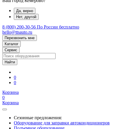
Ваш город Кемерово?
Да, верно
Нет, другой
8 (800) 200-30-56
По России бесплатно
hello@ttsauto.ru
Перезвонить мне
Каталог
Сервис
0
0
Корзина
0
Корзина
Сезонные предложения:
Оборудование для заправки автокондиционеров
Подъемное оборудование