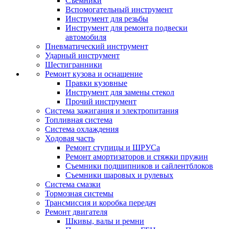
Съемники
Вспомогательный инструмент
Инструмент для резьбы
Инструмент для ремонта подвески
автомобиля
Пневматический инструмент
Ударный инструмент
Шестигранники
Ремонт кузова и оснащение
Правки кузовные
Инструмент для замены стекол
Прочий инструмент
Система зажигания и электропитания
Топливная система
Система охлаждения
Ходовая часть
Ремонт ступицы и ШРУСа
Ремонт амортизаторов и стяжки пружин
Съемники подшипников и сайлентблоков
Съемники шаровых и рулевых
Система смазки
Тормозная системы
Трансмиссия и коробка передач
Ремонт двигателя
Шкивы, валы и ремни