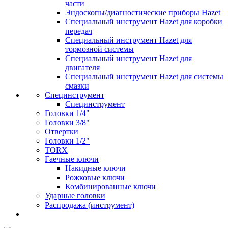
части
Эндоскопы/диагностические приборы Hazet
Специальный инструмент Hazet для коробки
передач
Специальный инструмент Hazet для
тормозной системы
Специальный инструмент Hazet для
двигателя
Специальный инструмент Hazet для системы
смазки
Специнструмент
Специнструмент
Головки 1/4"
Головки 3/8"
Отвертки
Головки 1/2"
TORX
Гаечные ключи
Накидные ключи
Рожковые ключи
Комбинированные ключи
Ударные головки
Распродажа (инструмент)