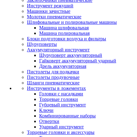
Заклепочники пневматические
Инструмент режущий
Машинки зачистные
Молотки пневматические
Шлифовальные и полировальные машины
Машина шлифовальная
Машина полировальная
Блоки подготовки воздуха и фильтры
Шуруповерты
Аккумуляторный инструмент
Шуруповерт аккумуляторный
Гайковерт аккумуляторный ударный
Дрель аккумуляторная
Пистолеты для подкачки
Пистолеты продувочные
Шланги пневматические
Инструменты в ложементах
Головки с насадками
Торцевые головки
Губцевый инструмент
Ключи
Комбинированные наборы
Отвертки
Ударный инструмент
Торцевые головки и аксессуары