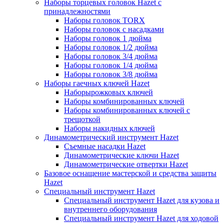
Наборы торцевых головок Hazet с
принадлежностями
Наборы головок TORX
Наборы головок с насадками
Наборы головок 1 дюйма
Наборы головок 1/2 дюйма
Наборы головок 3/4 дюйма
Наборы головок 1/4 дюйма
Наборы головок 3/8 дюйма
Наборы гаечных ключей Hazet
Наборырожковых ключей
Наборы комбинированных ключей
Наборы комбинированных ключей с
трещоткой
Наборы накидных ключей
Динамометрический инструмент Hazet
Съемные насадки Hazet
Динамометрические ключи Hazet
Динамометрические отвертки Hazet
Базовое оснащение мастерской и средства защиты
Hazet
Специальный инструмент Hazet
Специальный инструмент Hazet для кузова и
внутреннего оборудования
Специальный инструмент Hazet для ходовой