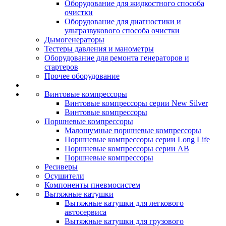
Оборудование для жидкостного способа
очистки
Оборудование для диагностики и
ультразвукового способа очистки
Дымогенераторы
Тестеры давления и манометры
Оборудование для ремонта генераторов и
стартеров
Прочее оборудование
Винтовые компрессоры
Винтовые компрессоры серии New Silver
Винтовые компрессоры
Поршневые компрессоры
Малошумные поршневые компрессоры
Поршневые компрессоры серии Long Life
Поршневые компрессоры серии AB
Поршневые компрессоры
Ресиверы
Осушители
Компоненты пневмосистем
Вытяжные катушки
Вытяжные катушки для легкового
автосервиса
Вытяжные катушки для грузового