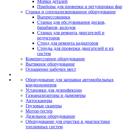
Мойки деталей
Приборы для проверки и регулировки фар
Станки и специализированное оборудование
Выпрессовщики
Станки для обслуживания дисков,
барабанов, колодок
Станки для ремонта двигателей и
редукторов
Стенд для ремонта радиаторов
Стенды для проверки двигателей и их
систем
Компрессорное оборудование
Вытяжное оборудование
Оснащение рабочих мест
Оборудование для заправки автомобильных
кондиционеров
Установки для дезинфекции
Газоанализаторы и дымомеры
Автосканеры
Грузовые сканеры
Мотор-тестер
Дизельное оборудование
Оборудование для очистки и диагностики
топливных систем