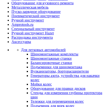
Оборудование для кузовного ремонта
Металлическая мебель
Пуско-зарядное оборудование
Пневматический инструмент
Ручной инструмент
Amprotools.ru
Специальный инструмент
Ручной инструмент Hazet
Распродажа инструмента
Аксессуары
Для легковых автомобилей
Шиномонтажные комплекты
Шиномонтажные станки
Балансировочные станки
Подъемники для шиномонтажа
Вулканизаторы, борторасширители
Генераторы азота, устройства для накачки
колес
Мойки колес
Оборудование для правки дисков
Стенды для измерения глубины протектора
шин
Тележки для перемещения колес
Подъемник для моек колеc