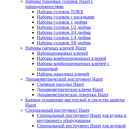
Наборы торцевых головок Hazet с
принадлежностями
Наборы головок TORX
Наборы головок с насадками
Наборы головок 1 дюйма
Наборы головок 1/2 дюйма
Наборы головок 3/4 дюйма
Наборы головок 1/4 дюйма
Наборы головок 3/8 дюйма
Наборы гаечных ключей Hazet
Наборырожковых ключей
Наборы комбинированных ключей
Наборы комбинированных ключей с
трещоткой
Наборы накидных ключей
Динамометрический инструмент Hazet
Съемные насадки Hazet
Динамометрические ключи Hazet
Динамометрические отвертки Hazet
Базовое оснащение мастерской и средства защиты
Hazet
Специальный инструмент Hazet
Специальный инструмент Hazet для кузова и
внутреннего оборудования
Специальный инструмент Hazet для ходовой