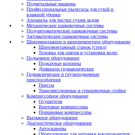
Подметальные машины
Профессиональные пылесосы для сухой и
влажной уборки
Аппараты для чистки сухим льдом
Механические парковочные системы
Полуавтоматические парковочные системы
Автоматические парковочные системы
Шиномонтажное и шиноремонтное оборудование
Шиномонтажный станок (стенд)
Тележка для снятия и установки колес
Подъемное оборудование
Подкатные колонны
Домкраты гидравлические
Гидравлические и грузоподъемные
приспособления
Прессы
Трансмиссионные и страховочные стойки
Компрессорное оборудование
Осушители
Винтовые компрессоры
Поршневые компрессоры
Вытяжное оборудование
Диагностическое оборудование
Автосканеры
Оборудование для заправки кондиционеров