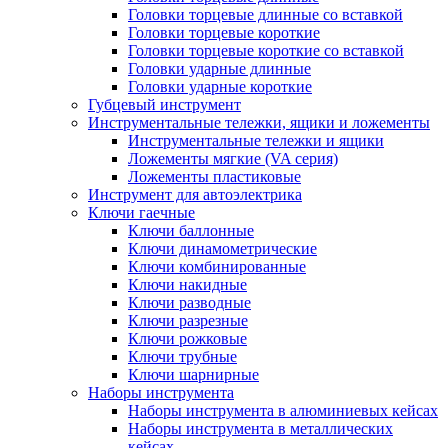
Головки торцевые длинные со вставкой
Головки торцевые короткие
Головки торцевые короткие со вставкой
Головки ударные длинные
Головки ударные короткие
Губцевый инструмент
Инструментальные тележки, ящики и ложементы
Инструментальные тележки и ящики
Ложементы мягкие (VA серия)
Ложементы пластиковые
Инструмент для автоэлектрика
Ключи гаечные
Ключи баллонные
Ключи динамометрические
Ключи комбинированные
Ключи накидные
Ключи разводные
Ключи разрезные
Ключи рожковые
Ключи трубные
Ключи шарнирные
Наборы инструмента
Наборы инструмента в алюминиевых кейсах
Наборы инструмента в металлических
кейсах