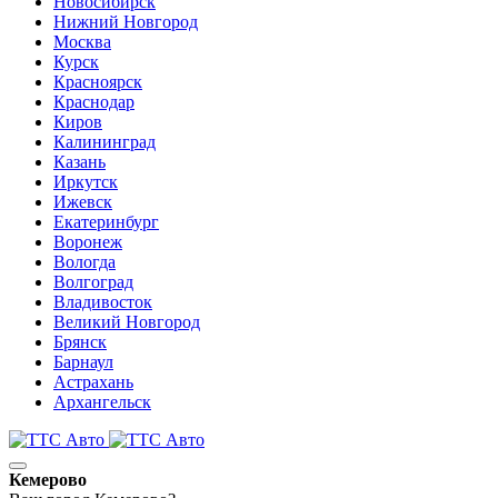
Новосибирск
Нижний Новгород
Москва
Курск
Красноярск
Краснодар
Киров
Калининград
Казань
Иркутск
Ижевск
Екатеринбург
Воронеж
Вологда
Волгоград
Владивосток
Великий Новгород
Брянск
Барнаул
Астрахань
Архангельск
Кемерово