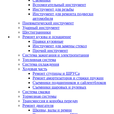
Съемники
Вспомогательный инструмент
Инструмент для резьбы
Инструмент для ремонта подвески
автомобиля
Пневматический инструмент
Ударный инструмент
Шестигранники
Ремонт кузова и оснащение
Правки кузовные
Инструмент для замены стекол
Прочий инструмент
Система зажигания и электропитания
Топливная система
Система охлаждения
Ходовая часть
Ремонт ступицы и ШРУСа
Ремонт амортизаторов и стяжки пружин
Съемники подшипников и сайлентблоков
Съемники шаровых и рулевых
Система смазки
Тормозная системы
Трансмиссия и коробка передач
Ремонт двигателя
Шкивы, валы и ремни