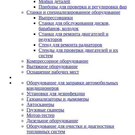
Мойки деталей
Приборы для проверки и регулировки фар
Станки и специализированное оборудование
Выпрессовщики
Станки для обслуживания дисков,
барабанов, колодок
Станки для ремонта двигателей и
редукторов
Стенд для ремонта радиаторов
Стенды для проверки двигателей и их
систем
Компрессорное оборудование
Вытяжное оборудование
Оснащение рабочих мест
Оборудование для заправки автомобильных
кондиционеров
Установки для дезинфекции
Газоанализаторы и дымомеры
Автосканеры
Грузовые сканеры
Мотор-тестер
Дизельное оборудование
Оборудование для очистки и диагностики
топливных систем