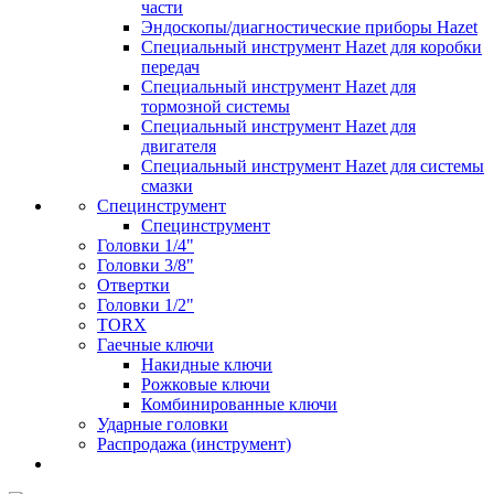
части
Эндоскопы/диагностические приборы Hazet
Специальный инструмент Hazet для коробки
передач
Специальный инструмент Hazet для
тормозной системы
Специальный инструмент Hazet для
двигателя
Специальный инструмент Hazet для системы
смазки
Специнструмент
Специнструмент
Головки 1/4"
Головки 3/8"
Отвертки
Головки 1/2"
TORX
Гаечные ключи
Накидные ключи
Рожковые ключи
Комбинированные ключи
Ударные головки
Распродажа (инструмент)