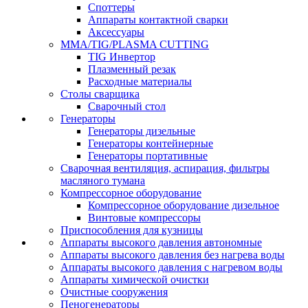
Споттеры
Аппараты контактной сварки
Аксессуары
MMA/TIG/PLASMA CUTTING
TIG Инвертор
Плазменный резак
Расходные материалы
Столы сварщика
Сварочный стол
Генераторы
Генераторы дизельные
Генераторы контейнерные
Генераторы портативные
Сварочная вентиляция, аспирация, фильтры
масляного тумана
Компрессорное оборудование
Компрессорное оборудование дизельное
Винтовые компрессоры
Приспособления для кузницы
Аппараты высокого давления автономные
Аппараты высокого давления без нагрева воды
Аппараты высокого давления с нагревом воды
Аппараты химической очистки
Очистные сооружения
Пеногенераторы