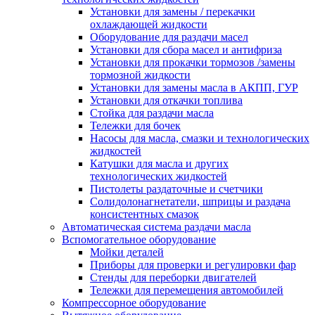
Установки для замены / перекачки
охлаждающей жидкости
Оборудование для раздачи масел
Установки для сбора масел и антифриза
Установки для прокачки тормозов /замены
тормозной жидкости
Установки для замены масла в АКПП, ГУР
Установки для откачки топлива
Стойка для раздачи масла
Тележки для бочек
Насосы для масла, смазки и технологических
жидкостей
Катушки для масла и других
технологических жидкостей
Пистолеты раздаточные и счетчики
Солидолонагнетатели, шприцы и раздача
консистентных смазок
Автоматическая система раздачи масла
Вспомогательное оборудование
Мойки деталей
Приборы для проверки и регулировки фар
Стенды для переборки двигателей
Тележки для перемещения автомобилей
Компрессорное оборудование