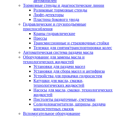
автомобилей
Тормозные стенды и диагностические линии
Роликовые тормозные стенды
Люфт-детекторы
Пластина бокового увода
Гидравлические и грузоподъемные
приспособления
Краны гидравлические
Прессы
Трансмиссионные и страховочные стойки
Тележки для снятия/транспортировки колес
Автоматическая система раздачи масла
Оборудование для замены масла и
технологических жидкостей
Установки для раздачи масел
Установки для сбора масел и антифриза
Устройства для прокачки гидросистем
Катушки для масла, смазки,
технологических жидкостей
Насосы для масла, смазки, технологических
жидкостей
Пистолеты раздаточные, счетчики
Солидолонагнетатели, шприцы, раздача
консистентных смазок
Вспомогательное оборудование