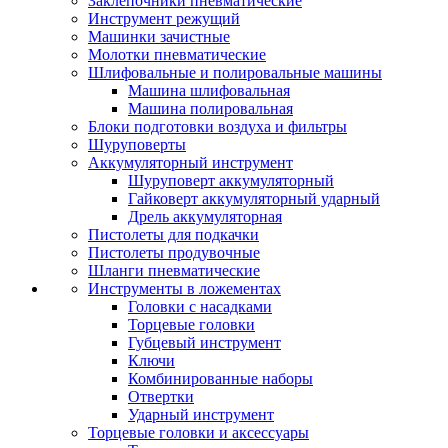
Заклепочники пневматические
Инструмент режущий
Машинки зачистные
Молотки пневматические
Шлифовальные и полировальные машины
Машина шлифовальная
Машина полировальная
Блоки подготовки воздуха и фильтры
Шуруповерты
Аккумуляторный инструмент
Шуруповерт аккумуляторный
Гайковерт аккумуляторный ударный
Дрель аккумуляторная
Пистолеты для подкачки
Пистолеты продувочные
Шланги пневматические
Инструменты в ложементах
Головки с насадками
Торцевые головки
Губцевый инструмент
Ключи
Комбинированные наборы
Отвертки
Ударный инструмент
Торцевые головки и аксессуары