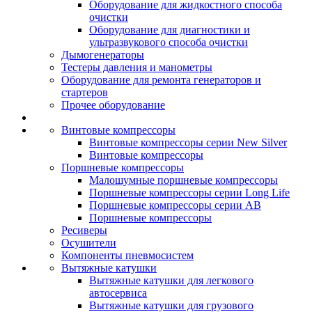
Оборудование для жидкостного способа
очистки
Оборудование для диагностики и
ультразвукового способа очистки
Дымогенераторы
Тестеры давления и манометры
Оборудование для ремонта генераторов и
стартеров
Прочее оборудование
Винтовые компрессоры
Винтовые компрессоры серии New Silver
Винтовые компрессоры
Поршневые компрессоры
Малошумные поршневые компрессоры
Поршневые компрессоры серии Long Life
Поршневые компрессоры серии AB
Поршневые компрессоры
Ресиверы
Осушители
Компоненты пневмосистем
Вытяжные катушки
Вытяжные катушки для легкового
автосервиса
Вытяжные катушки для грузового