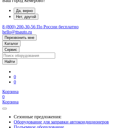
Ваш город Кемерово?
Да, верно
Нет, другой
8 (800) 200-30-56
По России бесплатно
hello@ttsauto.ru
Перезвонить мне
Каталог
Сервис
0
0
Корзина
0
Корзина
Сезонные предложения:
Оборудование для заправки автокондиционеров
Подъемное оборудование