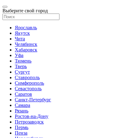
Выберите свой город
Ярославль
Якутск
Чита
Челябинск
Хабаровск
Уфа
Тюмень
Тверь
Сургут
Ставрополь
Симферополь
Севастополь
Саратов
Санкт-Петербург
Самара
Рязань
Ростов-на-Дону
Петрозаводск
Пермь
Пенза