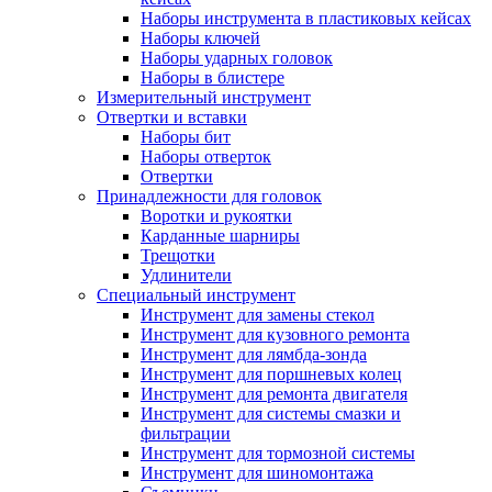
Наборы инструмента в пластиковых кейсах
Наборы ключей
Наборы ударных головок
Наборы в блистере
Измерительный инструмент
Отвертки и вставки
Наборы бит
Наборы отверток
Отвертки
Принадлежности для головок
Воротки и рукоятки
Карданные шарниры
Трещотки
Удлинители
Специальный инструмент
Инструмент для замены стекол
Инструмент для кузовного ремонта
Инструмент для лямбда-зонда
Инструмент для поршневых колец
Инструмент для ремонта двигателя
Инструмент для системы смазки и
фильтрации
Инструмент для тормозной системы
Инструмент для шиномонтажа