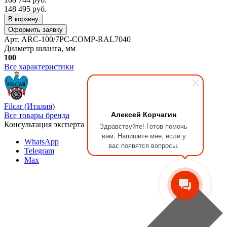
148 495
руб.
В корзину
Оформить заявку
Арт. ARC-100/7PC-COMP-RAL7040
Диаметр шланга, мм
100
Все характеристики
Filcar (Италия)
Алексей Корчагин
Все товары бренда
Консультация эксперта
Здравствуйте! Готов помочь
вам. Напишите мне, если у
WhatsApp
вас появятся вопросы.
Telegram
Max