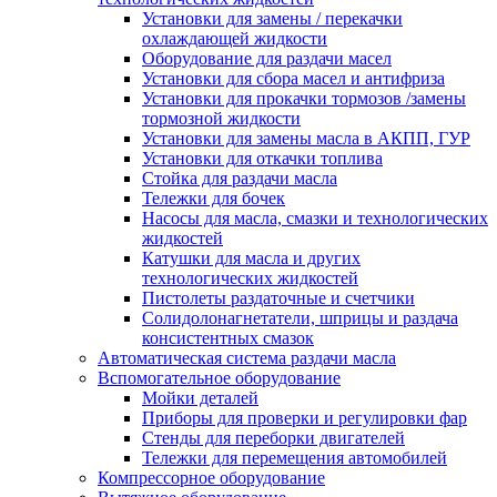
Установки для замены / перекачки
охлаждающей жидкости
Оборудование для раздачи масел
Установки для сбора масел и антифриза
Установки для прокачки тормозов /замены
тормозной жидкости
Установки для замены масла в АКПП, ГУР
Установки для откачки топлива
Стойка для раздачи масла
Тележки для бочек
Насосы для масла, смазки и технологических
жидкостей
Катушки для масла и других
технологических жидкостей
Пистолеты раздаточные и счетчики
Солидолонагнетатели, шприцы и раздача
консистентных смазок
Автоматическая система раздачи масла
Вспомогательное оборудование
Мойки деталей
Приборы для проверки и регулировки фар
Стенды для переборки двигателей
Тележки для перемещения автомобилей
Компрессорное оборудование