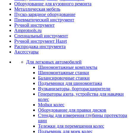
Оборудование для кузовного ремонта
Металлическая мебель
Пуско-зарядное оборудование
Пневматический инструмент
Ручной инструмент
Amprotools.ru
Специальный инструмент
Ручной инструмент Hazet
Распродажа инструмента
Аксессуары
Для легковых автомобилей
Шиномонтажные комплекты
Шиномонтажные станки
Балансировочные станки
Подъемники для шиномонтажа
Вулканизаторы, борторасширители
Генераторы азота, устройства для накачки
колес
Мойки колес
Оборудование для правки дисков
Стенды для измерения глубины протектора
шин
Тележки для перемещения колес
Подъемник для моек колеc