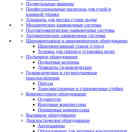
Подметальные машины
Профессиональные пылесосы для сухой и
влажной уборки
Аппараты для чистки сухим льдом
Механические парковочные системы
Полуавтоматические парковочные системы
Автоматические парковочные системы
Шиномонтажное и шиноремонтное оборудование
Шиномонтажный станок (стенд)
Тележка для снятия и установки колес
Подъемное оборудование
Подкатные колонны
Домкраты гидравлические
Гидравлические и грузоподъемные
приспособления
Прессы
Трансмиссионные и страховочные стойки
Компрессорное оборудование
Осушители
Винтовые компрессоры
Поршневые компрессоры
Вытяжное оборудование
Диагностическое оборудование
Автосканеры
Оборудование для заправки кондиционеров