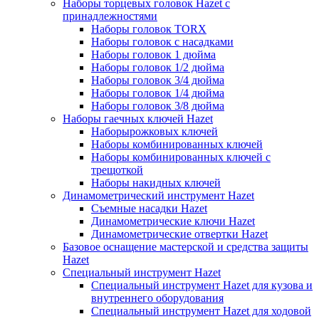
Наборы торцевых головок Hazet с
принадлежностями
Наборы головок TORX
Наборы головок с насадками
Наборы головок 1 дюйма
Наборы головок 1/2 дюйма
Наборы головок 3/4 дюйма
Наборы головок 1/4 дюйма
Наборы головок 3/8 дюйма
Наборы гаечных ключей Hazet
Наборырожковых ключей
Наборы комбинированных ключей
Наборы комбинированных ключей с
трещоткой
Наборы накидных ключей
Динамометрический инструмент Hazet
Съемные насадки Hazet
Динамометрические ключи Hazet
Динамометрические отвертки Hazet
Базовое оснащение мастерской и средства защиты
Hazet
Специальный инструмент Hazet
Специальный инструмент Hazet для кузова и
внутреннего оборудования
Специальный инструмент Hazet для ходовой