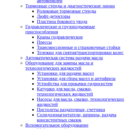
автомобилей
Тормозные стенды и диагностические линии
Роликовые тормозные стенды
Люфт-детекторы
Пластина бокового увода
Гидравлические и грузоподъемные
приспособления
Краны гидравлические
Прессы
Трансмиссионные и страховочные стойки
Тележки для снятия/транспортировки колес
Автоматическая система раздачи масла
Оборудование для замены масла и
технологических жидкостей
Установки для раздачи масел
Установки для сбора масел и антифриза
Устройства для прокачки гидросистем
Катушки для масла, смазки,
технологических жидкостей
Насосы для масла, смазки, технологических
жидкостей
Пистолеты раздаточные, счетчики
Солидолонагнетатели, шприцы, раздача
консистентных смазок
Вспомогательное оборудование