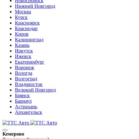
Новосибирск
Нижний Новгород
Москва
Курск
Красноярск
Краснодар
Киров
Калининград
Казань
Иркутск
Ижевск
Екатеринбург
Воронеж
Вологда
Волгоград
Владивосток
Великий Новгород
Брянск
Барнаул
Астрахань
Архангельск
Кемерово