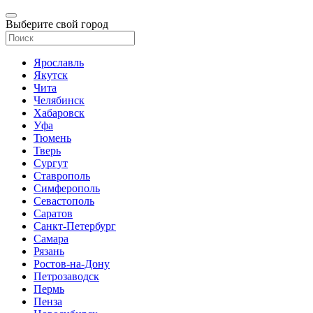
Выберите свой город
Ярославль
Якутск
Чита
Челябинск
Хабаровск
Уфа
Тюмень
Тверь
Сургут
Ставрополь
Симферополь
Севастополь
Саратов
Санкт-Петербург
Самара
Рязань
Ростов-на-Дону
Петрозаводск
Пермь
Пенза