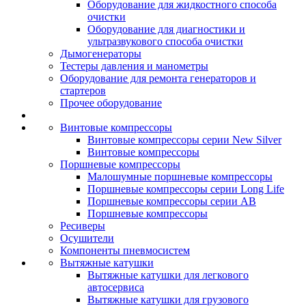
Оборудование для жидкостного способа
очистки
Оборудование для диагностики и
ультразвукового способа очистки
Дымогенераторы
Тестеры давления и манометры
Оборудование для ремонта генераторов и
стартеров
Прочее оборудование
Винтовые компрессоры
Винтовые компрессоры серии New Silver
Винтовые компрессоры
Поршневые компрессоры
Малошумные поршневые компрессоры
Поршневые компрессоры серии Long Life
Поршневые компрессоры серии AB
Поршневые компрессоры
Ресиверы
Осушители
Компоненты пневмосистем
Вытяжные катушки
Вытяжные катушки для легкового
автосервиса
Вытяжные катушки для грузового