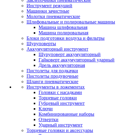
Заклепочники пневматические
Инструмент режущий
Машинки зачистные
Молотки пневматические
Шлифовальные и полировальные машины
Машина шлифовальная
Машина полировальная
Блоки подготовки воздуха и фильтры
Шуруповерты
Аккумуляторный инструмент
Шуруповерт аккумуляторный
Гайковерт аккумуляторный ударный
Дрель аккумуляторная
Пистолеты для подкачки
Пистолеты продувочные
Шланги пневматические
Инструменты в ложементах
Головки с насадками
Торцевые головки
Губцевый инструмент
Ключи
Комбинированные наборы
Отвертки
Ударный инструмент
Торцевые головки и аксессуары