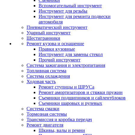
Съемники
Вспомогательный инструмент
Инструмент для резьбы
Инструмент для ремонта подвески
автомобиля
Пневматический инструмент
Ударный инструмент
Шестигранники
Ремонт кузова и оснащение
Правки кузовные
Инструмент для замены стекол
Прочий инструмент
Система зажигания и электропитания
Топливная система
Система охлаждения
Ходовая часть
Ремонт ступицы и ШРУСа
Ремонт амортизаторов и стяжки пружин
Съемники подшипников и сайлентблоков
Съемники шаровых и рулевых
Система смазки
Тормозная системы
Трансмиссия и коробка передач
Ремонт двигателя
Шкивы, валы и ремни