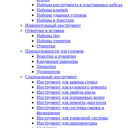
Наборы инструмента в пластиковых кейсах
Наборы ключей
Наборы ударных головок
Наборы в блистере
Измерительный инструмент
Отвертки и вставки
Наборы бит
Наборы отверток
Отвертки
Принадлежности для головок
Воротки и рукоятки
Карданные шарниры
Трещотки
Удлинители
Специальный инструмент
Инструмент для замены стекол
Инструмент для кузовного ремонта
Инструмент для лямбда-зонда
Инструмент для поршневых колец
Инструмент для ремонта двигателя
Инструмент для системы смазки и
фильтрации
Инструмент для тормозной системы
Инструмент для шиномонтажа