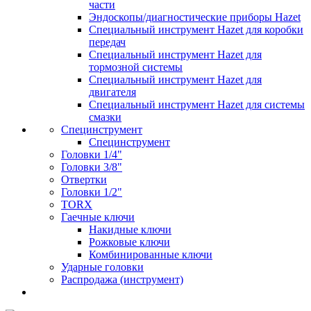
части
Эндоскопы/диагностические приборы Hazet
Специальный инструмент Hazet для коробки
передач
Специальный инструмент Hazet для
тормозной системы
Специальный инструмент Hazet для
двигателя
Специальный инструмент Hazet для системы
смазки
Специнструмент
Специнструмент
Головки 1/4"
Головки 3/8"
Отвертки
Головки 1/2"
TORX
Гаечные ключи
Накидные ключи
Рожковые ключи
Комбинированные ключи
Ударные головки
Распродажа (инструмент)