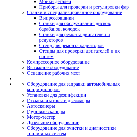
Мойки деталей
Приборы для проверки и регулировки фар
Станки и специализированное оборудование
Выпрессовщики
Станки для обслуживания дисков,
барабанов, колодок
Станки для ремонта двигателей и
редукторов
Стенд для ремонта радиаторов
Стенды для проверки двигателей и их
систем
Компрессорное оборудование
Вытяжное оборудование
Оснащение рабочих мест
Оборудование для заправки автомобильных
кондиционеров
Установки для дезинфекции
Газоанализаторы и дымомеры
Автосканеры
Грузовые сканеры
Мотор-тестер
Дизельное оборудование
Оборудование для очистки и диагностики
топливных систем