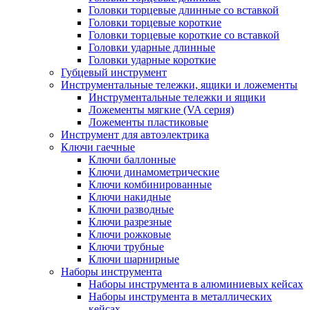
Головки торцевые длинные со вставкой
Головки торцевые короткие
Головки торцевые короткие со вставкой
Головки ударные длинные
Головки ударные короткие
Губцевый инструмент
Инструментальные тележки, ящики и ложементы
Инструментальные тележки и ящики
Ложементы мягкие (VA серия)
Ложементы пластиковые
Инструмент для автоэлектрика
Ключи гаечные
Ключи баллонные
Ключи динамометрические
Ключи комбинированные
Ключи накидные
Ключи разводные
Ключи разрезные
Ключи рожковые
Ключи трубные
Ключи шарнирные
Наборы инструмента
Наборы инструмента в алюминиевых кейсах
Наборы инструмента в металлических
кейсах