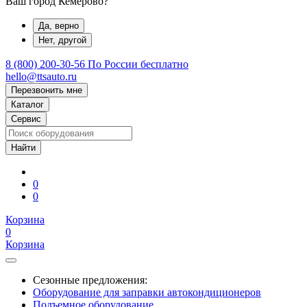
Ваш город Кемерово?
Да, верно
Нет, другой
8 (800) 200-30-56
По России бесплатно
hello@ttsauto.ru
Перезвонить мне
Каталог
Сервис
0
0
Корзина
0
Корзина
Сезонные предложения:
Оборудование для заправки автокондиционеров
Подъемное оборудование