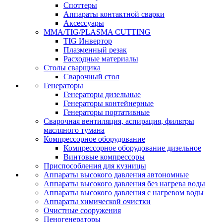
Споттеры
Аппараты контактной сварки
Аксессуары
MMA/TIG/PLASMA CUTTING
TIG Инвертор
Плазменный резак
Расходные материалы
Столы сварщика
Сварочный стол
Генераторы
Генераторы дизельные
Генераторы контейнерные
Генераторы портативные
Сварочная вентиляция, аспирация, фильтры
масляного тумана
Компрессорное оборудование
Компрессорное оборудование дизельное
Винтовые компрессоры
Приспособления для кузницы
Аппараты высокого давления автономные
Аппараты высокого давления без нагрева воды
Аппараты высокого давления с нагревом воды
Аппараты химической очистки
Очистные сооружения
Пеногенераторы