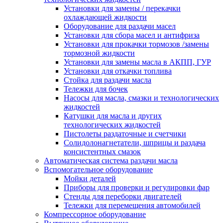
Установки для замены / перекачки
охлаждающей жидкости
Оборудование для раздачи масел
Установки для сбора масел и антифриза
Установки для прокачки тормозов /замены
тормозной жидкости
Установки для замены масла в АКПП, ГУР
Установки для откачки топлива
Стойка для раздачи масла
Тележки для бочек
Насосы для масла, смазки и технологических
жидкостей
Катушки для масла и других
технологических жидкостей
Пистолеты раздаточные и счетчики
Солидолонагнетатели, шприцы и раздача
консистентных смазок
Автоматическая система раздачи масла
Вспомогательное оборудование
Мойки деталей
Приборы для проверки и регулировки фар
Стенды для переборки двигателей
Тележки для перемещения автомобилей
Компрессорное оборудование