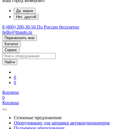
Ваш город Кемерово?
Да, верно
Нет, другой
8 (800) 200-30-56
По России бесплатно
hello@ttsauto.ru
Перезвонить мне
Каталог
Сервис
0
0
Корзина
0
Корзина
Сезонные предложения:
Оборудование для заправки автокондиционеров
Подъемное оборудование