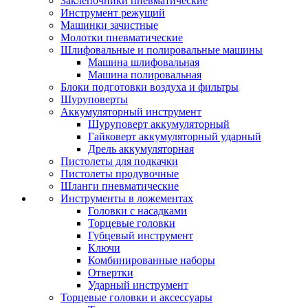
Заклепочники пневматические
Инструмент режущий
Машинки зачистные
Молотки пневматические
Шлифовальные и полировальные машины
Машина шлифовальная
Машина полировальная
Блоки подготовки воздуха и фильтры
Шуруповерты
Аккумуляторный инструмент
Шуруповерт аккумуляторный
Гайковерт аккумуляторный ударный
Дрель аккумуляторная
Пистолеты для подкачки
Пистолеты продувочные
Шланги пневматические
Инструменты в ложементах
Головки с насадками
Торцевые головки
Губцевый инструмент
Ключи
Комбинированные наборы
Отвертки
Ударный инструмент
Торцевые головки и аксессуары