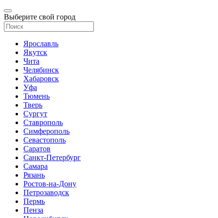
Выберите свой город
Ярославль
Якутск
Чита
Челябинск
Хабаровск
Уфа
Тюмень
Тверь
Сургут
Ставрополь
Симферополь
Севастополь
Саратов
Санкт-Петербург
Самара
Рязань
Ростов-на-Дону
Петрозаводск
Пермь
Пенза