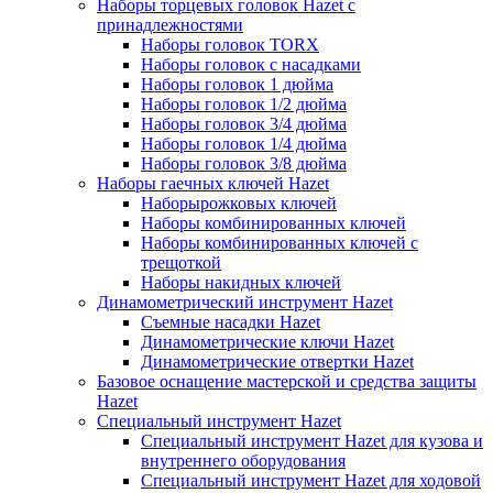
Наборы торцевых головок Hazet с
принадлежностями
Наборы головок TORX
Наборы головок с насадками
Наборы головок 1 дюйма
Наборы головок 1/2 дюйма
Наборы головок 3/4 дюйма
Наборы головок 1/4 дюйма
Наборы головок 3/8 дюйма
Наборы гаечных ключей Hazet
Наборырожковых ключей
Наборы комбинированных ключей
Наборы комбинированных ключей с
трещоткой
Наборы накидных ключей
Динамометрический инструмент Hazet
Съемные насадки Hazet
Динамометрические ключи Hazet
Динамометрические отвертки Hazet
Базовое оснащение мастерской и средства защиты
Hazet
Специальный инструмент Hazet
Специальный инструмент Hazet для кузова и
внутреннего оборудования
Специальный инструмент Hazet для ходовой