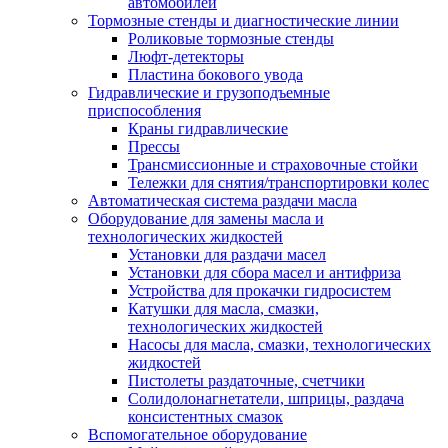
автомобилей
Тормозные стенды и диагностические линии
Роликовые тормозные стенды
Люфт-детекторы
Пластина бокового увода
Гидравлические и грузоподъемные
приспособления
Краны гидравлические
Прессы
Трансмиссионные и страховочные стойки
Тележки для снятия/транспортировки колес
Автоматическая система раздачи масла
Оборудование для замены масла и
технологических жидкостей
Установки для раздачи масел
Установки для сбора масел и антифриза
Устройства для прокачки гидросистем
Катушки для масла, смазки,
технологических жидкостей
Насосы для масла, смазки, технологических
жидкостей
Пистолеты раздаточные, счетчики
Солидолонагнетатели, шприцы, раздача
консистентных смазок
Вспомогательное оборудование