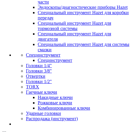
части
Эндоскопы/диагностические приборы Hazet
Специальный инструмент Hazet для коробки
передач
Специальный инструмент Hazet для
тормозной системы
Специальный инструмент Hazet для
двигателя
Специальный инструмент Hazet для системы
смазки
Специнструмент
Специнструмент
Головки 1/4"
Головки 3/8"
Отвертки
Головки 1/2"
TORX
Гаечные ключи
Накидные ключи
Рожковые ключи
Комбинированные ключи
Ударные головки
Распродажа (инструмент)