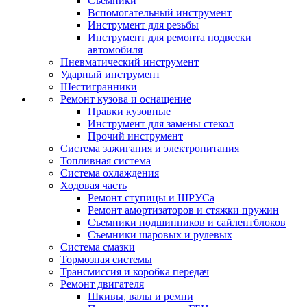
Съемники
Вспомогательный инструмент
Инструмент для резьбы
Инструмент для ремонта подвески
автомобиля
Пневматический инструмент
Ударный инструмент
Шестигранники
Ремонт кузова и оснащение
Правки кузовные
Инструмент для замены стекол
Прочий инструмент
Система зажигания и электропитания
Топливная система
Система охлаждения
Ходовая часть
Ремонт ступицы и ШРУСа
Ремонт амортизаторов и стяжки пружин
Съемники подшипников и сайлентблоков
Съемники шаровых и рулевых
Система смазки
Тормозная системы
Трансмиссия и коробка передач
Ремонт двигателя
Шкивы, валы и ремни