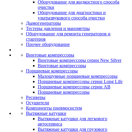
Оборудование для жидкостного способа
очистки
Оборудование для диагностики и
ультразвукового способа очистки
Дымогенераторы
Тестеры давления и манометры
Оборудование для ремонта генераторов и
стартеров
Прочее оборудование
Винтовые компрессоры
Винтовые компрессоры серии New Silver
Винтовые компрессоры
Поршневые компрессоры
Малошумные поршневые компрессоры
Поршневые компрессоры серии Long Life
Поршневые компрессоры серии AB
Поршневые компрессоры
Ресиверы
Осушители
Компоненты пневмосистем
Вытяжные катушки
Вытяжные катушки для легкового
автосервиса
Вытяжные катушки для грузового