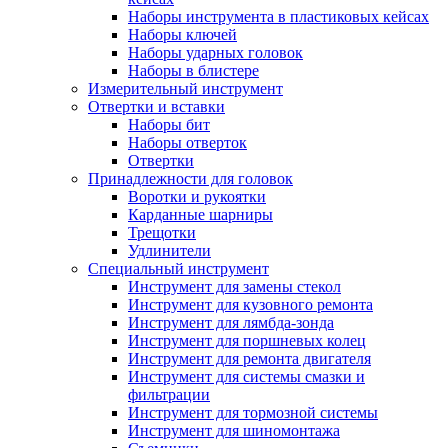
Наборы инструмента в пластиковых кейсах
Наборы ключей
Наборы ударных головок
Наборы в блистере
Измерительный инструмент
Отвертки и вставки
Наборы бит
Наборы отверток
Отвертки
Принадлежности для головок
Воротки и рукоятки
Карданные шарниры
Трещотки
Удлинители
Специальный инструмент
Инструмент для замены стекол
Инструмент для кузовного ремонта
Инструмент для лямбда-зонда
Инструмент для поршневых колец
Инструмент для ремонта двигателя
Инструмент для системы смазки и
фильтрации
Инструмент для тормозной системы
Инструмент для шиномонтажа