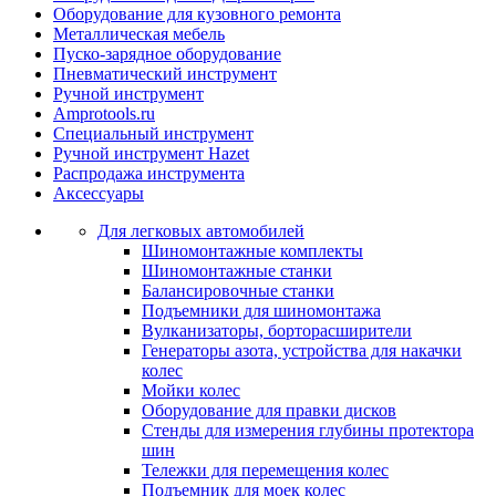
Оборудование для кузовного ремонта
Металлическая мебель
Пуско-зарядное оборудование
Пневматический инструмент
Ручной инструмент
Amprotools.ru
Специальный инструмент
Ручной инструмент Hazet
Распродажа инструмента
Аксессуары
Для легковых автомобилей
Шиномонтажные комплекты
Шиномонтажные станки
Балансировочные станки
Подъемники для шиномонтажа
Вулканизаторы, борторасширители
Генераторы азота, устройства для накачки
колес
Мойки колес
Оборудование для правки дисков
Стенды для измерения глубины протектора
шин
Тележки для перемещения колес
Подъемник для моек колеc