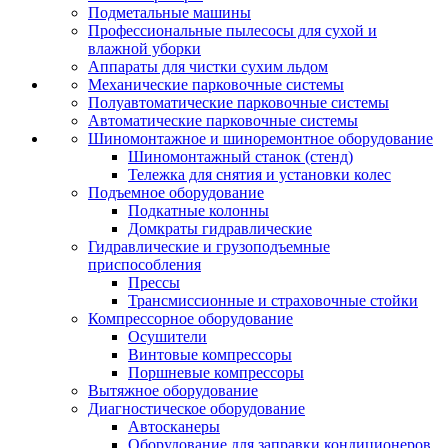
Подметальные машины
Профессиональные пылесосы для сухой и
влажной уборки
Аппараты для чистки сухим льдом
Механические парковочные системы
Полуавтоматические парковочные системы
Автоматические парковочные системы
Шиномонтажное и шиноремонтное оборудование
Шиномонтажный станок (стенд)
Тележка для снятия и установки колес
Подъемное оборудование
Подкатные колонны
Домкраты гидравлические
Гидравлические и грузоподъемные
приспособления
Прессы
Трансмиссионные и страховочные стойки
Компрессорное оборудование
Осушители
Винтовые компрессоры
Поршневые компрессоры
Вытяжное оборудование
Диагностическое оборудование
Автосканеры
Оборудование для заправки кондиционеров