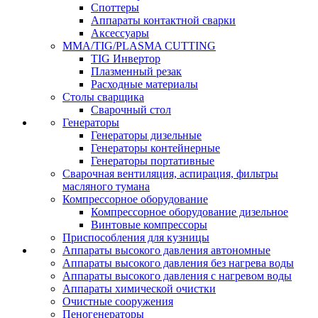
Споттеры
Аппараты контактной сварки
Аксессуары
MMA/TIG/PLASMA CUTTING
TIG Инвертор
Плазменный резак
Расходные материалы
Столы сварщика
Сварочный стол
Генераторы
Генераторы дизельные
Генераторы контейнерные
Генераторы портативные
Сварочная вентиляция, аспирация, фильтры
масляного тумана
Компрессорное оборудование
Компрессорное оборудование дизельное
Винтовые компрессоры
Приспособления для кузницы
Аппараты высокого давления автономные
Аппараты высокого давления без нагрева воды
Аппараты высокого давления с нагревом воды
Аппараты химической очистки
Очистные сооружения
Пеногенераторы