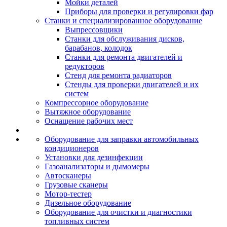
Мойки деталей
Приборы для проверки и регулировки фар
Станки и специализированное оборудование
Выпрессовщики
Станки для обслуживания дисков,
барабанов, колодок
Станки для ремонта двигателей и
редукторов
Стенд для ремонта радиаторов
Стенды для проверки двигателей и их
систем
Компрессорное оборудование
Вытяжное оборудование
Оснащение рабочих мест
Оборудование для заправки автомобильных
кондиционеров
Установки для дезинфекции
Газоанализаторы и дымомеры
Автосканеры
Грузовые сканеры
Мотор-тестер
Дизельное оборудование
Оборудование для очистки и диагностики
топливных систем