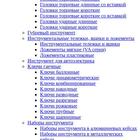
Головки торцевые длинные со вставкой
Головки торцевые короткие
Головки торцевые короткие со вставкой
Головки ударные длинные
Головки ударные короткие
Губцевый инструмент
Инструментальные тележки, ящики и ложементы
Инструментальные тележки и ящики
Ложементы мягкие (VA серия)
Ложементы пластиковые
Инструмент для автоэлектрика
Ключи гаечные
Ключи баллонные
Ключи динамометрические
Ключи комбинированные
Ключи накидные
Ключи разводные
Ключи разрезные
Ключи рожковые
Ключи трубные
Ключи шарнирные
Наборы инструмента
Наборы инструмента в алюминиевых кейсах
Наборы инструмента в металлических
кейсах