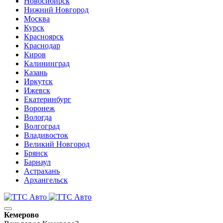
Новосибирск
Нижний Новгород
Москва
Курск
Красноярск
Краснодар
Киров
Калининград
Казань
Иркутск
Ижевск
Екатеринбург
Воронеж
Вологда
Волгоград
Владивосток
Великий Новгород
Брянск
Барнаул
Астрахань
Архангельск
Кемерово